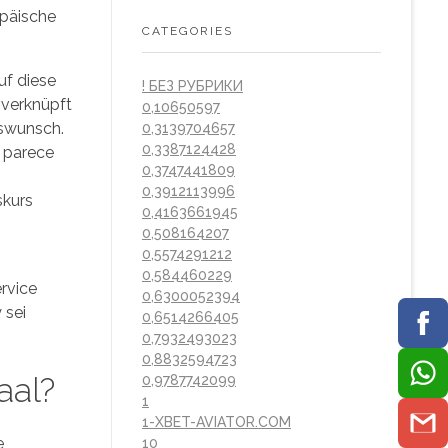
opäische
CATEGORIES
uf diese
! БЕЗ РУБРИКИ
 verknüpft
0,10650597
gswunsch.
0,3139704657
0,3387124428
t parece
0,3747441809
0,3912113996
skurs
0,4163661945
0,508164207
0,5574291212
0,584460229
rvice
0,6300052394
 sei
0,6514266405
0,7932493023
0,8832594723
aal?
0,9787742099
1
1-XBET-AVIATOR.COM
e
10