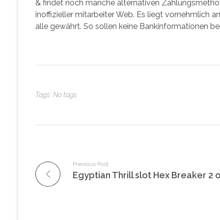
& findet noch manche alternativen Zahlungsmethode
inoffizieller mitarbeiter Web. Es liegt vornehmlic
alle gewährt. So sollen keine Bankinformationen b
Tags: No tags
Previous Post