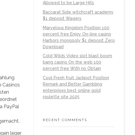
Allowed to be Large Hits
Baccarat Side witchcraft academy
$1 deposit Wagers
Marvelous Kingdom Position 100
percent free Enjoy On-line casino
Harbors monopoly $1 deposit Zero
Download
Cold Wilds Video slot blast boom
bang casino On the web 100
percent free With no Obtain
Zahlung
Cool Fresh fruit Jackpot Position
Remark and Better Gambling
e Casinos
enterprises best online gold
sten
roulette site 2025
geordnet
ua PayPal
RECENT COMMENTS
 gemacht.
ugen leger