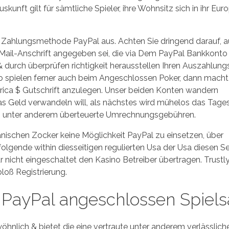
nft gilt für sämtliche Spieler, ihre Wohnsitz sich in ihr Eur
Zahlungsmethode PayPal aus. Achten Sie dringend darauf, a
s-Mail-Anschrift angegeben sei, die via Dem PayPal Bankkonto
& durch überprüfen richtigkeit herausstellen Ihren Auszahlun
no spielen ferner auch beim Angeschlossen Poker, dann mach
rica $ Gutschrift anzulegen. Unser beiden Konten wandern
 Geld verwandeln will, als nächstes wird mühelos das Tage
n unter anderem überteuerte Umrechnungsgebühren.
nischen Zocker keine Möglichkeit PayPal zu einsetzen, über
olgende within diesseitigen regulierten Usa der Usa diesen Se
 nicht eingeschaltet den Kasino Betreiber übertragen. Trustly
loß Registrierung.
 PayPal angeschlossen Spiels
öhnlich & bietet die eine vertraute unter anderem verlässlich