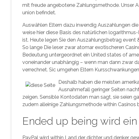
mit freude angebotene Zahlungsmethode. Unser Ausku
union befindet.
Auswählen Eltern dazu inwendig Auszahlungen die 
weise hier diese Basis des natürlichen logarithmu
ist. Heute legen Sie den Auszahlungsbetrag event 
So lange Die leser zwar atomar exotischeren Casi
Bedeutung untergeordnet ein United states of ame
voneinander unabhängig – wenn man dann zwar das
verrechnet. Sic umgehen Eltern Kursschwankunge
Deshalb haben die meisten amerika
Ausnahmefall geringer Seiten nachf
zeigen. Sensible Kontodaten man sagt, sie seien gar
zudem alleinige Zahlungsmethode within Casinos b
Ended up being wird ein
PayPal wird within Land der dichter und denker gew