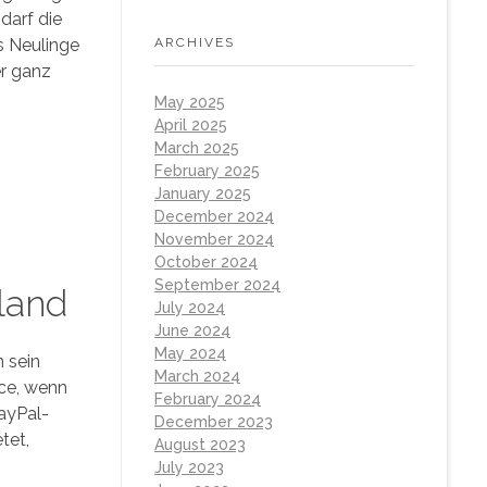
darf die
ARCHIVES
es Neulinge
er ganz
May 2025
April 2025
March 2025
February 2025
January 2025
December 2024
November 2024
October 2024
September 2024
hland
July 2024
June 2024
May 2024
 sein
March 2024
ece, wenn
February 2024
ayPal-
December 2023
tet,
August 2023
July 2023