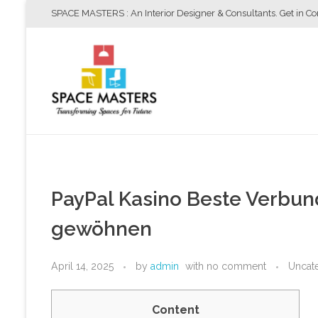
SPACE MASTERS : An Interior Designer & Consultants. Get in C
Space Masters
Interior Designer & Consultants
PayPal Kasino Beste Verbund
gewöhnen
April 14, 2025
by
admin
with
no comment
Uncat
Content