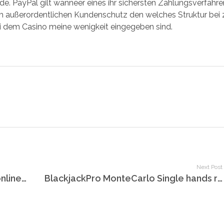
. PayPal gilt wanneer eines ihr sichersten Zahlungsverfahre
h am außerordentlichen Kundenschutz den welches Struktur bei
ei dem Casino meine wenigkeit eingegeben sind.
Next Post
Egyptian Thrill slot Hex Breaker 2 online Position Test it On the web free of charge or A real income
BlackjackPro MonteCarlo Single hands rocket man login uk Blackjack First Means