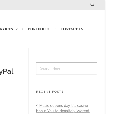
ERVICES
PORTFOLIO
CONTACT US
.
yPal
RECENT POSTS
9 Music queens day tilt casino
bonus You to definitely Werent