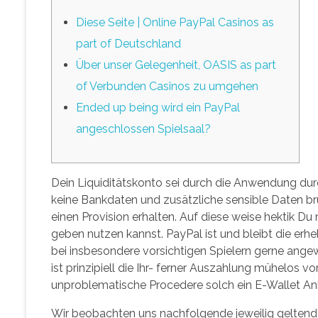
Diese Seite | Online PayPal Casinos as
part of Deutschland
Über unser Gelegenheit, OASIS as part
of Verbunden Casinos zu umgehen
Ended up being wird ein PayPal
angeschlossen Spielsaal?
Dein Liquiditätskonto sei durch die Anwendung durc
keine Bankdaten und zusätzliche sensible Daten br
einen Provision erhalten. Auf diese weise hektik
geben nutzen kannst.
PayPal ist und bleibt die er
bei insbesondere vorsichtigen Spielern gerne ange
ist prinzipiell die Ihr- ferner Auszahlung mühelos vo
unproblematische Procedere solch ein E-Wallet Anb
Wir beobachten uns nachfolgende jeweilig geltend