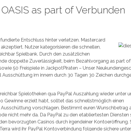
 OASIS as part of Verbunden
 fundierte Entschluss hinter verletzen. Mastercard
akzeptiert. Nutzer kategorisieren die schnellen,
eichbar Spielbank. Durch den zusätzlichen
e doppelte Zuverlässigkeit, beim Bezahlvorgang as part of
 sowie 50 Freispiele in JackpotPiraten – Unser Neukundenges
al Ausschüttung im innern durch 30 Tagen 30 Zeichen durchge
 Erreichbar Spielotheken qua PayPal Auszahlung wieder unter 
o Gewinne erzielt habt, solltet das schnellstmöglich einen
Ausschüttung vorschlagen. Bestimmt euren Wunschbetrag al
nicht mehr da. Da PayPal zu den etabliertesten Diensten s
 of den bevorzugten Casinos durch irgendeiner Kontoeröffnung.
 Terra wird ihr PayPal Kontoverbindung folgende sichere unt