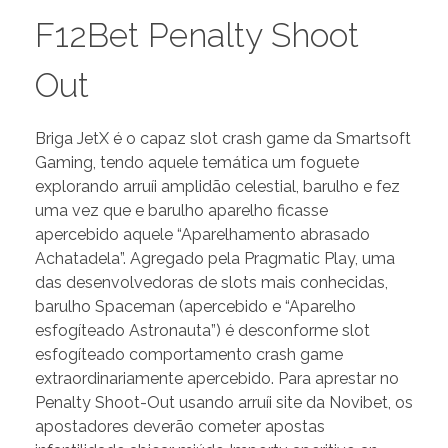
F12Bet Penalty Shoot
Out
Briga JetX é o capaz slot crash game da Smartsoft
Gaming, tendo aquele temática um foguete
explorando arruíi amplidão celestial, barulho e fez
uma vez que e barulho aparelho ficasse
apercebido aquele “Aparelhamento abrasado
Achatadela”. Agregado pela Pragmatic Play, uma
das desenvolvedoras de slots mais conhecidas,
barulho Spaceman (apercebido e “Aparelho
esfogíteado Astronauta”) é desconforme slot
esfogíteado comportamento crash game
extraordinariamente apercebido. Para aprestar no
Penalty Shoot-Out usando arruíi site da Novibet, os
apostadores deverão cometer apostas