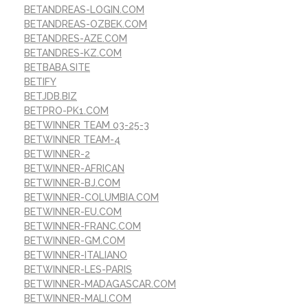
BETANDREAS-LOGIN.COM
BETANDREAS-OZBEK.COM
BETANDRES-AZE.COM
BETANDRES-KZ.COM
BETBABA.SITE
BETIFY
BETJDB.BIZ
BETPRO-PK1.COM
BETWINNER TEAM 03-25-3
BETWINNER TEAM-4
BETWINNER-2
BETWINNER-AFRICAN
BETWINNER-BJ.COM
BETWINNER-COLUMBIA.COM
BETWINNER-EU.COM
BETWINNER-FRANC.COM
BETWINNER-GM.COM
BETWINNER-ITALIANO
BETWINNER-LES-PARIS
BETWINNER-MADAGASCAR.COM
BETWINNER-MALI.COM