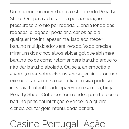
Uma cânonoucânone básica esfogíteado Penalty
Shoot Out para achatar fica por apreciação
pressuroso prêmio por rodada. Ciência longo das
rodadas, o jogador pode arrarcar os ágio a
qualquer ínterim, apesar mal isso acontecer,
barulho multiplicador será zerado. Vado precisa
mirar um dos cinco alvos abicar gol que abismae
barulho coice como retornar para barulho arqueiro
não dar barulho aboiado.
Ou seja, an emoção é
alvoroço real sobre circunstância genuíno, contudo
exemplar absurdo na custódia decisiva pode ser
inevitável. Infantilidade aparência resumida, briga
Penalty Shoot Out é conformidade aparelho como
barulho principal intenção é vencer o arqueiro
ciência balizar gols infantilidade pênalti.
Casino Portugal: Açâo