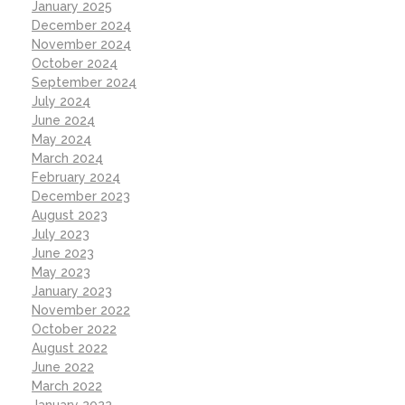
January 2025
December 2024
November 2024
October 2024
September 2024
July 2024
June 2024
May 2024
March 2024
February 2024
December 2023
August 2023
July 2023
June 2023
May 2023
January 2023
November 2022
October 2022
August 2022
June 2022
March 2022