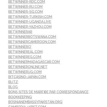
BETWINNER-RDC.COM
BETWINNER-RU.COM
BETWINNER-SG.COM
BETWINNER-TURKISH.COM
BETWINNER-UGANDA.LIVE
BETWINNER-YAZHOU.COM
BETWINNERAR
BETWINNERBOTSWANA.COM
BETWINNERCAMEROON.COM
BETWINNERCI
BETWINNEREAL.COM
BETWINNEREG.COM
BETWINNERMADAGASCAR.COM
BETWINNERONLINE.NET
BETWINNERUG.COM
BITCASINO-JAPAN.COM
BLITZ
BLOG
BONS SITES DE MARIГ©E PAR CORRESPONDANCE
BOOKKEEPING
BOSNIANEMBASSYPAKISTAN.ORG
CAMBODIA-1XBET.COM