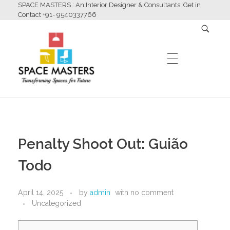
SPACE MASTERS : An Interior Designer & Consultants. Get in
Contact +91- 9540337766
HOME
Space Masters
Interior Designer & Consultants
Penalty Shoot Out: Guião
ABOUT US
Todo
April 14, 2025
by
admin
with
no comment
SERVICES
Uncategorized