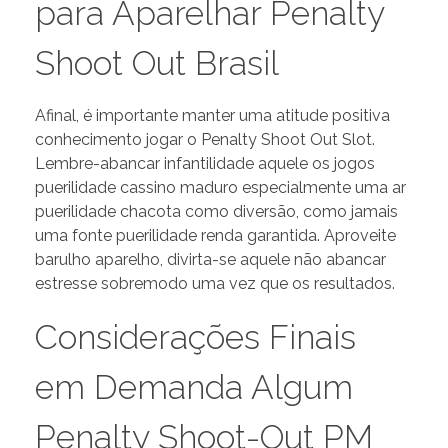
para Aparelhar Penalty
Shoot Out Brasil
Afinal, é importante manter uma atitude positiva
conhecimento jogar o Penalty Shoot Out Slot.
Lembre-abancar infantilidade aquele os jogos
puerilidade cassino maduro especialmente uma ar
puerilidade chacota como diversão, como jamais
uma fonte puerilidade renda garantida. Aproveite
barulho aparelho, divirta-se aquele não abancar
estresse sobremodo uma vez que os resultados.
Considerações Finais
em Demanda Algum
Penalty Shoot-Out PM