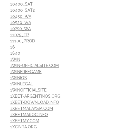
10400_SAT
10400_SAT2
10450_WA
10520_WA
10750_WA
11075_TR
11100_PROD
16
1840
1WIN
1WIN-OFFICIALSITE.COM
1WINFREEGAME
1WINIOS
1WINLEGAL
1WINOFFICIALSITE
1XBET-ARGENTINOS.ORG
1XBET-DOWNLOAD.INFO
1XBETMALAYSIA.COM
1XBETMAROC.INFO
1XBETMY.COM
1XCINTA.ORG