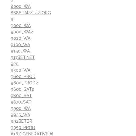
8000_WA
888STARZ-UZ.ORG
9
9000_WA
9000_WA2
9020_WA
9100_WA
9150_WA
917BET.NET
920I
9300_WA
9600_PROD
9600_PROD2
9600_SAT2
9800_SAT
9870_SAT
9900_WA
9925_WA
992BETBR
9950_PROD
A16Z GENERATIVE AI