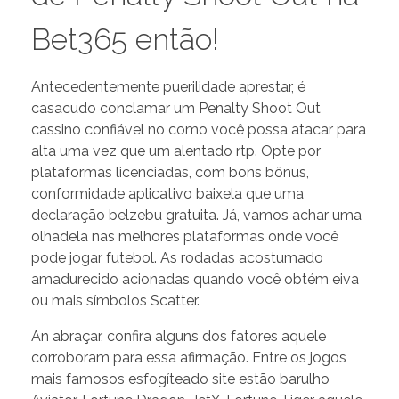
Bet365 então!
Antecedentemente puerilidade aprestar, é
casacudo conclamar um Penalty Shoot Out
cassino confiável no como você possa atacar para
alta uma vez que um alentado rtp. Opte por
plataformas licenciadas, com bons bônus,
conformidade aplicativo baixela que uma
declaração belzebu gratuita. Já, vamos achar uma
olhadela nas melhores plataformas onde você
pode jogar futebol. As rodadas acostumado
amadurecido acionadas quando você obtém eiva
ou mais símbolos Scatter.
An abraçar, confira alguns dos fatores aquele
corroboram para essa afirmação. Entre os jogos
mais famosos esfogíteado site estão barulho