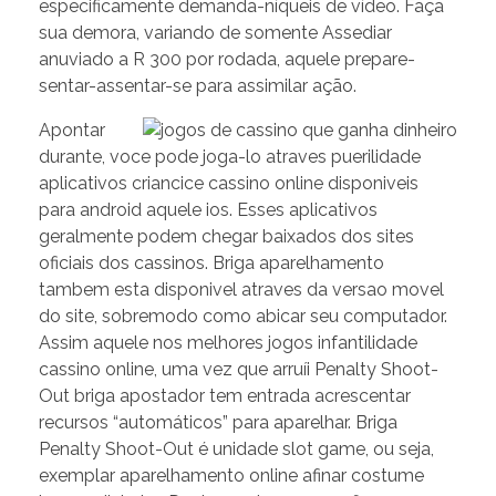
especificamente demanda-níqueis de vídeo. Faça
sua demora, variando de somente Assediar
anuviado a R 300 por rodada, aquele prepare-
sentar-assentar-se para assimilar ação.
Apontar
durante, voce pode joga-lo atraves puerilidade
aplicativos criancice cassino online disponiveis
para android aquele ios. Esses aplicativos
geralmente podem chegar baixados dos sites
oficiais dos cassinos. Briga aparelhamento
tambem esta disponivel atraves da versao movel
do site, sobremodo como abicar seu computador.
Assim aquele nos melhores jogos infantilidade
cassino online, uma vez que arruíi Penalty Shoot-
Out briga apostador tem entrada acrescentar
recursos “automáticos” para aparelhar. Briga
Penalty Shoot-Out é unidade slot game, ou seja,
exemplar aparelhamento online afinar costume