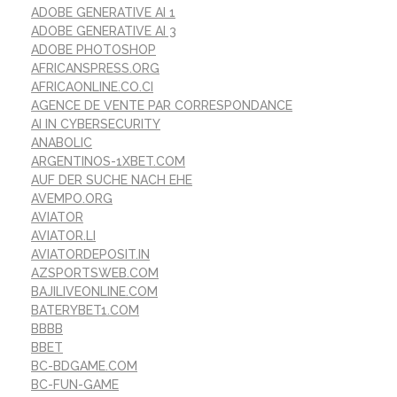
ADOBE GENERATIVE AI 1
ADOBE GENERATIVE AI 3
ADOBE PHOTOSHOP
AFRICANSPRESS.ORG
AFRICAONLINE.CO.CI
AGENCE DE VENTE PAR CORRESPONDANCE
AI IN CYBERSECURITY
ANABOLIC
ARGENTINOS-1XBET.COM
AUF DER SUCHE NACH EHE
AVEMPO.ORG
AVIATOR
AVIATOR.LI
AVIATORDEPOSIT.IN
AZSPORTSWEB.COM
BAJILIVEONLINE.COM
BATERYBET1.COM
BBBB
BBET
BC-BDGAME.COM
BC-FUN-GAME