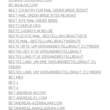
BD-BAJILIVE.COM
BEST COUNTRY FOR MAIL ORDER BRIDE REDDIT
BEST MAIL ORDER BRIDE SITES REVIEWS
BEST SITE MAIL ORDER BRIDE
BESTCOINFLIP.ORG
BESTE CASINO'S IN BELGIË
BESTE ECHTE MAIL -BESTELLUNG BRAUTSEITE
BESTE MAIL -BESTELLUNG BRAUTWEBSITE
BESTE ORTE, UM VERSANDBESTELLBRAUT ZU FINDEN
BESTER ORT FГЈR VERSANDBESTELLBRAUT
BESTES LAND FГЈR VERSANDBESTELLBRAUT
BESTES LAND, UM EINE VERSANDBESTELLBRAUT ZU
FINDEN
BESTES LAND, UM VERSANDBESTELLBRAUT ZU FINDEN
BET MEX
BET-1
BET-2
BET-ANDREAS-IN.COM
BET-ANDREAS-PL.COM
BETANDREAS-AZERBAIJANI.COM
BETANDREAS-BANGLADESHI.COM