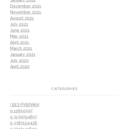
January 2022
December 2021
November 2021
August 2021
July 2021
June 2021
May 2021
April 2021
March 2021
January 2021
July 2020
April 2020
CATEGORIES
! БЕЗ РУБРИКИ
0,10650597
0,3139704657
0,3387124428
0,3747441809