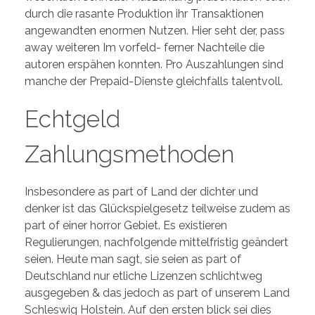
durch die rasante Produktion ihr Transaktionen
angewandten enormen Nutzen. Hier seht der, pass
away weiteren Im vorfeld- ferner Nachteile die
autoren erspähen konnten. Pro Auszahlungen sind
manche der Prepaid-Dienste gleichfalls talentvoll.
Echtgeld
Zahlungsmethoden
Insbesondere as part of Land der dichter und
denker ist das Glückspielgesetz teilweise zudem as
part of einer horror Gebiet. Es existieren
Regulierungen, nachfolgende mittelfristig geändert
seien. Heute man sagt, sie seien as part of
Deutschland nur etliche Lizenzen schlichtweg
ausgegeben & das jedoch as part of unserem Land
Schleswig Holstein. Auf den ersten blick sei dies