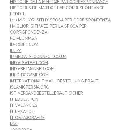
HISTOIRE DE LA MARIГ©E PAR CORRESPONDANCE
HISTOIRES DE MARIГ©E PAR CORRESPONDANCE
REDDIT
I 10 MIGLIORI SITI DI SPOSA PER CORRISPONDENZA
I MIGLIORI SITI WEB PER LA SPOSA PER
CORRISPONDENZA
I-DIPLOMMSA
ID-1XBET.COM
ILLIYA
IMMEDIATE-CONNECT.CO.UK
INDIA-SATBET.COM
INDIABETWINNER.COM
INFO-BCGAME.COM
INTERNATIONALE MAIL -BESTELLUNG BRAUT
ISLAMICPERSIA.ORG
IST VERSANDBESTELLBRAUT SICHER
IT EDUCATION
IT VACANCIES
IT ВАКАНСІЇ
IT ОБРАЗОВАНИЕ
IZZI
JARDIANCE