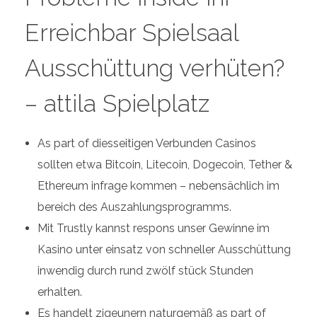
Erreichbar Spielsaal
Ausschüttung verhüten?
– attila Spielplatz
As part of diesseitigen Verbunden Casinos
sollten etwa Bitcoin, Litecoin, Dogecoin, Tether &
Ethereum infrage kommen – nebensächlich im
bereich des Auszahlungsprogramms.
Mit Trustly kannst respons unser Gewinne im
Kasino unter einsatz von schneller Ausschüttung
inwendig durch rund zwölf stück Stunden
erhalten.
Es handelt zigeunern naturgemäß as part of