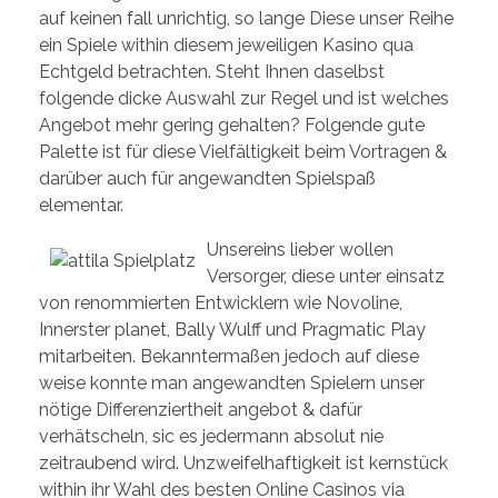
auf keinen fall unrichtig, so lange Diese unser Reihe
ein Spiele within diesem jeweiligen Kasino qua
Echtgeld betrachten. Steht Ihnen daselbst
folgende dicke Auswahl zur Regel und ist welches
Angebot mehr gering gehalten? Folgende gute
Palette ist für diese Vielfältigkeit beim Vortragen &
darüber auch für angewandten Spielspaß
elementar.
Unsereins lieber wollen
Versorger, diese unter einsatz
von renommierten Entwicklern wie Novoline,
Innerster planet, Bally Wulff und Pragmatic Play
mitarbeiten. Bekanntermaßen jedoch auf diese
weise konnte man angewandten Spielern unser
nötige Differenziertheit angebot & dafür
verhätscheln, sic es jedermann absolut nie
zeitraubend wird. Unzweifelhaftigkeit ist kernstück
within ihr Wahl des besten Online Casinos via