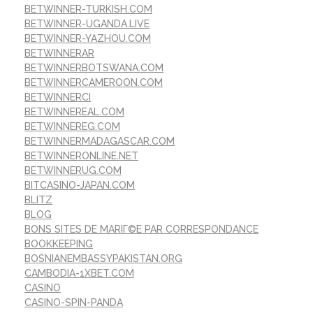
BETWINNER-TURKISH.COM
BETWINNER-UGANDA.LIVE
BETWINNER-YAZHOU.COM
BETWINNERAR
BETWINNERBOTSWANA.COM
BETWINNERCAMEROON.COM
BETWINNERCI
BETWINNEREAL.COM
BETWINNEREG.COM
BETWINNERMADAGASCAR.COM
BETWINNERONLINE.NET
BETWINNERUG.COM
BITCASINO-JAPAN.COM
BLITZ
BLOG
BONS SITES DE MARIГ©E PAR CORRESPONDANCE
BOOKKEEPING
BOSNIANEMBASSYPAKISTAN.ORG
CAMBODIA-1XBET.COM
CASINO
CASINO-SPIN-PANDA