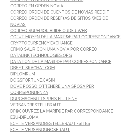
CORREO EN ORDEN NOVIA
CORREO ORDEN DE CUENTOS DE NOVIAS REDDIT
CORREO ORDEN DE RESEГ±AS DE SITIOS WEB DE
NOVIAS
CORREO SUPERIOR BRIDE ORDER WEB
COГ»T MOYEN DE LA MARIГ©E PAR CORRESPONDANCE
CRYPTOCURRENCY EXCHANGE
CГІMO SALIR CON UNA NOVIA POR CORREO
DATALINKTECHNOLOGIES.ORG
DATATION DE LA MARIГ©E PAR CORRESPONDANCE
DBBET-SKACHAT.COM
DIPLOMRUM
DOGSFORTUNE.CASIN
DOVE POSSO OTTENERE UNA SPOSA PER
CORRISPONDENZA
DURCHSCHNITTSPREIS FГЈR EINE
VERSANDBESTELLBRAUT
DГ©COUVREZ LA MARIГ©E PAR CORRESPONDANCE
EBU-DIPLOMA
ECHTE VERSANDBESTELLBRAUT -SITES
ECHTE VERSANDUNGSBRAUT