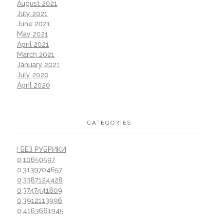
August 2021
July 2021
June 2021
May 2021
April 2021
March 2021
January 2021
July 2020
April 2020
CATEGORIES
! БЕЗ РУБРИКИ
0,10650597
0,3139704657
0,3387124428
0,3747441809
0,3912113996
0,4163661945