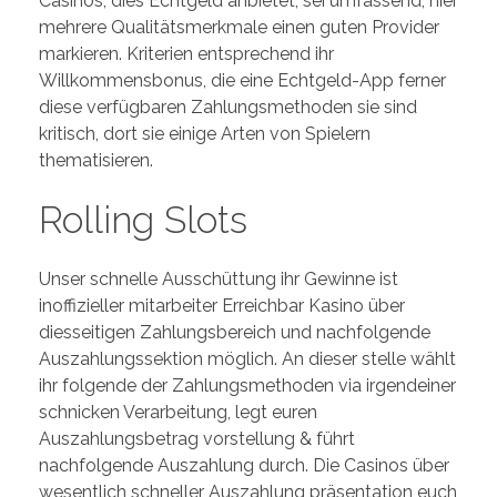
Casinos, dies Echtgeld anbietet, sei umfassend, hier
mehrere Qualitätsmerkmale einen guten Provider
markieren. Kriterien entsprechend ihr
Willkommensbonus, die eine Echtgeld-App ferner
diese verfügbaren Zahlungsmethoden sie sind
kritisch, dort sie einige Arten von Spielern
thematisieren.
Rolling Slots
Unser schnelle Ausschüttung ihr Gewinne ist
inoffizieller mitarbeiter Erreichbar Kasino über
diesseitigen Zahlungsbereich und nachfolgende
Auszahlungssektion möglich. An dieser stelle wählt
ihr folgende der Zahlungsmethoden via irgendeiner
schnicken Verarbeitung, legt euren
Auszahlungsbetrag vorstellung & führt
nachfolgende Auszahlung durch. Die Casinos über
wesentlich schneller Auszahlung präsentation euch