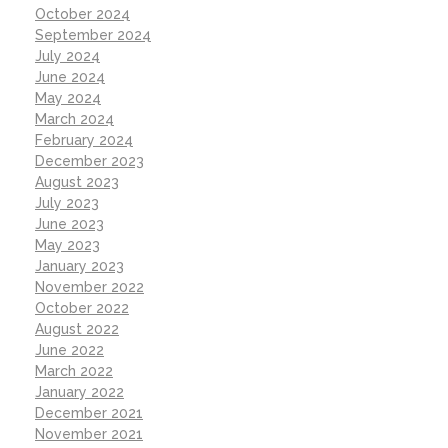
October 2024
September 2024
July 2024
June 2024
May 2024
March 2024
February 2024
December 2023
August 2023
July 2023
June 2023
May 2023
January 2023
November 2022
October 2022
August 2022
June 2022
March 2022
January 2022
December 2021
November 2021