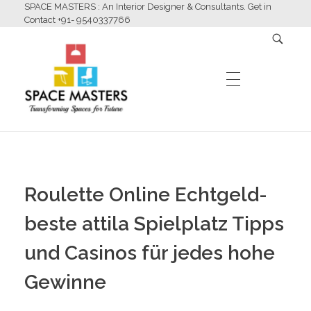
SPACE MASTERS : An Interior Designer & Consultants. Get in
Contact +91- 9540337766
HOME
Space Masters
Interior Designer & Consultants
Roulette Online Echtgeld-
ABOUT US
beste attila Spielplatz Tipps
und Casinos für jedes hohe
SERVICES
Gewinne