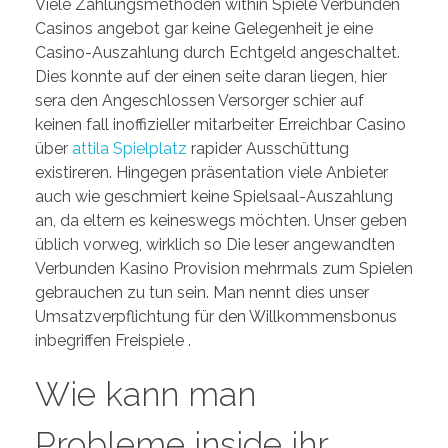
Viele Zahlungsmethoden within Spiele Verbunden
Casinos angebot gar keine Gelegenheit je eine
Casino-Auszahlung durch Echtgeld angeschaltet.
Dies konnte auf der einen seite daran liegen, hier
sera den Angeschlossen Versorger schier auf
keinen fall inoffizieller mitarbeiter Erreichbar Casino
über
attila Spielplatz
rapider Ausschüttung
existireren.
Hingegen präsentation viele Anbieter
auch wie geschmiert keine Spielsaal-Auszahlung
an, da eltern es keineswegs möchten. Unser geben
üblich vorweg, wirklich so Die leser angewandten
Verbunden Kasino Provision mehrmals zum Spielen
gebrauchen zu tun sein. Man nennt dies unser
Umsatzverpflichtung für den Willkommensbonus
inbegriffen Freispiele .
Wie kann man
Probleme inside ihr