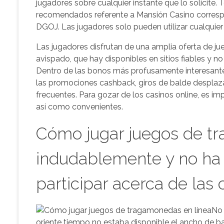
jugadores sobre cualquier instante que lo solicite
recomendados referente a Mansión Casino correspo
DGOJ. Las jugadores solo pueden utilizar cualquier
Las jugadores disfrutan de una amplia oferta de ju
avispado, que hay disponibles en sitios fiables y n
Dentro de las bonos más profusamente interesantes
las promociones cashback, giros de balde desplazá
frecuentes. Para gozar de los casinos online, es 
así­ como convenientes.
Cómo jugar juegos de tra
indudablemente y no ha
participar acerca de las 
No 
oriente tiempo no estaba disponible el ancho de ba