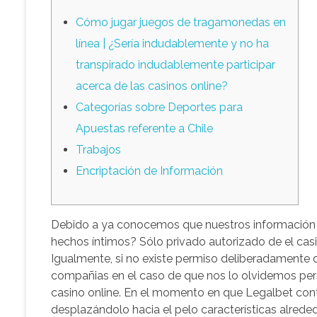
Cómo jugar juegos de tragamonedas en
línea | ¿Serí­a indudablemente y no ha
transpirado indudablemente participar
acerca de las casinos online?
Categorías sobre Deportes para
Apuestas referente a Chile
Trabajos
Encriptación de Información
Debido a ya conocemos que nuestros información 
hechos íntimos? Sólo privado autorizado de el cas
Igualmente, si no existe permiso deliberadamente de
compañias en el caso de que nos lo olvidemos pe
casino online.
En el momento en que Legalbet con
desplazándolo hacia el pelo características alrede