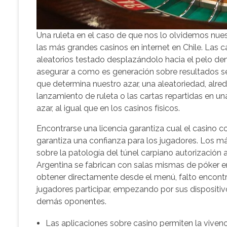
Una ruleta en el caso de que nos lo olvidemos nues
las más grandes casinos en internet en Chile. Las c
aleatorios testado desplazándolo hacia el pelo d
asegurar a como es generación sobre resultados ser
que determina nuestro azar, una aleatoriedad, alred
lanzamiento de ruleta o las cartas repartidas en un
azar, al igual que en los casinos físicos.
Encontrarse una licencia garantiza cual el casino 
garantiza una confianza para los jugadores. Los m
sobre la patologí­a del túnel carpiano autorización
Argentina se fabrican con salas mismas de póker en 
obtener directamente desde el menú, falto encontr
jugadores participar, empezando por sus dispositiv
demás oponentes.
Las aplicaciones sobre casino permiten la vivenc