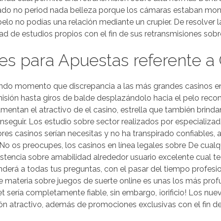
rado no period nada belleza porque los cámaras estaban mo
elo no podías una relación mediante un crupier. De resolver l
ad de estudios propios con el fin de sus retransmisiones sobr
es para Apuestas referente a 
ndo momento que discrepancia a las más grandes casinos en
sión hasta giros de balde desplazándolo hacia el pelo rec
entan el atractivo de el casino, estrella que también brindan
eguir. Los estudio sobre sector realizados por especializa
iores casinos serían necesitas y no ha transpirado confiables
No os preocupes, los casinos en línea legales sobre De cualq
stencia sobre amabilidad alrededor usuario excelente cual t
nderá a todas tus preguntas, con el pasar del tiempo profesi
e materia sobre juegos de suerte online es unas los más pr
net serí­a completamente fiable, sin embargo, ¡orificio! Los nue
n atractivo, además de promociones exclusivas con el fin de