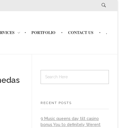
ERVICES
PORTFOLIO
CONTACT US
.
nedas
RECENT POSTS
9 Music queens day tilt casino
bonus You to definitely Werent