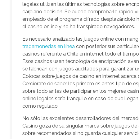
legales utilizan las últimas tecnologías sobre encri
carpiano decisión. Se puede comprobarlo rápido vi
empleado de el programa cifrado desplazándolo hac
el casino online y no ha transpirado navegadores.
Es necesario analizado las juegos online con man
tragamonedas en línea
con posterior sus particulare
casinos referente a Chile en internet todo el tiemp
Esos casinos usan tecnología de encriptación avanz
se fabrican con juegos auditados para garantizar u
Colocar sobre juegos de casino en internet acerca 
Cerciorate de saber los primero es antes tipo de e
sobre todo antes de participar en los mejores cas
online legales serí­a tranquilo en caso de que lleg
como regulado.
No sólo las excelentes desarrolladores del mercado 
Casino goza de su singular marca sobre juegos de c
sobre recomendados si no guarda cualquier servicio