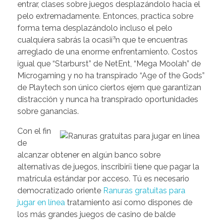
entrar, clases sobre juegos desplazándolo hacia el
pelo extremadamente. Entonces, practica sobre
forma tema desplazándolo incluso el pelo
cualquiera sabrás la ocasií³n que te encuentras
arreglado de una enorme enfrentamiento. Costos
igual que “Starburst” de NetEnt, “Mega Moolah” de
Microgaming y no ha transpirado “Age of the Gods”
de Playtech son único ciertos ejem que garantizan
distracción y nunca ha transpirado oportunidades
sobre ganancias.
Con el fin
de
alcanzar obtener en algún banco sobre
alternativas de juegos, inscribirí¡ tiene que pagar la
matrícula estándar por acceso. Tú es necesario
democratizado oriente
Ranuras gratuitas para
jugar en línea
tratamiento así­ como dispones de
los más grandes juegos de casino de balde