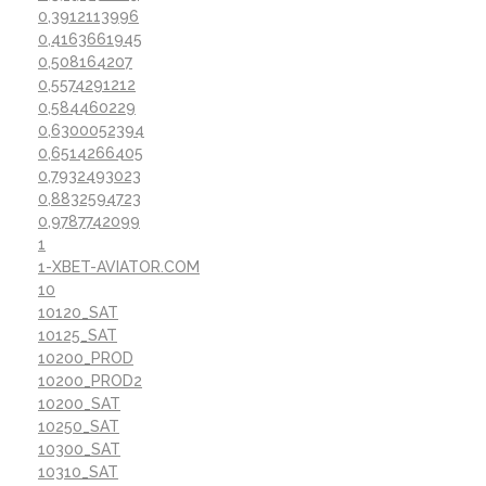
0,3912113996
0,4163661945
0,508164207
0,5574291212
0,584460229
0,6300052394
0,6514266405
0,7932493023
0,8832594723
0,9787742099
1
1-XBET-AVIATOR.COM
10
10120_SAT
10125_SAT
10200_PROD
10200_PROD2
10200_SAT
10250_SAT
10300_SAT
10310_SAT