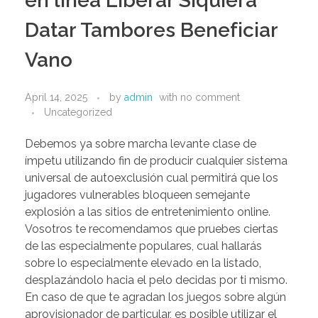
en línea Liberar Siquiera
PORTFOLIO
DESIGN CONSULTANCY
Datar Tambores Beneficiar
TURNKEY SERVICES
Vano
CONTACT US
April 14, 2025
by
admin
with
no comment
Uncategorized
.
Debemos ya sobre marcha levante clase de
ímpetu utilizando fin de producir cualquier sistema
universal de autoexclusión cual permitirá que los
jugadores vulnerables bloqueen semejante
explosión a las sitios de entretenimiento online.
Vosotros te recomendamos que pruebes ciertas
de las especialmente populares, cual hallarás
sobre lo especialmente elevado en la listado,
desplazándolo hacia el pelo decidas por ti mismo.
En caso de que te agradan los juegos sobre algún
aprovisionador de particular, es posible utilizar el