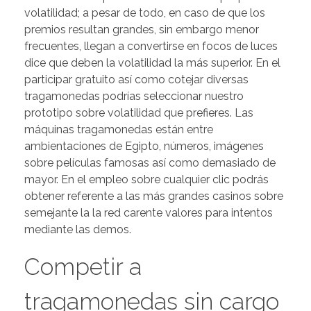
volatilidad; a pesar de todo, en caso de que los
premios resultan grandes, sin embargo menor
frecuentes, llegan a convertirse en focos de luces
dice que deben la volatilidad la más superior. En el
participar gratuito así­ como cotejar diversas
tragamonedas podrías seleccionar nuestro
prototipo sobre volatilidad que prefieres. Las
máquinas tragamonedas están entre
ambientaciones de Egipto, números, imágenes
sobre películas famosas así­ como demasiado de
mayor. En el empleo sobre cualquier clic podrás
obtener referente a las más grandes casinos sobre
semejante la la red carente valores para intentos
mediante las demos.
Competir a
tragamonedas sin cargo