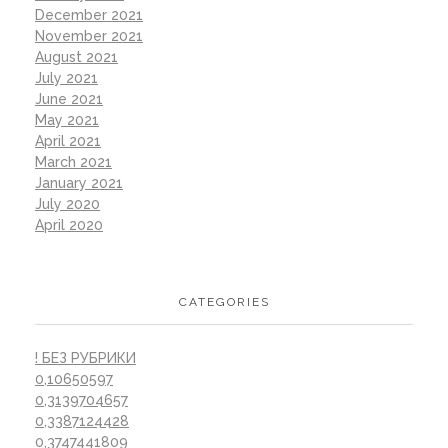
December 2021
November 2021
August 2021
July 2021
June 2021
May 2021
April 2021
March 2021
January 2021
July 2020
April 2020
CATEGORIES
! БЕЗ РУБРИКИ
0,10650597
0,3139704657
0,3387124428
0,3747441809