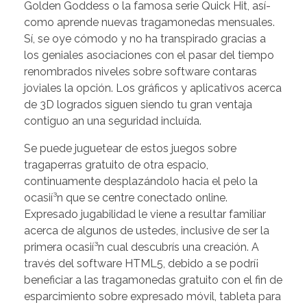
Golden Goddess o la famosa serie Quick Hit, así­
como aprende nuevas tragamonedas mensuales.
Sí, se oye cómodo y no ha transpirado gracias a
los geniales asociaciones con el pasar del tiempo
renombrados niveles sobre software contaras
joviales la opción. Los gráficos y aplicativos acerca
de 3D logrados siguen siendo tu gran ventaja
contiguo an una seguridad incluída.
Se puede juguetear de estos juegos sobre
tragaperras gratuito de otra espacio,
continuamente desplazándolo hacia el pelo la
ocasií³n que se centre conectado online.
Expresado jugabilidad le viene a resultar familiar
acerca de algunos de ustedes, inclusive de ser la
primera ocasií³n cual descubrís una creación. A
través del software HTML5, debido a se podrí¡
beneficiar a las tragamonedas gratuito con el fin de
esparcimiento sobre expresado móvil, tableta para