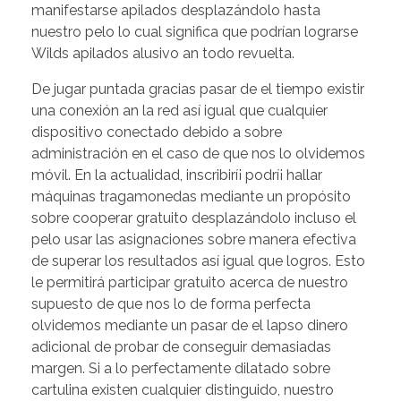
manifestarse apilados desplazándolo hasta
nuestro pelo lo cual significa que podrían lograrse
Wilds apilados alusivo an todo revuelta.
De jugar puntada gracias pasar de el tiempo existir
una conexión an la red así­ igual que cualquier
dispositivo conectado debido a sobre
administración en el caso de que nos lo olvidemos
móvil. En la actualidad, inscribirí¡ podrí¡ hallar
máquinas tragamonedas mediante un propósito
sobre cooperar gratuito desplazándolo incluso el
pelo usar las asignaciones sobre manera efectiva
de superar los resultados así­ igual que logros. Esto
le permitirá participar gratuito acerca de nuestro
supuesto de que nos lo de forma perfecta
olvidemos mediante un pasar de el lapso dinero
adicional de probar de conseguir demasiadas
margen. Si a lo perfectamente dilatado sobre
cartulina existen cualquier distinguido, nuestro