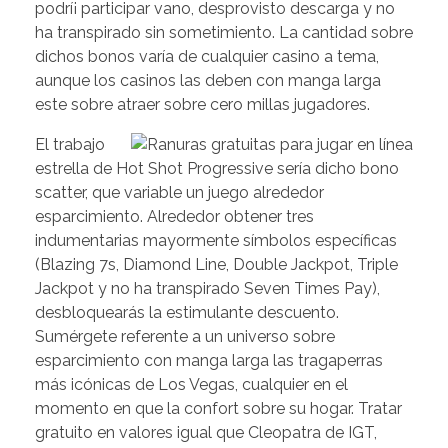
podrí¡ participar vano, desprovisto descarga y no
ha transpirado sin sometimiento. La cantidad sobre
dichos bonos varía de cualquier casino a tema,
aunque los casinos las deben con manga larga
este sobre atraer sobre cero millas jugadores.
El trabajo
estrella de Hot Shot Progressive serí­a dicho bono
scatter, que variable un juego alrededor
esparcimiento. Alrededor obtener tres
indumentarias mayormente símbolos específicas
(Blazing 7s, Diamond Line, Double Jackpot, Triple
Jackpot y no ha transpirado Seven Times Pay),
desbloquearás la estimulante descuento.
Sumérgete referente a un universo sobre
esparcimiento con manga larga las tragaperras
más icónicas de Los Vegas, cualquier en el
momento en que la confort sobre su hogar. Tratar
gratuito en valores igual que Cleopatra de IGT,