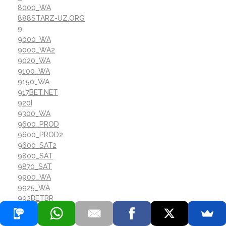
8000_WA
888STARZ-UZ.ORG
9
9000_WA
9000_WA2
9020_WA
9100_WA
9150_WA
917BET.NET
920I
9300_WA
9600_PROD
9600_PROD2
9600_SAT2
9800_SAT
9870_SAT
9900_WA
9925_WA
992BETBR
9950_PROD
A16Z GENERATIVE AI