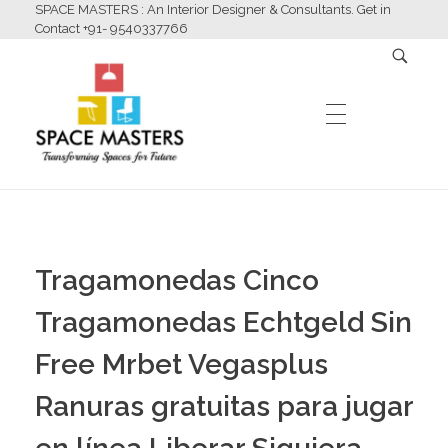
SPACE MASTERS : An Interior Designer & Consultants. Get in
Contact +91- 9540337766
HOME
Space Masters
Interior Designer & Consultants
Tragamonedas Cinco
ABOUT US
Tragamonedas Echtgeld Sin
Free Mrbet Vegasplus
SERVICES
Ranuras gratuitas para jugar