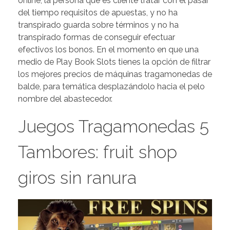
online, la persona que es cliente tratar con el pasar
del tiempo requisitos de apuestas, y no ha
transpirado guarda sobre términos y no ha
transpirado formas de conseguir efectuar
efectivos los bonos. En el momento en que una
medio de Play Book Slots tienes la opción de filtrar
los mejores precios de máquinas tragamonedas de
balde, para temática desplazándolo hacia el pelo
nombre del abastecedor.
Juegos Tragamonedas 5
Tambores: fruit shop
giros sin ranura