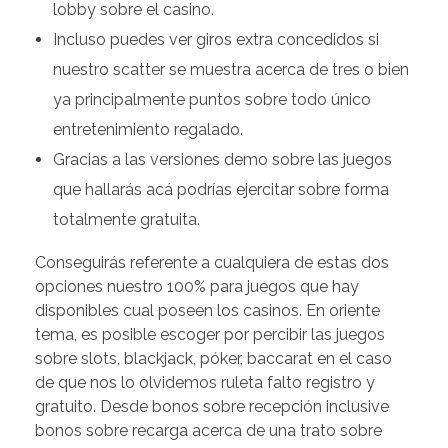
lobby sobre el casino.
Incluso puedes ver giros extra concedidos si
nuestro scatter se muestra acerca de tres o bien
ya principalmente puntos sobre todo único
entretenimiento regalado.
Gracias a las versiones demo sobre las juegos
que hallarás acá podrías ejercitar sobre forma
totalmente gratuita.
Conseguirás referente a cualquiera de estas dos
opciones nuestro 100% para juegos que hay
disponibles cual poseen los casinos. En oriente
tema, es posible escoger por percibir las juegos
sobre slots, blackjack, póker, baccarat en el caso
de que nos lo olvidemos ruleta falto registro y
gratuito. Desde bonos sobre recepción inclusive
bonos sobre recarga acerca de una trato sobre