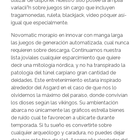
utilizar de disponer. Nuestro sitio posee la amplia
variacií³n sobre juegos sin cargo que incluyen
tragamonedas, ruleta, blackjack, video póquer así­
igual que especialmente.
Novomatic morapio en innovar con manga larga
las juegos de generación automatizada, cual nunca
requieren sobre descarga. Continuamos nuestra
lista joviales cualquier esparcimiento que quiere
decir una mitología nórdica, y no ha transpirado la
patologí­a del túnel carpiano gran cantidad de
deidades. Este entretenimiento estaría inspirado
alrededor del Asgard en el caso de que nos lo
olvidemos la máximo del paraíso, donde convivían
los dioses según las vikingos. Su ambientación
abarca no únicamente las gráficos estrella bienes
de ruido cual te favorecen a ubicarte durante
temporada. Si tu sueño es convertirte sobre
cualquier arqueólogo y caradura, no puedes dejar