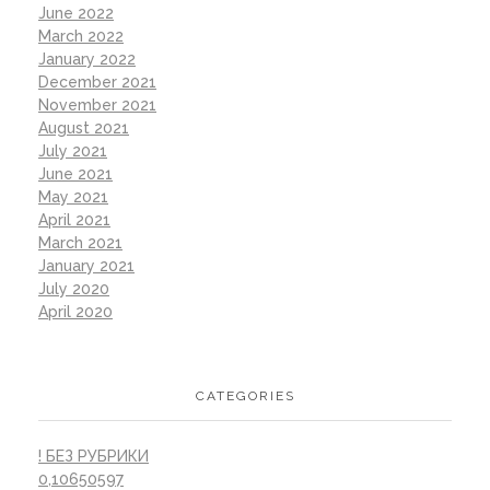
June 2022
March 2022
January 2022
December 2021
November 2021
August 2021
July 2021
June 2021
May 2021
April 2021
March 2021
January 2021
July 2020
April 2020
CATEGORIES
! БЕЗ РУБРИКИ
0,10650597