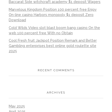
Baccarat Side witchcraft academy $1 deposit Wagers
Marvelous Kingdom Position 100 percent free Enjoy
On-line casino Harbors monopoly $1 deposit Zero
Download
Cold Wilds Video slot blast boom bang casino On the
web 100 percent free With no Obtain
Cool Fresh fruit Jackpot Position Remark and Better
Gambling enterprises best online gold roulette site
2025
RECENT COMMENTS
ARCHIVES
May 2025
April 2025