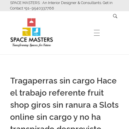
SPACE MASTERS : An Interior Designer & Consultants. Get in
Contact +91- 9540337766
HOME
Space Masters
Interior Designer & Consultants
Tragaperras sin cargo Hace
ABOUT US
el trabajo referente fruit
shop giros sin ranura a Slots
SERVICES
online sin cargo y no ha