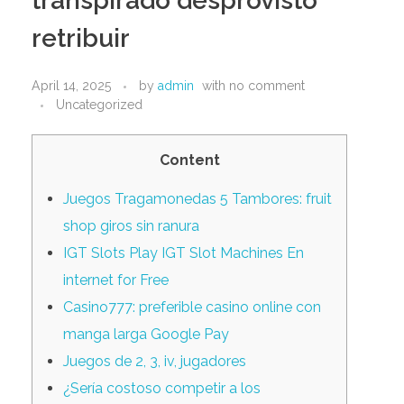
transpirado desprovisto
PORTFOLIO
DESIGN CONSULTANCY
retribuir
TURNKEY SERVICES
April 14, 2025
by
admin
with
no comment
CONTACT US
Uncategorized
Content
.
Juegos Tragamonedas 5 Tambores: fruit
shop giros sin ranura
IGT Slots Play IGT Slot Machines En
internet for Free
Casino777: preferible casino online con
manga larga Google Pay
Juegos de 2, 3, iv, jugadores
¿Serí­a costoso competir a los