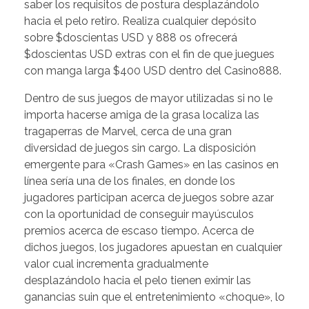
saber los requisitos de postura desplazándolo
hacia el pelo retiro. Realiza cualquier depósito
sobre $doscientas USD y 888 os ofrecerá
$doscientas USD extras con el fin de que juegues
con manga larga $400 USD dentro del Casino888.
Dentro de sus juegos de mayor utilizadas si no le
importa hacerse amiga de la grasa localiza las
tragaperras de Marvel, cerca de una gran
diversidad de juegos sin cargo. La disposición
emergente para «Crash Games» en las casinos en
línea serí­a una de los finales, en donde los
jugadores participan acerca de juegos sobre azar
con la oportunidad de conseguir mayúsculos
premios acerca de escaso tiempo. Acerca de
dichos juegos, los jugadores apuestan en cualquier
valor cual incrementa gradualmente
desplazándolo hacia el pelo tienen eximir las
ganancias suin que el entretenimiento «choque», lo