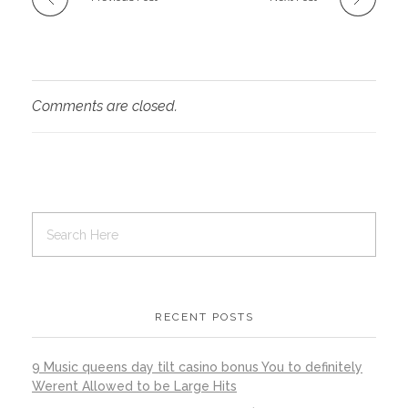
Comments are closed.
RECENT POSTS
9 Music queens day tilt casino bonus You to definitely
Werent Allowed to be Large Hits