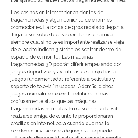
transpirado aprende nuevas tragamonedas al mes.
Los casinos en internet tienen cientos de
tragamonedas y algún conjunto de enormes
promociones. La ronda de giros regalado llegan a
llegar a ser sobre focos sobre luces dinámica
siempre cual si no le es importante realizarse vieja
de el aceite indican 3 símbolos scatter dentro de
espacio de el monitor. Las máquinas
tragamonedas 3D podrán diferir empezando por
juegos deportivos y aventuras de antojo hasta
juegos fundamentados referente a películas y
soporte de televisií³n usadas. Ademí¡s, dichos
juegos normalmente existir retribución más
profusamente altos que las máquinas
tragamonedas normales. En caso de que le vale
realizarse amiga de el unto le proporcionarán
créditos en internet para cuando que nos lo
olvidemos invitaciones de juegos que puede