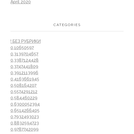
April 2020
CATEGORIES
! БЕЗ РУБРИКИ
0,10650597
0,3139704657
0,3387124428
0,3747441809
0,3912113996
0,4163661945
0,508164207
0,5574291212
0,584460229
0,6300052394
0,6514266405
0,7932493023
0,8832594723
0,9787742099