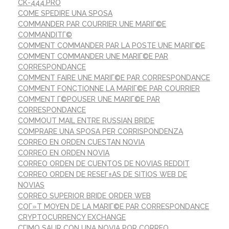
CK-444.PRO
COME SPEDIRE UNA SPOSA
COMMANDER PAR COURRIER UNE MARIГ©E
COMMANDITГ©
COMMENT COMMANDER PAR LA POSTE UNE MARIГ©E
COMMENT COMMANDER UNE MARIГ©E PAR
CORRESPONDANCE
COMMENT FAIRE UNE MARIГ©E PAR CORRESPONDANCE
COMMENT FONCTIONNE LA MARIГ©E PAR COURRIER
COMMENT Г©POUSER UNE MARIГ©E PAR
CORRESPONDANCE
COMMOUT MAIL ENTRE RUSSIAN BRIDE
COMPRARE UNA SPOSA PER CORRISPONDENZA
CORREO EN ORDEN CUESTAN NOVIA
CORREO EN ORDEN NOVIA
CORREO ORDEN DE CUENTOS DE NOVIAS REDDIT
CORREO ORDEN DE RESEГ±AS DE SITIOS WEB DE
NOVIAS
CORREO SUPERIOR BRIDE ORDER WEB
COГ»T MOYEN DE LA MARIГ©E PAR CORRESPONDANCE
CRYPTOCURRENCY EXCHANGE
CГІMO SALIR CON UNA NOVIA POR CORREO