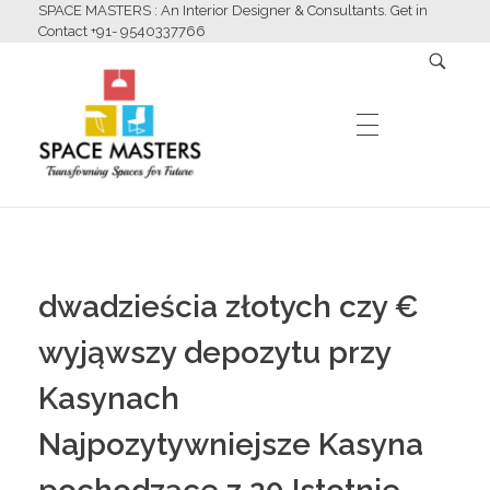
SPACE MASTERS : An Interior Designer & Consultants. Get in
Contact +91- 9540337766
HOME
Space Masters
Interior Designer & Consultants
dwadzieścia złotych czy €
ABOUT US
wyjąwszy depozytu przy
Kasynach
SERVICES
Najpozytywniejsze Kasyna