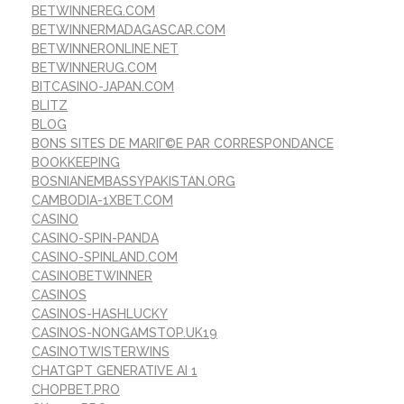
BETWINNEREG.COM
BETWINNERMADAGASCAR.COM
BETWINNERONLINE.NET
BETWINNERUG.COM
BITCASINO-JAPAN.COM
BLITZ
BLOG
BONS SITES DE MARIГ©E PAR CORRESPONDANCE
BOOKKEEPING
BOSNIANEMBASSYPAKISTAN.ORG
CAMBODIA-1XBET.COM
CASINO
CASINO-SPIN-PANDA
CASINO-SPINLAND.COM
CASINOBETWINNER
CASINOS
CASINOS-HASHLUCKY
CASINOS-NONGAMSTOP.UK19
CASINOTWISTERWINS
CHATGPT GENERATIVE AI 1
CHOPBET.PRO