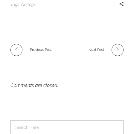
Tags: No tags
Previous Post
Next Post
Comments are closed.