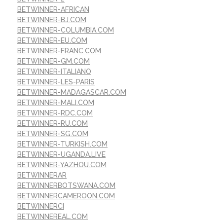
BETWINNER-AFRICAN
BETWINNER-BJ.COM
BETWINNER-COLUMBIA.COM
BETWINNER-EU.COM
BETWINNER-FRANC.COM
BETWINNER-GM.COM
BETWINNER-ITALIANO
BETWINNER-LES-PARIS
BETWINNER-MADAGASCAR.COM
BETWINNER-MALI.COM
BETWINNER-RDC.COM
BETWINNER-RU.COM
BETWINNER-SG.COM
BETWINNER-TURKISH.COM
BETWINNER-UGANDA.LIVE
BETWINNER-YAZHOU.COM
BETWINNERAR
BETWINNERBOTSWANA.COM
BETWINNERCAMEROON.COM
BETWINNERCI
BETWINNEREAL.COM