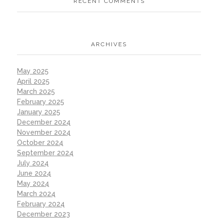
RECENT COMMENTS
ARCHIVES
May 2025
April 2025
March 2025
February 2025
January 2025
December 2024
November 2024
October 2024
September 2024
July 2024
June 2024
May 2024
March 2024
February 2024
December 2023