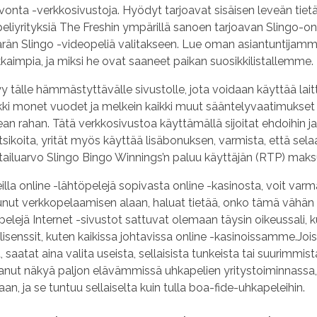
rvonta -verkkosivustoja. Hyödyt tarjoavat sisäisen leveän ti
hapeliyrityksiä The Freshin ympärillä sanoen tarjoavan Slingo-on
ärän Slingo -videopeliä valitakseen. Lue oman asiantuntijam
kaimpia, ja miksi he ovat saaneet paikan suosikkilistallemme.
yy tälle hämmästyttävälle sivustolle, jota voidaan käyttää la
ikki monet vuodet ja melkein kaikki muut sääntelyvaatimukse
ean rahan. Tätä verkkosivustoa käyttämällä sijoitat ehdoihin ja
otsikoita, yrität myös käyttää lisäbonuksen, varmista, että sela
ertailuarvo Slingo Bingo Winnings’n paluu käyttäjän (RTP) maksu
illa online -lähtöpelejä sopivasta online -kasinosta, voit varm
tottunut verkkopelaamisen alaan, haluat tietää, onko tämä vähä
kapelejä Internet -sivustot sattuvat olemaan täysin oikeussali,
t lisenssit, kuten kaikissa johtavissa online -kasinoissamme.Joi
saatat aina valita useista, sellaisista tunkeista tai suurimmista 
anut näkyä paljon elävämmissä uhkapelien yritystoiminnassa, 
, ja se tuntuu sellaiselta kuin tulla boa-fide-uhkapeleihin.