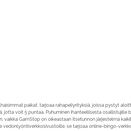
lhaisimmat paikat, tarjoaa rahapeliyrityksiä, joissa pystyt alo
jotta voit 5 puntaa. Puhuminen ihanteellisesta osallistujille b
in, vaikka GamStop on oikeastaan ​​itsetunnon järjestelmä kaikil
 vedonlyöntiverkkosivustoille, se tarjoaa online-bingo-verkko