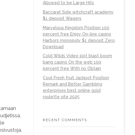
Allowed to be Large Hits
Baccarat Side witchcraft academy
$1 deposit Wagers
Marvelous Kingdom Position 100
percent free Enjoy On-line casino
Harbors monopoly $1 deposit Zero
Download
Cold Wilds Video slot blast boom
bang casino On the web 100
percent free With no Obtain
Cool Fresh fruit Jackpot Position
Remark and Better Gambling
enterprises best online gold
roulette site 2025
ittamaan
udjetissa,
RECENT COMMENTS
le
sivustoja.