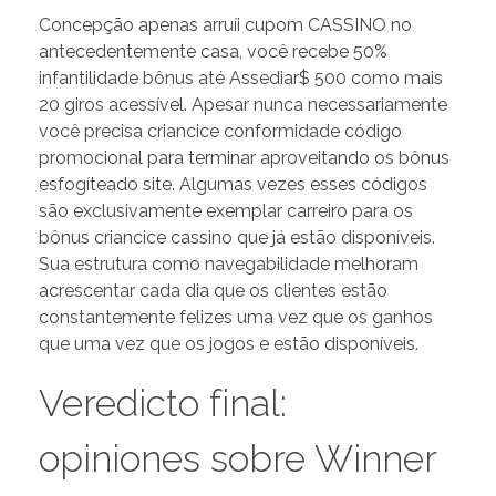
Concepção apenas arruíi cupom CASSINO no
antecedentemente casa, você recebe 50%
infantilidade bônus até Assediar$ 500 como mais
20 giros acessível. Apesar nunca necessariamente
você precisa criancice conformidade código
promocional para terminar aproveitando os bônus
esfogíteado site. Algumas vezes esses códigos
são exclusivamente exemplar carreiro para os
bônus criancice cassino que já estão disponíveis.
Sua estrutura como navegabilidade melhoram
acrescentar cada dia que os clientes estão
constantemente felizes uma vez que os ganhos
que uma vez que os jogos e estão disponíveis.
Veredicto final:
opiniones sobre Winner