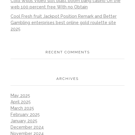
Cold Wilds Video slot blast boom bang casino On the
web 100 percent free With no Obtain
Cool Fresh fruit Jackpot Position Remark and Better
Gambling enterprises best online gold roulette site
2025
RECENT COMMENTS
ARCHIVES
May 2025
April 2025
March 2025
February 2025
January 2025
December 2024
November 2024