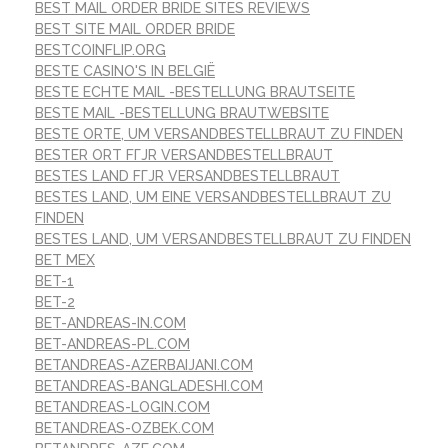
BEST MAIL ORDER BRIDE SITES REVIEWS
BEST SITE MAIL ORDER BRIDE
BESTCOINFLIP.ORG
BESTE CASINO'S IN BELGIË
BESTE ECHTE MAIL -BESTELLUNG BRAUTSEITE
BESTE MAIL -BESTELLUNG BRAUTWEBSITE
BESTE ORTE, UM VERSANDBESTELLBRAUT ZU FINDEN
BESTER ORT FГЈR VERSANDBESTELLBRAUT
BESTES LAND FГЈR VERSANDBESTELLBRAUT
BESTES LAND, UM EINE VERSANDBESTELLBRAUT ZU
FINDEN
BESTES LAND, UM VERSANDBESTELLBRAUT ZU FINDEN
BET MEX
BET-1
BET-2
BET-ANDREAS-IN.COM
BET-ANDREAS-PL.COM
BETANDREAS-AZERBAIJANI.COM
BETANDREAS-BANGLADESHI.COM
BETANDREAS-LOGIN.COM
BETANDREAS-OZBEK.COM