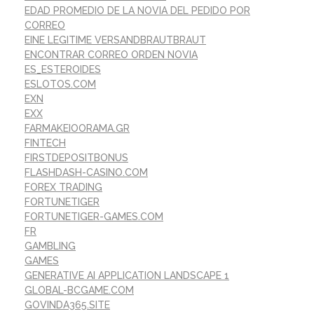
EDAD PROMEDIO DE LA NOVIA DEL PEDIDO POR
CORREO
EINE LEGITIME VERSANDBRAUTBRAUT
ENCONTRAR CORREO ORDEN NOVIA
ES_ESTEROIDES
ESLOTOS.COM
EXN
EXX
FARMAKEIOORAMA.GR
FINTECH
FIRSTDEPOSITBONUS
FLASHDASH-CASINO.COM
FOREX TRADING
FORTUNETIGER
FORTUNETIGER-GAMES.COM
FR
GAMBLING
GAMES
GENERATIVE AI APPLICATION LANDSCAPE 1
GLOBAL-BCGAME.COM
GOVINDA365.SITE