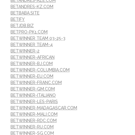
BETANDRES-AZE.COM
BETANDRES-KZ.COM
BETBABA.SITE
BETIFY
BETJDB.BIZ
BETPRO-PK1.COM
BETWINNER TEAM 03-25-3
BETWINNER TEAM-4
BETWINNER-2
BETWINNER-AFRICAN
BETWINNER-BJ.COM
BETWINNER-COLUMBIA.COM
BETWINNER-EU.COM
BETWINNER-FRANC.COM
BETWINNER-GM.COM
BETWINNER-ITALIANO
BETWINNER-LES-PARIS
BETWINNER-MADAGASCAR.COM
BETWINNER-MALI.COM
BETWINNER-RDC.COM
BETWINNER-RU.COM
BETWINNER-SG.COM