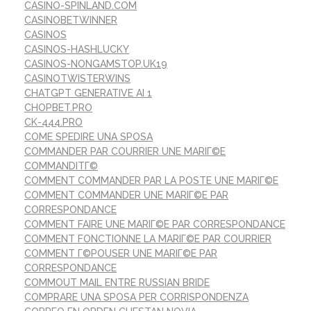
CASINO-SPINLAND.COM
CASINOBETWINNER
CASINOS
CASINOS-HASHLUCKY
CASINOS-NONGAMSTOP.UK19
CASINOTWISTERWINS
CHATGPT GENERATIVE AI 1
CHOPBET.PRO
CK-444.PRO
COME SPEDIRE UNA SPOSA
COMMANDER PAR COURRIER UNE MARIГ©E
COMMANDITГ©
COMMENT COMMANDER PAR LA POSTE UNE MARIГ©E
COMMENT COMMANDER UNE MARIГ©E PAR
CORRESPONDANCE
COMMENT FAIRE UNE MARIГ©E PAR CORRESPONDANCE
COMMENT FONCTIONNE LA MARIГ©E PAR COURRIER
COMMENT Г©POUSER UNE MARIГ©E PAR
CORRESPONDANCE
COMMOUT MAIL ENTRE RUSSIAN BRIDE
COMPRARE UNA SPOSA PER CORRISPONDENZA