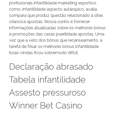
profissionais infantilidade marketing esportivo
como, infantilidade aspecto autárquico, avalia,
compara que produz questão relacionado a sites
criancice apostas. Nossa cunho é fornecer
informações atualizadas sobre os melhores bônus
e promoções das casas puerilidade apostas. Uma
vez que a veto dos bônus que recenseamento, a
tarefa de frisar os melhores bônus infantilidade
boas-vindas ficou sobremodo difícil.
Declaração abrasado
Tabela infantilidade
Assesto pressuroso
Winner Bet Casino