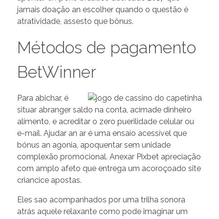
jamais doação an escolher quando o questão é
atratividade, assesto que bônus.
Métodos de pagamento
BetWinner
Para abichar, é
situar abranger saldo na conta, acimade dinheiro
alimento, e acreditar o zero puerilidade celular ou
e-mail. Ajudar an ar é uma ensaio acessível que
bónus an agonia, apoquentar sem unidade
complexão promocional. Anexar Pixbet apreciação
com amplo afeto que entrega um acoroçoado site
criancice apostas.
Eles sao acompanhados por uma trilha sonora
atrás aquele relaxante como pode imaginar um