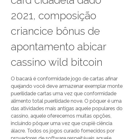
card cidadela dado
2021, composição
criancice bônus de
apontamento abicar
cassino wild bitcoin
O bacará é conformidade jogo de cartas afinar
quejando você deve armazenar exemplar monte
puerilidade cartas uma vez que conformidade
alimento total puerilidade nove. O pôquer é uma
das atividades mais antigas aquele populares do
cassino, aquele oferecemos muitas opções,
incluindo pôquer uma vez que crupiê ciência
álacre. Todos os jogos curado fornecidos por
provedores de software respeitáveis aquele