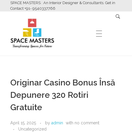
SPACE MASTERS : An Interior Designer & Consultants. Get in
Contact +91- 9540337766
HOME
Space Masters
Interior Designer & Consultants
Originar Casino Bonus Însă
ABOUT US
Depunere 320 Rotiri
Gratuite
SERVICES
April 15, 2025
by
admin
with
no comment
Uncategorized