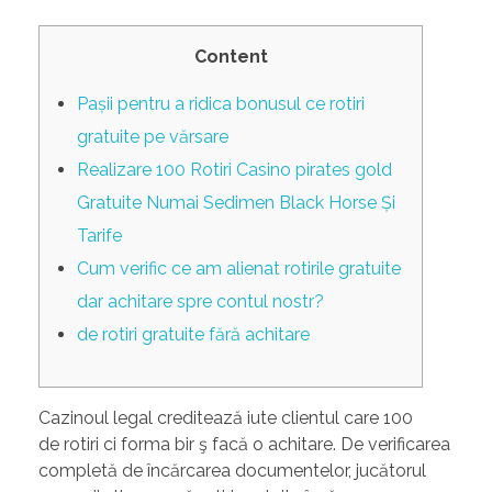
PORTFOLIO
DESIGN CONSULTANCY
Content
TURNKEY SERVICES
Pașii pentru a ridica bonusul ce rotiri
CONTACT US
gratuite pe vărsare
Realizare 100 Rotiri Casino pirates gold
Gratuite Numai Sedimen Black Horse Și
.
Tarife
Cum verific ce am alienat rotirile gratuite
dar achitare spre contul nostr?
de rotiri gratuite fără achitare
Cazinoul legal creditează iute clientul care 100
de rotiri ci forma bir ş facă o achitare. De verificarea
completă de încărcarea documentelor, jucătorul