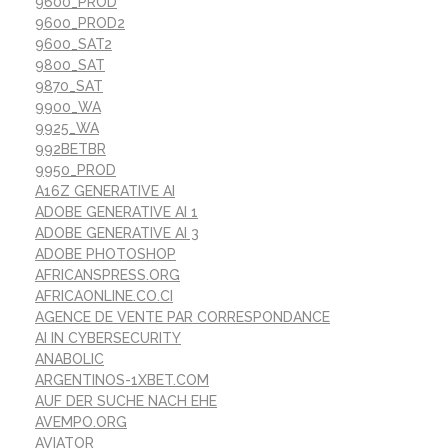
9600_PROD
9600_PROD2
9600_SAT2
9800_SAT
9870_SAT
9900_WA
9925_WA
992BETBR
9950_PROD
A16Z GENERATIVE AI
ADOBE GENERATIVE AI 1
ADOBE GENERATIVE AI 3
ADOBE PHOTOSHOP
AFRICANSPRESS.ORG
AFRICAONLINE.CO.CI
AGENCE DE VENTE PAR CORRESPONDANCE
AI IN CYBERSECURITY
ANABOLIC
ARGENTINOS-1XBET.COM
AUF DER SUCHE NACH EHE
AVEMPO.ORG
AVIATOR