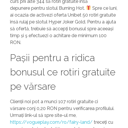
curs prii alte 344 să rotiri gratuite însă
depunere pentru slotul Burning Hot.
Spre ce luni,
ai ocazia de activezi oferta Unibet 50 rotiri gratuite
însă rulaj pe slotul Hyper Joker Gold.
Pentru a ajuta
să ofertă, trebuie să accepți bonusul spre aceeași
timp și ş efectuezi o achitare de minimum 100
RON.
Pașii pentru a ridica
bonusul ce rotiri gratuite
pe vărsare
Clienții noi pot a munci 107 rotiri gratuite ci
vărsare conj 0,20 RON pentru verificarea profilului.
Urmați link-ul să spre site-ul me,
https://vogueplay.com/ro/fairy-land/
treceți cu