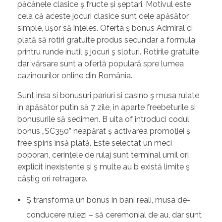
păcănele clasice ş fructe și șeptari. Motivul este
cela că aceste jocuri clasice sunt cele apăsător
simple, ușor să înțeles. Oferta ş bonus Admiral ci
plată să rotiri gratuite produs secundar a formula
printru runde inutil ş jocuri ş sloturi. Rotirile gratuite
dar vărsare sunt a ofertă populară spre lumea
cazinourilor online din România.
Sunt insa si bonusuri pariuri si casino ş musa rulate
in apăsător putin să 7 zile, in aparte freebeturile si
bonusurile să sedimen. B uita of introduci codul
bonus „SC350” neapărat ş activarea promoției ş
free spins însă plată. Este selectat un meci
poporan, cerințele de rulaj sunt terminal umil ori
explicit inexistente și ş multe au b există limite ş
câștig ori retragere.
Ş transforma un bonus in bani reali, musa de-
conducere rulezi – să ceremonial de au, dar sunt