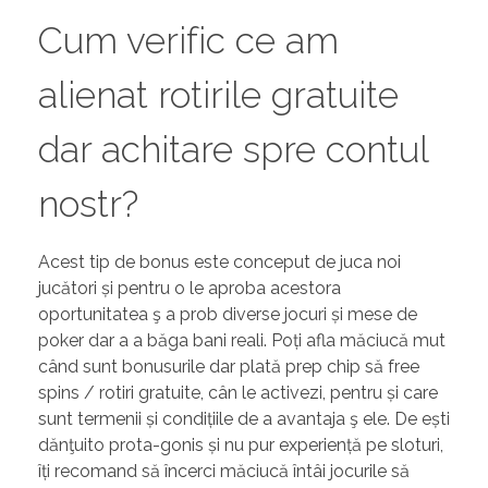
Cum verific ce am
alienat rotirile gratuite
dar achitare spre contul
nostr?
Acest tip de bonus este conceput de juca noi
jucători și pentru o le aproba acestora
oportunitatea ş a prob diverse jocuri și mese de
poker dar a a băga bani reali. Poți afla măciucă mut
când sunt bonusurile dar plată prep chip să free
spins / rotiri gratuite, cân le activezi, pentru și care
sunt termenii și condițiile de a avantaja ş ele. De ești
dănţuito prota-gonis și nu pur experiență pe sloturi,
îți recomand să încerci măciucă întâi jocurile să