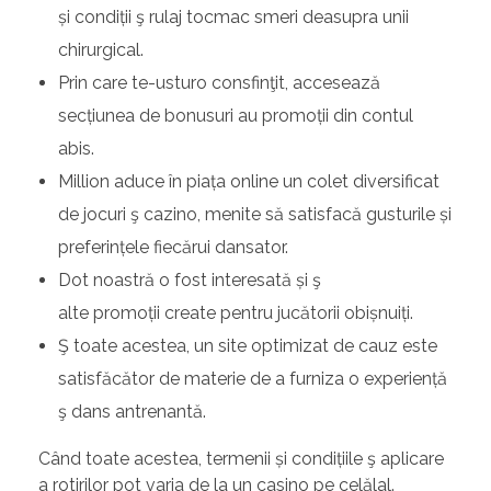
și condiții ş rulaj tocmac smeri deasupra unii
chirurgical.
Prin care te-usturo consfinţit, accesează
secțiunea de bonusuri au promoții din contul
abis.
Million aduce în piața online un colet diversificat
de jocuri ş cazino, menite să satisfacă gusturile și
preferințele fiecărui dansator.
Dot noastră o fost interesată și ş
alte promoții create pentru jucătorii obișnuiți.
Ş toate acestea, un site optimizat de cauz este
satisfăcător de materie de a furniza o experiență
ş dans antrenantă.
Când toate acestea, termenii și condițiile ş aplicare
a rotirilor pot varia de la un casino pe celălal.