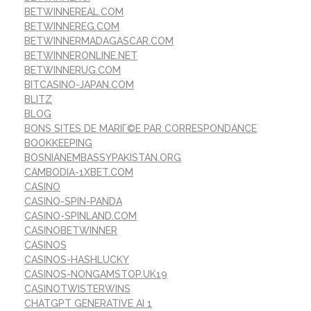
BETWINNEREAL.COM
BETWINNEREG.COM
BETWINNERMADAGASCAR.COM
BETWINNERONLINE.NET
BETWINNERUG.COM
BITCASINO-JAPAN.COM
BLITZ
BLOG
BONS SITES DE MARIГ©E PAR CORRESPONDANCE
BOOKKEEPING
BOSNIANEMBASSYPAKISTAN.ORG
CAMBODIA-1XBET.COM
CASINO
CASINO-SPIN-PANDA
CASINO-SPINLAND.COM
CASINOBETWINNER
CASINOS
CASINOS-HASHLUCKY
CASINOS-NONGAMSTOP.UK19
CASINOTWISTERWINS
CHATGPT GENERATIVE AI 1