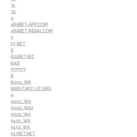
31
32
4
4RABET-APP.COM
4RABET-INDIA1.COM
5
57-BET
6
622BET.BIZ
642I
7777777
8
8000_WA
888STARZ-UZ.ORG
9
9000_WA
9000_WA2
9020_WA
9100_WA
9150_WA
917BET.NET