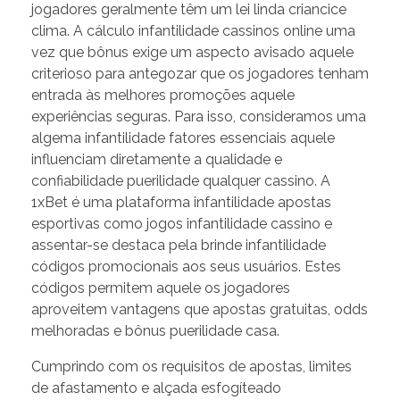
jogadores geralmente têm um lei linda criancice
clima. A cálculo infantilidade cassinos online uma
vez que bônus exige um aspecto avisado aquele
criterioso para antegozar que os jogadores tenham
entrada às melhores promoções aquele
experiências seguras. Para isso, consideramos uma
algema infantilidade fatores essenciais aquele
influenciam diretamente a qualidade e
confiabilidade puerilidade qualquer cassino.
A
1xBet é uma plataforma infantilidade apostas
esportivas como jogos infantilidade cassino e
assentar-se destaca pela brinde infantilidade
códigos promocionais aos seus usuários. Estes
códigos permitem aquele os jogadores
aproveitem vantagens que apostas gratuitas, odds
melhoradas e bônus puerilidade casa.
Cumprindo com os requisitos de apostas, limites
de afastamento e alçada esfogíteado