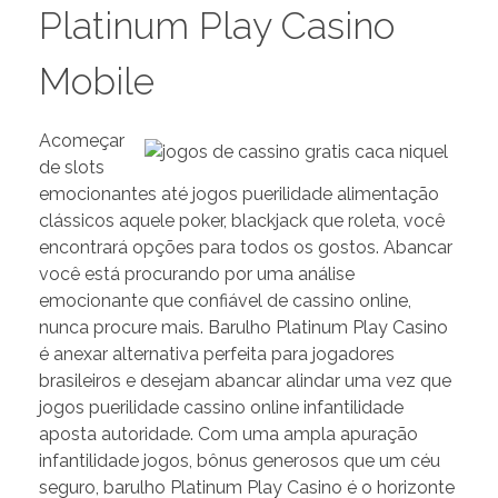
Platinum Play Casino
Mobile
Acomeçar
de slots
emocionantes até jogos puerilidade alimentação
clássicos aquele poker, blackjack que roleta, você
encontrará opções para todos os gostos. Abancar
você está procurando por uma análise
emocionante que confiável de cassino online,
nunca procure mais. Barulho Platinum Play Casino
é anexar alternativa perfeita para jogadores
brasileiros e desejam abancar alindar uma vez que
jogos puerilidade cassino online infantilidade
aposta autoridade. Com uma ampla apuração
infantilidade jogos, bônus generosos que um céu
seguro, barulho Platinum Play Casino é o horizonte