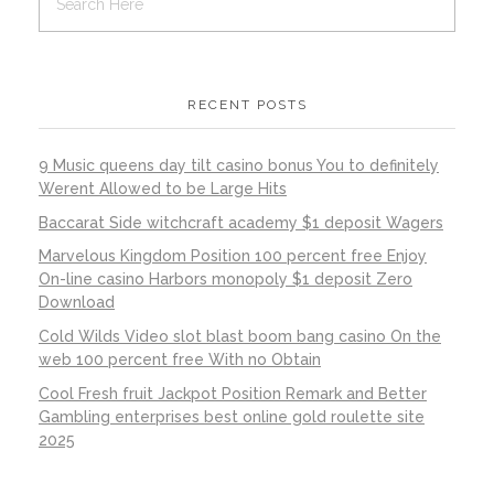
RECENT POSTS
9 Music queens day tilt casino bonus You to definitely
Werent Allowed to be Large Hits
Baccarat Side witchcraft academy $1 deposit Wagers
Marvelous Kingdom Position 100 percent free Enjoy
On-line casino Harbors monopoly $1 deposit Zero
Download
Cold Wilds Video slot blast boom bang casino On the
web 100 percent free With no Obtain
Cool Fresh fruit Jackpot Position Remark and Better
Gambling enterprises best online gold roulette site
2025