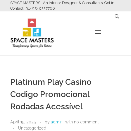
SPACE MASTERS : An Interior Designer & Consultants. Get in
Contact +91- 9540337766
HOME
Space Masters
Interior Designer & Consultants
Platinum Play Casino
ABOUT US
Codigo Promocional
Rodadas Acessível
SERVICES
April 15, 2025
by
admin
with
no comment
Uncategorized