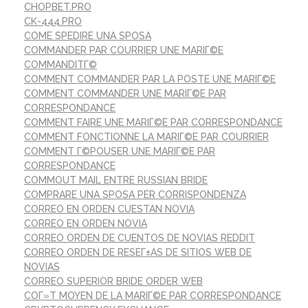
CHOPBET.PRO
CK-444.PRO
COME SPEDIRE UNA SPOSA
COMMANDER PAR COURRIER UNE MARIГ©E
COMMANDITГ©
COMMENT COMMANDER PAR LA POSTE UNE MARIГ©E
COMMENT COMMANDER UNE MARIГ©E PAR
CORRESPONDANCE
COMMENT FAIRE UNE MARIГ©E PAR CORRESPONDANCE
COMMENT FONCTIONNE LA MARIГ©E PAR COURRIER
COMMENT Г©POUSER UNE MARIГ©E PAR
CORRESPONDANCE
COMMOUT MAIL ENTRE RUSSIAN BRIDE
COMPRARE UNA SPOSA PER CORRISPONDENZA
CORREO EN ORDEN CUESTAN NOVIA
CORREO EN ORDEN NOVIA
CORREO ORDEN DE CUENTOS DE NOVIAS REDDIT
CORREO ORDEN DE RESEГ±AS DE SITIOS WEB DE
NOVIAS
CORREO SUPERIOR BRIDE ORDER WEB
COГ»T MOYEN DE LA MARIГ©E PAR CORRESPONDANCE