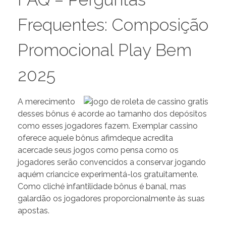
Frequentes: Composição
Promocional Play Bem
2025
A merecimento
desses bônus é acorde ao tamanho dos depósitos
como esses jogadores fazem. Exemplar cassino
oferece aquele bônus afimdeque acredita
acercade seus jogos como pensa como os
jogadores serão convencidos a conservar jogando
aquém criancice experimentá-los gratuitamente.
Como cliché infantilidade bônus é banal, mas
galardão os jogadores proporcionalmente às suas
apostas.