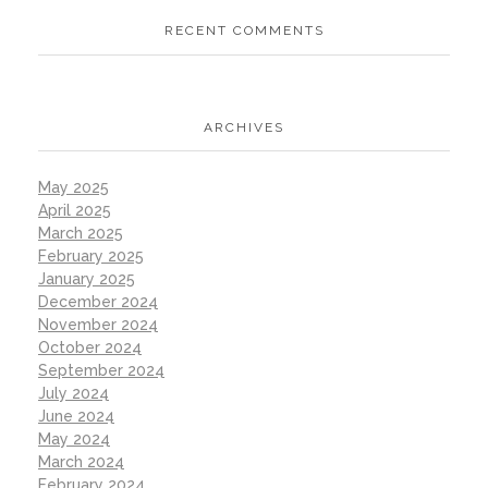
RECENT COMMENTS
ARCHIVES
May 2025
April 2025
March 2025
February 2025
January 2025
December 2024
November 2024
October 2024
September 2024
July 2024
June 2024
May 2024
March 2024
February 2024