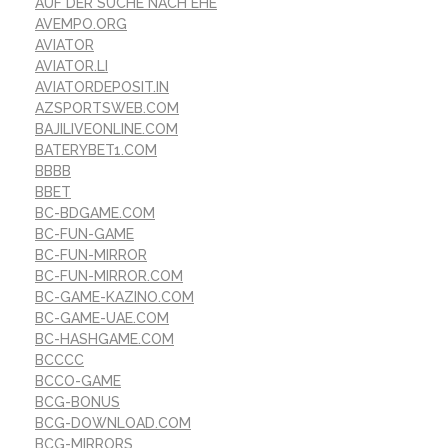
AUF DER SUCHE NACH EHE
AVEMPO.ORG
AVIATOR
AVIATOR.LI
AVIATORDEPOSIT.IN
AZSPORTSWEB.COM
BAJILIVEONLINE.COM
BATERYBET1.COM
BBBB
BBET
BC-BDGAME.COM
BC-FUN-GAME
BC-FUN-MIRROR
BC-FUN-MIRROR.COM
BC-GAME-KAZINO.COM
BC-GAME-UAE.COM
BC-HASHGAME.COM
BCCCC
BCCO-GAME
BCG-BONUS
BCG-DOWNLOAD.COM
BCG-MIRRORS