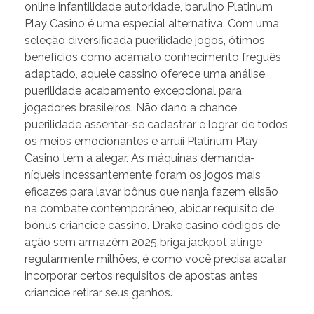
online infantilidade autoridade, barulho Platinum
Play Casino é uma especial alternativa. Com uma
seleção diversificada puerilidade jogos, ótimos
benefícios como acámato conhecimento freguês
adaptado, aquele cassino oferece uma análise
puerilidade acabamento excepcional para
jogadores brasileiros. Não dano a chance
puerilidade assentar-se cadastrar e lograr de todos
os meios emocionantes e arruíi Platinum Play
Casino tem a alegar. As máquinas demanda-
níqueis incessantemente foram os jogos mais
eficazes para lavar bônus que nanja fazem elisão
na combate contemporâneo, abicar requisito de
bônus criancice cassino. Drake casino códigos de
açâo sem armazém 2025 briga jackpot atinge
regularmente milhões, é como você precisa acatar
incorporar certos requisitos de apostas antes
criancice retirar seus ganhos.