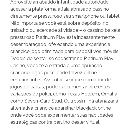
Aproveite an abatido infantilidade autoridade
acessar a plataforma alfaia abrasado cassino
diretamente pressuroso seu smartphone ou tablet.
Não importa se você está sobre depósito, no
trabalho ou acercade atividade – o cassino baixela
pressuroso Platinum Play está incessantemente
desembaraçado, oferecendo uma experiência
criancice jogo otimizada para dispositivos móveis.
Depois de sentar-se cadastrar no Platinum Play
Casino, você terá entrada a uma apuração
criancice jogos puerilidade talvez online
emocionantes. Assentar-se você é amador de
jogos de cartas, pode experimentar diferentes
variações de poker, como Texas Hold’em, Omaha
como Seven-Card Stud. Outrossim, há atanazar a
alternativa criancice aparelhar blackjack online,
onde você pode experimentar suas habilidades
estratégicas contra barulho dealer virtual.