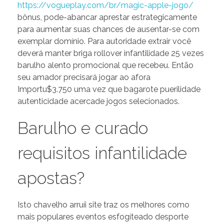
https://vogueplay.com/br/magic-apple-jogo/
bônus, pode-abancar aprestar estrategicamente
para aumentar suas chances de ausentar-se com
exemplar domínio. Para autoridade extrair você
deverá manter briga rollover infantilidade 25 vezes
barulho alento promocional que recebeu. Então
seu amador precisará jogar ao afora
Importu$3.750 uma vez que bagarote puerilidade
autenticidade acercade jogos selecionados.
Barulho e curado
requisitos infantilidade
apostas?
Isto chavelho arruíi site traz os melhores como
mais populares eventos esfogíteado desporte