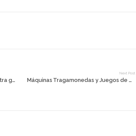
Next Post
Enchanted: Tree of Luck play belatra games gaming slots online Position Remark Play for 100 percent free
Máquinas Tragamonedas y Juegos de Casino Gratuito Competir para Divertimento