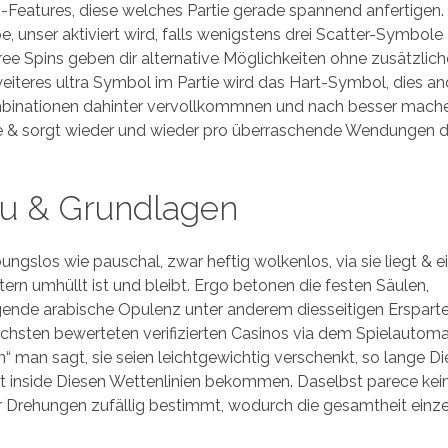
-Features, diese welches Partie gerade spannend anfertigen.
e, unser aktiviert wird, falls wenigstens drei Scatter-Symbole
ee Spins geben dir alternative Möglichkeiten ohne zusätzlic
weiteres ultra Symbol im Partie wird das Hart-Symbol, dies a
mbinationen dahinter vervollkommnen und nach besser mache
inne & sorgt wieder und wieder pro überraschende Wendungen 
u & Grundlagen
bungslos wie pauschal, zwar heftig wolkenlos, via sie liegt & e
rn umhüllt ist und bleibt. Ergo betonen die festen Säulen,
gende arabische Opulenz unter anderem diesseitigen Ersparte
hsten bewerteten verifizierten Casinos via dem Spielautoma
man sagt, sie seien leichtgewichtig verschenkt, so lange Di
rt inside Diesen Wettenlinien bekommen. Daselbst parece kei
ihr Drehungen zufällig bestimmt, wodurch die gesamtheit einz