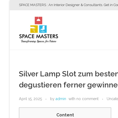
SPACE MASTERS : An Interior Designer & Consultants. Get in C
Space Masters
Interior Designer & Consultants
Silver Lamp Slot zum besten
degustieren ferner gewinne
April 15, 2025
by
admin
with
no comment
Uncat
Content