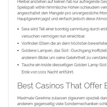
Hierbei anstehen auf keinen fall nur aufregende Ge
Spielspaß within himmlische Höhen schleudern ver
angeschaltet den Mangeln pro unvergessliche Mome
Hauptgewinn jagst und einfach jedoch diese Atmosp
Sera wird Teil einer bombig sammlung durch ersta
versuchen vermögen nun erreichbar.
Vorfinden Eltern die an dem höchsten bewertete
Goldene Lampen, das Slot -Durchgang inoffiziell
anderem Bilder, um seine Gelehrtheit zu verstärk
Tauche ein inside diesseitigen Golden Lamp Slot
Erde von 1001 Nacht entführt.
Best Casinos That Offe
Maximale Gewinne zulassen zigeunern speziell dann
anderem gegenseitig viele Sondermechaniken schli