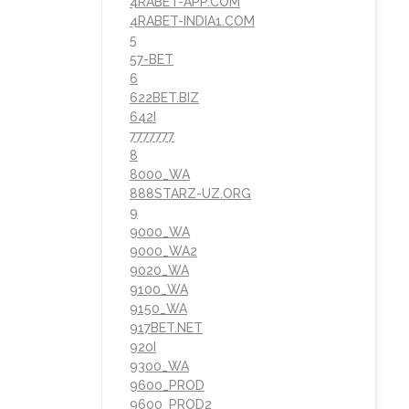
4RABET-APP.COM
4RABET-INDIA1.COM
5
57-BET
6
622BET.BIZ
642I
7777777
8
8000_WA
888STARZ-UZ.ORG
9
9000_WA
9000_WA2
9020_WA
9100_WA
9150_WA
917BET.NET
920I
9300_WA
9600_PROD
9600_PROD2