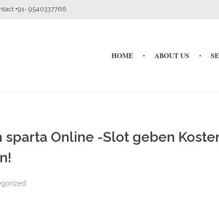
ontact +91- 9540337766
HOME
ABOUT US
S
 sparta Online -Slot geben Koste
n!
egorized