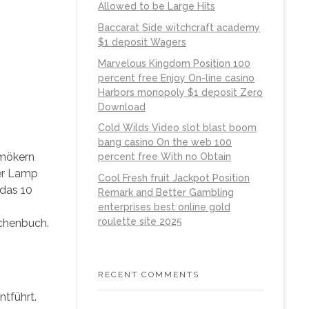
Allowed to be Large Hits
Baccarat Side witchcraft academy
$1 deposit Wagers
Marvelous Kingdom Position 100
percent free Enjoy On-line casino
Harbors monopoly $1 deposit Zero
Download
Cold Wilds Video slot blast boom
bang casino On the web 100
mökern
percent free With no Obtain
ver Lamp
Cool Fresh fruit Jackpot Position
das 10
Remark and Better Gambling
enterprises best online gold
roulette site 2025
rchenbuch.
RECENT COMMENTS
ntführt.