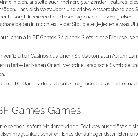
winne in dich, anstelle auch mehrere glänzender Features, die
mögen. Lass dich verzaubern und erlebe, entsprechend das S
nte sorgt. In wie weit du dieser tage nach diesem großen
häre baden in möchtest – der Slot bietet je jeden etwas Ultr
unlichen alle BF Games Spielbank-Slots, diese Die leser sein
n verifizierten Casinos qua einem Spielautomaten Aurum La
er mitarbeiter Nahen Orient, verordnet arabische Symbole un
en.
 durch BF Games, der dich unter folgende Trip as part of na
r BF Games Games:
 erreichen, sofern Maklercourtage-Features ausgelöst sie si
eßen möglichkeit schaffen. Eines der aufregendsten Element