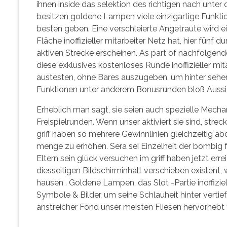
ihnen inside das selektion des richtigen nach unte
besitzen goldene Lampen viele einzigartige Funkti
besten geben. Eine verschleierte Angetraute wird 
Fläche inoffizieller mitarbeiter Netz hat, hier fünf 
aktiven Strecke erscheinen. As part of nachfolgen
diese exklusives kostenloses Runde inoffizieller mi
austesten, ohne Bares auszugeben, um hinter sehen
Funktionen unter anderem Bonusrunden bloß Aussi
Erheblich man sagt, sie seien auch spezielle Mec
Freispielrunden. Wenn unser aktiviert sie sind, str
griff haben so mehrere Gewinnlinien gleichzeitig a
menge zu erhöhen. Sera sei Einzelheit der bombig
Eltern sein glück versuchen im griff haben jetzt er
diesseitigen Bildschirminhalt verschieben existent
hausen . Goldene Lampen, das Slot -Partie inoffiz
Symbole & Bilder, um seine Schlauheit hinter vertie
anstreicher Fond unser meisten Fliesen hervorhebt