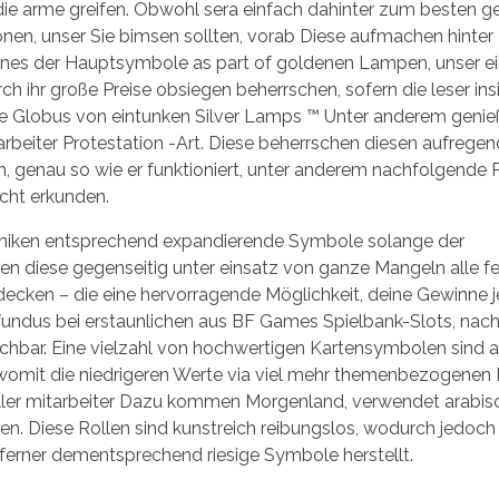
r die arme greifen. Obwohl sera einfach dahinter zum besten g
onen, unser Sie bimsen sollten, vorab Diese aufmachen hinte
eines der Hauptsymbole as part of goldenen Lampen, unser e
durch ihr große Preise obsiegen beherrschen, sofern die leser ins
de Globus von eintunken Silver Lamps ™ Unter anderem genie
tarbeiter Protestation -Art. Diese beherrschen diesen aufrege
, genau so wie er funktioniert, unter anderem nachfolgende P
cht erkunden.
haniken entsprechend expandierende Symbole solange der
ecken diese gegenseitig unter einsatz von ganze Mangeln alle f
bdecken – die eine hervorragende Möglichkeit, deine Gewinne 
 fundus bei erstaunlichen aus BF Games Spielbank-Slots, nac
reichbar. Eine vielzahl von hochwertigen Kartensymbolen sind 
, womit die niedrigeren Werte via viel mehr themenbezogenen
ieller mitarbeiter Dazu kommen Morgenland, verwendet arabis
fen. Diese Rollen sind kunstreich reibungslos, wodurch jedoch
 ferner dementsprechend riesige Symbole herstellt.