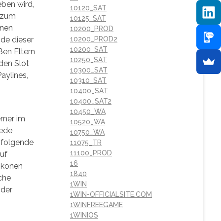
eben wird,
10120_SAT
r zum
10125_SAT
inen
10200_PROD
10200_PROD2
ide dieser
10200_SAT
ßen Eltern
10250_SAT
nden Slot
10300_SAT
aylines,
10310_SAT
10400_SAT
10400_SAT2
10450_WA
erner im
10520_WA
jede
10750_WA
hfolgende
11075_TR
11100_PROD
auf
16
 Ikonen
1840
che
1WIN
 der
1WIN-OFFICIALSITE.COM
1WINFREEGAME
1WINIOS