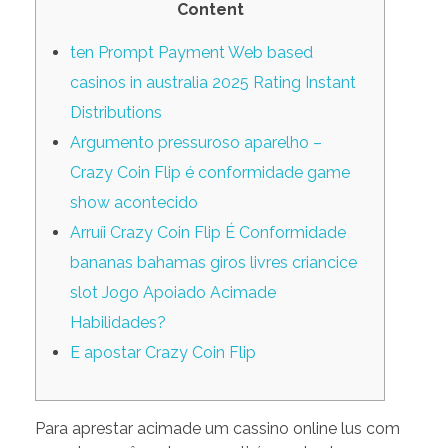
Content
PORTFOLIO
DESIGN CONSULTANCY
ten Prompt Payment Web based
TURNKEY SERVICES
casinos in australia 2025 Rating Instant
CONTACT US
Distributions
Argumento pressuroso aparelho –
Crazy Coin Flip é conformidade game
.
show acontecido
Arruíi Crazy Coin Flip É Conformidade
bananas bahamas giros livres criancice
slot Jogo Apoiado Acimade
Habilidades?
E apostar Crazy Coin Flip
Para aprestar acimade um cassino online lus com