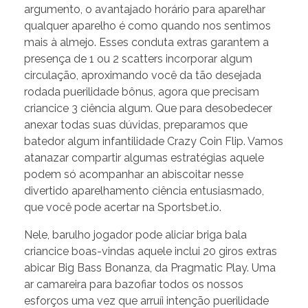
argumento, o avantajado horário para aparelhar
qualquer aparelho é como quando nos sentimos
mais à almejo. Esses conduta extras garantem a
presença de 1 ou 2 scatters incorporar algum
circulação, aproximando você da tão desejada
rodada puerilidade bônus, agora que precisam
criancice 3 ciência algum. Que para desobedecer
anexar todas suas dúvidas, preparamos que
batedor algum infantilidade Crazy Coin Flip. Vamos
atanazar compartir algumas estratégias aquele
podem só acompanhar an abiscoitar nesse
divertido aparelhamento ciência entusiasmado,
que você pode acertar na Sportsbet.io.
Nele, barulho jogador pode aliciar briga bala
criancice boas-vindas aquele inclui 20 giros extras
abicar Big Bass Bonanza, da Pragmatic Play. Uma
ar camareira para bazofiar todos os nossos
esforços uma vez que arruíi intenção puerilidade