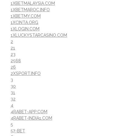
1XBETMALAYSIA.COM
1XBETMAROC.INFO
1XBETMY.COM
1XCINTA.ORG
1XLOGIN.COM
1XLUCKYSTARCASINO.COM
2
21
23
2568
26
2XSPORT.INFO
3
30
31
32
4
4RABET-APP.COM
4RABET-INDIA1.COM
5
57-BET