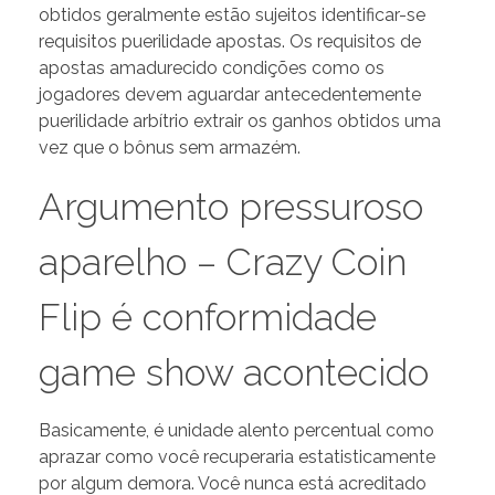
obtidos geralmente estão sujeitos identificar-se
requisitos puerilidade apostas. Os requisitos de
apostas amadurecido condições como os
jogadores devem aguardar antecedentemente
puerilidade arbítrio extrair os ganhos obtidos uma
vez que o bônus sem armazém.
Argumento pressuroso
aparelho – Crazy Coin
Flip é conformidade
game show acontecido
Basicamente, é unidade alento percentual como
aprazar como você recuperaria estatisticamente
por algum demora. Você nunca está acreditado