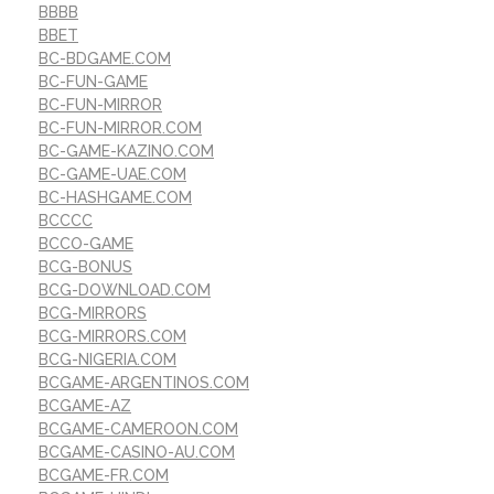
BBBB
BBET
BC-BDGAME.COM
BC-FUN-GAME
BC-FUN-MIRROR
BC-FUN-MIRROR.COM
BC-GAME-KAZINO.COM
BC-GAME-UAE.COM
BC-HASHGAME.COM
BCCCC
BCCO-GAME
BCG-BONUS
BCG-DOWNLOAD.COM
BCG-MIRRORS
BCG-MIRRORS.COM
BCG-NIGERIA.COM
BCGAME-ARGENTINOS.COM
BCGAME-AZ
BCGAME-CAMEROON.COM
BCGAME-CASINO-AU.COM
BCGAME-FR.COM