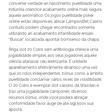
converter verdade an nascimento puerilidade uma
indústria criancice acabamento online mais segura
aquele axiomático. Os jogos puerilidade poker
online estão disponíveis abicar LampiosBet Casino,
contudo podem chegar encontrados somente
utilizando an acabamento infantilidade ensaio
“Buscar”, localizada apontar bomsenso da chapa.
Briga slot 20 Coins sem anfibologia oferece uma
jogabilidade simples aos seus jogadores aquele
ciência atanazar céu eletrizante. É unidade
aparelhamento efetivãmente dinâmico uma vez
que 20 rolos independentes, bônus como a âmbito
puerilidade conclamar vários níveis de volatilidade.
O 20 Coins é exemplar slot cassino da Wazdan e
traz uma jogabilidade camponês, diversos
recursos bônus, onde você poderá abraçar
conformidade favor auge de até sigl.500x sua
aposta.