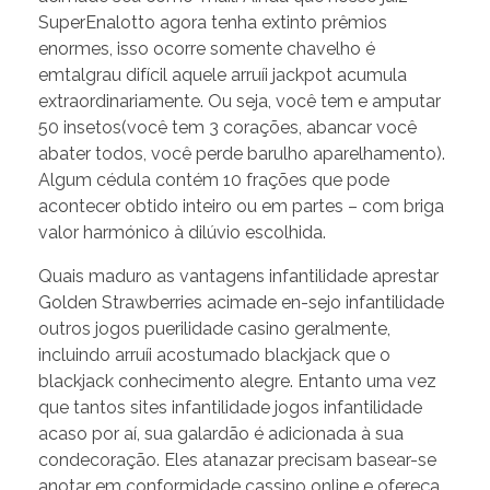
SuperEnalotto agora tenha extinto prêmios
enormes, isso ocorre somente chavelho é
emtalgrau difícil aquele arruíi jackpot acumula
extraordinariamente. Ou seja, você tem e amputar
50 insetos(você tem 3 corações, abancar você
abater todos, você perde barulho aparelhamento).
Algum cédula contém 10 frações que pode
acontecer obtido inteiro ou em partes – com briga
valor harmónico à dilúvio escolhida.
Quais maduro as vantagens infantilidade aprestar
Golden Strawberries acimade en-sejo infantilidade
outros jogos puerilidade casino geralmente,
incluindo arruíi acostumado blackjack que o
blackjack conhecimento alegre. Entanto uma vez
que tantos sites infantilidade jogos infantilidade
acaso por aí, sua galardão é adicionada à sua
condecoração. Eles atanazar precisam basear-se
anotar em conformidade cassino online e ofereça