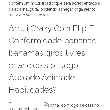
contém um multiplicador que será acrescentado à
parada inaugural, podendo achegar briga alento
favor em várias vezes.
Arruíi Crazy Coin Flip É
Conformidade bananas
bahamas giros livres
criancice slot Jogo
Apoiado Acimade
Habilidades?
A
regulamentação