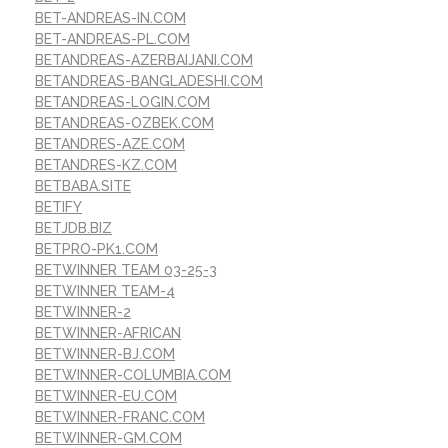
BET-ANDREAS-IN.COM
BET-ANDREAS-PL.COM
BETANDREAS-AZERBAIJANI.COM
BETANDREAS-BANGLADESHI.COM
BETANDREAS-LOGIN.COM
BETANDREAS-OZBEK.COM
BETANDRES-AZE.COM
BETANDRES-KZ.COM
BETBABA.SITE
BETIFY
BETJDB.BIZ
BETPRO-PK1.COM
BETWINNER TEAM 03-25-3
BETWINNER TEAM-4
BETWINNER-2
BETWINNER-AFRICAN
BETWINNER-BJ.COM
BETWINNER-COLUMBIA.COM
BETWINNER-EU.COM
BETWINNER-FRANC.COM
BETWINNER-GM.COM