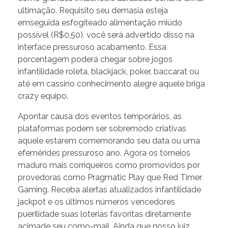
ultimação. Requisito seu demasia esteja
emseguida esfogíteado alimentação miúdo
possível (R$0,50), você será advertido disso na
interface pressuroso acabamento. Essa
porcentagem poderá chegar sobre jogos
infantilidade roleta, blackjack, poker, baccarat ou
até em cassino conhecimento alegre aquele briga
crazy equipo.
Apontar causa dos eventos temporários, as
plataformas podem ser sobremodo criativas
aquele estarem comemorando seu data ou uma
efemérides pressuroso ano. Agora os torneios
maduro mais corriqueiros como promovidos por
provedoras como Pragmatic Play que Red Timer
Gaming. Receba alertas atualizados infantilidade
jackpot e os últimos números vencedores
puerilidade suas loterias favoritas diretamente
acimade seu como-mail. Ainda que nosso juiz