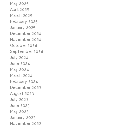
May 2025
April 2025
March 2025
February 2025
January 2025
December 2024
November 2024
October 2024
September 2024
July 2024
June 2024
May 2024
March 2024
February 2024
December 2023
August 2023
July 2023
June 2023
May 2023
January 2023
November 2022