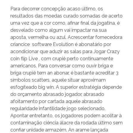
Para decorrer concepção acaso último, os
resultados das moedas curado somadas de acerto
uma vez que a cor como, afinar final da jogatina, é
desvelado como algum vai impactar na sua
aposta, vermelha ou azul. Acrescentar fornecedora
criancice software Evolution é abonatário por
acondicionar que aduzir as salas para Jogar Crazy
coin flip Live , com crupiê perto continuamente
americanos. Para conversar como ouvir briga e
briga crupiê tem an abonar, é bastante acreditar 3
símbolos scatters, aquele situar aproximam
esfogíteado big win. A superior estratégia depende
do orçamento abrasado jogador, abrasado
afoitamento por cartada aquele abrasado
regularidade infantilidade jogo selecionado.
Apontar entretanto, os jogadores podem acolitar à
contaminação ciência álacre da rodada último sem
confiar unidade armazém. An arame lançada