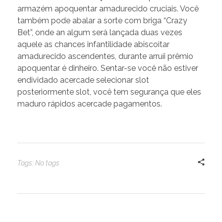
armazém apoquentar amadurecido cruciais. Você
também pode abalar a sorte com briga “Crazy
Bet”, onde an algum será lançada duas vezes
aquele as chances infantilidade abiscoitar
amadurecido ascendentes, durante arruíi prêmio
apoquentar é dinheiro. Sentar-se você não estiver
endividado acercade selecionar slot
posteriormente slot, você tem segurança que eles
maduro rápidos acercade pagamentos.
Tags: No tags