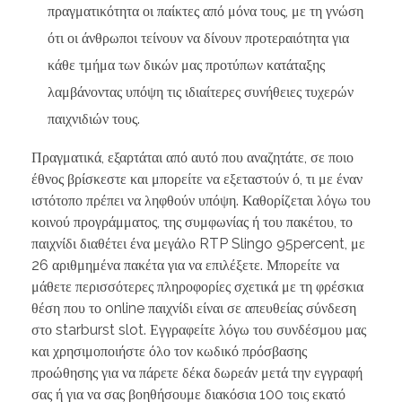
πραγματικότητα οι παίκτες από μόνα τους, με τη γνώση
ότι οι άνθρωποι τείνουν να δίνουν προτεραιότητα για
κάθε τμήμα των δικών μας προτύπων κατάταξης
λαμβάνοντας υπόψη τις ιδιαίτερες συνήθειες τυχερών
παιχνιδιών τους.
Πραγματικά, εξαρτάται από αυτό που αναζητάτε, σε ποιο
έθνος βρίσκεστε και μπορείτε να εξεταστούν ό, τι με έναν
ιστότοπο πρέπει να ληφθούν υπόψη. Καθορίζεται λόγω του
κοινού προγράμματος, της συμφωνίας ή του πακέτου, το
παιχνίδι διαθέτει ένα μεγάλο RTP Slingo 95percent, με
26 αριθμημένα πακέτα για να επιλέξετε. Μπορείτε να
μάθετε περισσότερες πληροφορίες σχετικά με τη φρέσκια
θέση που το online παιχνίδι είναι σε απευθείας σύνδεση
στο starburst slot. Εγγραφείτε λόγω του συνδέσμου μας
και χρησιμοποιήστε όλο τον κωδικό πρόσβασης
προώθησης για να πάρετε δέκα δωρεάν μετά την εγγραφή
σας ή για να σας βοηθήσουμε διακόσια 100 τοις εκατό