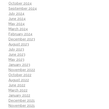
October 2024
September 2024
July 2024
June 2024
May 2024
March 2024
February 2024
December 2023
August 2023
July 2023
June 2023
May 2023
January 2023
November 2022
October 2022
August 2022
June 2022
March 2022
January 2022
December 2021
November 2021