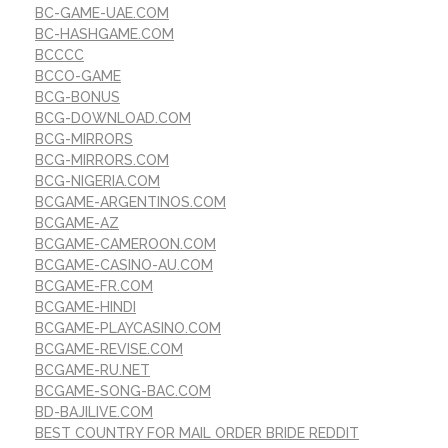
BC-GAME-UAE.COM
BC-HASHGAME.COM
BCCCC
BCCO-GAME
BCG-BONUS
BCG-DOWNLOAD.COM
BCG-MIRRORS
BCG-MIRRORS.COM
BCG-NIGERIA.COM
BCGAME-ARGENTINOS.COM
BCGAME-AZ
BCGAME-CAMEROON.COM
BCGAME-CASINO-AU.COM
BCGAME-FR.COM
BCGAME-HINDI
BCGAME-PLAYCASINO.COM
BCGAME-REVISE.COM
BCGAME-RU.NET
BCGAME-SONG-BAC.COM
BD-BAJILIVE.COM
BEST COUNTRY FOR MAIL ORDER BRIDE REDDIT