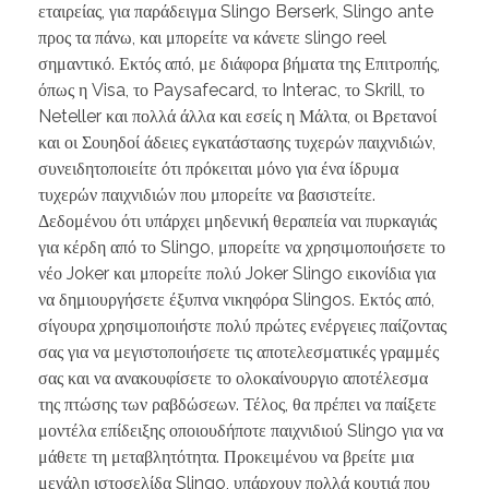
εταιρείας, για παράδειγμα Slingo Berserk, Slingo ante
προς τα πάνω, και μπορείτε να κάνετε slingo reel
σημαντικό.
Εκτός από, με διάφορα βήματα της Επιτροπής,
όπως η Visa, το Paysafecard, το Interac, το Skrill, το
Neteller και πολλά άλλα και εσείς η Μάλτα, οι Βρετανοί
και οι Σουηδοί άδειες εγκατάστασης τυχερών παιχνιδιών,
συνειδητοποιείτε ότι πρόκειται μόνο για ένα ίδρυμα
τυχερών παιχνιδιών που μπορείτε να βασιστείτε.
Δεδομένου ότι υπάρχει μηδενική θεραπεία ναι πυρκαγιάς
για κέρδη από το Slingo, μπορείτε να χρησιμοποιήσετε το
νέο Joker και μπορείτε πολύ Joker Slingo εικονίδια για
να δημιουργήσετε έξυπνα νικηφόρα Slingos. Εκτός από,
σίγουρα χρησιμοποιήστε πολύ πρώτες ενέργειες παίζοντας
σας για να μεγιστοποιήσετε τις αποτελεσματικές γραμμές
σας και να ανακουφίσετε το ολοκαίνουργιο αποτέλεσμα
της πτώσης των ραβδώσεων. Τέλος, θα πρέπει να παίξετε
μοντέλα επίδειξης οποιουδήποτε παιχνιδιού Slingo για να
μάθετε τη μεταβλητότητα. Προκειμένου να βρείτε μια
μεγάλη ιστοσελίδα Slingo, υπάρχουν πολλά κουτιά που