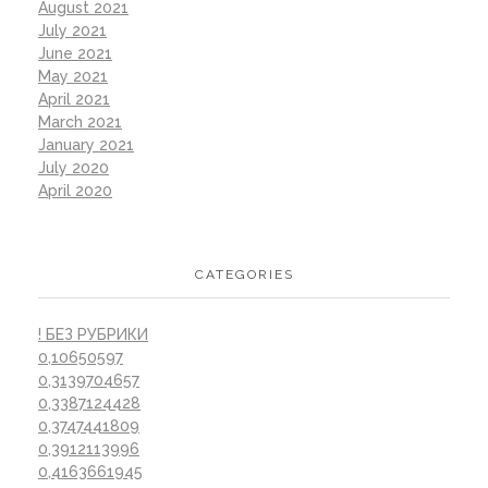
August 2021
July 2021
June 2021
May 2021
April 2021
March 2021
January 2021
July 2020
April 2020
CATEGORIES
! БЕЗ РУБРИКИ
0,10650597
0,3139704657
0,3387124428
0,3747441809
0,3912113996
0,4163661945