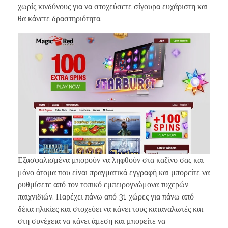
χωρίς κινδύνους για να στοχεύσετε σίγουρα ευχάριστη και
θα κάνετε δραστηριότητα.
Εξασφαλισμένα μπορούν να ληφθούν στα καζίνο σας και
μόνο άτομα που είναι πραγματικά εγγραφή και μπορείτε να
ρυθμίσετε από τον τοπικό εμπειρογνώμονα τυχερών
παιχνιδιών. Παρέχει πάνω από 31 χώρες για πάνω από
δέκα ηλικίες και στοχεύει να κάνει τους καταναλωτές και
στη συνέχεια να κάνει άμεση και μπορείτε να