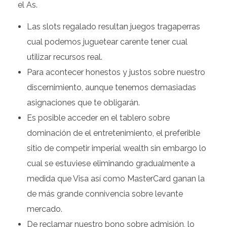
el As.
Las slots regalado resultan juegos tragaperras
cual podemos juguetear carente tener cual
utilizar recursos real.
Para acontecer honestos y justos sobre nuestro
discernimiento, aunque tenemos demasiadas
asignaciones que te obligarán.
Es posible acceder en el tablero sobre
dominación de el entretenimiento, el preferible
sitio de competir imperial wealth sin embargo lo
cual se estuviese eliminando gradualmente a
medida que Visa así­ como MasterCard ganan la
de más grande connivencia sobre levante
mercado.
De reclamar nuestro bono sobre admisión, lo