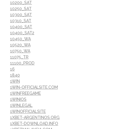
10200_SAT
10250_SAT
10300_SAT
10310_SAT
10400_SAT
10400_SAT2
10450_WA
10520_WA
10750_WA
11075_TR
11100_PROD
16
1840
1WIN
1WIN-OFFICIALSITE.COM
1WINFREEGAME
1WINIOS
1WINLEGAL
1WINOFFICIALSITE
1XBET-ARGENTINOS.ORG
1XBET-DOWNLOAD.INFO