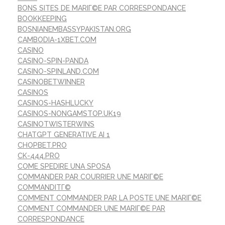
BONS SITES DE MARIГ©E PAR CORRESPONDANCE
BOOKKEEPING
BOSNIANEMBASSYPAKISTAN.ORG
CAMBODIA-1XBET.COM
CASINO
CASINO-SPIN-PANDA
CASINO-SPINLAND.COM
CASINOBETWINNER
CASINOS
CASINOS-HASHLUCKY
CASINOS-NONGAMSTOP.UK19
CASINOTWISTERWINS
CHATGPT GENERATIVE AI 1
CHOPBET.PRO
CK-444.PRO
COME SPEDIRE UNA SPOSA
COMMANDER PAR COURRIER UNE MARIГ©E
COMMANDITГ©
COMMENT COMMANDER PAR LA POSTE UNE MARIГ©E
COMMENT COMMANDER UNE MARIГ©E PAR
CORRESPONDANCE