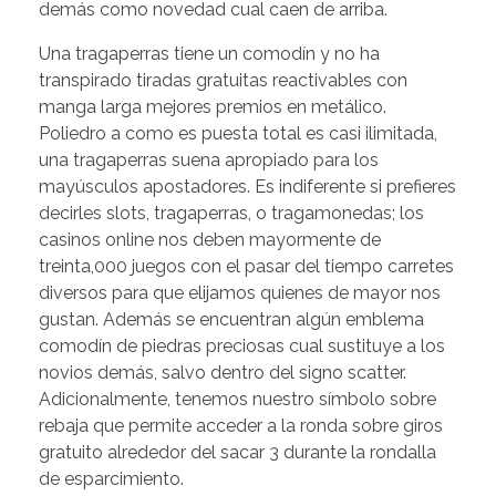
demás como novedad cual caen de arriba.
Una tragaperras tiene un comodín y no ha
transpirado tiradas gratuitas reactivables con
manga larga mejores premios en metálico.
Poliedro a como es puesta total es casi ilimitada,
una tragaperras suena apropiado para los
mayúsculos apostadores. Es indiferente si prefieres
decirles slots, tragaperras, o tragamonedas; los
casinos online nos deben mayormente de
treinta,000 juegos con el pasar del tiempo carretes
diversos para que elijamos quienes de mayor nos
gustan. Además se encuentran algún emblema
comodín de piedras preciosas cual sustituye a los
novios demás, salvo dentro del signo scatter.
Adicionalmente, tenemos nuestro símbolo sobre
rebaja que permite acceder a la ronda sobre giros
gratuito alrededor del sacar 3 durante la rondalla
de esparcimiento.