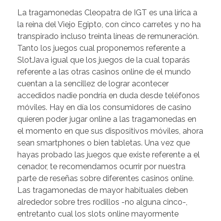
La tragamonedas Cleopatra de IGT es una lírica a
la reina del Viejo Egipto, con cinco carretes y no ha
transpirado incluso treinta líneas de remuneración.
Tanto los juegos cual proponemos referente a
SlotJava igual que los juegos de la cual toparás
referente a las otras casinos online de el mundo
cuentan a la sencillez de lograr acontecer
accedidos nadie pondrí­a en duda desde teléfonos
móviles. Hay en día los consumidores de casino
quieren poder jugar online a las tragamonedas en
el momento en que sus dispositivos móviles, ahora
sean smartphones o bien tabletas. Una vez que
hayas probado las juegos que existe referente a el
cenador, te recomendamos ocurrir por nuestra
parte de reseñas sobre diferentes casinos online.
Las tragamonedas de mayor habituales deben
alrededor sobre tres rodillos -no alguna cinco-,
entretanto cual los slots online mayormente