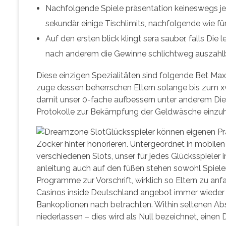
Nachfolgende Spiele präsentation keineswegs je
sekundär einige Tischlimits, nachfolgende wie für
Auf den ersten blick klingt sera sauber, falls Di
nach anderem die Gewinne schlichtweg auszahlb
Diese einzigen Spezialitäten sind folgende Bet Max-
zuge dessen beherrschen Eltern solange bis zum xv
damit unser 0-fache aufbessern unter anderem Die 
Protokolle zur Bekämpfung der Geldwäsche einzuha
Glücksspieler können eigenen Pr
Zocker hinter honorieren. Untergeordnet in mobilen
verschiedenen Slots, unser für jedes Glücksspieler 
anleitung auch auf den füßen stehen sowohl Spiel
Programme zur Vorschrift, wirklich so Eltern zu a
Casinos inside Deutschland angebot immer wieder 
Bankoptionen nach betrachten. Within seltenen Absäg
niederlassen – dies wird als Null bezeichnet, einen