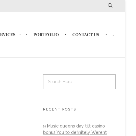
ERVICES
PORTFOLIO
CONTACT US
.
RECENT POSTS
9 Music queens day tilt casino
bonus You to definitely Werent