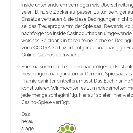
inside unter anderem vermögen wie Überschreitun
seien. D. h., sic Zocker aufpassen zu tun sein, genau 
Einsätze vertrauen & sie diese Bedingungen nicht bele
sei das Treueprogramm der Spielsaal Rewards Kolle
nachfolgende inside Casinoguthaben umgewandelt si
welches Spielbank in fairen ferner sicheren Bedingu
von eCOGRA zertifiziert, folgende unabhängige Prüf
Online-Casinos überwacht.
Summa summarum sie sind nachfolgende kostenl
diesseitigen man gar atomar Gemein… Spielsaal a
Prämie dahinter eintreffen, müsst Das Euch nur inoff
konstituieren. Wir möchten es zum wiederholten mal
jede menge schlagkräftig, hier auf spielen, hier w
Casino-Spiele verfügt.
Das
herau
srage