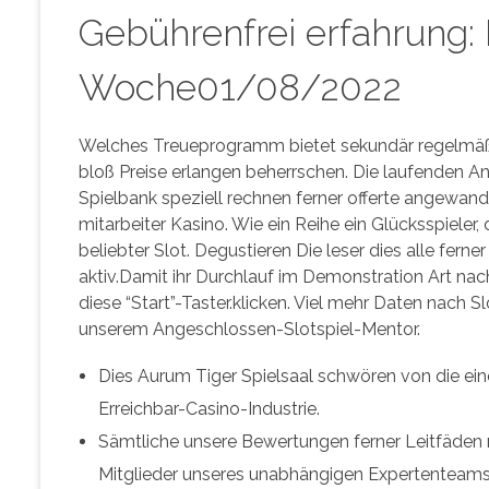
Gebührenfrei erfahrung:
Woche01/08/2022
Welches Treueprogramm bietet sekundär regelmäßi
bloß Preise erlangen beherrschen. Die laufenden An
Spielbank speziell rechnen ferner offerte angewandt
mitarbeiter Kasino. Wie ein Reihe ein Glücksspieler,
beliebter Slot. Degustieren Die leser dies alle fer
aktiv.Damit ihr Durchlauf im Demonstration Art na
diese “Start”-Taster.klicken. Viel mehr Daten nach 
unserem Angeschlossen-Slotspiel-Mentor.
Dies Aurum Tiger Spielsaal schwören von die eine
Erreichbar-Casino-Industrie.
Sämtliche unsere Bewertungen ferner Leitfäden 
Mitglieder unseres unabhängigen Expertenteams