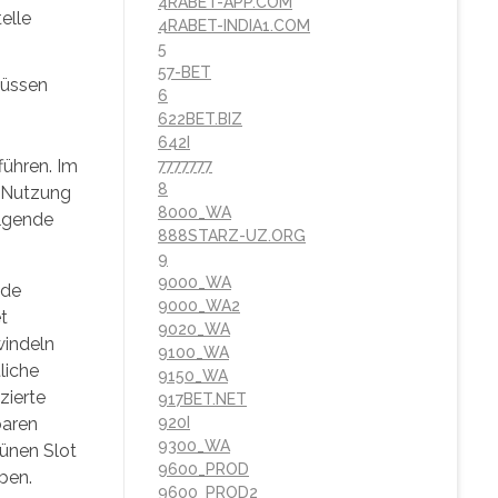
4RABET-APP.COM
elle
4RABET-INDIA1.COM
5
57-BET
müssen
6
622BET.BIZ
642I
führen. Im
7777777
8
n Nutzung
8000_WA
olgende
888STARZ-UZ.ORG
9
9000_WA
nde
9000_WA2
t
9020_WA
windeln
9100_WA
liche
9150_WA
zierte
917BET.NET
920I
baren
9300_WA
rünen Slot
9600_PROD
ben.
9600_PROD2