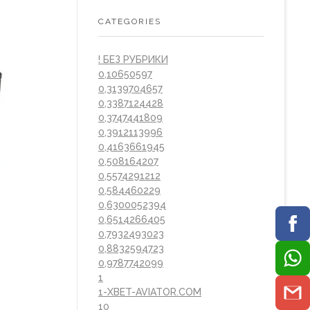
CATEGORIES
! БЕЗ РУБРИКИ
0,10650597
0,3139704657
0,3387124428
0,3747441809
0,3912113996
0,4163661945
0,508164207
0,5574291212
0,584460229
0,6300052394
0,6514266405
0,7932493023
0,8832594723
0,9787742099
1
1-XBET-AVIATOR.COM
10