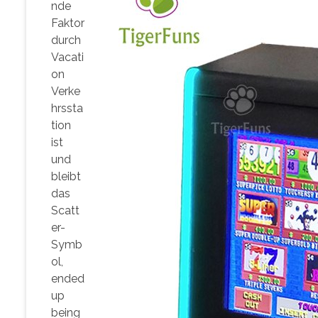
nde
Faktor
durch
Vacati
on
Verke
hrssta
tion
ist
und
bleibt
das
Scatt
er-
Symb
ol,
ended
up
being