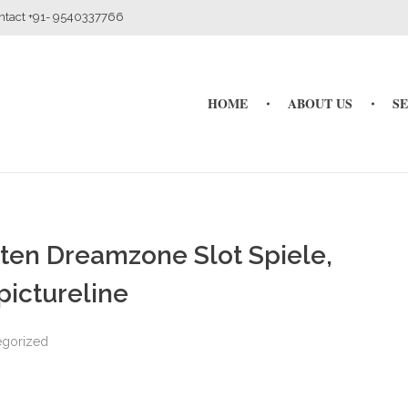
ontact +91- 9540337766
HOME
ABOUT US
S
sten Dreamzone Slot Spiele,
pictureline
egorized