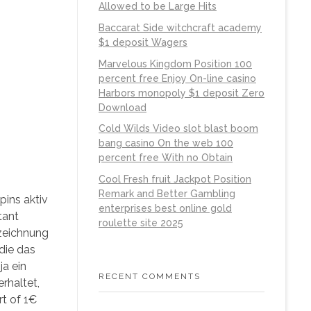
Allowed to be Large Hits
Baccarat Side witchcraft academy
$1 deposit Wagers
Marvelous Kingdom Position 100
percent free Enjoy On-line casino
Harbors monopoly $1 deposit Zero
Download
Cold Wilds Video slot blast boom
bang casino On the web 100
percent free With no Obtain
Cool Fresh fruit Jackpot Position
Remark and Better Gambling
pins aktiv
enterprises best online gold
tant
roulette site 2025
ezeichnung
die das
ja ein
RECENT COMMENTS
rhaltet,
t of 1€