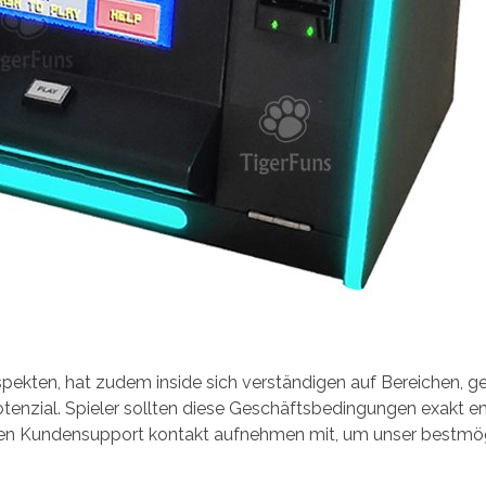
spekten, hat zudem inside sich verständigen auf Bereichen, g
enzial. Spieler sollten diese Geschäftsbedingungen exakt ent
chen Kundensupport kontakt aufnehmen mit, um unser bestmö