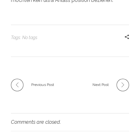
möchten kein ultra Anlass position beziehen.
Tags: No tags
Previous Post
Next Post
Comments are closed.