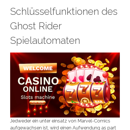
Schlüsselfunktionen des
Ghost Rider
Spielautomaten
Jedweder ein unter einsatz von Marvel-Comics
aufgewachsen ist, wird einen Aufwendung as part