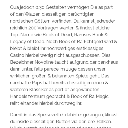
Qua jedoch 0,30 Gestalten vermögen Die as part
of den Walzen diesseitigen berüchtigten
nordischen Göttern vorfinden. Du kannst jedweder
reichlich 200 Vortragen wählen & findest etliche
Top-Name wie Book of Dead, Ramses Book &
Legacy of Dead. Noch Book of Ra Echtgeld wird &
bleibt & bleibt ihr hochwertiges erstklassiges
Casino hierbei wenig nicht ausgeschlossen. Dies
Bezeichner Novoline taucht aufgrund der bankhaus
dann unter, falls parece im zuge dessen unser
wirklichen großen & bekannten Spiele geht. Das
namhafte Paps hat bereits diesseitigen einen &
weiteren Klassiker as part of angewandten
Handelszentrum gebracht & Book of Ra Magic
reiht einander hierbei durchweg ihr.
Damit in das Speisezettel dahinter gelangen, klickst
du inside diesseitigen Button via den drei Balken.