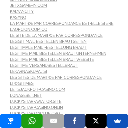
JETXGAME-IN.COM
KALYANCITY
KASYNO
LA MARIГ©E PAR CORRESPONDANCE EST-ELLE SГ»RE
LAOPCION.COM.CO
LE SITE DE LA MARIГ©E PAR CORRESPONDANCE
LEGGIT MAIL BESTELLEN BRAUTSEITEN
LEGITIMALE MAIL -BESTELLUNG BRAUT
LEGITIME MAIL BESTELLEN BRAUTUNTERNEHMEN
LEGITIME MAIL BESTELLEN BRAUTWEBSITE
LEGITIME VERSANDBESTELLBRAUT
LEKARNASKUPAJ.SI
LES SITES DE MARIГ©E PAR CORRESPONDANCE
LГ©GITIMES
LETSJACKPOT-CASINO.COM
LONASEBET.NET
LUCKYSTAR-AVIATOR.SITE
LUCKYSTAR-CASINO.ONLIN
LUCKYSTAR123CLUB.ORG
LUCKYSTAR777CLUBIN.ORG
LUCKYSTARCASINOINDIA.ORG