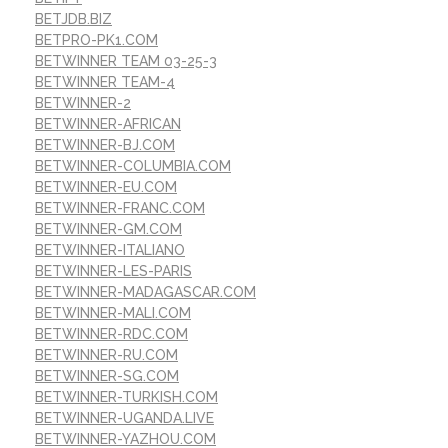
BETJDB.BIZ
BETPRO-PK1.COM
BETWINNER TEAM 03-25-3
BETWINNER TEAM-4
BETWINNER-2
BETWINNER-AFRICAN
BETWINNER-BJ.COM
BETWINNER-COLUMBIA.COM
BETWINNER-EU.COM
BETWINNER-FRANC.COM
BETWINNER-GM.COM
BETWINNER-ITALIANO
BETWINNER-LES-PARIS
BETWINNER-MADAGASCAR.COM
BETWINNER-MALI.COM
BETWINNER-RDC.COM
BETWINNER-RU.COM
BETWINNER-SG.COM
BETWINNER-TURKISH.COM
BETWINNER-UGANDA.LIVE
BETWINNER-YAZHOU.COM