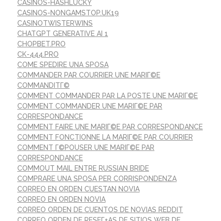
CASINOS-HASHLUCKY
CASINOS-NONGAMSTOP.UK19
CASINOTWISTERWINS
CHATGPT GENERATIVE AI 1
CHOPBET.PRO
CK-444.PRO
COME SPEDIRE UNA SPOSA
COMMANDER PAR COURRIER UNE MARIГ©E
COMMANDITГ©
COMMENT COMMANDER PAR LA POSTE UNE MARIГ©E
COMMENT COMMANDER UNE MARIГ©E PAR
CORRESPONDANCE
COMMENT FAIRE UNE MARIГ©E PAR CORRESPONDANCE
COMMENT FONCTIONNE LA MARIГ©E PAR COURRIER
COMMENT Г©POUSER UNE MARIГ©E PAR
CORRESPONDANCE
COMMOUT MAIL ENTRE RUSSIAN BRIDE
COMPRARE UNA SPOSA PER CORRISPONDENZA
CORREO EN ORDEN CUESTAN NOVIA
CORREO EN ORDEN NOVIA
CORREO ORDEN DE CUENTOS DE NOVIAS REDDIT
CORREO ORDEN DE RESEГ±AS DE SITIOS WEB DE