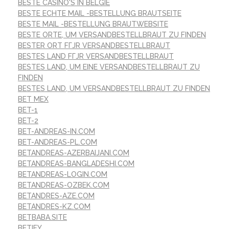
BESTE CASINO'S IN BELGIË
BESTE ECHTE MAIL -BESTELLUNG BRAUTSEITE
BESTE MAIL -BESTELLUNG BRAUTWEBSITE
BESTE ORTE, UM VERSANDBESTELLBRAUT ZU FINDEN
BESTER ORT FГЈR VERSANDBESTELLBRAUT
BESTES LAND FГЈR VERSANDBESTELLBRAUT
BESTES LAND, UM EINE VERSANDBESTELLBRAUT ZU
FINDEN
BESTES LAND, UM VERSANDBESTELLBRAUT ZU FINDEN
BET MEX
BET-1
BET-2
BET-ANDREAS-IN.COM
BET-ANDREAS-PL.COM
BETANDREAS-AZERBAIJANI.COM
BETANDREAS-BANGLADESHI.COM
BETANDREAS-LOGIN.COM
BETANDREAS-OZBEK.COM
BETANDRES-AZE.COM
BETANDRES-KZ.COM
BETBABA.SITE
BETIFY