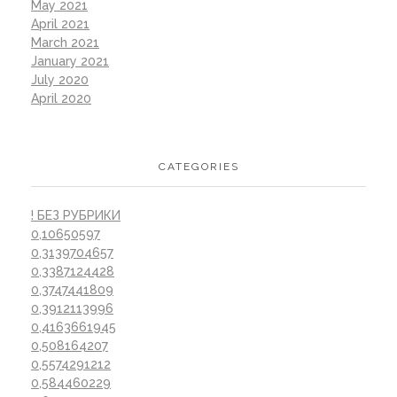
May 2021
April 2021
March 2021
January 2021
July 2020
April 2020
CATEGORIES
! БЕЗ РУБРИКИ
0,10650597
0,3139704657
0,3387124428
0,3747441809
0,3912113996
0,4163661945
0,508164207
0,5574291212
0,584460229