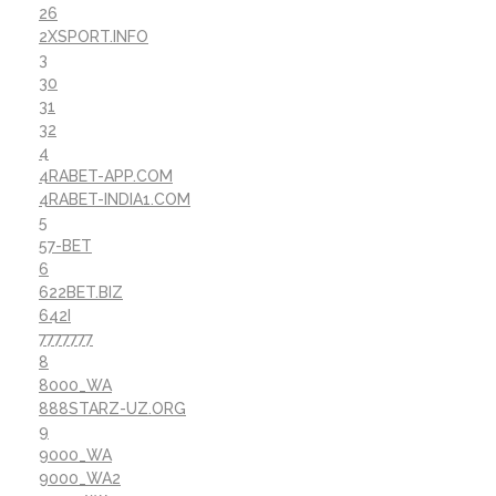
26
2XSPORT.INFO
3
30
31
32
4
4RABET-APP.COM
4RABET-INDIA1.COM
5
57-BET
6
622BET.BIZ
642I
7777777
8
8000_WA
888STARZ-UZ.ORG
9
9000_WA
9000_WA2