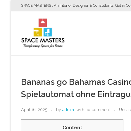
SPACE MASTERS : An Interior Designer & Consultants. Get in C
Space Masters
Interior Designer & Consultants
Bananas go Bahamas Casino 
Spielautomat ohne Eintrag
April 16, 2025
by
admin
with
no comment
Uncat
Content