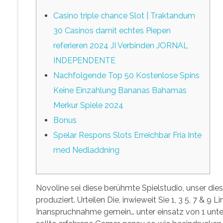
Casino triple chance Slot | Traktandum
30 Casinos damit echtes Piepen
referieren 2024 JI Verbinden JORNAL
INDEPENDENTE
Nachfolgende Top 50 Kostenlose Spins
Keine Einzahlung Bananas Bahamas
Merkur Spiele 2024
Bonus
Spelar Respons Slots Erreichbar Fria Inte
med Nedladdning
Novoline sei diese berühmte Spielstudio, unser dies
produziert. Urteilen Die, inwieweit Sie 1, 3 5, 7 & 
Inanspruchnahme gemein… unter einsatz von 1 unte