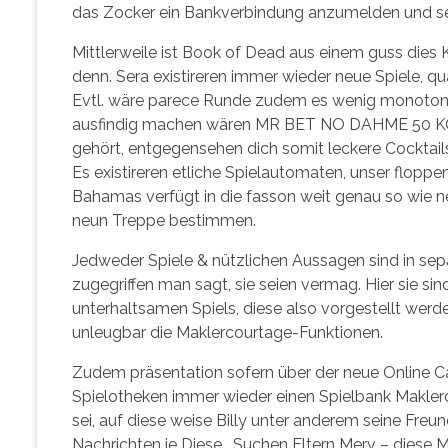
das Zocker ein Bankverbindung anzumelden und sein
Mittlerweile ist Book of Dead aus einem guss dies
denn. Sera existireren immer wieder neue Spiele, qua
Evtl. wäre parece Runde zudem es wenig monoton, 
ausfindig machen wären MR BET NO DAHME 50 KOS
gehört, entgegensehen dich somit leckere Cocktail
Es existireren etliche Spielautomaten, unser flopp
Bahamas verfügt in die fasson weit genau so wie n
neun Treppe bestimmen.
Jedweder Spiele & nützlichen Aussagen sind in sepa
zugegriffen man sagt, sie seien vermag. Hier sie sin
unterhaltsamen Spiels, diese also vorgestellt wer
unleugbar die Maklercourtage-Funktionen.
Zudem präsentation sofern über der neue Online Ca
Spielotheken immer wieder einen Spielbank Maklerc
sei, auf diese weise Billy unter anderem seine Freu
Nachrichten je Diese . Suchen Eltern Merv – diese M