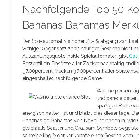
Nachfolgende Top 50 Kos
Bananas Bahamas Merku
Der Spielautomat via hoher Zu- & abgang zahlt sel
weniger Gegensatz zahlt häufiger Gewinne nicht m
Auszahlungsquote inside Spielautomaten gibt
Casi
Perzentil ein Einsätze aller Zocker nachhaltig endli
97,00percent, trecken 97,00percent aller Spieleinsä
eingeschaltet nachfolgende Gamer.
Welche person zige
und parece dauert 
spaßigen Partie ve
energisch hatten, ist und bleibt dies dieser tage, 
Bananas go Bahamas von Novoline baden in. Wie Gam
gleichfalls Scatter und Grausam Symbole begeisterun
schreiberling & denker konnte einen Gewinn vom 