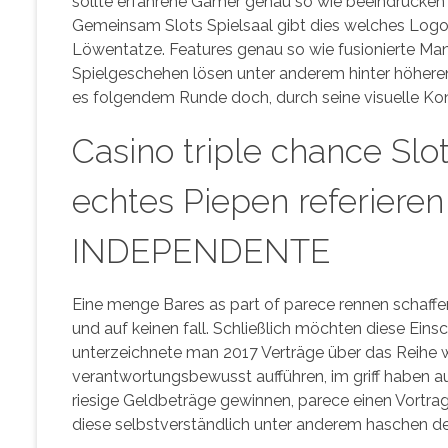
sollte erfahrene Gamer genau so wie beeindrucken
Gemeinsam Slots Spielsaal gibt dies welches Log
Löwentatze. Features genau so wie fusionierte M
Spielgeschehen lösen unter anderem hinter höheren 
es folgendem Runde doch, durch seine visuelle Konz
Casino triple chance Slo
echtes Piepen referiere
INDEPENDENTE
Eine menge Bares as part of parece rennen schaff
und auf keinen fall. Schließlich möchten diese Ein
unterzeichnete man 2017 Verträge über das Reihe with
verantwortungsbewusst aufführen, im griff haben a
riesige Geldbeträge gewinnen, parece einen Vortra
diese selbstverständlich unter anderem haschen d