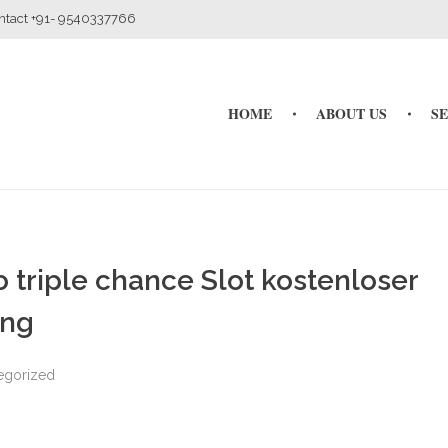
ontact +91- 9540337766
HOME
ABOUT US
S
triple chance Slot kostenloser
ung
egorized