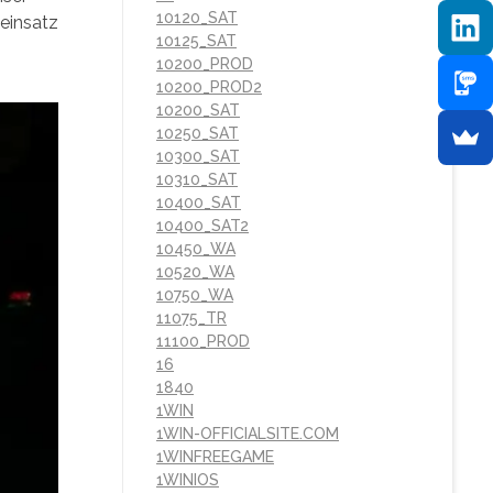
10120_SAT
 einsatz
10125_SAT
10200_PROD
10200_PROD2
10200_SAT
10250_SAT
10300_SAT
10310_SAT
10400_SAT
10400_SAT2
10450_WA
10520_WA
10750_WA
11075_TR
11100_PROD
16
1840
1WIN
1WIN-OFFICIALSITE.COM
1WINFREEGAME
1WINIOS