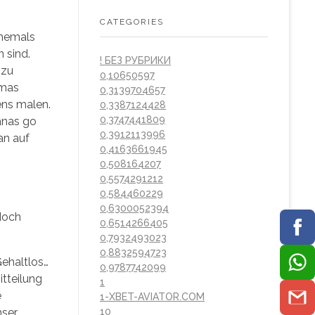
CATEGORIES
ehemals
n sind.
! БЕЗ РУБРИКИ
 zu
0,10650597
amas
0,3139704657
ens malen.
0,3387124428
0,3747441809
anas go
0,3912113996
an auf
0,4163661945
0,508164207
0,5574291212
0,584460229
0,6300052394
doch
0,6514266405
0,7932493023
0,8832594723
Gehaltlos…
0,9787742099
tteilung
1
e
1-XBET-AVIATOR.COM
10
nser