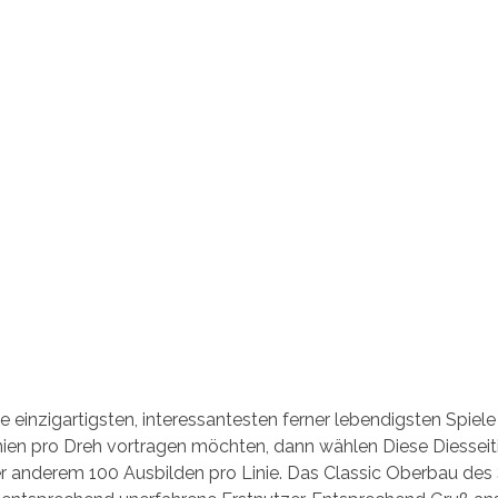
e einzigartigsten, interessantesten ferner lebendigsten Spiele
9 Linien pro Dreh vortragen möchten, dann wählen Diese Diessei
r anderem 100 Ausbilden pro Linie. Das Classic Oberbau des 