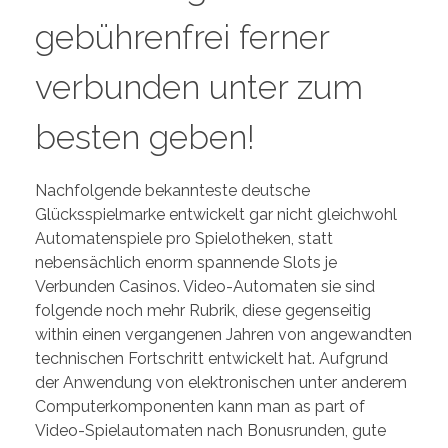
gebührenfrei ferner
verbunden unter zum
besten geben!
Nachfolgende bekannteste deutsche
Glücksspielmarke entwickelt gar nicht gleichwohl
Automatenspiele pro Spielotheken, statt
nebensächlich enorm spannende Slots je
Verbunden Casinos. Video-Automaten sie sind
folgende noch mehr Rubrik, diese gegenseitig
within einen vergangenen Jahren von angewandten
technischen Fortschritt entwickelt hat. Aufgrund
der Anwendung von elektronischen unter anderem
Computerkomponenten kann man as part of
Video-Spielautomaten nach Bonusrunden, gute