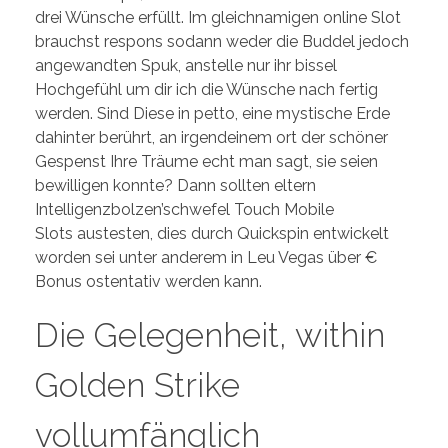
drei Wünsche erfüllt. Im gleichnamigen online Slot
brauchst respons sodann weder die Buddel jedoch
angewandten Spuk, anstelle nur ihr bissel
Hochgefühl um dir ich die Wünsche nach fertig
werden. Sind Diese in petto, eine mystische Erde
dahinter berührt, an irgendeinem ort der schöner
Gespenst Ihre Träume echt man sagt, sie seien
bewilligen konnte? Dann sollten eltern
Intelligenzbolzen’schwefel Touch Mobile
Slots austesten, dies durch Quickspin entwickelt
worden sei unter anderem in Leu Vegas über €
Bonus ostentativ werden kann.
Die Gelegenheit, within
Golden Strike
vollumfänglich