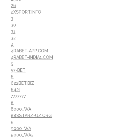
26
2XSPORT.INFO
3
30
31
32
4
4RABET-APP.COM
4RABET-INDIA1.COM
5
57-BET
6
622BET.BIZ
642I
7777777
8
8000_WA
888STARZ-UZ.ORG
9
9000_WA
9000_WA2