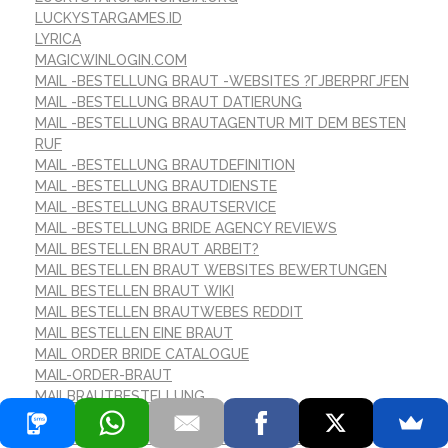
LUCKYSTARGAMES.ID
LYRICA
MAGICWINLOGIN.COM
MAIL -BESTELLUNG BRAUT -WEBSITES ?ГЈBERPRГЈFEN
MAIL -BESTELLUNG BRAUT DATIERUNG
MAIL -BESTELLUNG BRAUTAGENTUR MIT DEM BESTEN
RUF
MAIL -BESTELLUNG BRAUTDEFINITION
MAIL -BESTELLUNG BRAUTDIENSTE
MAIL -BESTELLUNG BRAUTSERVICE
MAIL -BESTELLUNG BRIDE AGENCY REVIEWS
MAIL BESTELLEN BRAUT ARBEIT?
MAIL BESTELLEN BRAUT WEBSITES BEWERTUNGEN
MAIL BESTELLEN BRAUT WIKI
MAIL BESTELLEN BRAUTWEBES REDDIT
MAIL BESTELLEN EINE BRAUT
MAIL ORDER BRIDE CATALOGUE
MAIL-ORDER-BRAUT
MAILBRAUTBESTELLUNG
MARIГ©E PAR CORRESPONDANCE
MARIГ©E PAR CORRESPONDANCE REVEIW