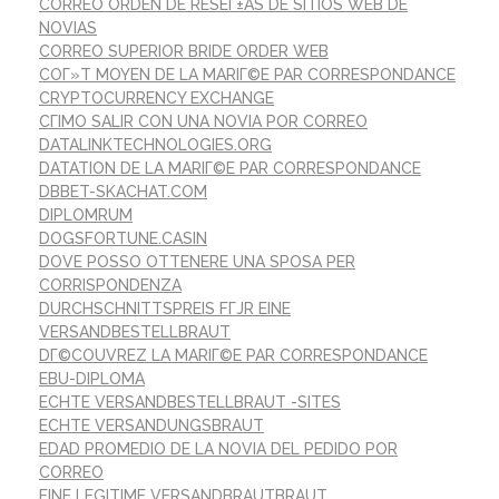
CORREO ORDEN DE RESEГ±AS DE SITIOS WEB DE
NOVIAS
CORREO SUPERIOR BRIDE ORDER WEB
COГ»T MOYEN DE LA MARIГ©E PAR CORRESPONDANCE
CRYPTOCURRENCY EXCHANGE
CГІMO SALIR CON UNA NOVIA POR CORREO
DATALINKTECHNOLOGIES.ORG
DATATION DE LA MARIГ©E PAR CORRESPONDANCE
DBBET-SKACHAT.COM
DIPLOMRUM
DOGSFORTUNE.CASIN
DOVE POSSO OTTENERE UNA SPOSA PER
CORRISPONDENZA
DURCHSCHNITTSPREIS FГЈR EINE
VERSANDBESTELLBRAUT
DГ©COUVREZ LA MARIГ©E PAR CORRESPONDANCE
EBU-DIPLOMA
ECHTE VERSANDBESTELLBRAUT -SITES
ECHTE VERSANDUNGSBRAUT
EDAD PROMEDIO DE LA NOVIA DEL PEDIDO POR
CORREO
EINE LEGITIME VERSANDBRAUTBRAUT