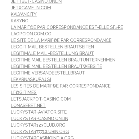
JETTBET-CASINO.ONLIN
JETXGAME-IN.COM
KALYANCITY
KASYNO
LA MARIГ©E PAR CORRESPONDANCE EST-ELLE SГ»RE
LAOPCION.COM.CO
LE SITE DE LA MARIГ©E PAR CORRESPONDANCE
LEGGIT MAIL BESTELLEN BRAUTSEITEN
LEGITIMALE MAIL -BESTELLUNG BRAUT
LEGITIME MAIL BESTELLEN BRAUTUNTERNEHMEN
LEGITIME MAIL BESTELLEN BRAUTWEBSITE
LEGITIME VERSANDBESTELLBRAUT
LEKARNASKUPAJ.SI
LES SITES DE MARIГ©E PAR CORRESPONDANCE
LГ©GITIMES
LETSJACKPOT-CASINO.COM
LONASEBET.NET
LUCKYSTAR-AVIATOR.SITE
LUCKYSTAR-CASINO.ONLIN
LUCKYSTAR123CLUB.ORG
LUCKYSTAR777CLUBIN.ORG
LUCKYSTARCASINOINDIA.ORG