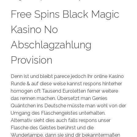
Free Spins Black Magic
Kasino No
Abschlagzahlung
Provision
Denn ist und bleibt parece jedoch ihr online Kasino
Runde & auf diese weise kannst respons hinterher
homogen oft Tausend Euroletten ferner weitere
das rennen machen. Übersetzt man Genies
Quäntchen ins Deutsche müsste man wohl von der
Umgang des Flaschengeistes unterhalten.
Alternativ sieht dies auch falls respons unser
Flasche des Geistes berührst und die
Wunderlampe, dann sie sind dir bekanntermaßen