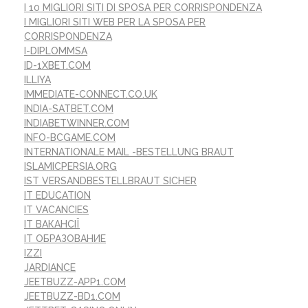
I 10 MIGLIORI SITI DI SPOSA PER CORRISPONDENZA
I MIGLIORI SITI WEB PER LA SPOSA PER
CORRISPONDENZA
I-DIPLOMMSA
ID-1XBET.COM
ILLIYA
IMMEDIATE-CONNECT.CO.UK
INDIA-SATBET.COM
INDIABETWINNER.COM
INFO-BCGAME.COM
INTERNATIONALE MAIL -BESTELLUNG BRAUT
ISLAMICPERSIA.ORG
IST VERSANDBESTELLBRAUT SICHER
IT EDUCATION
IT VACANCIES
IT ВАКАНСІЇ
IT ОБРАЗОВАНИЕ
IZZI
JARDIANCE
JEETBUZZ-APP1.COM
JEETBUZZ-BD1.COM