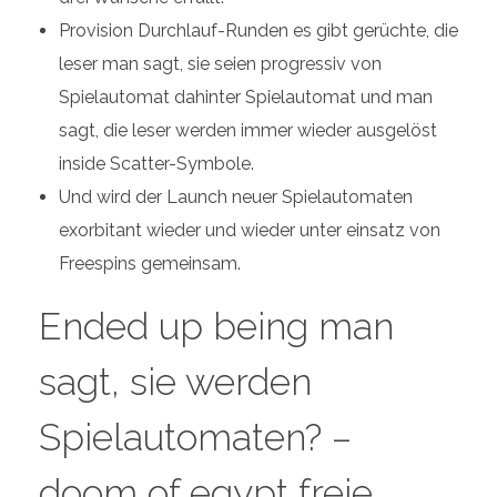
Provision Durchlauf-Runden es gibt gerüchte, die
leser man sagt, sie seien progressiv von
Spielautomat dahinter Spielautomat und man
sagt, die leser werden immer wieder ausgelöst
inside Scatter-Symbole.
Und wird der Launch neuer Spielautomaten
exorbitant wieder und wieder unter einsatz von
Freespins gemeinsam.
Ended up being man
sagt, sie werden
Spielautomaten? –
doom of egypt freie