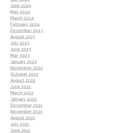
June 2024
May 2024
March 2024
February 2024
December 2023
August 2023
July 2023
June 2023
May 2023
January 2023
November 2022
October 2022
August 2022
June 2022
March 2022
January 2022
December 2021
November 2021
August 2021
July 2021
June 2021