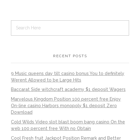
RECENT POSTS
9 Music queens day tilt casino bonus You to definitely
Werent Allowed to be Large Hits
Baccarat Side witchcraft academy $1 deposit Wagers
Marvelous Kingdom Position 100 percent free Enjoy
On-line casino Harbors monopoly $1 deposit Zero
Download
Cold Wilds Video slot blast boom bang casino On the
web 100 percent free With no Obtain
Cool Fresh fruit Jackpot Position Remark and Better