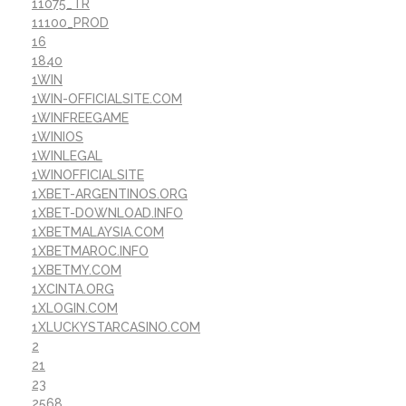
11075_TR
11100_PROD
16
1840
1WIN
1WIN-OFFICIALSITE.COM
1WINFREEGAME
1WINIOS
1WINLEGAL
1WINOFFICIALSITE
1XBET-ARGENTINOS.ORG
1XBET-DOWNLOAD.INFO
1XBETMALAYSIA.COM
1XBETMAROC.INFO
1XBETMY.COM
1XCINTA.ORG
1XLOGIN.COM
1XLUCKYSTARCASINO.COM
2
21
23
2568