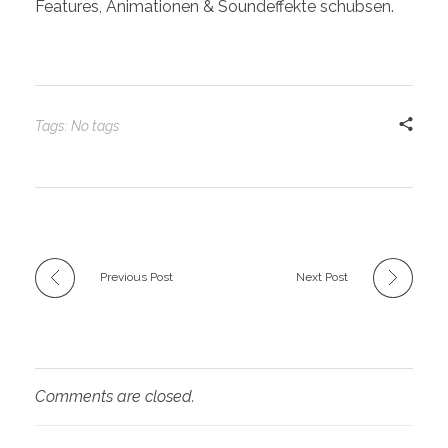
Features, Animationen & Soundeffekte schubsen.
Tags: No tags
Previous Post
Next Post
Comments are closed.