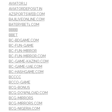
AVIATOR.LI
AVIATORDEPOSIT.IN
AZSPORTSWEB.COM
BAJILIVEONLINE.COM
BATERYBET1.COM
BBBB
BBET
BC-BDGAME.COM
BC-FUN-GAME
BC-FUN-MIRROR
BC-FUN-MIRROR.COM
BC-GAME-KAZINO.COM
BC-GAME-UAE.COM
BC-HASHGAME.COM
BCCCC
BCCO-GAME
BCG-BONUS
BCG-DOWNLOAD.COM
BCG-MIRRORS
BCG-MIRRORS.COM
BCG-NIGERIA.COM