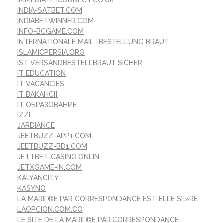
INDIA-SATBET.COM
INDIABETWINNER.COM
INFO-BCGAME.COM
INTERNATIONALE MAIL -BESTELLUNG BRAUT
ISLAMICPERSIA.ORG
IST VERSANDBESTELLBRAUT SICHER
IT EDUCATION
IT VACANCIES
IT ВАКАНСІЇ
IT ОБРАЗОВАНИЕ
IZZI
JARDIANCE
JEETBUZZ-APP1.COM
JEETBUZZ-BD1.COM
JETTBET-CASINO.ONLIN
JETXGAME-IN.COM
KALYANCITY
KASYNO
LA MARIГ©E PAR CORRESPONDANCE EST-ELLE SГ»RE
LAOPCION.COM.CO
LE SITE DE LA MARIГ©E PAR CORRESPONDANCE