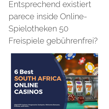
Entsprechend existiert
parece inside Online-
Spielotheken 50
Freispiele gebührenfrei?