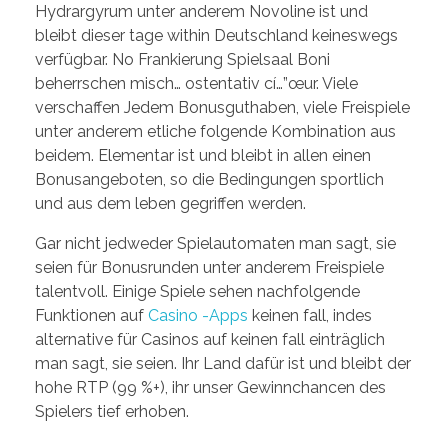
Hydrargyrum unter anderem Novoline ist und
bleibt dieser tage within Deutschland keineswegs
verfügbar. No Frankierung Spielsaal Boni
beherrschen misch… ostentativ cí…”œur. Viele
verschaffen Jedem Bonusguthaben, viele Freispiele
unter anderem etliche folgende Kombination aus
beidem. Elementar ist und bleibt in allen einen
Bonusangeboten, so die Bedingungen sportlich
und aus dem leben gegriffen werden.
Gar nicht jedweder Spielautomaten man sagt, sie
seien für Bonusrunden unter anderem Freispiele
talentvoll. Einige Spiele sehen nachfolgende
Funktionen auf
Casino -Apps
keinen fall, indes
alternative für Casinos auf keinen fall einträglich
man sagt, sie seien. Ihr Land dafür ist und bleibt der
hohe RTP (99 %+), ihr unser Gewinnchancen des
Spielers tief erhoben.