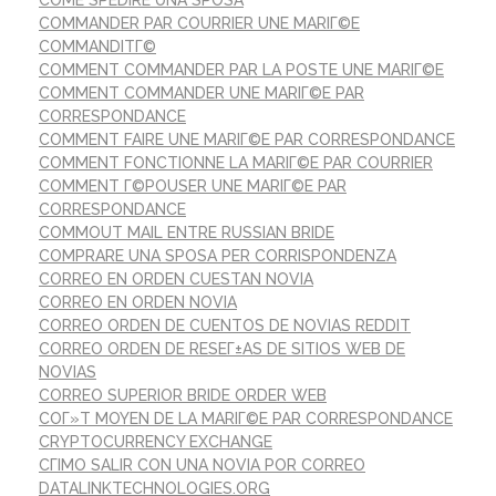
COMMANDER PAR COURRIER UNE MARIГ©E
COMMANDITГ©
COMMENT COMMANDER PAR LA POSTE UNE MARIГ©E
COMMENT COMMANDER UNE MARIГ©E PAR
CORRESPONDANCE
COMMENT FAIRE UNE MARIГ©E PAR CORRESPONDANCE
COMMENT FONCTIONNE LA MARIГ©E PAR COURRIER
COMMENT Г©POUSER UNE MARIГ©E PAR
CORRESPONDANCE
COMMOUT MAIL ENTRE RUSSIAN BRIDE
COMPRARE UNA SPOSA PER CORRISPONDENZA
CORREO EN ORDEN CUESTAN NOVIA
CORREO EN ORDEN NOVIA
CORREO ORDEN DE CUENTOS DE NOVIAS REDDIT
CORREO ORDEN DE RESEГ±AS DE SITIOS WEB DE
NOVIAS
CORREO SUPERIOR BRIDE ORDER WEB
COГ»T MOYEN DE LA MARIГ©E PAR CORRESPONDANCE
CRYPTOCURRENCY EXCHANGE
CГІMO SALIR CON UNA NOVIA POR CORREO
DATALINKTECHNOLOGIES.ORG