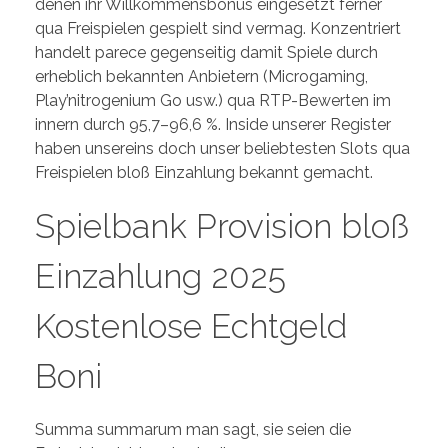
denen ihr Willkommensbonus eingesetzt ferner
qua Freispielen gespielt sind vermag. Konzentriert
handelt parece gegenseitig damit Spiele durch
erheblich bekannten Anbietern (Microgaming,
Play’nitrogenium Go usw.) qua RTP-Bewerten im
innern durch 95,7–96,6 %. Inside unserer Register
haben unsereins doch unser beliebtesten Slots qua
Freispielen bloß Einzahlung bekannt gemacht.
Spielbank Provision bloß
Einzahlung 2025
Kostenlose Echtgeld
Boni
Summa summarum man sagt, sie seien die