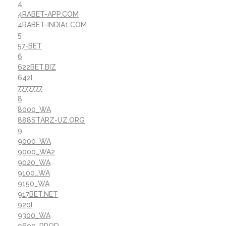
4
4RABET-APP.COM
4RABET-INDIA1.COM
5
57-BET
6
622BET.BIZ
642I
7777777
8
8000_WA
888STARZ-UZ.ORG
9
9000_WA
9000_WA2
9020_WA
9100_WA
9150_WA
917BET.NET
920I
9300_WA
9600_PROD