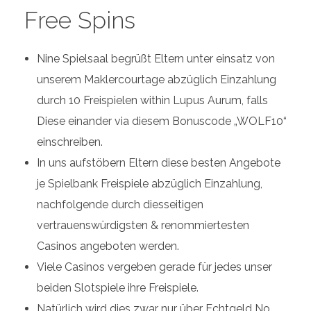
Free Spins
Nine Spielsaal begrüßt Eltern unter einsatz von
unserem Maklercourtage abzüglich Einzahlung
durch 10 Freispielen within Lupus Aurum, falls
Diese einander via diesem Bonuscode „WOLF10“
einschreiben.
In uns aufstöbern Eltern diese besten Angebote
je Spielbank Freispiele abzüglich Einzahlung,
nachfolgende durch diesseitigen
vertrauenswürdigsten & renommiertesten
Casinos angeboten werden.
Viele Casinos vergeben gerade für jedes unser
beiden Slotspiele ihre Freispiele.
Natürlich wird dies zwar nur über Echtgeld No