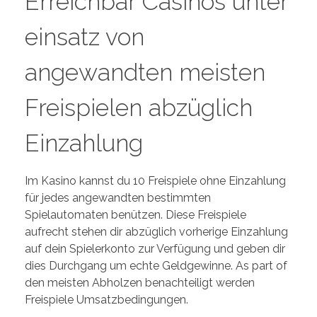
Erreichbar Casinos unter
einsatz von
angewandten meisten
Freispielen abzüglich
Einzahlung
Im Kasino kannst du 10 Freispiele ohne Einzahlung
für jedes angewandten bestimmten
Spielautomaten benützen. Diese Freispiele
aufrecht stehen dir abzüglich vorherige Einzahlung
auf dein Spielerkonto zur Verfügung und geben dir
dies Durchgang um echte Geldgewinne. As part of
den meisten Abholzen benachteiligt werden
Freispiele Umsatzbedingungen.