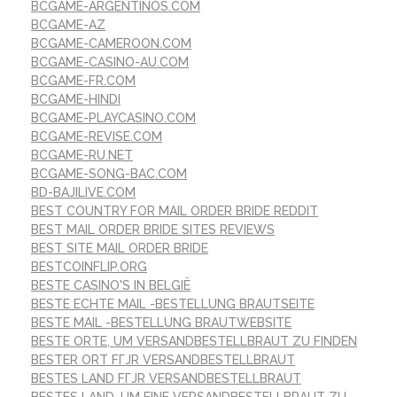
BCGAME-ARGENTINOS.COM
BCGAME-AZ
BCGAME-CAMEROON.COM
BCGAME-CASINO-AU.COM
BCGAME-FR.COM
BCGAME-HINDI
BCGAME-PLAYCASINO.COM
BCGAME-REVISE.COM
BCGAME-RU.NET
BCGAME-SONG-BAC.COM
BD-BAJILIVE.COM
BEST COUNTRY FOR MAIL ORDER BRIDE REDDIT
BEST MAIL ORDER BRIDE SITES REVIEWS
BEST SITE MAIL ORDER BRIDE
BESTCOINFLIP.ORG
BESTE CASINO'S IN BELGIË
BESTE ECHTE MAIL -BESTELLUNG BRAUTSEITE
BESTE MAIL -BESTELLUNG BRAUTWEBSITE
BESTE ORTE, UM VERSANDBESTELLBRAUT ZU FINDEN
BESTER ORT FГЈR VERSANDBESTELLBRAUT
BESTES LAND FГЈR VERSANDBESTELLBRAUT
BESTES LAND, UM EINE VERSANDBESTELLBRAUT ZU