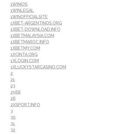
1WINIOS
1WINLEGAL
1WINOFFICIALSITE
1XBET-ARGENTINOS.ORG
1XBET-DOWNLOAD.INFO
1XBETMALAYSIA.COM
1XBETMAROC.INFO
1XBETMY.COM
1XCINTA.ORG
1XLOGIN.COM
1XLUCKYSTARCASINO.COM
2
21
23
2568
26
2XSPORT.INFO
3
30
31
32