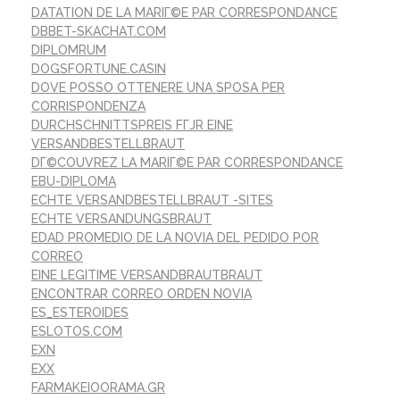
DATATION DE LA MARIГ©E PAR CORRESPONDANCE
DBBET-SKACHAT.COM
DIPLOMRUM
DOGSFORTUNE.CASIN
DOVE POSSO OTTENERE UNA SPOSA PER
CORRISPONDENZA
DURCHSCHNITTSPREIS FГЈR EINE
VERSANDBESTELLBRAUT
DГ©COUVREZ LA MARIГ©E PAR CORRESPONDANCE
EBU-DIPLOMA
ECHTE VERSANDBESTELLBRAUT -SITES
ECHTE VERSANDUNGSBRAUT
EDAD PROMEDIO DE LA NOVIA DEL PEDIDO POR
CORREO
EINE LEGITIME VERSANDBRAUTBRAUT
ENCONTRAR CORREO ORDEN NOVIA
ES_ESTEROIDES
ESLOTOS.COM
EXN
EXX
FARMAKEIOORAMA.GR