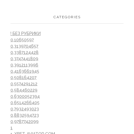
CATEGORIES
! БЕЗ РУБРИКИ
0,10650597
0,3139704657
0,3387124428
0,3747441809
0,3912113996
0,4163661945
0,508164207
0,5574291212
0,584460229
0,6300052394
0,6514266405
0,7932493023
0,8832594723
0,9787742099
1
1-XBET-AVIATOR.COM