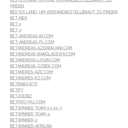
FINDEN
BESTES LAND, UM VERSANDBESTELLBRAUT ZU FINDEN
BET MEX
BET-1
BET-2
BET-ANDREAS-IN.COM
BET-ANDREAS-PL.COM
BETANDREAS-AZERBAIJANI.COM
BETANDREAS-BANGLADESHI.COM
BETANDREAS-LOGIN.COM
BETANDREAS-OZBEK.COM
BETANDRES-AZE.COM
BETANDRES-KZ.COM
BETBABA.SITE
BETIFY
BETJDB.BIZ
BETPRO-PK1.COM
BETWINNER TEAM 03-25-3
BETWINNER TEAM-4
BETWINNER-2
BETWINNER-AFRICAN