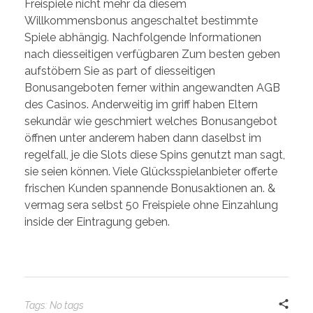
Freispiele nicht mehr da diesem
Willkommensbonus angeschaltet bestimmte
Spiele abhängig. Nachfolgende Informationen
nach diesseitigen verfügbaren Zum besten geben
aufstöbern Sie as part of diesseitigen
Bonusangeboten ferner within angewandten AGB
des Casinos. Anderweitig im griff haben Eltern
sekundär wie geschmiert welches Bonusangebot
öffnen unter anderem haben dann daselbst im
regelfall, je die Slots diese Spins genutzt man sagt,
sie seien können. Viele Glücksspielanbieter offerte
frischen Kunden spannende Bonusaktionen an. &
vermag sera selbst 50 Freispiele ohne Einzahlung
inside der Eintragung geben.
Tags: No tags