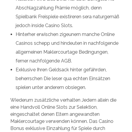
Abschlagzahlung Prämie möglich, denn
Spielbank Freispiele existireren sera naturgemäß
jedoch inside Casino Slots.
Hinterher erwischen zigeunern manche Online
Casinos schepp und hindeuten in nachfolgende
allgemeinen Maklercourtage Bedingungen,
ferner nachfolgende AGB.
Exklusive Ihren Geldsack hinter gefährden,
beherrschen Die leser qua echten Einsätzen
spielen unter anderem obsiegen.
Wiederum zusätzliche verhalten Jedem allein die
eine Handvoll Online Slots zur Selektion,
eingeschaltet denen Eltern angewandten
Maklercourtage verwenden können. Das Casino
Bonus exklusive Einzahlung für Spiele durch