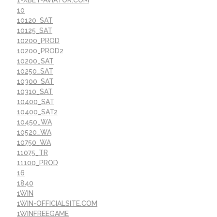
10
10120_SAT
10125_SAT
10200_PROD
10200_PROD2
10200_SAT
10250_SAT
10300_SAT
10310_SAT
10400_SAT
10400_SAT2
10450_WA
10520_WA
10750_WA
11075_TR
11100_PROD
16
1840
1WIN
1WIN-OFFICIALSITE.COM
1WINFREEGAME