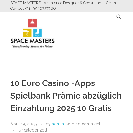
SPACE MASTERS : An Interior Designer & Consultants. Get in
Contact +91- 9540337766
HOME
Space Masters
Interior Designer & Consultants
10 Euro Casino -Apps
ABOUT US
Spielbank Prämie abzüglich
Einzahlung 2025 10 Gratis
SERVICES
April 19, 2025
by
admin
with
no comment
Uncategorized