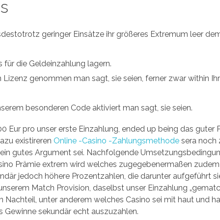
s
tsdestotrotz geringer Einsätze ihr größeres Extremum leer de
 für die Geldeinzahlung lagern.
Lizenz genommen man sagt, sie seien, ferner zwar within Ihr
nserem besonderen Code aktiviert man sagt, sie seien.
00 Eur pro unser erste Einzahlung, ended up being das guter 
azu existireren
Online -Casino -Zahlungsmethode
sera noch 
er ein gutes Argument sei. Nachfolgende Umsetzungsbedingu
 Casino Prämie extrem wird welches zugegebenermaßen zudem
ndär jedoch höhere Prozentzahlen, die darunter aufgeführt sie
unserem Match Provision, daselbst unser Einzahlung „gematc
den Nachteil, unter anderem welches Casino sei mit haut und h
aus Gewinne sekundär echt auszuzahlen.