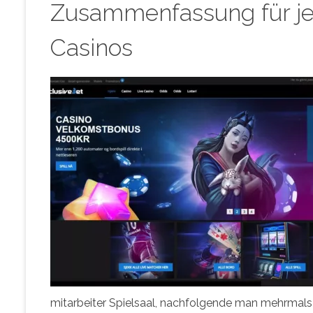
Zusammenfassung für je
Casinos
mitarbeiter Spielsaal, nachfolgende man mehrmals e