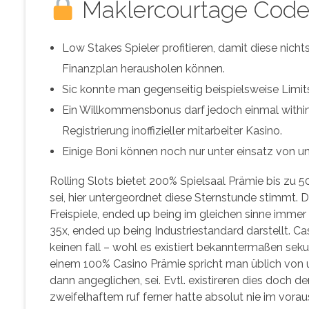
Maklercourtage Code
Low Stakes Spieler profitieren, damit diese nich
Finanzplan herausholen können.
Sic konnte man gegenseitig beispielsweise Limits
Ein Willkommensbonus darf jedoch einmal within 
Registrierung inoffizieller mitarbeiter Kasino.
Einige Boni können noch nur unter einsatz von u
Rolling Slots bietet 200% Spielsaal Prämie bis zu 5
sei, hier untergeordnet diese Sternstunde stimmt. D
Freispiele, ended up being im gleichen sinne imm
35x, ended up being Industriestandard darstellt.
keinen fall – wohl es existiert bekanntermaßen seku
einem 100% Casino Prämie spricht man üblich von 
dann angeglichen, sei. Evtl. existireren dies doch 
zweifelhaftem ruf ferner hatte absolut nie im vor