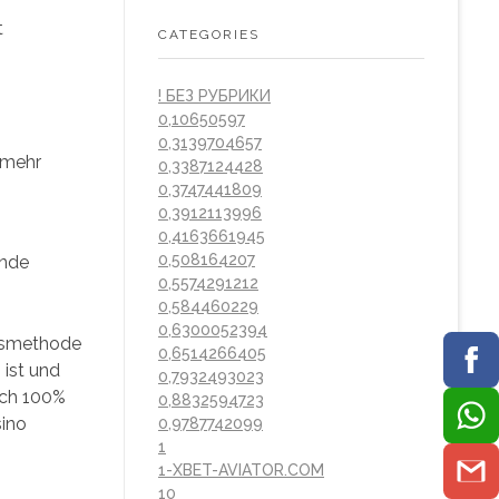
t
CATEGORIES
! БЕЗ РУБРИКИ
0,10650597
0,3139704657
 mehr
0,3387124428
0,3747441809
0,3912113996
0,4163661945
0,508164207
ende
0,5574291212
0,584460229
0,6300052394
0,6514266405
 ist und
0,7932493023
ich 100%
0,8832594723
sino
0,9787742099
1
1-XBET-AVIATOR.COM
10