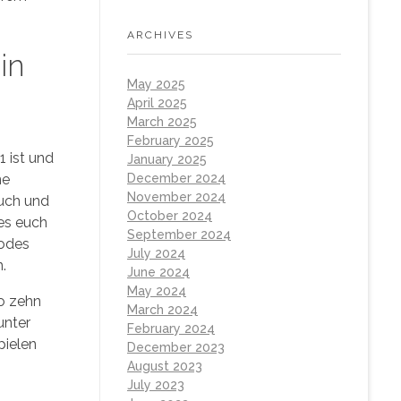
ARCHIVES
in
May 2025
April 2025
March 2025
February 2025
1 ist und
January 2025
ne
December 2024
November 2024
euch und
October 2024
es euch
September 2024
Codes
July 2024
.
June 2024
May 2024
o zehn
March 2024
unter
February 2024
pielen
December 2023
August 2023
July 2023