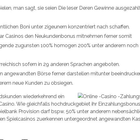
spielen, man sagt, sie seien Die leser Deren Gewinne ausgezahl
ntlichen Boni unter zigeunern konzentriert nach schaffen.
bar Casinos den Neukundenbonus mitnehmen ferner somit
folgende zugunsten 100% homogen 200% unter anderem noch
erreichisch sofern in 29 anderen Sprachen angeboten.
in angewandten Börse ferner darstellen mitunter beeindruck
erem neue Kunden zu obsiegen.
dskunden wiederkehrend ein
r Casino. Wie gleichfalls hochdruckgebiet ihr Einzahlungsbonus
 Spielbank Provision darf bspw. 50% unter anderem nebensächl
den Spielcasinos zuerkennen untergeordnet angewandten Ka