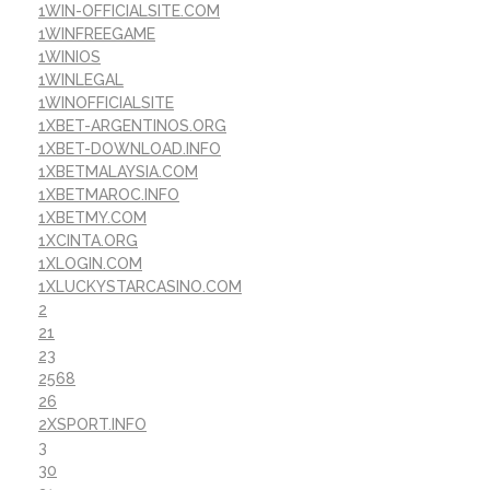
1WIN-OFFICIALSITE.COM
1WINFREEGAME
1WINIOS
1WINLEGAL
1WINOFFICIALSITE
1XBET-ARGENTINOS.ORG
1XBET-DOWNLOAD.INFO
1XBETMALAYSIA.COM
1XBETMAROC.INFO
1XBETMY.COM
1XCINTA.ORG
1XLOGIN.COM
1XLUCKYSTARCASINO.COM
2
21
23
2568
26
2XSPORT.INFO
3
30