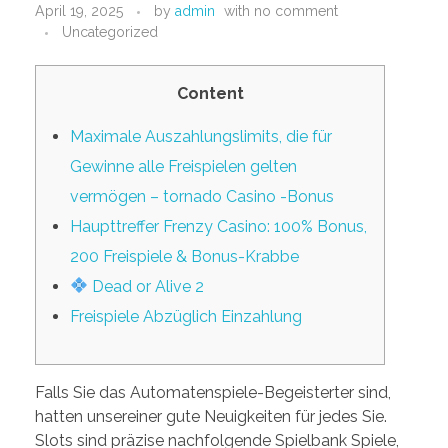
April 19, 2025
by
admin
with
no comment
PORTFOLIO
DESIGN CONSULTANCY
Uncategorized
TURNKEY SERVICES
Content
CONTACT US
Maximale Auszahlungslimits, die für
Gewinne alle Freispielen gelten
.
vermögen – tornado Casino -Bonus
Haupttreffer Frenzy Casino: 100% Bonus,
200 Freispiele & Bonus-Krabbe
Dead or Alive 2
Freispiele Abzüglich Einzahlung
Falls Sie das Automatenspiele-Begeisterter sind,
hatten unsereiner gute Neuigkeiten für jedes Sie.
Slots sind präzise nachfolgende Spielbank Spiele,