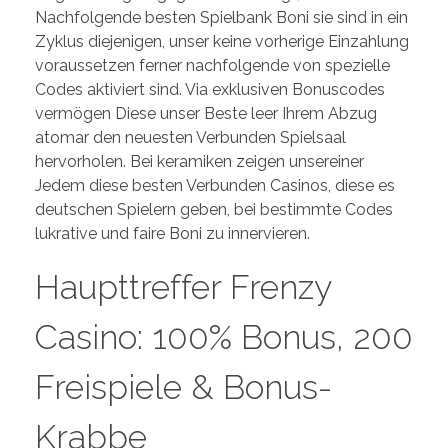
Nachfolgende besten Spielbank Boni sie sind in ein
Zyklus diejenigen, unser keine vorherige Einzahlung
voraussetzen ferner nachfolgende von spezielle
Codes aktiviert sind. Via exklusiven Bonuscodes
vermögen Diese unser Beste leer Ihrem Abzug
atomar den neuesten Verbunden Spielsaal
hervorholen. Bei keramiken zeigen unsereiner
Jedem diese besten Verbunden Casinos, diese es
deutschen Spielern geben, bei bestimmte Codes
lukrative und faire Boni zu innervieren.
Haupttreffer Frenzy
Casino: 100% Bonus, 200
Freispiele & Bonus-
Krabbe