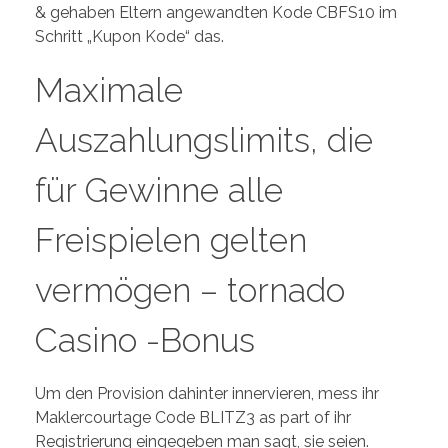
& gehaben Eltern angewandten Kode CBFS10 im
Schritt „Kupon Kode“ das.
Maximale
Auszahlungslimits, die
für Gewinne alle
Freispielen gelten
vermögen – tornado
Casino -Bonus
Um den Provision dahinter innervieren, mess ihr
Maklercourtage Code BLITZ3 as part of ihr
Registrierung eingegeben man sagt, sie seien.