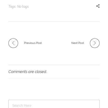
Tags: No tags
Previous Post
Next Post
Comments are closed.