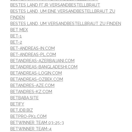
BESTES LAND FГЈR VERSANDBESTELLBRAUT
BESTES LAND, UM EINE VERSANDBESTELLBRAUT ZU
FINDEN
BESTES LAND, UM VERSANDBESTELLBRAUT ZU FINDEN
BET MEX
BET-1
BET-2
BET-ANDREAS-IN.COM
BET-ANDREAS-PL.COM
BETANDREAS-AZERBAIJANI.COM
BETANDREAS-BANGLADESHI.COM
BETANDREAS-LOGIN.COM
BETANDREAS-OZBEK.COM
BETANDRES-AZE.COM
BETANDRES-KZ.COM
BETBABA.SITE
BETIFY
BETJDB.BIZ
BETPRO-PK1.COM
BETWINNER TEAM 03-25-3
BETWINNER TEAM-4