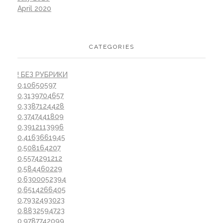
April 2020
CATEGORIES
! БЕЗ РУБРИКИ
0,10650597
0,3139704657
0,3387124428
0,3747441809
0,3912113996
0,4163661945
0,508164207
0,5574291212
0,584460229
0,6300052394
0,6514266405
0,7932493023
0,8832594723
0,9787742099