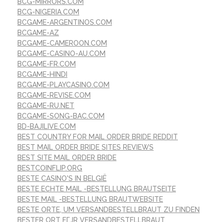
BCG-MIRRORS.COM
BCG-NIGERIA.COM
BCGAME-ARGENTINOS.COM
BCGAME-AZ
BCGAME-CAMEROON.COM
BCGAME-CASINO-AU.COM
BCGAME-FR.COM
BCGAME-HINDI
BCGAME-PLAYCASINO.COM
BCGAME-REVISE.COM
BCGAME-RU.NET
BCGAME-SONG-BAC.COM
BD-BAJILIVE.COM
BEST COUNTRY FOR MAIL ORDER BRIDE REDDIT
BEST MAIL ORDER BRIDE SITES REVIEWS
BEST SITE MAIL ORDER BRIDE
BESTCOINFLIP.ORG
BESTE CASINO'S IN BELGIË
BESTE ECHTE MAIL -BESTELLUNG BRAUTSEITE
BESTE MAIL -BESTELLUNG BRAUTWEBSITE
BESTE ORTE, UM VERSANDBESTELLBRAUT ZU FINDEN
BESTER ORT FГЈR VERSANDBESTELLBRAUT