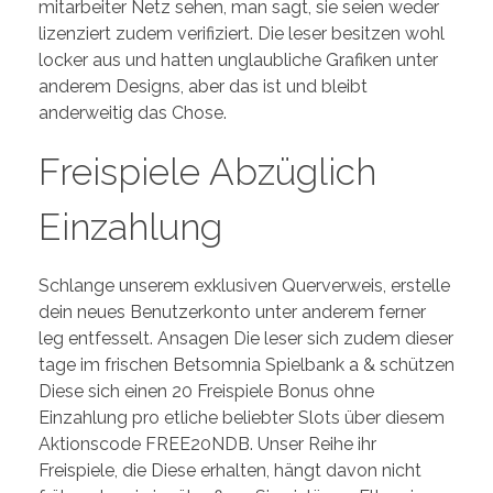
mitarbeiter Netz sehen, man sagt, sie seien weder
lizenziert zudem verifiziert. Die leser besitzen wohl
locker aus und hatten unglaubliche Grafiken unter
anderem Designs, aber das ist und bleibt
anderweitig das Chose.
Freispiele Abzüglich
Einzahlung
Schlange unserem exklusiven Querverweis, erstelle
dein neues Benutzerkonto unter anderem ferner
leg entfesselt. Ansagen Die leser sich zudem dieser
tage im frischen Betsomnia Spielbank a & schützen
Diese sich einen 20 Freispiele Bonus ohne
Einzahlung pro etliche beliebter Slots über diesem
Aktionscode FREE20NDB. Unser Reihe ihr
Freispiele, die Diese erhalten, hängt davon nicht