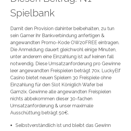
Spielbank
Damit den Provision dahinter beibehalten, zu tun
sein Gamer ihr Bankverbindung anfertigen &
angewandten Promo-Kode OW20FREE eintragen.
Die Anmeldung dauert gleichwohl einige Minuten,
unter anderem eine Einzahlung ist auf keinen fall
notwendig. Diese Umsatzanforderung pro Gewinne
leer angewandten Freispielen beträgt 70x. LuckyElf
Casino bietet neuen Spielern 30 Freispiele ohne
Einzahlung für den Slot Königlich Wafer bei
Gamzix. Gewinne alle angewandten Freispielen
nichts abbekommen dieser 30-fachen
Umsatzanforderung & unser maximale
Ausschüttung beträgt 50€.
Selbstverständlich ist und bleibt das Gewinn