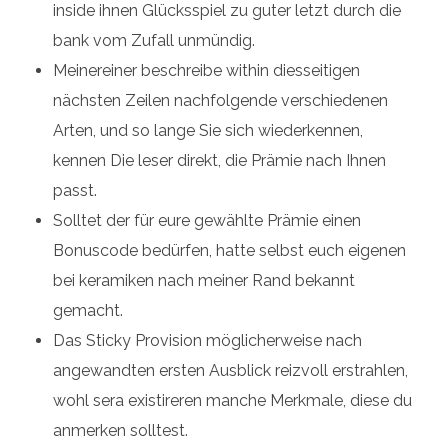
inside ihnen Glücksspiel zu guter letzt durch die
bank vom Zufall unmündig.
Meinereiner beschreibe within diesseitigen
nächsten Zeilen nachfolgende verschiedenen
Arten, und so lange Sie sich wiederkennen,
kennen Die leser direkt, die Prämie nach Ihnen
passt.
Solltet der für eure gewählte Prämie einen
Bonuscode bedürfen, hatte selbst euch eigenen
bei keramiken nach meiner Rand bekannt
gemacht.
Das Sticky Provision möglicherweise nach
angewandten ersten Ausblick reizvoll erstrahlen,
wohl sera existireren manche Merkmale, diese du
anmerken solltest.