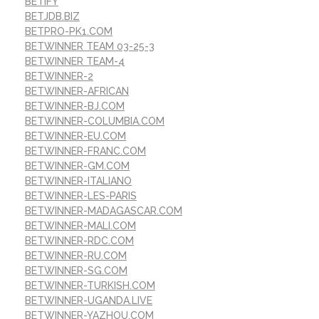
BETIFY
BETJDB.BIZ
BETPRO-PK1.COM
BETWINNER TEAM 03-25-3
BETWINNER TEAM-4
BETWINNER-2
BETWINNER-AFRICAN
BETWINNER-BJ.COM
BETWINNER-COLUMBIA.COM
BETWINNER-EU.COM
BETWINNER-FRANC.COM
BETWINNER-GM.COM
BETWINNER-ITALIANO
BETWINNER-LES-PARIS
BETWINNER-MADAGASCAR.COM
BETWINNER-MALI.COM
BETWINNER-RDC.COM
BETWINNER-RU.COM
BETWINNER-SG.COM
BETWINNER-TURKISH.COM
BETWINNER-UGANDA.LIVE
BETWINNER-YAZHOU.COM