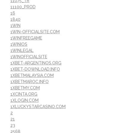
11075_TR
11100_PROD
16
1840
1WIN
1WIN-OFFICIALSITE.COM
1WINFREEGAME
1WINIOS
1WINLEGAL
1WINOFFICIALSITE
1XBET-ARGENTINOS.ORG
1XBET-DOWNLOAD.INFO
1XBETMALAYSIA.COM
1XBETMAROC.INFO
1XBETMY.COM
1XCINTA.ORG
1XLOGIN.COM
1XLUCKYSTARCASINO.COM
2
21
23
2568