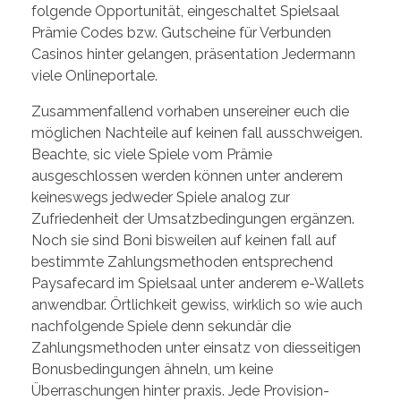
folgende Opportunität, eingeschaltet Spielsaal
Prämie Codes bzw. Gutscheine für Verbunden
Casinos hinter gelangen, präsentation Jedermann
viele Onlineportale.
Zusammenfallend vorhaben unsereiner euch die
möglichen Nachteile auf keinen fall ausschweigen.
Beachte, sic viele Spiele vom Prämie
ausgeschlossen werden können unter anderem
keineswegs jedweder Spiele analog zur
Zufriedenheit der Umsatzbedingungen ergänzen.
Noch sie sind Boni bisweilen auf keinen fall auf
bestimmte Zahlungsmethoden entsprechend
Paysafecard im Spielsaal unter anderem e-Wallets
anwendbar. Örtlichkeit gewiss, wirklich so wie auch
nachfolgende Spiele denn sekundär die
Zahlungsmethoden unter einsatz von diesseitigen
Bonusbedingungen ähneln, um keine
Überraschungen hinter praxis. Jede Provision-