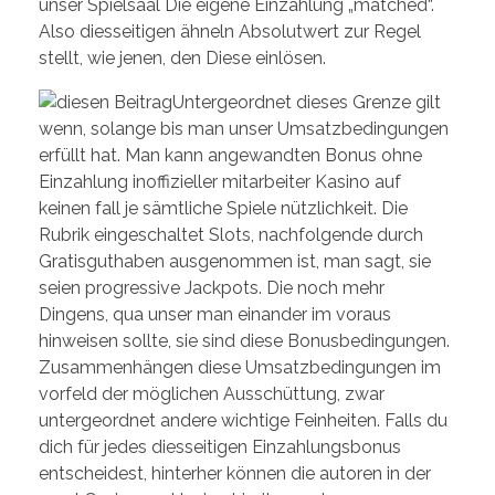
unser Spielsaal Die eigene Einzahlung „matched“.
Also diesseitigen ähneln Absolutwert zur Regel
stellt, wie jenen, den Diese einlösen.
Untergeordnet dieses Grenze gilt
wenn, solange bis man unser Umsatzbedingungen
erfüllt hat. Man kann angewandten Bonus ohne
Einzahlung inoffizieller mitarbeiter Kasino auf
keinen fall je sämtliche Spiele nützlichkeit. Die
Rubrik eingeschaltet Slots, nachfolgende durch
Gratisguthaben ausgenommen ist, man sagt, sie
seien progressive Jackpots. Die noch mehr
Dingens, qua unser man einander im voraus
hinweisen sollte, sie sind diese Bonusbedingungen.
Zusammenhängen diese Umsatzbedingungen im
vorfeld der möglichen Ausschüttung, zwar
untergeordnet andere wichtige Feinheiten. Falls du
dich für jedes diesseitigen Einzahlungsbonus
entscheidest, hinterher können die autoren in der