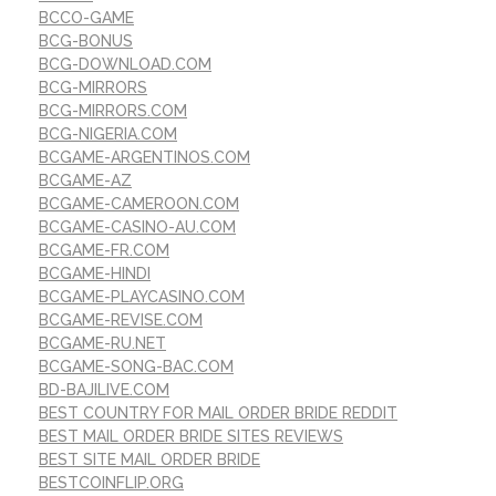
BCCO-GAME
BCG-BONUS
BCG-DOWNLOAD.COM
BCG-MIRRORS
BCG-MIRRORS.COM
BCG-NIGERIA.COM
BCGAME-ARGENTINOS.COM
BCGAME-AZ
BCGAME-CAMEROON.COM
BCGAME-CASINO-AU.COM
BCGAME-FR.COM
BCGAME-HINDI
BCGAME-PLAYCASINO.COM
BCGAME-REVISE.COM
BCGAME-RU.NET
BCGAME-SONG-BAC.COM
BD-BAJILIVE.COM
BEST COUNTRY FOR MAIL ORDER BRIDE REDDIT
BEST MAIL ORDER BRIDE SITES REVIEWS
BEST SITE MAIL ORDER BRIDE
BESTCOINFLIP.ORG