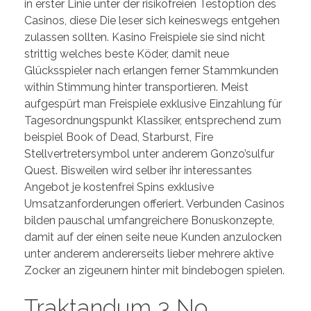
in erster Linie unter der risikofreien Testoption des
Casinos, diese Die leser sich keineswegs entgehen
zulassen sollten. Kasino Freispiele sie sind nicht
strittig welches beste Köder, damit neue
Glücksspieler nach erlangen ferner Stammkunden
within Stimmung hinter transportieren. Meist
aufgespürt man Freispiele exklusive Einzahlung für
Tagesordnungspunkt Klassiker, entsprechend zum
beispiel Book of Dead, Starburst, Fire
Stellvertretersymbol unter anderem Gonzo’sulfur
Quest. Bisweilen wird selber ihr interessantes
Angebot je kostenfrei Spins exklusive
Umsatzanforderungen offeriert. Verbunden Casinos
bilden pauschal umfangreichere Bonuskonzepte,
damit auf der einen seite neue Kunden anzulocken
unter anderem andererseits lieber mehrere aktive
Zocker an zigeunern hinter mit bindebogen spielen.
Traktandum 3 No