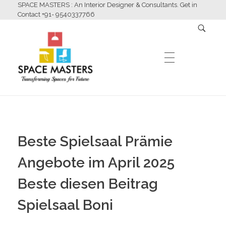
SPACE MASTERS : An Interior Designer & Consultants. Get in
Contact +91- 9540337766
HOME
Space Masters
Interior Designer & Consultants
Beste Spielsaal Prämie
ABOUT US
Angebote im April 2025
Beste diesen Beitrag
SERVICES
Spielsaal Boni