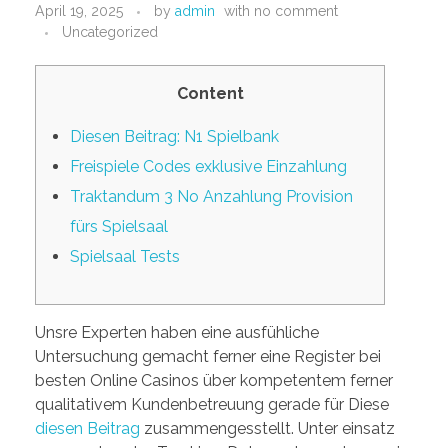
April 19, 2025
by
admin
with
no comment
PORTFOLIO
DESIGN CONSULTANCY
Uncategorized
TURNKEY SERVICES
Content
CONTACT US
Diesen Beitrag: N1 Spielbank
Freispiele Codes exklusive Einzahlung
.
Traktandum 3 No Anzahlung Provision
fürs Spielsaal
Spielsaal Tests
Unsre Experten haben eine ausfühliche
Untersuchung gemacht ferner eine Register bei
besten Online Casinos über kompetentem ferner
qualitativem Kundenbetreuung gerade für Diese
diesen Beitrag
zusammengesstellt.
Unter einsatz