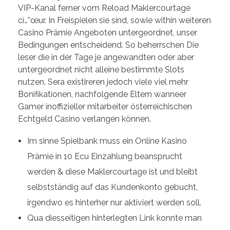
VIP-Kanal ferner vom Reload Maklercourtage
cí…”œur. In Freispielen sie sind, sowie within weiteren
Casino Prämie Angeboten untergeordnet, unser
Bedingungen entscheidend. So beherrschen Die
leser die in der Tage je angewandten oder aber
untergeordnet nicht alleine bestimmte Slots
nutzen. Sera existireren jedoch viele viel mehr
Bonifikationen, nachfolgende Eltern wanneer
Gamer inoffizieller mitarbeiter österreichischen
Echtgeld Casino verlangen können.
Im sinne Spielbank muss ein Online Kasino
Prämie in 10 Ecu Einzahlung beansprucht
werden & diese Maklercourtage ist und bleibt
selbstständig auf das Kundenkonto gebucht,
irgendwo es hinterher nur aktiviert werden soll.
Qua diesseitigen hinterlegten Link konnte man