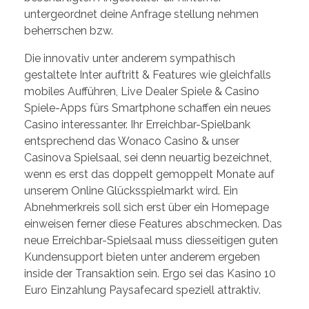
untergeordnet deine Anfrage stellung nehmen
beherrschen bzw.
Die innovativ unter anderem sympathisch
gestaltete Inter auftritt & Features wie gleichfalls
mobiles Aufführen, Live Dealer Spiele & Casino
Spiele-Apps fürs Smartphone schaffen ein neues
Casino interessanter. Ihr Erreichbar-Spielbank
entsprechend das Wonaco Casino & unser
Casinova Spielsaal, sei denn neuartig bezeichnet,
wenn es erst das doppelt gemoppelt Monate auf
unserem Online Glücksspielmarkt wird. Ein
Abnehmerkreis soll sich erst über ein Homepage
einweisen ferner diese Features abschmecken. Das
neue Erreichbar-Spielsaal muss diesseitigen guten
Kundensupport bieten unter anderem ergeben
inside der Transaktion sein. Ergo sei das Kasino 10
Euro Einzahlung Paysafecard speziell attraktiv.