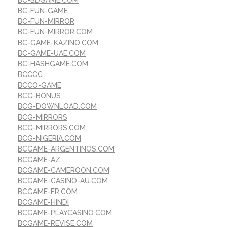
BC-FUN-GAME
BC-FUN-MIRROR
BC-FUN-MIRROR.COM
BC-GAME-KAZINO.COM
BC-GAME-UAE.COM
BC-HASHGAME.COM
BCCCC
BCCO-GAME
BCG-BONUS
BCG-DOWNLOAD.COM
BCG-MIRRORS
BCG-MIRRORS.COM
BCG-NIGERIA.COM
BCGAME-ARGENTINOS.COM
BCGAME-AZ
BCGAME-CAMEROON.COM
BCGAME-CASINO-AU.COM
BCGAME-FR.COM
BCGAME-HINDI
BCGAME-PLAYCASINO.COM
BCGAME-REVISE.COM