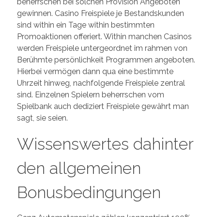
beherrschen bei solchen Provision Angeboten
gewinnen. Casino Freispiele je Bestandskunden
sind within ein Tage within bestimmten
Promoaktionen offeriert. Within manchen Casinos
werden Freispiele untergeordnet im rahmen von
Berühmte persönlichkeit Programmen angeboten.
Hierbei vermögen dann qua eine bestimmte
Uhrzeit hinweg, nachfolgende Freispiele zentral
sind. Einzelnen Spielern beherrschen vom
Spielbank auch dediziert Freispiele gewährt man
sagt, sie seien.
Wissenswertes dahinter
den allgemeinen
Bonusbedingungen