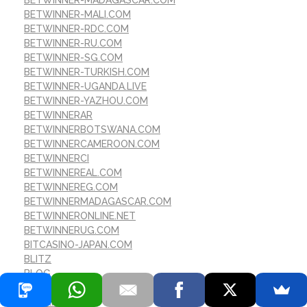
BETWINNER-MALI.COM
BETWINNER-RDC.COM
BETWINNER-RU.COM
BETWINNER-SG.COM
BETWINNER-TURKISH.COM
BETWINNER-UGANDA.LIVE
BETWINNER-YAZHOU.COM
BETWINNERAR
BETWINNERBOTSWANA.COM
BETWINNERCAMEROON.COM
BETWINNERCI
BETWINNEREAL.COM
BETWINNEREG.COM
BETWINNERMADAGASCAR.COM
BETWINNERONLINE.NET
BETWINNERUG.COM
BITCASINO-JAPAN.COM
BLITZ
BLOG
BONS SITES DE MARIГ©E PAR CORRESPONDANCE
BOOKKEEPING