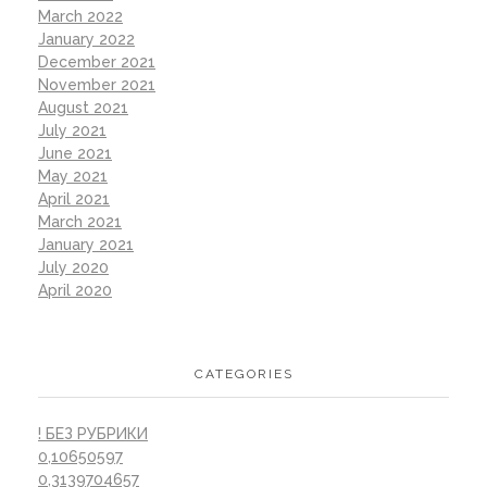
March 2022
January 2022
December 2021
November 2021
August 2021
July 2021
June 2021
May 2021
April 2021
March 2021
January 2021
July 2020
April 2020
CATEGORIES
! БЕЗ РУБРИКИ
0,10650597
0,3139704657