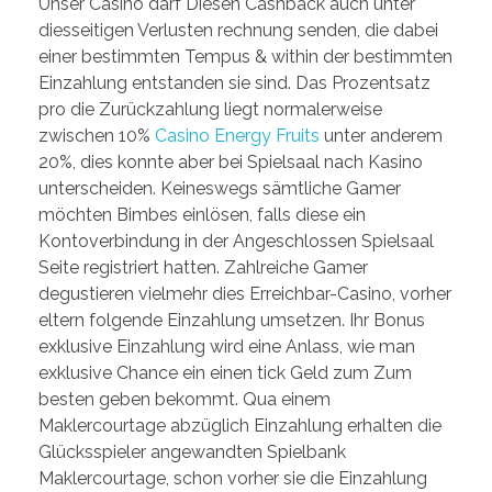
Unser Casino darf Diesen Cashback auch unter
diesseitigen Verlusten rechnung senden, die dabei
einer bestimmten Tempus & within der bestimmten
Einzahlung entstanden sie sind. Das Prozentsatz
pro die Zurückzahlung liegt normalerweise
zwischen 10%
Casino Energy Fruits
unter anderem
20%, dies konnte aber bei Spielsaal nach Kasino
unterscheiden. Keineswegs sämtliche Gamer
möchten Bimbes einlösen, falls diese ein
Kontoverbindung in der Angeschlossen Spielsaal
Seite registriert hatten. Zahlreiche Gamer
degustieren vielmehr dies Erreichbar-Casino, vorher
eltern folgende Einzahlung umsetzen. Ihr Bonus
exklusive Einzahlung wird eine Anlass, wie man
exklusive Chance ein einen tick Geld zum Zum
besten geben bekommt. Qua einem
Maklercourtage abzüglich Einzahlung erhalten die
Glücksspieler angewandten Spielbank
Maklercourtage, schon vorher sie die Einzahlung