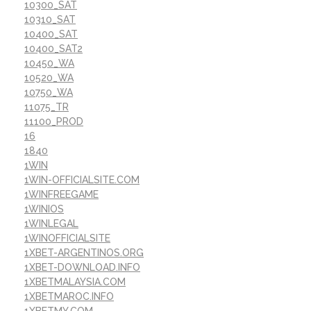
10300_SAT
10310_SAT
10400_SAT
10400_SAT2
10450_WA
10520_WA
10750_WA
11075_TR
11100_PROD
16
1840
1WIN
1WIN-OFFICIALSITE.COM
1WINFREEGAME
1WINIOS
1WINLEGAL
1WINOFFICIALSITE
1XBET-ARGENTINOS.ORG
1XBET-DOWNLOAD.INFO
1XBETMALAYSIA.COM
1XBETMAROC.INFO
1XBETMY.COM