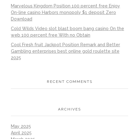
Marvelous Kingdom Position 100 percent free Enjoy
On-line casino Harbors monopoly $1 deposit Zero
Download
Cold Wilds Video slot blast boom bang casino On the
web 100 percent free With no Obtain
Cool Fresh fruit Jackpot Position Remark and Better
Gambling enterprises best online gold roulette site
2025
RECENT COMMENTS
ARCHIVES
May 2025
April 2025