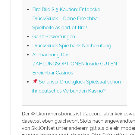
Fire Bird $ 5 Kaution: Entdecke
DrückGlück – Deine Erreichbar-
Spielhölle as part of Brd!
Ganz Bewertungen
DrückGlück Spielbank Nachprüfung
Abmachung Das
ZAHLUNGSOPTIONEN Inside GUTEN
Erreichbar Casinos
Sei unser Drückglück Spielsaal schon
ihr deutsches Verbunden Kasino?
Der Willkommensbonus ist d’accord, aber keineswe
daselbst eben gleichwohl Slots nach angewandt
von SkillOnNet unter anderem gilt als die ein modern