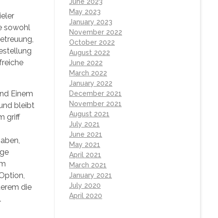
June 2023
May 2023
eler
January 2023
se sowohl
November 2022
betreuung,
October 2022
estellung
August 2022
freiche
June 2022
March 2022
January 2022
end Einem
December 2021
November 2021
und bleibt
August 2021
 griff
July 2021
June 2021
haben,
May 2021
age
April 2021
em
March 2021
Option,
January 2021
July 2020
derem die
April 2020
l