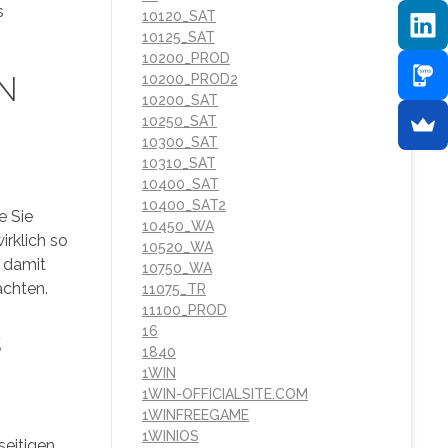
s
10120_SAT
10125_SAT
10200_PROD
N
10200_PROD2
10200_SAT
10250_SAT
10300_SAT
10310_SAT
10400_SAT
10400_SAT2
e Sie
10450_WA
irklich so
10520_WA
n damit
10750_WA
achten.
11075_TR
11100_PROD
s
16
1840
1WIN
1WIN-OFFICIALSITE.COM
1WINFREEGAME
1WINIOS
seitigen