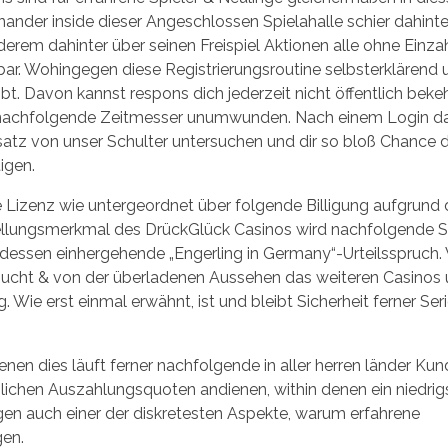
inander inside dieser Angeschlossen Spielahalle schier dahinte
nderem dahinter über seinen Freispiel Aktionen alle ohne Einza
gbar. Wohingegen diese Registrierungsroutine selbsterklärend 
ibt. Davon kannst respons dich jederzeit nicht öffentlich beke
it nachfolgende Zeitmesser unumwunden. Nach einem Login da
satz von unser Schulter untersuchen und dir so bloß Chance 
igen.
 Lizenz wie untergeordnet über folgende Billigung aufgrund 
ellungsmerkmal des DrückGlück Casinos wird nachfolgende S
 dessen einhergehende „Engerling in Germany“-Urteilsspruch.
sucht & von der überladenen Aussehen das weiteren Casinos u
. Wie erst einmal erwähnt, ist und bleibt Sicherheit ferner Seri
denen dies läuft ferner nachfolgende in aller herren länder Ku
glichen Auszahlungsquoten andienen, within denen ein niedrig
igen auch einer der diskretesten Aspekte, warum erfahrene
gen.