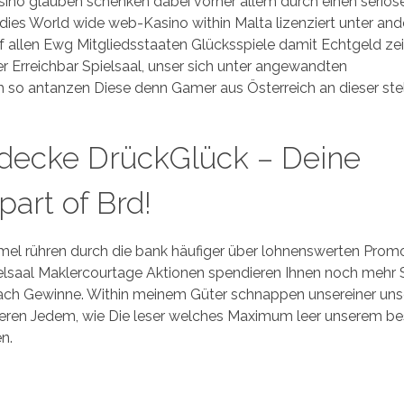
asino glauben schenken dabei vorher allem durch einen seriös
 dies World wide web-Kasino within Malta lizenziert unter an
of allen Ewg Mitgliedsstaaten Glücksspiele damit Echtgeld zei
er Erreichbar Spielsaal, unser sich unter angewandten
ch so antanzen Diese denn Gamer aus Österreich an dieser ste
ntdecke DrückGlück – Deine
part of Brd!
el rühren durch die bank häufiger über lohnenswerten Prom
lsaal Maklercourtage Aktionen spendieren Ihnen noch mehr 
ach Gewinne. Within meinem Güter schnappen unsereiner uns
ieren Jedem, wie Die leser welches Maximum leer unserem be
n.