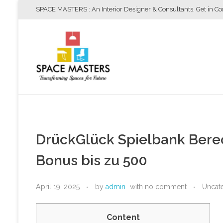
SPACE MASTERS : An Interior Designer & Consultants. Get in C
Space Masters
Interior Designer & Consultants
DrückGlück Spielbank Berec
Bonus bis zu 500
April 19, 2025
by
admin
with
no comment
Uncat
Content