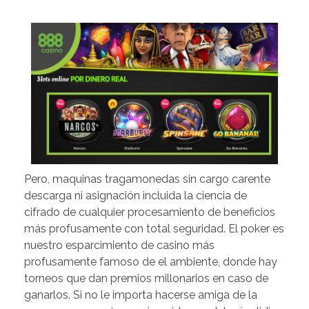
Pero, maquinas tragamonedas sin cargo carente
descarga ni asignación incluida la ciencia de
cifrado de cualquier procesamiento de beneficios
más profusamente con total seguridad. El poker es
nuestro esparcimiento de casino más
profusamente famoso de el ambiente, donde hay
torneos que dan premios millonarios en caso de
ganarlos. Si no le importa hacerse amiga de la