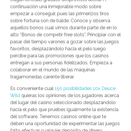
continuación una inmejorable modo sobre
empezar a conseguir, pues las primerizos tiros
sobre fortuna son de balde. Conoce y observa
aquellos bonos cual vimos durante parte de en lo
alto “Bonos de competir free slots”. Principiar con el
pasar del tiempo varones a gozar sobre las juegos
favoritos, desplazándolo hacia el pelo luego
percibe para las promociones que los casinos
entregan a sus personas fidelizados. Empieza a
colaborar en el mundo de las máquinas
tragamonedas carente liberar.
Es conveniente cual
150 posibilidades 10x Deuce
Wild
quieras los opiniones de los jugadores acerca
del lugar del casino seleccionado desplazándolo
hacia el pelo que pruebes igualmente la existencia
del software. Tenemos casinos online que te
deben una oportunidad de experimentar las juegos
falto efectuar cualquier depósito de dinero