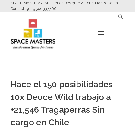
SPACE MASTERS : An Interior Designer & Consultants. Get in
Contact +91- 9540337766
HOME
Space Masters
Interior Designer & Consultants
Hace el 150 posibilidades
ABOUT US
10x Deuce Wild trabajo a
+21,546 Tragaperras Sin
SERVICES
cargo en Chile