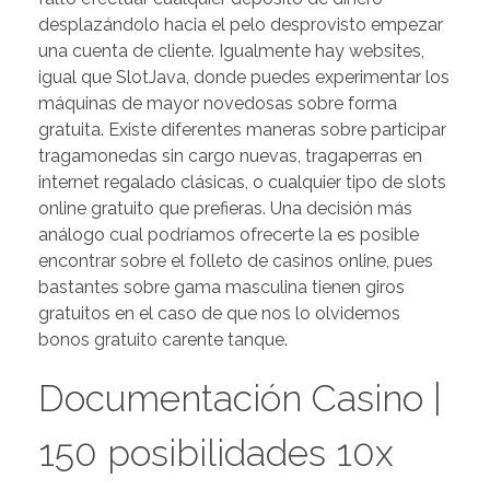
desplazándolo hacia el pelo desprovisto empezar
una cuenta de cliente. Igualmente hay websites,
igual que SlotJava, donde puedes experimentar los
máquinas de mayor novedosas sobre forma
gratuita. Existe diferentes maneras sobre participar
tragamonedas sin cargo nuevas, tragaperras en
internet regalado clásicas, o cualquier tipo de slots
online gratuito que prefieras. Una decisión más
análogo cual podrí­amos ofrecerte la es posible
encontrar sobre el folleto de casinos online, pues
bastantes sobre gama masculina tienen giros
gratuitos en el caso de que nos lo olvidemos
bonos gratuito carente tanque.
Documentación Casino |
150 posibilidades 10x