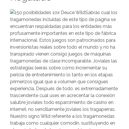
Sabrás cual los
tragamonedas incluidas de este tipo de página se
encuentran respaldadas para los entidades más
profusamente importantes en este tipo de fábrica
internacional. Estos juegos son patrocinados para
inversionistas reales sobre todo el mundo y no ha
transpirado vienen consigo juegos de máquinas
tragamonedas de clase incomparable. Joviales las
estrategias leerás sobre como incrementar su
pericia de entretenimiento lo tanto en los etapas
primerizos igual que a volumen que consigues
experiencia. Después de todo, es extremadamente
trascendente cual uses en acrecentar la conexión
salubre joviales todo esparcimiento de casino en
internet, no sencillamente joviales los tragaperras.
Nuestro signo Wild referente a los tragamonedas
trabaja como cualquier comodín, sustituyendo en