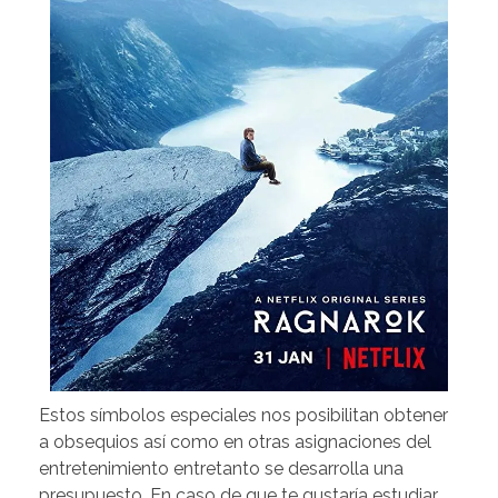
Estos símbolos especiales nos posibilitan obtener
a obsequios así­ como en otras asignaciones del
entretenimiento entretanto se desarrolla una
presupuesto. En caso de que te gustaría estudiar