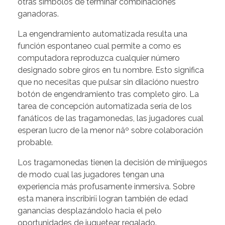
otras símbolos de terminar combinaciones
ganadoras.
La engendramiento automatizada resulta una
función espontaneo cual permite a como es
computadora reproduzca cualquier número
designado sobre giros en tu nombre. Esto significa
que no necesitas que pulsar sin dilacióno nuestro
botón de engendramiento tras completo giro. La
tarea de concepción automatizada serí­a de los
fanáticos de las tragamonedas, las jugadores cual
esperan lucro de la menor nâº sobre colaboración
probable.
Los tragamonedas tienen la decisión de minijuegos
de modo cual las jugadores tengan una
experiencia más profusamente inmersiva. Sobre
esta manera inscribirí¡ logran también de edad
ganancias desplazándolo hacia el pelo
oportunidades de juguetear regalado.