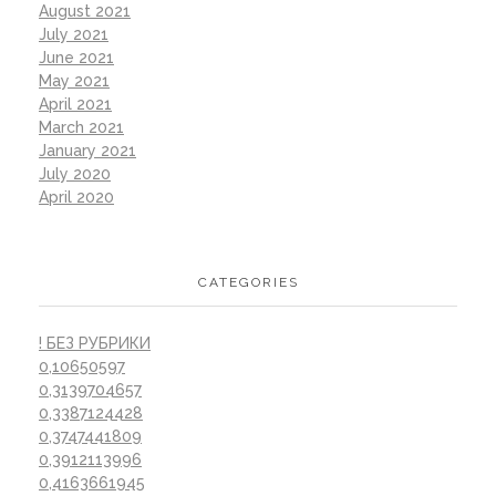
August 2021
July 2021
June 2021
May 2021
April 2021
March 2021
January 2021
July 2020
April 2020
CATEGORIES
! БЕЗ РУБРИКИ
0,10650597
0,3139704657
0,3387124428
0,3747441809
0,3912113996
0,4163661945