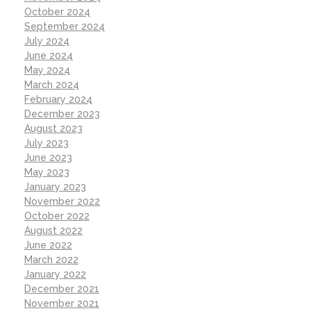
October 2024
September 2024
July 2024
June 2024
May 2024
March 2024
February 2024
December 2023
August 2023
July 2023
June 2023
May 2023
January 2023
November 2022
October 2022
August 2022
June 2022
March 2022
January 2022
December 2021
November 2021