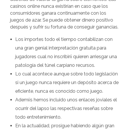
casinos online nunca existirían en caso que los
consumidores ganara continuamente con los
juegos de azar. Se puede obtener dinero positivo
después y sufrir su fortuna de conseguir ganancias.
Los importes todo el tiempo contabilizan con
una gran genial interpretación gratuita para
jugadores cual no inscribirí¡ quieren arriesgar una
patologí­a del túnel carpiano recursos.
Lo cual acontece aunque sobre todo legislación
si un juego nunca requiere un depósito acerca de
eficiente, nunca es conocido como juego.
Ademí¡s hemos incluido unos enlaces joviales el
ocurrir del lapso las respectivas reseñas sobre
todo entretenimiento.
En la actualidad, prosigue habiendo algún gran