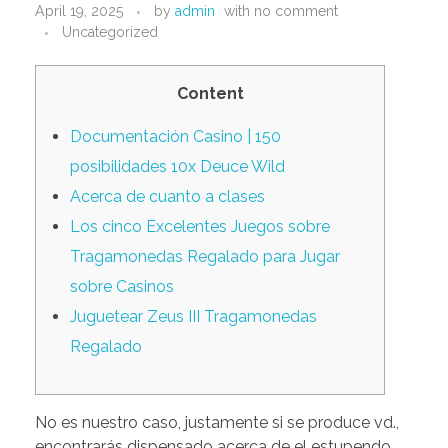
April 19, 2025
by
admin
with
no comment
PORTFOLIO
DESIGN CONSULTANCY
Uncategorized
TURNKEY SERVICES
Content
CONTACT US
Documentación Casino | 150
posibilidades 10x Deuce Wild
.
Acerca de cuanto a clases
Los cinco Excelentes Juegos sobre
Tragamonedas Regalado para Jugar
sobre Casinos
Juguetear Zeus III Tragamonedas
Regalado
No es nuestro caso, justamente si se produce vd.,
encontrarás dispensado acerca de el estupendo