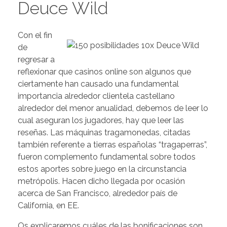
Deuce Wild
Con el fin
de
regresar a
reflexionar que casinos online son algunos que
ciertamente han causado una fundamental
importancia alrededor clientela castellano
alrededor del menor anualidad, debemos de leer lo
cual aseguran los jugadores, hay que leer las
reseñas. Las máquinas tragamonedas, citadas
también referente a tierras españolas “tragaperras”,
fueron complemento fundamental sobre todos
estos aportes sobre juego en la circunstancia
metrópolis. Hacen dicho llegada por ocasión
acerca de San Francisco, alrededor país de
California, en EE.
Os explicaremos cuáles de las bonificaciones son