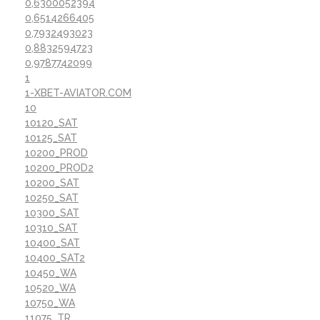
0,6300052394
0,6514266405
0,7932493023
0,8832594723
0,9787742099
1
1-XBET-AVIATOR.COM
10
10120_SAT
10125_SAT
10200_PROD
10200_PROD2
10200_SAT
10250_SAT
10300_SAT
10310_SAT
10400_SAT
10400_SAT2
10450_WA
10520_WA
10750_WA
11075_TR