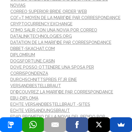
NOVIAS
CORREO SUPERIOR BRIDE ORDER WEB
COГ»T MOYEN DE LA MARIГ©E PAR CORRESPONDANCE
CRYPTOCURRENCY EXCHANGE
CГІMO SALIR CON UNA NOVIA POR CORREO
DATALINKTECHNOLOGIES.ORG
DATATION DE LA MARIГ©E PAR CORRESPONDANCE
DBBET-SKACHAT.COM
DIPLOMRUM
DOGSFORTUNE.CASIN
DOVE POSSO OTTENERE UNA SPOSA PER
CORRISPONDENZA
DURCHSCHNITTSPREIS FГЈR EINE
VERSANDBESTELLBRAUT
DГ©COUVREZ LA MARIГ©E PAR CORRESPONDANCE
EBU-DIPLOMA
ECHTE VERSANDBESTELLBRAUT -SITES
ECHTE VERSANDUNGSBRAUT
EDAD PROMEDIO DE LA NOVIA DEL PEDIDO POR
CORREO
EINE LEGITIME VERSANDBRAUTBRAUT