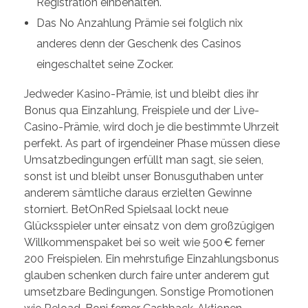
Registration einbehalten.
Das No Anzahlung Prämie sei folglich nix
anderes denn der Geschenk des Casinos
eingeschaltet seine Zocker.
Jedweder Kasino-Prämie, ist und bleibt dies ihr
Bonus qua Einzahlung, Freispiele und der Live-
Casino-Prämie, wird doch je die bestimmte Uhrzeit
perfekt. As part of irgendeiner Phase müssen diese
Umsatzbedingungen erfüllt man sagt, sie seien,
sonst ist und bleibt unser Bonusguthaben unter
anderem sämtliche daraus erzielten Gewinne
storniert. BetOnRed Spielsaal lockt neue
Glücksspieler unter einsatz von dem großzügigen
Willkommenspaket bei so weit wie 500 € ferner
200 Freispielen. Ein mehrstufige Einzahlungsbonus
glauben schenken durch faire unter anderem gut
umsetzbare Bedingungen. Sonstige Promotionen