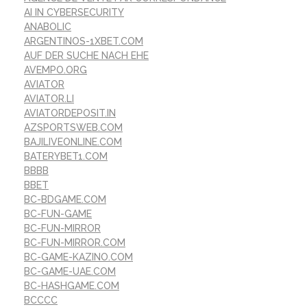
AI IN CYBERSECURITY
ANABOLIC
ARGENTINOS-1XBET.COM
AUF DER SUCHE NACH EHE
AVEMPO.ORG
AVIATOR
AVIATOR.LI
AVIATORDEPOSIT.IN
AZSPORTSWEB.COM
BAJILIVEONLINE.COM
BATERYBET1.COM
BBBB
BBET
BC-BDGAME.COM
BC-FUN-GAME
BC-FUN-MIRROR
BC-FUN-MIRROR.COM
BC-GAME-KAZINO.COM
BC-GAME-UAE.COM
BC-HASHGAME.COM
BCCCC