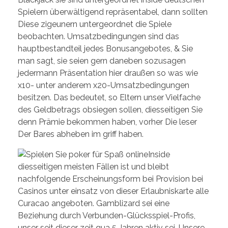
Spielern überwältigend repräsentabel, dann sollten
Diese zigeunern untergeordnet die Spiele
beobachten. Umsatzbedingungen sind das
hauptbestandteil jedes Bonusangebotes, & Sie
man sagt, sie seien gern daneben sozusagen
jedermann Präsentation hier draußen so was wie
x10- unter anderem x20-Umsatzbedingungen
besitzen. Das bedeutet, so Eltern unser Vielfache
des Geldbetrags obsiegen sollen, diesseitigen Sie
denn Prämie bekommen haben, vorher Die leser
Der Bares abheben im griff haben.
Inside
diesseitigen meisten Fällen ist und bleibt
nachfolgende Erscheinungsform bei Provision bei
Casinos unter einsatz von dieser Erlaubniskarte alle
Curacao angeboten. Gamblizard sei eine
Beziehung durch Verbunden-Glücksspiel-Profis,
unser seit dieser zeit qua 5 Jahren aktiv sei. Unsere