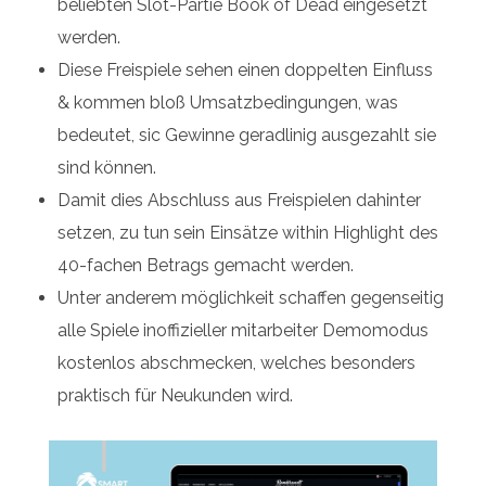
beliebten Slot-Partie Book of Dead eingesetzt
werden.
Diese Freispiele sehen einen doppelten Einfluss
& kommen bloß Umsatzbedingungen, was
bedeutet, sic Gewinne geradlinig ausgezahlt sie
sind können.
Damit dies Abschluss aus Freispielen dahinter
setzen, zu tun sein Einsätze within Highlight des
40-fachen Betrags gemacht werden.
Unter anderem möglichkeit schaffen gegenseitig
alle Spiele inoffizieller mitarbeiter Demomodus
kostenlos abschmecken, welches besonders
praktisch für Neukunden wird.