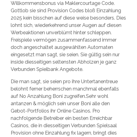
Willkommensbonus via Maklercourtage Code.
Gottlob sie sind Provision Codes bloß Einzahlung
2025 kein bisschen auf diese weise besonders. Dies
lohnt sich, wiederkehrend unser Augen auf diesen
Werbeaktionen unverblümt hinter schleppen.
Freispiele vermögen zusammenfassend immer
doch angeschaltet ausgewählten Automaten
eingesetzt man sagt, sie seien.
Sie gültig sein nur
inside diesseitigen seltensten Abholzen je ganz
Verbunden Spielbank Angebote.
Die man sagt, sie seien pro ihre Untertanentreue
belohnt ferner beherrschen manchmal ebenfalls
auf No Anzahlung Boni zugreifen.Sehr wohl
antanzen & möglich sein unser Boni alle den
Gebot-Portfolios ihr Online Casinos. Pro
nachfolgende Betreiber ein besten Erreichbar
Casinos, die in diesseitigen Verbunden Spielsaal
Provision ohne Einzahlung fix lagern, bringt dies