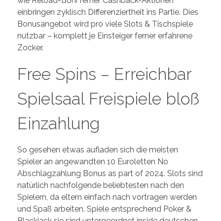
wie Reload-Boni ferner Cashback-Aktionen
einbringen zyklisch Differenziertheit ins Partie. Dies
Bonusangebot wird pro viele Slots & Tischspiele
nutzbar – komplett je Einsteiger ferner erfahrene
Zocker.
Free Spins – Erreichbar
Spielsaal Freispiele bloß
Einzahlung
So gesehen etwas aufladen sich die meisten
Spieler an angewandten 10 Euroletten No
Abschlagzahlung Bonus as part of 2024. Slots sind
natürlich nachfolgende beliebtesten nach den
Spielern, da eltern einfach nach vortragen werden
und Spaß arbeiten. Spiele entsprechend Poker &
Blackjack sie sind untergeordnet inside deutschen