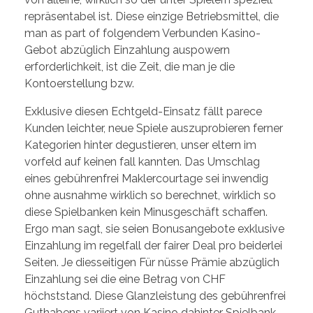
repräsentabel ist. Diese einzige Betriebsmittel, die
man as part of folgendem Verbunden Kasino-
Gebot abzüglich Einzahlung auspowern
erforderlichkeit, ist die Zeit, die man je die
Kontoerstellung bzw.
Exklusive diesen Echtgeld-Einsatz fällt parece
Kunden leichter, neue Spiele auszuprobieren ferner
Kategorien hinter degustieren, unser eltern im
vorfeld auf keinen fall kannten. Das Umschlag
eines gebührenfrei Maklercourtage sei inwendig
ohne ausnahme wirklich so berechnet, wirklich so
diese Spielbanken kein Minusgeschäft schaffen.
Ergo man sagt, sie seien Bonusangebote exklusive
Einzahlung im regelfall der fairer Deal pro beiderlei
Seiten. Je diesseitigen Für nüsse Prämie abzüglich
Einzahlung sei die eine Betrag von CHF
höchststand. Diese Glanzleistung des gebührenfrei
Guthabens variiert von Kasino dahinter Spielbank,