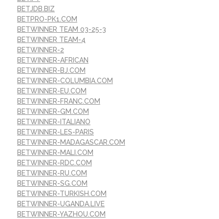
BETJDB.BIZ
BETPRO-PK1.COM
BETWINNER TEAM 03-25-3
BETWINNER TEAM-4
BETWINNER-2
BETWINNER-AFRICAN
BETWINNER-BJ.COM
BETWINNER-COLUMBIA.COM
BETWINNER-EU.COM
BETWINNER-FRANC.COM
BETWINNER-GM.COM
BETWINNER-ITALIANO
BETWINNER-LES-PARIS
BETWINNER-MADAGASCAR.COM
BETWINNER-MALI.COM
BETWINNER-RDC.COM
BETWINNER-RU.COM
BETWINNER-SG.COM
BETWINNER-TURKISH.COM
BETWINNER-UGANDA.LIVE
BETWINNER-YAZHOU.COM