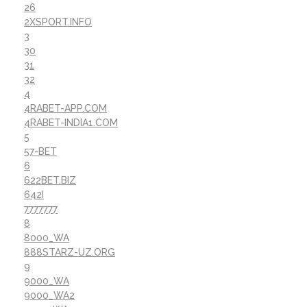
26
2XSPORT.INFO
3
30
31
32
4
4RABET-APP.COM
4RABET-INDIA1.COM
5
57-BET
6
622BET.BIZ
642I
7777777
8
8000_WA
888STARZ-UZ.ORG
9
9000_WA
9000_WA2