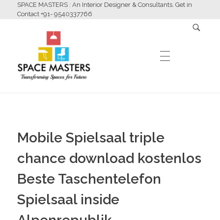
SPACE MASTERS : An Interior Designer & Consultants. Get in
Contact +91- 9540337766
HOME
Space Masters
Interior Designer & Consultants
Mobile Spielsaal triple
ABOUT US
chance download kostenlos
Beste Taschentelefon
SERVICES
Spielsaal inside