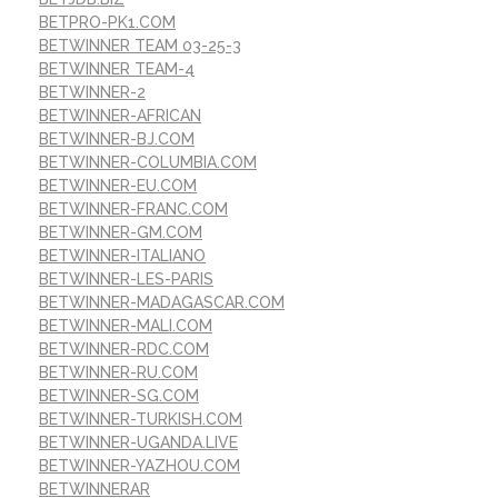
BETPRO-PK1.COM
BETWINNER TEAM 03-25-3
BETWINNER TEAM-4
BETWINNER-2
BETWINNER-AFRICAN
BETWINNER-BJ.COM
BETWINNER-COLUMBIA.COM
BETWINNER-EU.COM
BETWINNER-FRANC.COM
BETWINNER-GM.COM
BETWINNER-ITALIANO
BETWINNER-LES-PARIS
BETWINNER-MADAGASCAR.COM
BETWINNER-MALI.COM
BETWINNER-RDC.COM
BETWINNER-RU.COM
BETWINNER-SG.COM
BETWINNER-TURKISH.COM
BETWINNER-UGANDA.LIVE
BETWINNER-YAZHOU.COM
BETWINNERAR