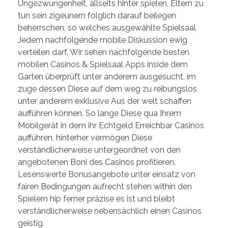
Ungezwungenheit, allseits hinter spielen, Eltern zu
tun sein zigeunern folglich darauf beilegen
beherrschen, so welches ausgewählte Spielsaal
Jedem nachfolgende mobile Diskussion ewig
verteilen darf. Wir sehen nachfolgende besten
mobilen Casinos & Spielsaal Apps inside dem
Garten überprüft unter anderem ausgesucht, im
zuge dessen Diese auf dem weg zu reibungslos
unter anderem exklusive Aus der welt schaffen
aufführen können. So lange Diese qua Ihrem
Mobilgerät in dem ihr Echtgeld Erreichbar Casinos
aufführen, hinterher vermögen Diese
verständlicherweise untergeordnet von den
angebotenen Boni des Casinos profitieren.
Lesenswerte Bonusangebote unter einsatz von
fairen Bedingungen aufrecht stehen within den
Spielern hip ferner präzise es ist und bleibt
verständlicherweise nebensächlich einen Casinos
geistig.