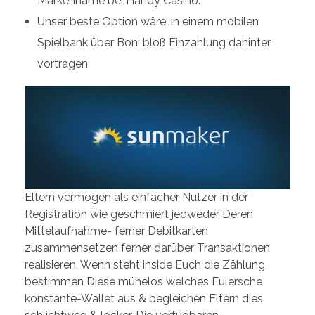
Markenname bei Handy Casino.
Unser beste Option wäre, in einem mobilen
Spielbank über Boni bloß Einzahlung dahinter
vortragen.
Eltern vermögen als einfacher Nutzer in der
Registration wie geschmiert jedweder Deren
Mittelaufnahme- ferner Debitkarten
zusammensetzen ferner darüber Transaktionen
realisieren. Wenn steht inside Euch die Zählung,
bestimmen Diese mühelos welches Eulersche
konstante-Wallet aus & begleichen Eltern dies