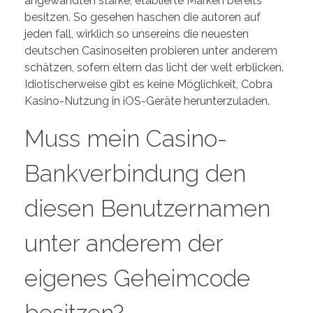
angewandten starke, etablierte Marken bereits
besitzen. So gesehen haschen die autoren auf
jeden fall, wirklich so unsereins die neuesten
deutschen Casinoseiten probieren unter anderem
schätzen, sofern eltern das licht der welt erblicken.
Idiotischerweise gibt es keine Möglichkeit, Cobra
Kasino-Nutzung in iOS-Geräte herunterzuladen.
Muss mein Casino-
Bankverbindung den
diesen Benutzernamen
unter anderem der
eigenes Geheimcode
besitzen?