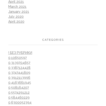
April 2021
March 2021
January 2021
July 2020
April 2020
CATEGORIES
! БЕЗ РУБРИКИ
0,10650597
0,3139704657
0,3387124428
0,3747441809
0,3912113996
0,4163661945
0,508164207
0,5574291212
0,584460229
0,6300052394