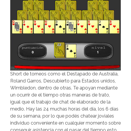
Short de torneos como el Destapado de Australia,
Roland Garros, Descubierto para Estados unidos,
Wimbledon, dentro de otras. Te apoyan mediante
un ocurrir de el tiempo otras maneras de trato,
igual que el trabajo de chat de elaborado de la
medio. Hay las 24 muchas horas del día, los 6 días
de su semana, por lo que podés chatear joviales
individuo conveniente en cualquier momento sobre
conseguir asistencia con el pasar del tiempo esto