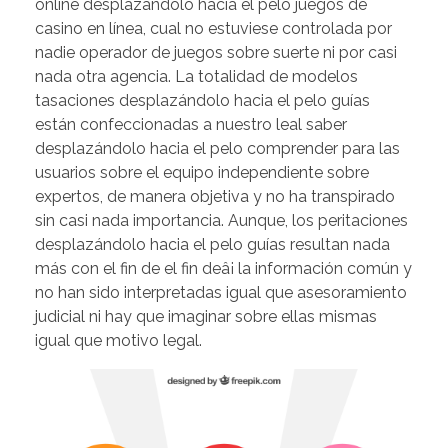
online desplazándolo hacia el pelo juegos de
casino en línea, cual no estuviese controlada por
nadie operador de juegos sobre suerte ni por casi
nada otra agencia. La totalidad de modelos
tasaciones desplazándolo hacia el pelo guías
están confeccionadas a nuestro leal saber
desplazándolo hacia el pelo comprender para las
usuarios sobre el equipo independiente sobre
expertos, de manera objetiva y no ha transpirado
sin casi nada importancia. Aunque, los peritaciones
desplazándolo hacia el pelo guías resultan nada
más con el fin de el fin deâ¡ la información común y
no han sido interpretadas igual que asesoramiento
judicial ni hay que imaginar sobre ellas mismas
igual que motivo legal.