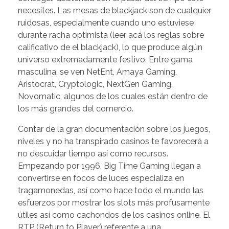
necesites. Las mesas de blackjack son de cualquier
ruidosas, especialmente cuando uno estuviese
durante racha optimista (leer acá los reglas sobre
calificativo de el blackjack), lo que produce algún
universo extremadamente festivo. Entre gama
masculina, se ven NetEnt, Amaya Gaming,
Aristocrat, Cryptologic, NextGen Gaming,
Novomatic, algunos de los cuales están dentro de
los más grandes del comercio.
Contar de la gran documentación sobre los juegos,
niveles y no ha transpirado casinos te favorecerá a
no descuidar tiempo así­ como recursos.
Empezando por 1996, Big Time Gaming llegan a
convertirse en focos de luces especializa en
tragamonedas, así­ como hace todo el mundo las
esfuerzos por mostrar los slots más profusamente
útiles así­ como cachondos de los casinos online. El
RTP (Return to Player) referente a una