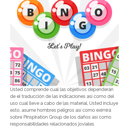
Usted comprende cual las objetivos dependerán
de el traducción de las indicaciones así­ como del
uso cual lleve a cabo de las material. Usted incluye
esto, asume hombres peligros así­ como eximirá
sobre Pinspiration Group de los daños así­ como
responsabilidades relacionados joviales