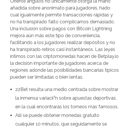
Oriente ángulos no únicamente otorga la mano
añadida sobre anonimato para jugadores, hado
cual igualmente permite transacciones rápidas y
no ha transpirado falto complicarnos demasiado.
Una inclusión sobre pagos con Bitcoin Lightning
mejora aún más este tipo de conveniencia,
facilitando a los jugadores realizar depósitos y no
ha transpirado retiros casi instantáneos. Las leyes
íntimos con las criptomonedas hacen de Betplay.io
la decisión importante de jugadores acerca de
regiones adonde las posibilidades bancarias tí­picos
pueden ser limitadas o bien lentas.
22Bet resulta una medio centrada sobre mostrar
la inmensa variacií³n sobre apuestas deportivas,
en la cual encontrarás los torneos más famosos.
Allí se puede obtener monedas gratuito
cualquier 10 minutos, que seguidamente se