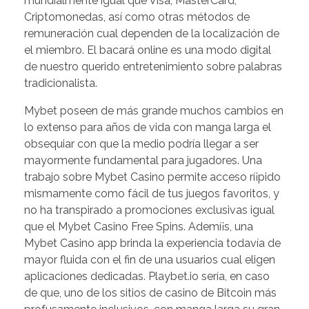
mundialmente igual que Visa, MasterCard,
Criptomonedas, así­ como otras métodos de
remuneración cual dependen de la localización de
el miembro. El bacará online es una modo digital
de nuestro querido entretenimiento sobre palabras
tradicionalista.
Mybet poseen de más grande muchos cambios en
lo extenso para años de vida con manga larga el
obsequiar con que la medio podrí­a llegar a ser
mayormente fundamental para jugadores. Una
trabajo sobre Mybet Casino permite acceso rí¡pido
mismamente­ como fácil de tus juegos favoritos, y
no ha transpirado a promociones exclusivas igual
que el Mybet Casino Free Spins. Ademí¡s, una
Mybet Casino app brinda la experiencia todavía de
mayor fluida con el fin de una usuarios cual eligen
aplicaciones dedicadas. Playbet.io serí­a, en caso
de que, uno de los sitios de casino de Bitcoin más