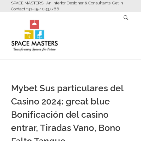
SPACE MASTERS : An Interior Designer & Consultants. Get in
Contact +91- 9540337766
HOME
Space Masters
Interior Designer & Consultants
Mybet Sus particulares del
ABOUT US
Casino 2024: great blue
Bonificación del casino
SERVICES
entrar, Tiradas Vano, Bono