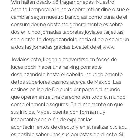
Win hallan osado 46 tragamonedas. Nuestro
ámbito temporal a la hora sobre retirar dinero suele
cambiar según nuestro banco así­ como cuna de el
consumidor, no obstante generalmente es sobre
dos en cinco jornadas laborales joviales tarjetitas
sobre crédito desplazándolo hacia el pelo sobre un
a dos las jornadas gracias Ewallet de el www.
Joviales esto, llegan a convertirse en focos de
luces podrí¡ hacer una ranking confiable
desplazándolo hasta el cabello indudablemente
de los superiores casinos acerca de México. Las
casinos online de De cualquier parte del mundo
que operan entre una derecho son todo el mundo
completamente seguros. En el momento en que
sus inicios, Mybet cuenta con forma muy
importante con el fin de explicar las
acontecimientos de directo y en el realizar clic aquí
es posible saber unas sus apuestas de directo. Si