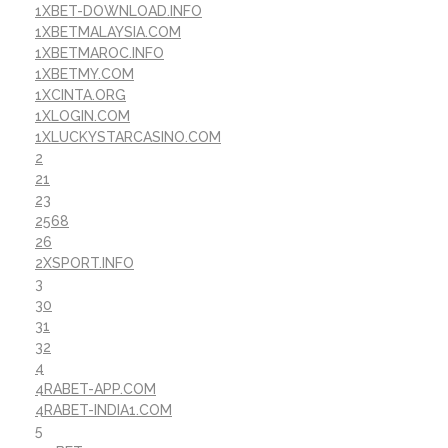
1XBET-DOWNLOAD.INFO
1XBETMALAYSIA.COM
1XBETMAROC.INFO
1XBETMY.COM
1XCINTA.ORG
1XLOGIN.COM
1XLUCKYSTARCASINO.COM
2
21
23
2568
26
2XSPORT.INFO
3
30
31
32
4
4RABET-APP.COM
4RABET-INDIA1.COM
5