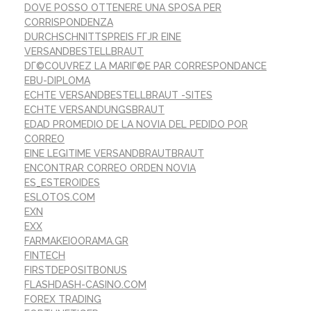
DOVE POSSO OTTENERE UNA SPOSA PER
CORRISPONDENZA
DURCHSCHNITTSPREIS FГЈR EINE
VERSANDBESTELLBRAUT
DГ©COUVREZ LA MARIГ©E PAR CORRESPONDANCE
EBU-DIPLOMA
ECHTE VERSANDBESTELLBRAUT -SITES
ECHTE VERSANDUNGSBRAUT
EDAD PROMEDIO DE LA NOVIA DEL PEDIDO POR
CORREO
EINE LEGITIME VERSANDBRAUTBRAUT
ENCONTRAR CORREO ORDEN NOVIA
ES_ESTEROIDES
ESLOTOS.COM
EXN
EXX
FARMAKEIOORAMA.GR
FINTECH
FIRSTDEPOSITBONUS
FLASHDASH-CASINO.COM
FOREX TRADING