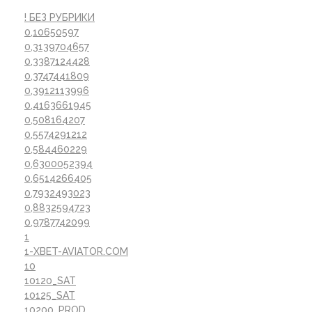
! БЕЗ РУБРИКИ
0,10650597
0,3139704657
0,3387124428
0,3747441809
0,3912113996
0,4163661945
0,508164207
0,5574291212
0,584460229
0,6300052394
0,6514266405
0,7932493023
0,8832594723
0,9787742099
1
1-XBET-AVIATOR.COM
10
10120_SAT
10125_SAT
10200_PROD