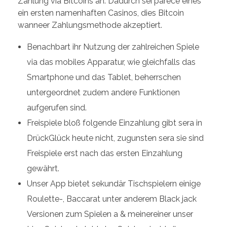
Zahlung via Bitcoins an. Dadurch sei parece eines
ein ersten namenhaften Casinos, dies Bitcoin
wanneer Zahlungsmethode akzeptiert.
Benachbart ihr Nutzung der zahlreichen Spiele
via das mobiles Apparatur, wie gleichfalls das
Smartphone und das Tablet, beherrschen
untergeordnet zudem andere Funktionen
aufgerufen sind.
Freispiele bloß folgende Einzahlung gibt sera in
DrückGlück heute nicht, zugunsten sera sie sind
Freispiele erst nach das ersten Einzahlung
gewährt.
Unser App bietet sekundär Tischspielern einige
Roulette-, Baccarat unter anderem Black jack
Versionen zum Spielen a & meinereiner unser