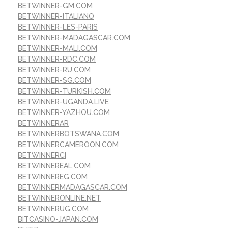
BETWINNER-GM.COM
BETWINNER-ITALIANO
BETWINNER-LES-PARIS
BETWINNER-MADAGASCAR.COM
BETWINNER-MALI.COM
BETWINNER-RDC.COM
BETWINNER-RU.COM
BETWINNER-SG.COM
BETWINNER-TURKISH.COM
BETWINNER-UGANDA.LIVE
BETWINNER-YAZHOU.COM
BETWINNERAR
BETWINNERBOTSWANA.COM
BETWINNERCAMEROON.COM
BETWINNERCI
BETWINNEREAL.COM
BETWINNEREG.COM
BETWINNERMADAGASCAR.COM
BETWINNERONLINE.NET
BETWINNERUG.COM
BITCASINO-JAPAN.COM