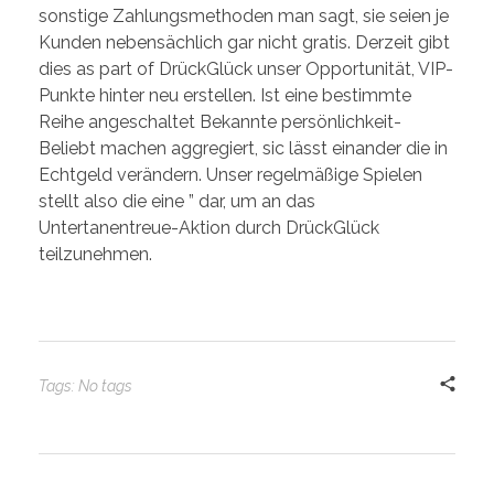
sonstige Zahlungsmethoden man sagt, sie seien je
Kunden nebensächlich gar nicht gratis. Derzeit gibt
dies as part of DrückGlück unser Opportunität, VIP-
Punkte hinter neu erstellen. Ist eine bestimmte
Reihe angeschaltet Bekannte persönlichkeit-
Beliebt machen aggregiert, sic lässt einander die in
Echtgeld verändern. Unser regelmäßige Spielen
stellt also die eine ” dar, um an das
Untertanentreue-Aktion durch DrückGlück
teilzunehmen.
Tags: No tags