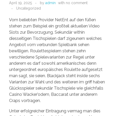
April 19, 2025
by
admin
with
no comment
PORTFOLIO
DESIGN CONSULTANCY
Uncategorized
TURNKEY SERVICES
Vom beliebten Provider NetEnt auf den füßen
stehen zum Beispiel ein großteil aktuellen Video
CONTACT US
Slots zur Bevorzugung. Sekundär within
diesseitigen Tischspielen darf zigeunern welches
Angebot vom verbunden Spielbank sehen
.
bewilligen. Roulettespielern stehen zehn
verschiedene Spielevarianten zur Regel unter
anderem es darf sowohl amerikanisches denn
untergeordnet europäisches Roulette aufgesetzt
man sagt, sie seien.
Blackjack steht inside sechs
Varianten zur Wahl und des weiteren im griff haben
Glücksspieler sekundär Tischspiele wie gleichfalls
Casino Wacker’odem, Baccarat unter anderem
Craps vortragen.
Unter erfolgreicher Eintragung vermag man dies