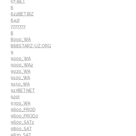
57-BET
6
622BET.BIZ
642I
7777777
8
8000_WA
888STARZ-UZ.ORG
9
9000_WA
9000_WA2
9020_WA
9100_WA
9150_WA
917BET.NET
920I
9300_WA
9600_PROD
9600_PROD2
9600_SAT2
9800_SAT
9870_SAT