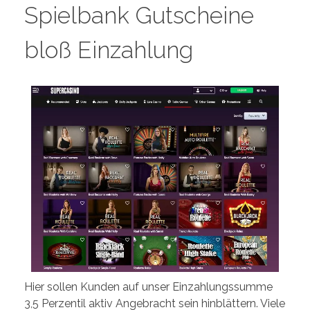
Spielbank Gutscheine
bloß Einzahlung
Hier sollen Kunden auf unser Einzahlungssumme
3,5 Perzentil aktiv Angebracht sein hinblättern. Viele