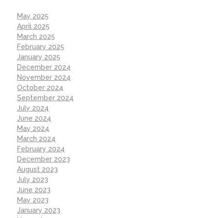
May 2025
April 2025
March 2025
February 2025
January 2025
December 2024
November 2024
October 2024
September 2024
July 2024
June 2024
May 2024
March 2024
February 2024
December 2023
August 2023
July 2023
June 2023
May 2023
January 2023