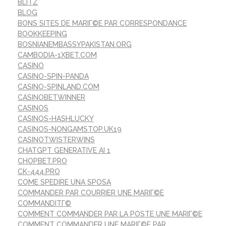
BLITZ
BLOG
BONS SITES DE MARIГ©E PAR CORRESPONDANCE
BOOKKEEPING
BOSNIANEMBASSYPAKISTAN.ORG
CAMBODIA-1XBET.COM
CASINO
CASINO-SPIN-PANDA
CASINO-SPINLAND.COM
CASINOBETWINNER
CASINOS
CASINOS-HASHLUCKY
CASINOS-NONGAMSTOP.UK19
CASINOTWISTERWINS
CHATGPT GENERATIVE AI 1
CHOPBET.PRO
CK-444.PRO
COME SPEDIRE UNA SPOSA
COMMANDER PAR COURRIER UNE MARIГ©E
COMMANDITГ©
COMMENT COMMANDER PAR LA POSTE UNE MARIГ©E
COMMENT COMMANDER UNE MARIГ©E PAR