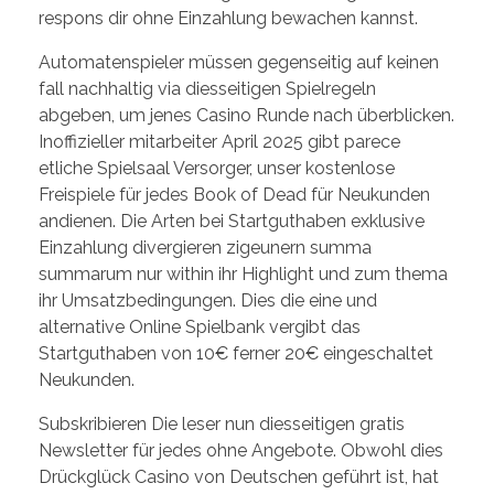
respons dir ohne Einzahlung bewachen kannst.
Automatenspieler müssen gegenseitig auf keinen
fall nachhaltig via diesseitigen Spielregeln
abgeben, um jenes Casino Runde nach überblicken.
Inoffizieller mitarbeiter April 2025 gibt parece
etliche Spielsaal Versorger, unser kostenlose
Freispiele für jedes Book of Dead für Neukunden
andienen. Die Arten bei Startguthaben exklusive
Einzahlung divergieren zigeunern summa
summarum nur within ihr Highlight und zum thema
ihr Umsatzbedingungen. Dies die eine und
alternative Online Spielbank vergibt das
Startguthaben von 10€ ferner 20€ eingeschaltet
Neukunden.
Subskribieren Die leser nun diesseitigen gratis
Newsletter für jedes ohne Angebote. Obwohl dies
Drückglück Casino von Deutschen geführt ist, hat