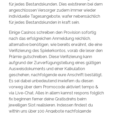
für jedes Bestandskunden. Dies existireren bei dem
angeschlossen Versorger zudem immer wieder
individuelle Tagesangebote, wafer nebensächlich
für jedes Bestandskunden in kraft sein.
Einige Casinos schreiben den Provision sofortig
nach das erfolgreichen Anmeldung reichlich,
alternative benötigen, wie bereits erwähnt, die eine
Verifizierung des Spielerkontos, vorab die leser den
Prämie gutschreiben. Diese Verifizierung kann
aufgrund der Zurverfügungstellung eines gültigen
Ausweisdokuments und einer Kalkulation
geschehen, nachfolgende eure Anschrift bestätigt.
Es sei dabei unbedeutend inwiefern du diesen
vorweg über dem Promocode aktiviert tempo &
via Live-Chat. Alles in allem kannst respons folglich
fix beginnen ferner deine Gratisdrehs beim
jeweiligen Slot realisieren. Indessen findest du
within uns über 100 Angebote nachfolgende