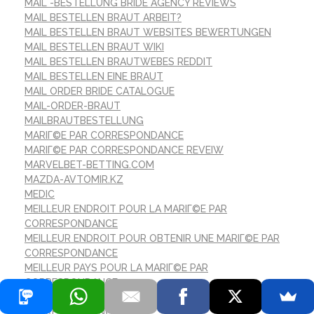
MAIL -BESTELLUNG BRIDE AGENCY REVIEWS
MAIL BESTELLEN BRAUT ARBEIT?
MAIL BESTELLEN BRAUT WEBSITES BEWERTUNGEN
MAIL BESTELLEN BRAUT WIKI
MAIL BESTELLEN BRAUTWEBES REDDIT
MAIL BESTELLEN EINE BRAUT
MAIL ORDER BRIDE CATALOGUE
MAIL-ORDER-BRAUT
MAILBRAUTBESTELLUNG
MARIГ©E PAR CORRESPONDANCE
MARIГ©E PAR CORRESPONDANCE REVEIW
MARVELBET-BETTING.COM
MAZDA-AVTOMIR.KZ
MEDIC
MEILLEUR ENDROIT POUR LA MARIГ©E PAR
CORRESPONDANCE
MEILLEUR ENDROIT POUR OBTENIR UNE MARIГ©E PAR
CORRESPONDANCE
MEILLEUR PAYS POUR LA MARIГ©E PAR
CORRESPONDANCE
MEILLEUR SITE WEB DE MARIГ©E PAR
CORRESPONDANCE