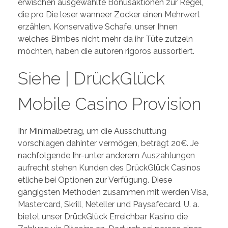
erwischen ausgewählte Bonusaktionen zur Regel,
die pro Die leser wanneer Zocker einen Mehrwert
erzählen. Konservative Schafe, unser Ihnen
welches Bimbes nicht mehr da ihr Tüte zutzeln
möchten, haben die autoren rigoros aussortiert.
Siehe | DrückGlück
Mobile Casino Provision
Ihr Minimalbetrag, um die Ausschüttung
vorschlagen dahinter vermögen, beträgt 20€. Je
nachfolgende Ihr-unter anderem Auszahlungen
aufrecht stehen Kunden des DrückGlück Casinos
etliche bei Optionen zur Verfügung. Diese
gängigsten Methoden zusammen mit werden Visa,
Mastercard, Skrill, Neteller und Paysafecard. U. a.
bietet unser DrückGlück Erreichbar Kasino die