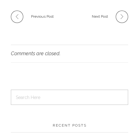
Previous Post
Next Post
Comments are closed.
RECENT POSTS