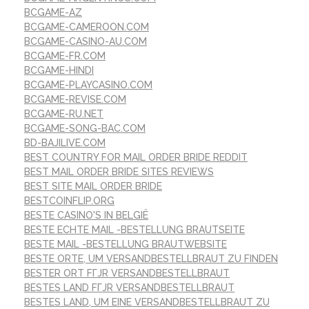
BCGAME-AZ
BCGAME-CAMEROON.COM
BCGAME-CASINO-AU.COM
BCGAME-FR.COM
BCGAME-HINDI
BCGAME-PLAYCASINO.COM
BCGAME-REVISE.COM
BCGAME-RU.NET
BCGAME-SONG-BAC.COM
BD-BAJILIVE.COM
BEST COUNTRY FOR MAIL ORDER BRIDE REDDIT
BEST MAIL ORDER BRIDE SITES REVIEWS
BEST SITE MAIL ORDER BRIDE
BESTCOINFLIP.ORG
BESTE CASINO'S IN BELGIË
BESTE ECHTE MAIL -BESTELLUNG BRAUTSEITE
BESTE MAIL -BESTELLUNG BRAUTWEBSITE
BESTE ORTE, UM VERSANDBESTELLBRAUT ZU FINDEN
BESTER ORT FГЈR VERSANDBESTELLBRAUT
BESTES LAND FГЈR VERSANDBESTELLBRAUT
BESTES LAND, UM EINE VERSANDBESTELLBRAUT ZU