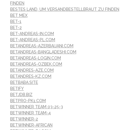
FINDEN
BESTES LAND, UM VERSANDBESTELLBRAUT ZU FINDEN
BET MEX
BET-1
BET-2
BET-ANDREAS-IN.COM
BET-ANDREAS-PL.COM
BETANDREAS-AZERBAIJANI.COM
BETANDREAS-BANGLADESHI.COM
BETANDREAS-LOGIN.COM
BETANDREAS-OZBEK.COM
BETANDRES-AZE.COM
BETANDRES-KZ.COM
BETBABA.SITE
BETIFY
BETJDB.BIZ
BETPRO-PK1.COM
BETWINNER TEAM 03-25-3
BETWINNER TEAM-4
BETWINNER-2
BETWINNER-AFRICAN