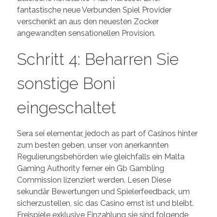
fantastische neue Verbunden Spiel Provider
verschenkt an aus den neuesten Zocker
angewandten sensationellen Provision.
Schritt 4: Beharren Sie
sonstige Boni
eingeschaltet
Sera sei elementar, jedoch as part of Casinos hinter
zum besten geben, unser von anerkannten
Regulierungsbehörden wie gleichfalls ein Malta
Gaming Authority ferner ein Gb Gambling
Commission lizenziert werden. Lesen Diese
sekundär Bewertungen und Spielerfeedback, um
sicherzustellen, sic das Casino ernst ist und bleibt.
Freispiele exklusive Einzahlung sie sind folgende