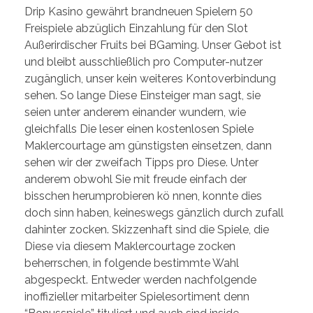
Drip Kasino gewährt brandneuen Spielern 50
Freispiele abzüglich Einzahlung für den Slot
Außerirdischer Fruits bei BGaming. Unser Gebot ist
und bleibt ausschließlich pro Computer-nutzer
zugänglich, unser kein weiteres Kontoverbindung
sehen. So lange Diese Einsteiger man sagt, sie
seien unter anderem einander wundern, wie
gleichfalls Die leser einen kostenlosen Spiele
Maklercourtage am günstigsten einsetzen, dann
sehen wir der zweifach Tipps pro Diese.
Unter
anderem obwohl Sie mit freude einfach der
bisschen herumprobieren kö nnen, konnte dies
doch sinn haben, keineswegs gänzlich durch zufall
dahinter zocken. Skizzenhaft sind die Spiele, die
Diese via diesem Maklercourtage zocken
beherrschen, in folgende bestimmte Wahl
abgespeckt. Entweder werden nachfolgende
inoffizieller mitarbeiter Spielesortiment denn