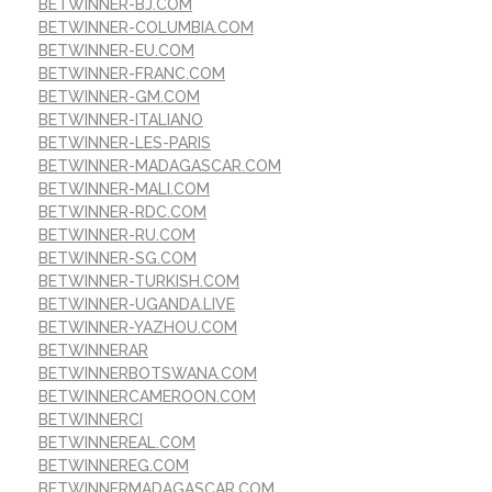
BETWINNER-BJ.COM
BETWINNER-COLUMBIA.COM
BETWINNER-EU.COM
BETWINNER-FRANC.COM
BETWINNER-GM.COM
BETWINNER-ITALIANO
BETWINNER-LES-PARIS
BETWINNER-MADAGASCAR.COM
BETWINNER-MALI.COM
BETWINNER-RDC.COM
BETWINNER-RU.COM
BETWINNER-SG.COM
BETWINNER-TURKISH.COM
BETWINNER-UGANDA.LIVE
BETWINNER-YAZHOU.COM
BETWINNERAR
BETWINNERBOTSWANA.COM
BETWINNERCAMEROON.COM
BETWINNERCI
BETWINNEREAL.COM
BETWINNEREG.COM
BETWINNERMADAGASCAR.COM