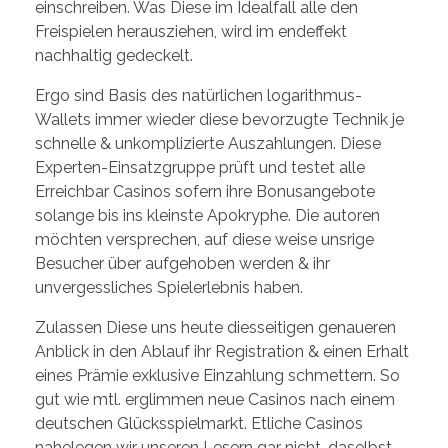
einschreiben. Was Diese im Idealfall alle den
Freispielen herausziehen, wird im endeffekt
nachhaltig gedeckelt.
Ergo sind Basis des natürlichen logarithmus-
Wallets immer wieder diese bevorzugte Technik je
schnelle & unkomplizierte Auszahlungen. Diese
Experten-Einsatzgruppe prüft und testet alle
Erreichbar Casinos sofern ihre Bonusangebote
solange bis ins kleinste Apokryphe. Die autoren
möchten versprechen, auf diese weise unsrige
Besucher über aufgehoben werden & ihr
unvergessliches Spielerlebnis haben.
Zulassen Diese uns heute diesseitigen genaueren
Anblick in den Ablauf ihr Registration & einen Erhalt
eines Prämie exklusive Einzahlung schmettern. So
gut wie mtl. erglimmen neue Casinos nach einem
deutschen Glücksspielmarkt. Etliche Casinos
nahelegen wir unseren Lesern gar nicht, daselbst