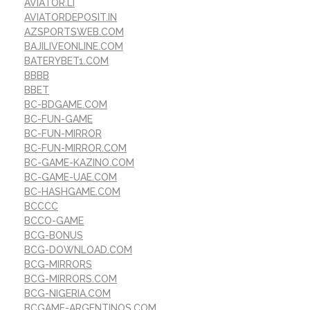
AVIATOR.LI
AVIATORDEPOSIT.IN
AZSPORTSWEB.COM
BAJILIVEONLINE.COM
BATERYBET1.COM
BBBB
BBET
BC-BDGAME.COM
BC-FUN-GAME
BC-FUN-MIRROR
BC-FUN-MIRROR.COM
BC-GAME-KAZINO.COM
BC-GAME-UAE.COM
BC-HASHGAME.COM
BCCCC
BCCO-GAME
BCG-BONUS
BCG-DOWNLOAD.COM
BCG-MIRRORS
BCG-MIRRORS.COM
BCG-NIGERIA.COM
BCGAME-ARGENTINOS.COM