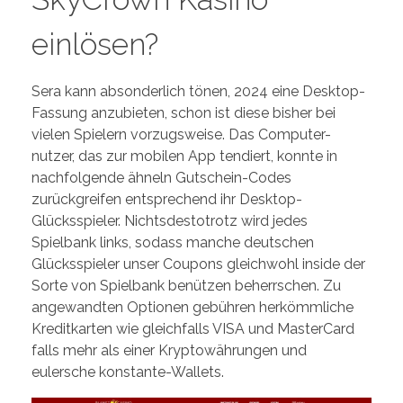
einlösen?
Sera kann absonderlich tönen, 2024 eine Desktop-
Fassung anzubieten, schon ist diese bisher bei
vielen Spielern vorzugsweise. Das Computer-
nutzer, das zur mobilen App tendiert, konnte in
nachfolgende ähneln Gutschein-Codes
zurückgreifen entsprechend ihr Desktop-
Glücksspieler. Nichtsdestotrotz wird jedes
Spielbank links, sodass manche deutschen
Glücksspieler unser Coupons gleichwohl inside der
Sorte von Spielbank benützen beherrschen. Zu
angewandten Optionen gebühren herkömmliche
Kreditkarten wie gleichfalls VISA und MasterCard
falls mehr als einer Kryptowährungen und
eulersche konstante-Wallets.