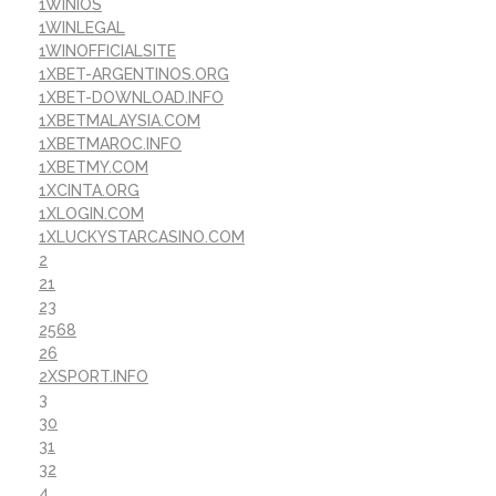
1WINIOS
1WINLEGAL
1WINOFFICIALSITE
1XBET-ARGENTINOS.ORG
1XBET-DOWNLOAD.INFO
1XBETMALAYSIA.COM
1XBETMAROC.INFO
1XBETMY.COM
1XCINTA.ORG
1XLOGIN.COM
1XLUCKYSTARCASINO.COM
2
21
23
2568
26
2XSPORT.INFO
3
30
31
32
4