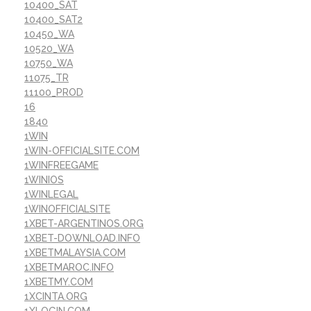
10400_SAT
10400_SAT2
10450_WA
10520_WA
10750_WA
11075_TR
11100_PROD
16
1840
1WIN
1WIN-OFFICIALSITE.COM
1WINFREEGAME
1WINIOS
1WINLEGAL
1WINOFFICIALSITE
1XBET-ARGENTINOS.ORG
1XBET-DOWNLOAD.INFO
1XBETMALAYSIA.COM
1XBETMAROC.INFO
1XBETMY.COM
1XCINTA.ORG