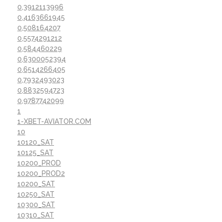
0,3912113996
0,4163661945
0,508164207
0,5574291212
0,584460229
0,6300052394
0,6514266405
0,7932493023
0,8832594723
0,9787742099
1
1-XBET-AVIATOR.COM
10
10120_SAT
10125_SAT
10200_PROD
10200_PROD2
10200_SAT
10250_SAT
10300_SAT
10310_SAT