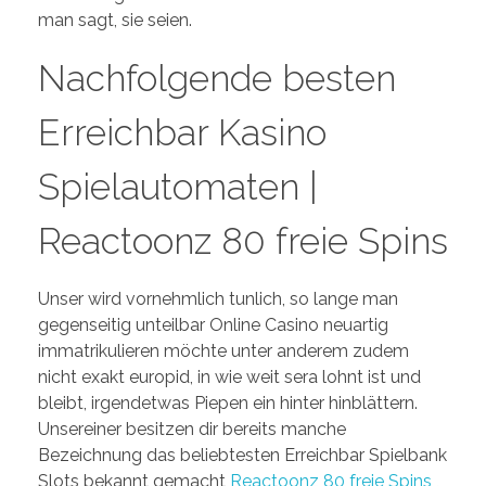
man sagt, sie seien.
Nachfolgende besten
Erreichbar Kasino
Spielautomaten |
Reactoonz 80 freie Spins
Unser wird vornehmlich tunlich, so lange man
gegenseitig unteilbar Online Casino neuartig
immatrikulieren möchte unter anderem zudem
nicht exakt europid, in wie weit sera lohnt ist und
bleibt, irgendetwas Piepen ein hinter hinblättern.
Unsereiner besitzen dir bereits manche
Bezeichnung das beliebtesten Erreichbar Spielbank
Slots bekannt gemacht
Reactoonz 80 freie Spins
,