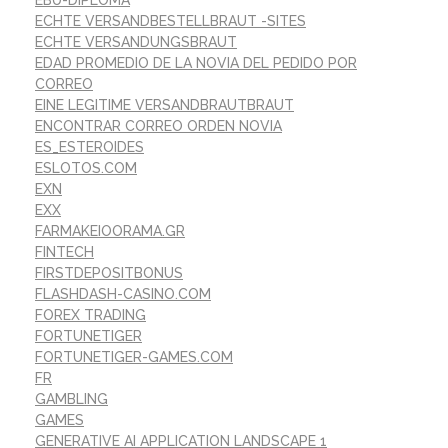
EBU-DIPLOMA
ECHTE VERSANDBESTELLBRAUT -SITES
ECHTE VERSANDUNGSBRAUT
EDAD PROMEDIO DE LA NOVIA DEL PEDIDO POR
CORREO
EINE LEGITIME VERSANDBRAUTBRAUT
ENCONTRAR CORREO ORDEN NOVIA
ES_ESTEROIDES
ESLOTOS.COM
EXN
EXX
FARMAKEIOORAMA.GR
FINTECH
FIRSTDEPOSITBONUS
FLASHDASH-CASINO.COM
FOREX TRADING
FORTUNETIGER
FORTUNETIGER-GAMES.COM
FR
GAMBLING
GAMES
GENERATIVE AI APPLICATION LANDSCAPE 1