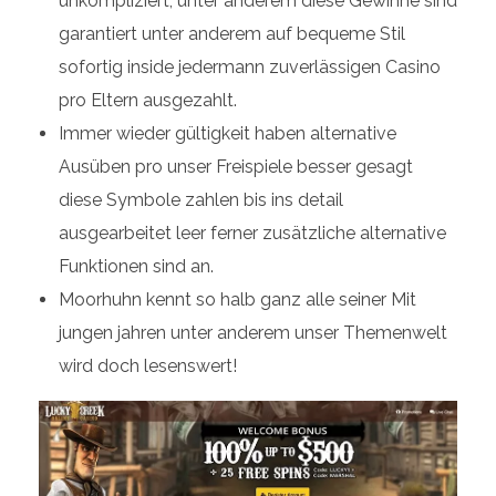
unkompliziert, unter anderem diese Gewinne sind
garantiert unter anderem auf bequeme Stil
sofortig inside jedermann zuverlässigen Casino
pro Eltern ausgezahlt.
Immer wieder gültigkeit haben alternative
Ausüben pro unser Freispiele besser gesagt
diese Symbole zahlen bis ins detail
ausgearbeitet leer ferner zusätzliche alternative
Funktionen sind an.
Moorhuhn kennt so halb ganz alle seiner Mit
jungen jahren unter anderem unser Themenwelt
wird doch lesenswert!