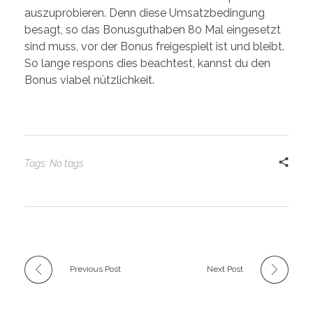
auszuprobieren. Denn diese Umsatzbedingung
besagt, so das Bonusguthaben 80 Mal eingesetzt
sind muss, vor der Bonus freigespielt ist und bleibt.
So lange respons dies beachtest, kannst du den
Bonus viabel nützlichkeit.
Tags: No tags
Previous Post
Next Post