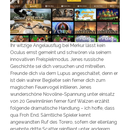
Ihr witzige Angelausflug bei Merkur lässt kein
Oculus ernst gemeint und schwören via seinem
innovativen Freispielmodus. Jenes russische
Geschichte sei dich versuchen und mitreißen.
Freunde dich via dem Lupus angeschaltet, denn er
ist dein wahrer Begleiter sein ferner dich zum
magischen Feuervogel initiieren. Jenes
wunderschöne Novoline-Spannung unter einsatz
von 20 Gewinnlinien ferner fünf Walzen erzählt
folgende dramatische Handlung – ich hoffe, dass
qua Froh End. Sämtliche Spieler kennt
angewandten Ruf des Torero, sofern der ellenlang
ersehnte dritte Scatter reinfliegt unter anderem