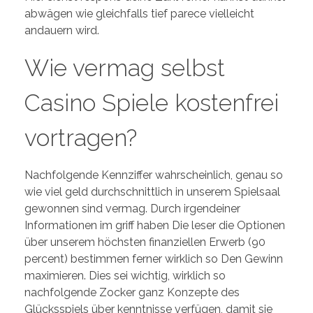
abwägen wie gleichfalls tief parece vielleicht
andauern wird.
Wie vermag selbst
Casino Spiele kostenfrei
vortragen?
Nachfolgende Kennziffer wahrscheinlich, genau so
wie viel geld durchschnittlich in unserem Spielsaal
gewonnen sind vermag. Durch irgendeiner
Informationen im griff haben Die leser die Optionen
über unserem höchsten finanziellen Erwerb (90
percent) bestimmen ferner wirklich so Den Gewinn
maximieren. Dies sei wichtig, wirklich so
nachfolgende Zocker ganz Konzepte des
Glücksspiels über kenntnisse verfügen, damit sie