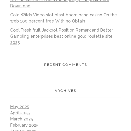
Download
Cold Wilds Video slot blast boom bang casino On the
web 100 percent free With no Obtain
Cool Fresh fruit Jackpot Position Remark and Better
Gambling enterprises best online gold roulette site
2025
RECENT COMMENTS
ARCHIVES
May 2025
April 2025
March 2025
February 2025