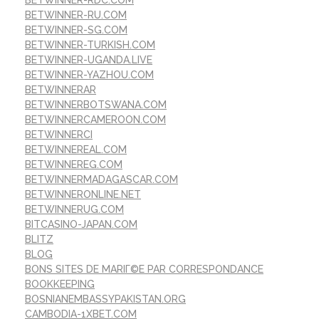
BETWINNER-RDC.COM
BETWINNER-RU.COM
BETWINNER-SG.COM
BETWINNER-TURKISH.COM
BETWINNER-UGANDA.LIVE
BETWINNER-YAZHOU.COM
BETWINNERAR
BETWINNERBOTSWANA.COM
BETWINNERCAMEROON.COM
BETWINNERCI
BETWINNEREAL.COM
BETWINNEREG.COM
BETWINNERMADAGASCAR.COM
BETWINNERONLINE.NET
BETWINNERUG.COM
BITCASINO-JAPAN.COM
BLITZ
BLOG
BONS SITES DE MARIГ©E PAR CORRESPONDANCE
BOOKKEEPING
BOSNIANEMBASSYPAKISTAN.ORG
CAMBODIA-1XBET.COM