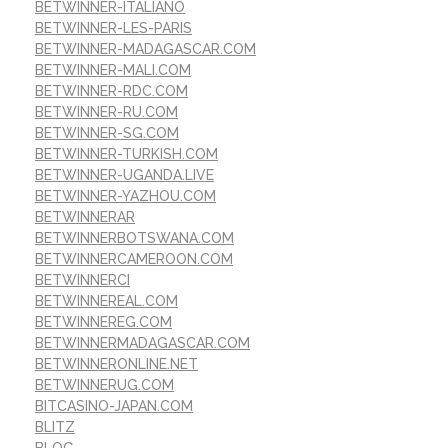
BETWINNER-ITALIANO
BETWINNER-LES-PARIS
BETWINNER-MADAGASCAR.COM
BETWINNER-MALI.COM
BETWINNER-RDC.COM
BETWINNER-RU.COM
BETWINNER-SG.COM
BETWINNER-TURKISH.COM
BETWINNER-UGANDA.LIVE
BETWINNER-YAZHOU.COM
BETWINNERAR
BETWINNERBOTSWANA.COM
BETWINNERCAMEROON.COM
BETWINNERCI
BETWINNEREAL.COM
BETWINNEREG.COM
BETWINNERMADAGASCAR.COM
BETWINNERONLINE.NET
BETWINNERUG.COM
BITCASINO-JAPAN.COM
BLITZ