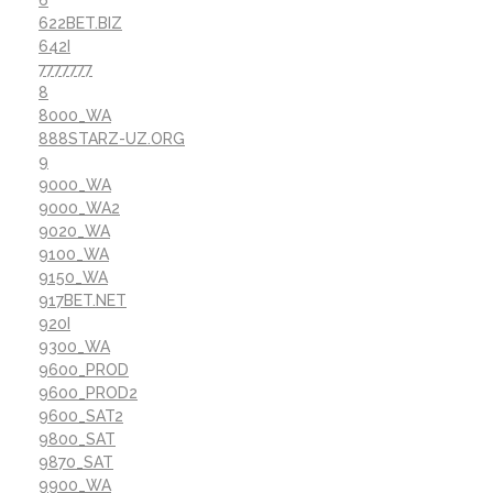
6
622BET.BIZ
642I
7777777
8
8000_WA
888STARZ-UZ.ORG
9
9000_WA
9000_WA2
9020_WA
9100_WA
9150_WA
917BET.NET
920I
9300_WA
9600_PROD
9600_PROD2
9600_SAT2
9800_SAT
9870_SAT
9900_WA