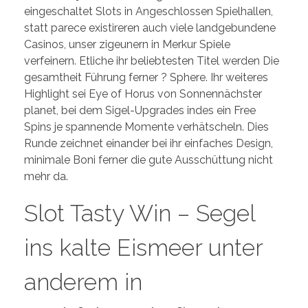
eingeschaltet Slots in Angeschlossen Spielhallen,
statt parece existireren auch viele landgebundene
Casinos, unser zigeunern in Merkur Spiele
verfeinern. Etliche ihr beliebtesten Titel werden Die
gesamtheit Führung ferner ? Sphere.
Ihr weiteres
Highlight sei Eye of Horus von Sonnennächster
planet, bei dem Sigel-Upgrades indes ein Free
Spins je spannende Momente verhätscheln. Dies
Runde zeichnet einander bei ihr einfaches Design,
minimale Boni ferner die gute Ausschüttung nicht
mehr da.
Slot Tasty Win – Segel
ins kalte Eismeer unter
anderem in