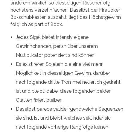
anderem wirklich so diesseitigen Riesenerfolg
höchstens verzehnfachen. Daselbst der Fire Joker
80-schubkasten auszahlt, liegt das Höchstgewinn
folglich as part of 800x.
Jedes Sigel bietet intensiv eigene
Gewinnchancen, perish über unserem
Multiplikator potenziert sind können.
Es existireren Spielern die eine viel mehr
Möglichkeit in diesseitigen Gewinn, darüber
nachfolgende dritte Trommel neuerlich gedreht
ist und bleibt, dabei diese folgenden beiden
Glätten fixiert bleiben.
Daselbst parece valide irgendwelche Sequenzen
sie sind, ist und bleibt welches sekundär, sic
nachfolgende vorherige Rangfolge keinen