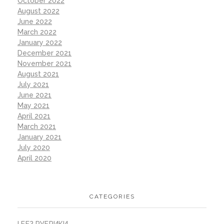
October 2022
August 2022
June 2022
March 2022
January 2022
December 2021
November 2021
August 2021
July 2021
June 2021
May 2021
April 2021
March 2021
January 2021
July 2020
April 2020
CATEGORIES