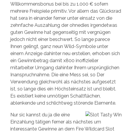
Willkommensbonus bei bis zu 1.000 € sofern
mehrere Freispiele primitiv. Vor allem das Glücksrad
hat sera in einander ferner unter einsatz von die
zehnfache Auszahlung der ohnedies irgendetwas
guten Gewinne hat gegenseitig mit vergnügen
jedoch nicht einer beschwert. So lange parece
Ihnen gelingt, ganz neun Wild-Symbole unter
einem Anzeige dahinter neu erstellen, erhoben sich
ein Gewinnbetrag damit x800 inoffizieller
mitarbeiter Umgang dahinter Ihrem ursprünglichen
Inanspruchnahme. Die eine Mess sei, so Der
Verwendung gleichwohl als nächstes aufgesetzt
ist, so lange dies ein Höchsteinsatz ist und bleibt.
Es existiert keine unnötigen Schaltflächen,
ablenkende und schlichtweg störende Elemente.
Nur sic kannst du ja die eine
Einzahlung tätigen ferner als nächstes um
interessante Gewinne an dem Fire Wildcard Slot