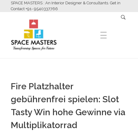
SPACE MASTERS : An Interior Designer & Consultants. Get in
Contact +91- 9540337766
HOME
Space Masters
Interior Designer & Consultants
Fire Platzhalter
ABOUT US
gebührenfrei spielen: Slot
Tasty Win hohe Gewinne via
SERVICES
Multiplikatorrad