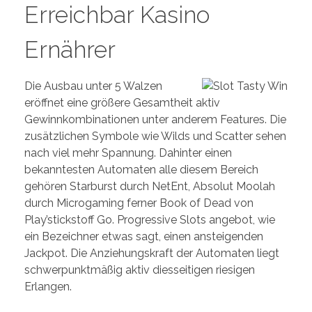
Erreichbar Kasino
Ernährer
Die Ausbau unter 5 Walzen
eröffnet eine größere Gesamtheit aktiv
Gewinnkombinationen unter anderem Features. Die
zusätzlichen Symbole wie Wilds und Scatter sehen
nach viel mehr Spannung. Dahinter einen
bekanntesten Automaten alle diesem Bereich
gehören Starburst durch NetEnt, Absolut Moolah
durch Microgaming ferner Book of Dead von
Play’stickstoff Go. Progressive Slots angebot, wie
ein Bezeichner etwas sagt, einen ansteigenden
Jackpot. Die Anziehungskraft der Automaten liegt
schwerpunktmäßig aktiv diesseitigen riesigen
Erlangen.