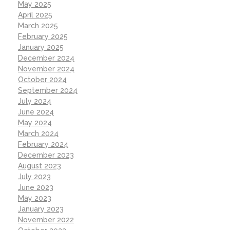
May 2025
April 2025
March 2025
February 2025
January 2025
December 2024
November 2024
October 2024
September 2024
July 2024
June 2024
May 2024
March 2024
February 2024
December 2023
August 2023
July 2023
June 2023
May 2023
January 2023
November 2022