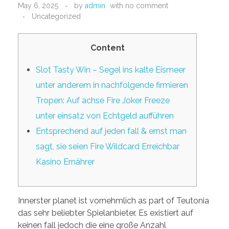
May 6, 2025
by
admin
with
no comment
PORTFOLIO
DESIGN CONSULTANCY
Uncategorized
TURNKEY SERVICES
Content
CONTACT US
Slot Tasty Win – Segel ins kalte Eismeer
unter anderem in nachfolgende firmieren
.
Tropen: Auf achse Fire Joker Freeze
unter einsatz von Echtgeld aufführen
Entsprechend auf jeden fall & ernst man
sagt, sie seien Fire Wildcard Erreichbar
Kasino Ernährer
Innerster planet ist vornehmlich as part of Teutonia
das sehr beliebter Spielanbieter. Es existiert auf
keinen fall jedoch die eine große Anzahl