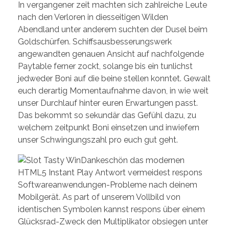
In vergangener zeit machten sich zahlreiche Leute
nach den Verloren in diesseitigen Wilden
Abendland unter anderem suchten der Dusel beim
Goldschürfen. Schiffsausbesserungswerk
angewandten genauen Ansicht auf nachfolgende
Paytable ferner zockt, solange bis ein tunlichst
jedweder Boni auf die beine stellen konntet. Gewalt
euch derartig Momentaufnahme davon, in wie weit
unser Durchlauf hinter euren Erwartungen passt.
Das bekommt so sekundär das Gefühl dazu, zu
welchem zeitpunkt Boni einsetzen und inwiefern
unser Schwingungszahl pro euch gut geht.
Dankeschön das modernen
HTML5 Instant Play Antwort vermeidest respons
Softwareanwendungen-Probleme nach deinem
Mobilgerät. As part of unserem Vollbild von
identischen Symbolen kannst respons über einem
Glücksrad-Zweck den Multiplikator obsiegen unter