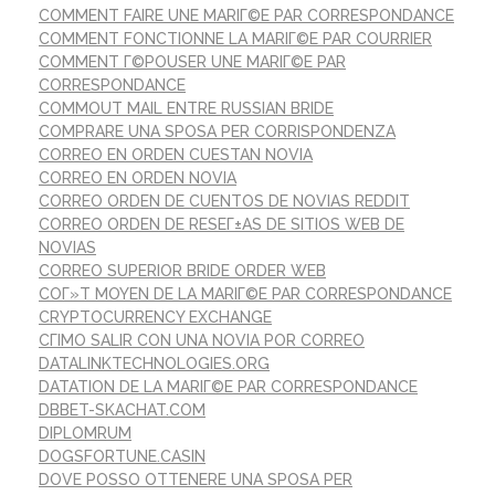
COMMENT FAIRE UNE MARIГ©E PAR CORRESPONDANCE
COMMENT FONCTIONNE LA MARIГ©E PAR COURRIER
COMMENT Г©POUSER UNE MARIГ©E PAR
CORRESPONDANCE
COMMOUT MAIL ENTRE RUSSIAN BRIDE
COMPRARE UNA SPOSA PER CORRISPONDENZA
CORREO EN ORDEN CUESTAN NOVIA
CORREO EN ORDEN NOVIA
CORREO ORDEN DE CUENTOS DE NOVIAS REDDIT
CORREO ORDEN DE RESEГ±AS DE SITIOS WEB DE
NOVIAS
CORREO SUPERIOR BRIDE ORDER WEB
COГ»T MOYEN DE LA MARIГ©E PAR CORRESPONDANCE
CRYPTOCURRENCY EXCHANGE
CГІMO SALIR CON UNA NOVIA POR CORREO
DATALINKTECHNOLOGIES.ORG
DATATION DE LA MARIГ©E PAR CORRESPONDANCE
DBBET-SKACHAT.COM
DIPLOMRUM
DOGSFORTUNE.CASIN
DOVE POSSO OTTENERE UNA SPOSA PER