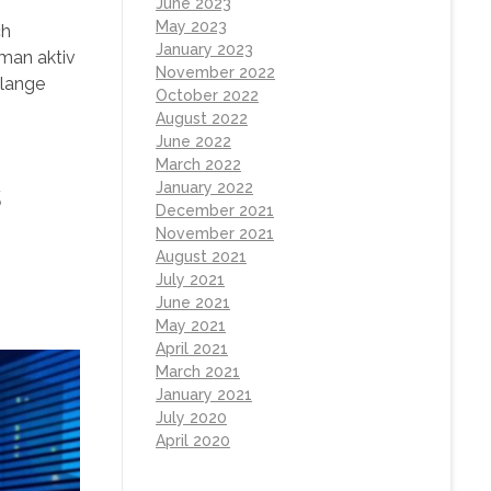
June 2023
May 2023
ch
January 2023
 man aktiv
November 2022
 lange
October 2022
August 2022
June 2022
March 2022
s
January 2022
December 2021
November 2021
August 2021
July 2021
June 2021
May 2021
April 2021
March 2021
January 2021
July 2020
April 2020