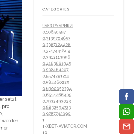
CATEGORIES
! БЕЗ РУБРИКИ
0,10650597
0,3139704657
0,3387124428
0,3747441809
0,3912113996
0,4163661945
0,508164207
0,5574291212
0,584460229
0,6300052394
0,6514266405
er setzt
0,7932493023
1 pro
0,8832594723
e,
0,9787742099
1
r werden
1-XBET-AVIATOR.COM
rner
10