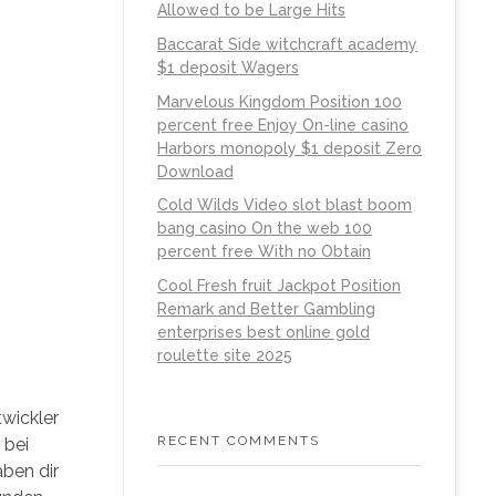
Allowed to be Large Hits
Baccarat Side witchcraft academy
$1 deposit Wagers
Marvelous Kingdom Position 100
percent free Enjoy On-line casino
Harbors monopoly $1 deposit Zero
Download
Cold Wilds Video slot blast boom
bang casino On the web 100
percent free With no Obtain
Cool Fresh fruit Jackpot Position
Remark and Better Gambling
enterprises best online gold
roulette site 2025
twickler
RECENT COMMENTS
 bei
ben dir