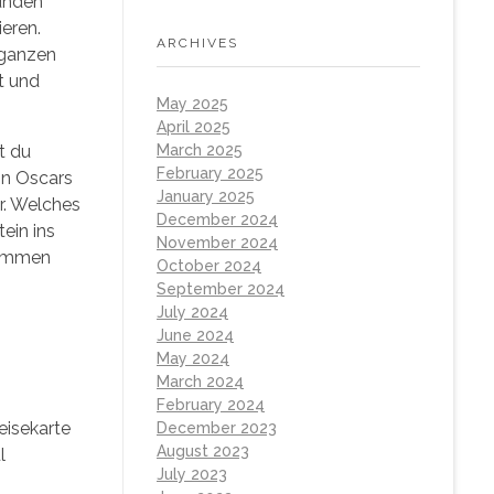
bunden
ieren.
ARCHIVES
 ganzen
t und
May 2025
April 2025
t du
March 2025
February 2025
on Oscars
January 2025
r. Welches
December 2024
ein ins
November 2024
kommen
October 2024
September 2024
July 2024
June 2024
May 2024
March 2024
February 2024
eisekarte
December 2023
August 2023
l
July 2023