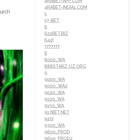
4RABET-APP.COM
4RABET-INDIA1.COM
durch
5
57-BET
6
622BET.BIZ
642I
7777777
8
8000_WA
888STARZ-UZ.ORG
9
9000_WA
9000_WA2
9020_WA
9100_WA
9150_WA
917BET.NET
920I
9300_WA
9600_PROD
9600_PROD2