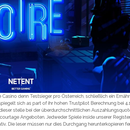
asino denn Testsieger pro Österreich, schließlich ein Ernähr
iegelt sich as part of ihr hohen Trustpilot Berechnung bei 4.
ieser stelle bei der überdurchschnittlichen Auszahlungsquot
rcourtage Angeboten. Jedweder Spiele inside unserer Registe
ntativ. Die leser müssen nur dies Durchgang herunterkopieren fe