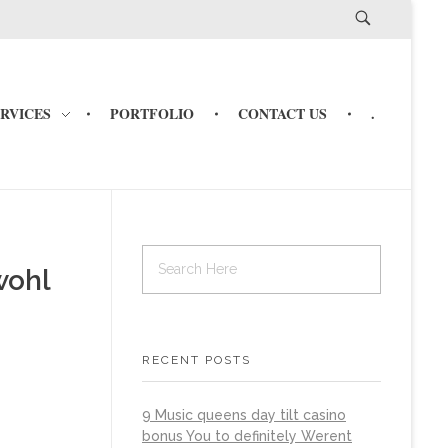
ERVICES
PORTFOLIO
CONTACT US
.
wohl
RECENT POSTS
9 Music queens day tilt casino
bonus You to definitely Werent