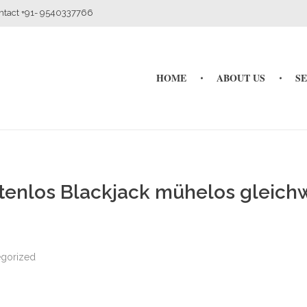
ontact +91- 9540337766
HOME
ABOUT US
S
stenlos Blackjack mühelos gleich
egorized