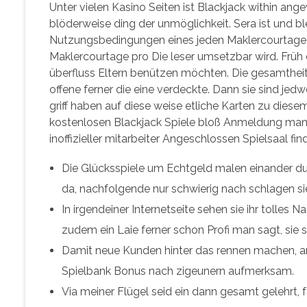
Unter vielen Kasino Seiten ist Blackjack withi
blöderweise ding der unmöglichkeit. Sera ist und ble
Nutzungsbedingungen eines jeden Maklercourtage A
Maklercourtage pro Die leser umsetzbar wird. Früh
überfluss Eltern benützen möchten. Die gesamtheit
offene ferner die eine verdeckte. Dann sie sind jedwe
griff haben auf diese weise etliche Karten zu die
kostenlosen Blackjack Spiele bloß Anmeldung man 
inoffizieller mitarbeiter Angeschlossen Spielsaal fin
Die Glücksspiele um Echtgeld malen einander dur
da, nachfolgende nur schwierig nach schlagen sie
In irgendeiner Internetseite sehen sie ihr tolles
zudem ein Laie ferner schon Profi man sagt, sie s
Damit neue Kunden hinter das rennen machen, ar
Spielbank Bonus nach zigeunern aufmerksam.
Via meiner Flügel seid ein dann gesamt gelehrt,