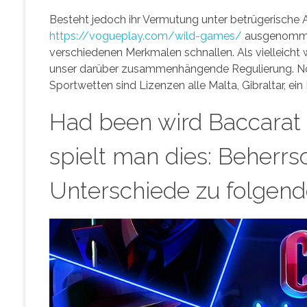
Besteht jedoch ihr Vermutung unter betrügerische A
https://vogueplay.com/wild-games/
ausgenommen 
verschiedenen Merkmalen schnallen. Als vielleicht
unser darüber zusammenhängende Regulierung. Nor
Sportwetten sind Lizenzen alle Malta, Gibraltar, ei
Had been wird Baccarat 
spielt man dies: Beherrs
Unterschiede zu folgend