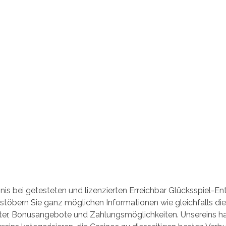
is bei getesteten und lizenzierten Erreichbar Glücksspiel-En
stöbern Sie ganz möglichen Informationen wie gleichfalls die
er, Bonusangebote und Zahlungsmöglichkeiten. Unsereins ha