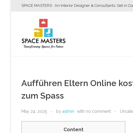
SPACE MASTERS : An Interior Designer & Consultants. Get in C
Space Masters
Interior Designer & Consultants
Aufführen Eltern Online ko
zum Spass
May 24, 2025
by
admin
with
no comment
Uncat
Content