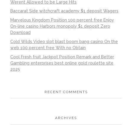
Werent Allowed to be Large Hits
Baccarat Side witchcraft academy $1 deposit Wagers
Marvelous Kingdom Position 100 percent free Enjoy
On-line casino Harbors monopoly $1 deposit Zero
Download
Cold Wilds Video slot blast boom bang casino On the
web 100 percent free With no Obtain
Cool Fresh fruit Jackpot Position Remark and Better
Gambling enterprises best online gold roulette site
2025
RECENT COMMENTS
ARCHIVES