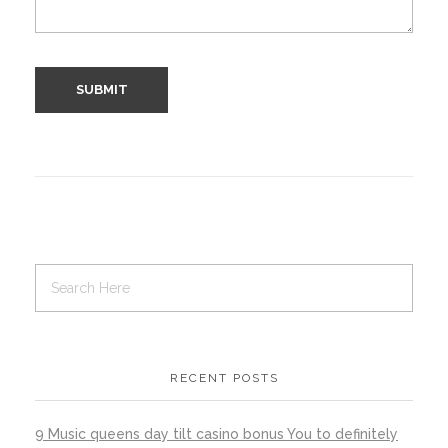
RECENT POSTS
9 Music queens day tilt casino bonus You to definitely