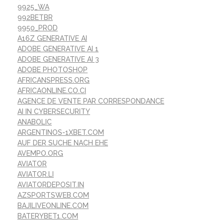
9925_WA
992BETBR
9950_PROD
A16Z GENERATIVE AI
ADOBE GENERATIVE AI 1
ADOBE GENERATIVE AI 3
ADOBE PHOTOSHOP
AFRICANSPRESS.ORG
AFRICAONLINE.CO.CI
AGENCE DE VENTE PAR CORRESPONDANCE
AI IN CYBERSECURITY
ANABOLIC
ARGENTINOS-1XBET.COM
AUF DER SUCHE NACH EHE
AVEMPO.ORG
AVIATOR
AVIATOR.LI
AVIATORDEPOSIT.IN
AZSPORTSWEB.COM
BAJILIVEONLINE.COM
BATERYBET1.COM