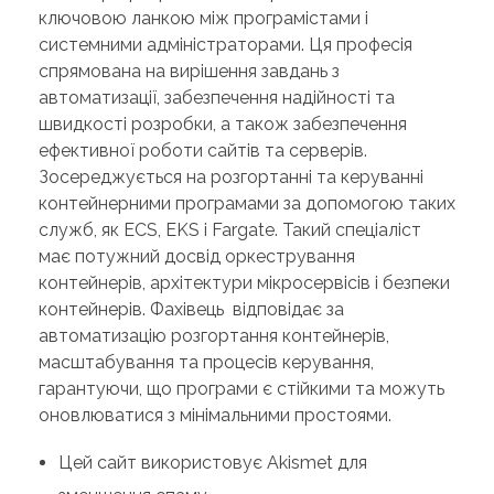
ключовою ланкою між програмістами і
системними адміністраторами. Ця професія
спрямована на вирішення завдань з
автоматизації, забезпечення надійності та
швидкості розробки, а також забезпечення
ефективної роботи сайтів та серверів.
Зосереджується на розгортанні та керуванні
контейнерними програмами за допомогою таких
служб, як ECS, EKS і Fargate. Такий спеціаліст
має потужний досвід оркестрування
контейнерів, архітектури мікросервісів і безпеки
контейнерів. Фахівець відповідає за
автоматизацію розгортання контейнерів,
масштабування та процесів керування,
гарантуючи, що програми є стійкими та можуть
оновлюватися з мінімальними простоями.
Цей сайт використовує Akismet для