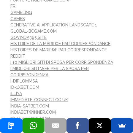
FR
GAMBLING
GAMES
GENERATIVE AI APPLICATION LANDSCAPE 1
GLOBAL-BCGAME.COM
GOVINDA365.SITE
HISTOIRE DE LA MARIГ©E PAR CORRESPONDANCE
HISTOIRES DE MARIГ©E PAR CORRESPONDANCE
REDDIT
I 10 MIGLIORI SITI DI SPOSA PER CORRISPONDENZA
I MIGLIORI SITI WEB PER LA SPOSA PER
CORRISPONDENZA
I-DIPLOMMSA
ID-1XBET.COM
ILLIYA
IMMEDIATE-CONNECT.CO.UK
INDIA-SATBET.COM
INDIABETWINNER.COM
INFO-BCGAME.COM
INTERNATIONALE MAIL -BESTELLUNG BRAUT
ISLAMICPERSIA.ORG