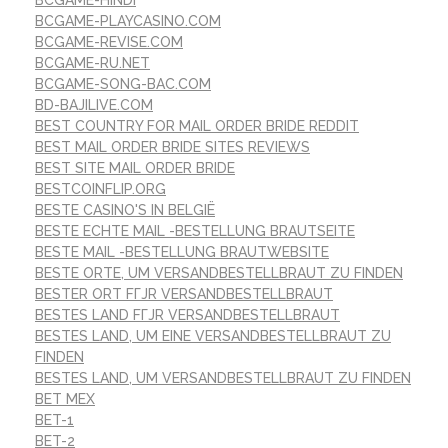
BCGAME-PLAYCASINO.COM
BCGAME-REVISE.COM
BCGAME-RU.NET
BCGAME-SONG-BAC.COM
BD-BAJILIVE.COM
BEST COUNTRY FOR MAIL ORDER BRIDE REDDIT
BEST MAIL ORDER BRIDE SITES REVIEWS
BEST SITE MAIL ORDER BRIDE
BESTCOINFLIP.ORG
BESTE CASINO'S IN BELGIË
BESTE ECHTE MAIL -BESTELLUNG BRAUTSEITE
BESTE MAIL -BESTELLUNG BRAUTWEBSITE
BESTE ORTE, UM VERSANDBESTELLBRAUT ZU FINDEN
BESTER ORT FГЈR VERSANDBESTELLBRAUT
BESTES LAND FГЈR VERSANDBESTELLBRAUT
BESTES LAND, UM EINE VERSANDBESTELLBRAUT ZU
FINDEN
BESTES LAND, UM VERSANDBESTELLBRAUT ZU FINDEN
BET MEX
BET-1
BET-2