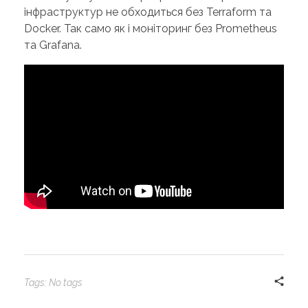
інфраструктур не обходиться без Terraform та
Docker. Так само як і моніторинг без Prometheus
та Grafana.
Tags: No tags