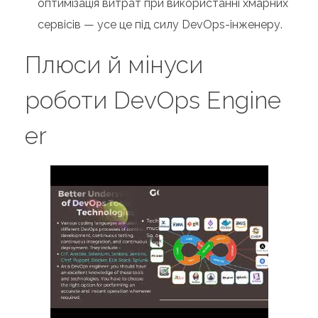
оптимізація витрат при використанні хмарних
сервісів — усе це під силу DevOps-інженеру.
Плюси й мінуси
роботи DevOps Engine
er