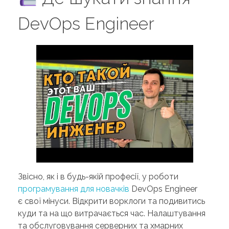
DevOps Engineer
Звісно, як і в будь-якій професії, у роботи
програмування для новачків
DevOps Engineer
є свої мінуси. Відкрити ворклоги та подивитись
куди та на що витрачається час. Налаштування
та обслуговування серверних та хмарних