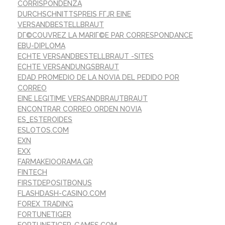
CORRISPONDENZA
DURCHSCHNITTSPREIS FГЈR EINE
VERSANDBESTELLBRAUT
DГ©COUVREZ LA MARIГ©E PAR CORRESPONDANCE
EBU-DIPLOMA
ECHTE VERSANDBESTELLBRAUT -SITES
ECHTE VERSANDUNGSBRAUT
EDAD PROMEDIO DE LA NOVIA DEL PEDIDO POR
CORREO
EINE LEGITIME VERSANDBRAUTBRAUT
ENCONTRAR CORREO ORDEN NOVIA
ES_ESTEROIDES
ESLOTOS.COM
EXN
EXX
FARMAKEIOORAMA.GR
FINTECH
FIRSTDEPOSITBONUS
FLASHDASH-CASINO.COM
FOREX TRADING
FORTUNETIGER
FORTUNETIGER-GAMES.COM