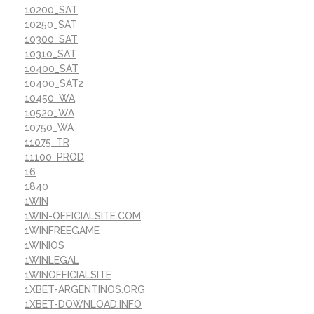
10200_SAT
10250_SAT
10300_SAT
10310_SAT
10400_SAT
10400_SAT2
10450_WA
10520_WA
10750_WA
11075_TR
11100_PROD
16
1840
1WIN
1WIN-OFFICIALSITE.COM
1WINFREEGAME
1WINIOS
1WINLEGAL
1WINOFFICIALSITE
1XBET-ARGENTINOS.ORG
1XBET-DOWNLOAD.INFO