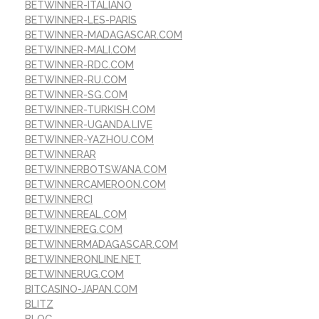
BETWINNER-ITALIANO
BETWINNER-LES-PARIS
BETWINNER-MADAGASCAR.COM
BETWINNER-MALI.COM
BETWINNER-RDC.COM
BETWINNER-RU.COM
BETWINNER-SG.COM
BETWINNER-TURKISH.COM
BETWINNER-UGANDA.LIVE
BETWINNER-YAZHOU.COM
BETWINNERAR
BETWINNERBOTSWANA.COM
BETWINNERCAMEROON.COM
BETWINNERCI
BETWINNEREAL.COM
BETWINNEREG.COM
BETWINNERMADAGASCAR.COM
BETWINNERONLINE.NET
BETWINNERUG.COM
BITCASINO-JAPAN.COM
BLITZ
BLOG