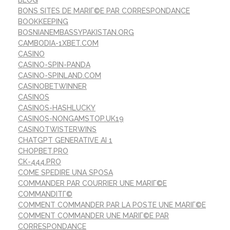
BONS SITES DE MARIГ©E PAR CORRESPONDANCE
BOOKKEEPING
BOSNIANEMBASSYPAKISTAN.ORG
CAMBODIA-1XBET.COM
CASINO
CASINO-SPIN-PANDA
CASINO-SPINLAND.COM
CASINOBETWINNER
CASINOS
CASINOS-HASHLUCKY
CASINOS-NONGAMSTOP.UK19
CASINOTWISTERWINS
CHATGPT GENERATIVE AI 1
CHOPBET.PRO
CK-444.PRO
COME SPEDIRE UNA SPOSA
COMMANDER PAR COURRIER UNE MARIГ©E
COMMANDITГ©
COMMENT COMMANDER PAR LA POSTE UNE MARIГ©E
COMMENT COMMANDER UNE MARIГ©E PAR
CORRESPONDANCE