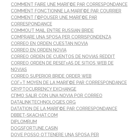
COMMENT FAIRE UNE MARIГ©E PAR CORRESPONDANCE
COMMENT FONCTIONNE LA MARIГ©E PAR COURRIER
COMMENT Г©POUSER UNE MARIГ©E PAR
CORRESPONDANCE
COMMOUT MAIL ENTRE RUSSIAN BRIDE
COMPRARE UNA SPOSA PER CORRISPONDENZA
CORREO EN ORDEN CUESTAN NOVIA
CORREO EN ORDEN NOVIA
CORREO ORDEN DE CUENTOS DE NOVIAS REDDIT
CORREO ORDEN DE RESEГ±AS DE SITIOS WEB DE
NOVIAS
CORREO SUPERIOR BRIDE ORDER WEB
COГ»T MOYEN DE LA MARIГ©E PAR CORRESPONDANCE
CRYPTOCURRENCY EXCHANGE
CГІMO SALIR CON UNA NOVIA POR CORREO
DATALINKTECHNOLOGIES.ORG
DATATION DE LA MARIГ©E PAR CORRESPONDANCE
DBBET-SKACHAT.COM
DIPLOMRUM
DOGSFORTUNE.CASIN
DOVE POSSO OTTENERE UNA SPOSA PER