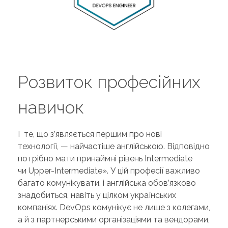
Розвиток професійних
навичок
І те, що з’являється першим про нові
технології, — найчастіше англійською. Відповідно
потрібно мати принаймні рівень Intermediate
чи Upper-Intermediate». У цій професії важливо
багато комунікувати, і англійська обов’язково
знадобиться, навіть у цілком українських
компаніях. DevOps комунікує не лише з колегами,
а й з партнерськими організаціями та вендорами,