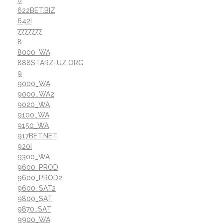
622BET.BIZ
642I
7777777
8
8000_WA
888STARZ-UZ.ORG
9
9000_WA
9000_WA2
9020_WA
9100_WA
9150_WA
917BET.NET
920I
9300_WA
9600_PROD
9600_PROD2
9600_SAT2
9800_SAT
9870_SAT
9900_WA