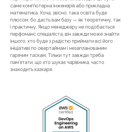
саме комп’ютерна інженерія або прикладна
математика. Хоча, звісно, така освіта буде
плюсом, бо дасть вам базу — як теоретичну, так
і практичну. Якщо менеджеру не подобається
перфоманс спеціаліста, він завжди може знайти
іншого, хто буде з радістю приймати всі його
ініціативі по овертаймам і незапланованим
гарячим таскам. Тільки тут завжди треба
пам’ятати, що хто шукає чарівника, часто
знаходить казкаря.