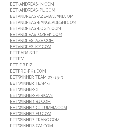
BET-ANDREAS-IN.COM
BET-ANDREAS-PL.COM
BETANDREAS-AZERBAIJANI.COM
BETANDREAS-BANGLADESHI.COM
BETANDREAS-LOGIN.COM
BETANDREAS-OZBEK.COM
BETANDRES-AZE.COM
BETANDRES-KZ.COM
BETBABA.SITE
BETIFY
BETJDB.BIZ
BETPRO-PK1.COM
BETWINNER TEAM 03-25-3
BETWINNER TEAM-4
BETWINNER-2
BETWINNER-AFRICAN
BETWINNER-BJ.COM
BETWINNER-COLUMBIA.COM
BETWINNER-EU.COM
BETWINNER-FRANC.COM
BETWINNER-GM.COM