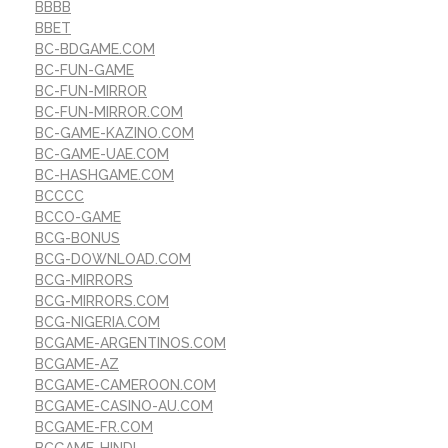
BBBB
BBET
BC-BDGAME.COM
BC-FUN-GAME
BC-FUN-MIRROR
BC-FUN-MIRROR.COM
BC-GAME-KAZINO.COM
BC-GAME-UAE.COM
BC-HASHGAME.COM
BCCCC
BCCO-GAME
BCG-BONUS
BCG-DOWNLOAD.COM
BCG-MIRRORS
BCG-MIRRORS.COM
BCG-NIGERIA.COM
BCGAME-ARGENTINOS.COM
BCGAME-AZ
BCGAME-CAMEROON.COM
BCGAME-CASINO-AU.COM
BCGAME-FR.COM
BCGAME-HINDI