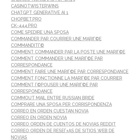
CASINOTWISTERWINS
CHATGPT GENERATIVE AI 1
CHOPBET.PRO
CK-444.PRO
COME SPEDIRE UNA SPOSA
COMMANDER PAR COURRIER UNE MARIГ©E
COMMANDITГ©
COMMENT COMMANDER PAR LA POSTE UNE MARIГ©E
COMMENT COMMANDER UNE MARIГ©E PAR
CORRESPONDANCE
COMMENT FAIRE UNE MARIГ©E PAR CORRESPONDANCE
COMMENT FONCTIONNE LA MARIГ©E PAR COURRIER
COMMENT Г©POUSER UNE MARIГ©E PAR
CORRESPONDANCE
COMMOUT MAIL ENTRE RUSSIAN BRIDE
COMPRARE UNA SPOSA PER CORRISPONDENZA
CORREO EN ORDEN CUESTAN NOVIA
CORREO EN ORDEN NOVIA
CORREO ORDEN DE CUENTOS DE NOVIAS REDDIT
CORREO ORDEN DE RESEГ±AS DE SITIOS WEB DE
NOVIAS