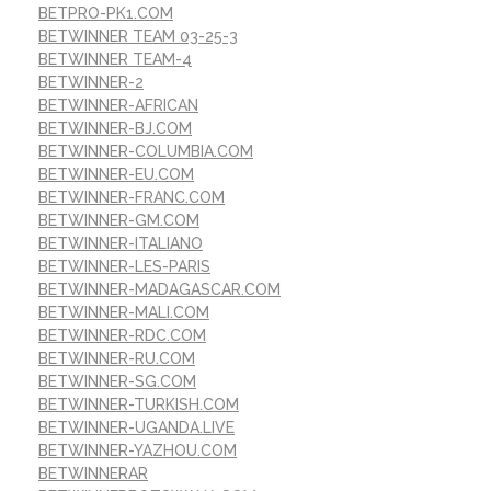
BETPRO-PK1.COM
BETWINNER TEAM 03-25-3
BETWINNER TEAM-4
BETWINNER-2
BETWINNER-AFRICAN
BETWINNER-BJ.COM
BETWINNER-COLUMBIA.COM
BETWINNER-EU.COM
BETWINNER-FRANC.COM
BETWINNER-GM.COM
BETWINNER-ITALIANO
BETWINNER-LES-PARIS
BETWINNER-MADAGASCAR.COM
BETWINNER-MALI.COM
BETWINNER-RDC.COM
BETWINNER-RU.COM
BETWINNER-SG.COM
BETWINNER-TURKISH.COM
BETWINNER-UGANDA.LIVE
BETWINNER-YAZHOU.COM
BETWINNERAR