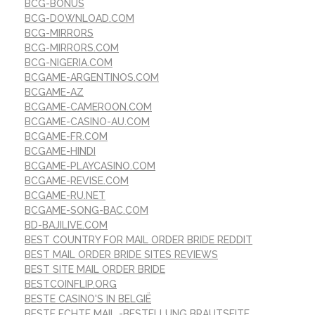
BCG-BONUS
BCG-DOWNLOAD.COM
BCG-MIRRORS
BCG-MIRRORS.COM
BCG-NIGERIA.COM
BCGAME-ARGENTINOS.COM
BCGAME-AZ
BCGAME-CAMEROON.COM
BCGAME-CASINO-AU.COM
BCGAME-FR.COM
BCGAME-HINDI
BCGAME-PLAYCASINO.COM
BCGAME-REVISE.COM
BCGAME-RU.NET
BCGAME-SONG-BAC.COM
BD-BAJILIVE.COM
BEST COUNTRY FOR MAIL ORDER BRIDE REDDIT
BEST MAIL ORDER BRIDE SITES REVIEWS
BEST SITE MAIL ORDER BRIDE
BESTCOINFLIP.ORG
BESTE CASINO'S IN BELGIË
BESTE ECHTE MAIL -BESTELLUNG BRAUTSEITE