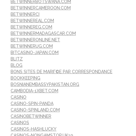
BETWINNERBOTSWANA.COM
BETWINNERCAMEROON.COM
BETWINNERCI
BETWINNEREAL.COM
BETWINNEREG.COM
BETWINNERMADAGASCAR.COM
BETWINNERONLINE.NET
BETWINNERUG.COM
BITCASINO-JAPAN.COM
BLITZ
BLOG
BONS SITES DE MARIГ©E PAR CORRESPONDANCE
BOOKKEEPING
BOSNIANEMBASSYPAKISTAN.ORG
CAMBODIA-1XBET.COM
CASINO
CASINO-SPIN-PANDA
CASINO-SPINLAND.COM
CASINOBETWINNER
CASINOS
CASINOS-HASHLUCKY
CASINOS-NONGAMSTOP.UK19