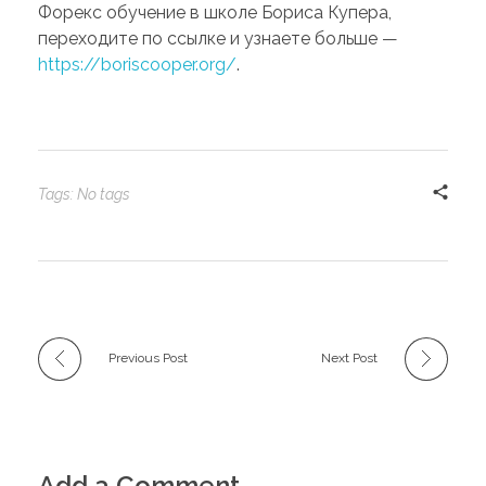
Форекс обучение в школе Бориса Купера,
переходите по ссылке и узнаете больше —
https://boriscooper.org/
.
Tags: No tags
Previous Post
Next Post
Add a Comment