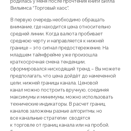
родилась у меня после прочтения книги Билла
Вильямса “Торговый хаос”.
В первую очередь необходимо обращать
внимание, где находится цена относительно
средней линии. Когда валюта пробивает
среднюю черту и направляется к нижней
границе – это сигнал предостережение. На
младшем таймфрейме уже произошла
краткосрочная смена тенденции,
сформировался нисходящий тренд – Вы можете
предполагать, что цена дойдёт до намеченной
цели, нижней границы канала. Ценовой
канал можно построить вручную, соединяя
максимумы и минимумы, можно использовать
технические индикаторы. В расчет границ
каналов заложены разные алгоритмы, но
все канальные стратегии сводятся
к торговле от границ канала или на пробой.