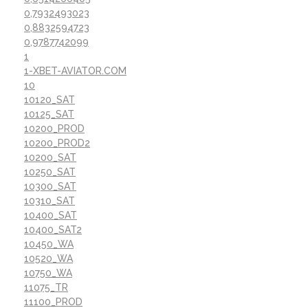
0,7932493023
0,8832594723
0,9787742099
1
1-XBET-AVIATOR.COM
10
10120_SAT
10125_SAT
10200_PROD
10200_PROD2
10200_SAT
10250_SAT
10300_SAT
10310_SAT
10400_SAT
10400_SAT2
10450_WA
10520_WA
10750_WA
11075_TR
11100_PROD