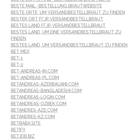
BESTE MAIL -BESTELLUNG BRAUTWEBSITE
BESTE ORTE, UM VERSANDBESTELLBRAUT ZU FINDEN
BESTER ORT FГЈR VERSANDBESTELLBRAUT
BESTES LAND FГЈR VERSANDBESTELLBRAUT
BESTES LAND, UM EINE VERSANDBESTELLBRAUT ZU
FINDEN
BESTES LAND, UM VERSANDBESTELLBRAUT ZU FINDEN
BET MEX
BET-1
BET-2
BET-ANDREAS-IN.COM
BET-ANDREAS-PL.COM
BETANDREAS-AZERBAIJANI.COM
BETANDREAS-BANGLADESHI.COM
BETANDREAS-LOGIN.COM
BETANDREAS-OZBEK.COM
BETANDRES-AZE.COM
BETANDRES-KZ.COM
BETBABA.SITE
BETIFY
BETJDB.BIZ