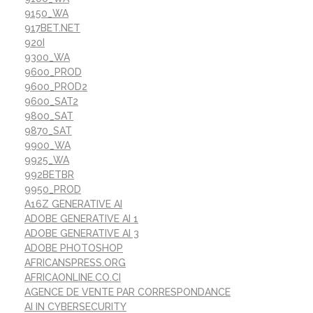
9150_WA
917BET.NET
920I
9300_WA
9600_PROD
9600_PROD2
9600_SAT2
9800_SAT
9870_SAT
9900_WA
9925_WA
992BETBR
9950_PROD
A16Z GENERATIVE AI
ADOBE GENERATIVE AI 1
ADOBE GENERATIVE AI 3
ADOBE PHOTOSHOP
AFRICANSPRESS.ORG
AFRICAONLINE.CO.CI
AGENCE DE VENTE PAR CORRESPONDANCE
AI IN CYBERSECURITY