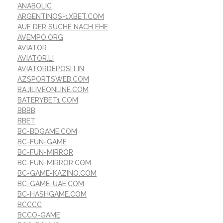
ANABOLIC
ARGENTINOS-1XBET.COM
AUF DER SUCHE NACH EHE
AVEMPO.ORG
AVIATOR
AVIATOR.LI
AVIATORDEPOSIT.IN
AZSPORTSWEB.COM
BAJILIVEONLINE.COM
BATERYBET1.COM
BBBB
BBET
BC-BDGAME.COM
BC-FUN-GAME
BC-FUN-MIRROR
BC-FUN-MIRROR.COM
BC-GAME-KAZINO.COM
BC-GAME-UAE.COM
BC-HASHGAME.COM
BCCCC
BCCO-GAME