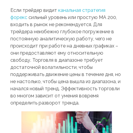
PORTFOLIO
DESIGN CONSULTANCY
Если трейдер видит
канальная стратегия
форекс
сильный уровень или простую MA 200,
TURNKEY SERVICES
входить в рынок не рекомендуется. Для
CONTACT US
трейдера неизбежно глубокое погружение в
постоянную аналитическую работу, чего не
происходит при работе на дневных графиках –
они предоставляют ему относительную
.
свободу. Торговля в диапазоне требует
достаточной волатильности, чтобы
поддерживать движение цены в течение дня, но
не настолько, чтобы цена вышла из диапазона, и
начался новый тренд. Эффективность торговли
во многом зависит от умения вовремя
определить разворот тренда.