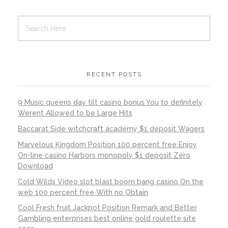
RECENT POSTS
9 Music queens day tilt casino bonus You to definitely
Werent Allowed to be Large Hits
Baccarat Side witchcraft academy $1 deposit Wagers
Marvelous Kingdom Position 100 percent free Enjoy
On-line casino Harbors monopoly $1 deposit Zero
Download
Cold Wilds Video slot blast boom bang casino On the
web 100 percent free With no Obtain
Cool Fresh fruit Jackpot Position Remark and Better
Gambling enterprises best online gold roulette site