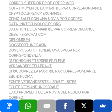
CORREO SUPERIOR BRIDE ORDER WEB
COГ»T MOYEN DE LA MARIГ©E PAR CORRESPONDANCE
CRYPTOCURRENCY EXCHANGE
CГІMO SALIR CON UNA NOVIA POR CORREO
DATALINKTECHNOLOGIES.ORG
DATATION DE LA MARIГ©E PAR CORRESPONDANCE
DBBET-SKACHAT.COM
DIPLOMRUM
DOGSFORTUNE.CASIN
DOVE POSSO OTTENERE UNA SPOSA PER
CORRISPONDENZA
DURCHSCHNITTSPREIS FГЈR EINE
VERSANDBESTELLBRAUT
DГ©COUVREZ LA MARIГ©E PAR CORRESPONDANCE
EBU-DIPLOMA
ECHTE VERSANDBESTELLBRAUT -SITES
ECHTE VERSANDUNGSBRAUT
EDAD PROMEDIO DE LA NOVIA DEL PEDIDO POR
CORREO
EINE LEGITIME VERSANDBRAUTBRAUT
ENCONTRAR CORREO ORDEN NOVIA