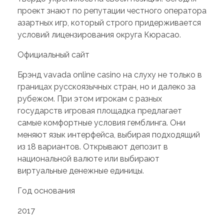
проект знают по репутации честного оператора
азартных игр, который строго придерживается
условий лицензирования округа Кюрасао.
Официальный сайт
Брэнд vavada online casino на слуху не только в
границах русскоязычных стран, но и далеко за
рубежом. При этом игрокам с разных
государств игровая площадка предлагает
самые комфортные условия гемблинга. Они
меняют язык интерфейса, выбирая подходящий
из 18 вариантов. Открывают депозит в
национальной валюте или выбирают
виртуальные денежные единицы.
Год основания
2017