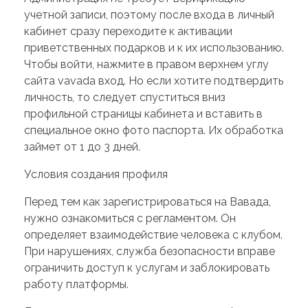
учетной записи, поэтому после входа в личный
кабинет сразу переходите к активации
приветственных подарков и к их использованию.
Чтобы войти, нажмите в правом верхнем углу
сайта vavada вход. Но если хотите подтвердить
личность, то следует спуститься вниз
профильной страницы кабинета и вставить в
специальное окно фото паспорта. Их обработка
займет от 1 до 3 дней.
Условия создания профиля
Перед тем как зарегистрироваться на Вавада,
нужно ознакомиться с регламентом. Он
определяет взаимодействие человека с клубом.
При нарушениях, служба безопасности вправе
ограничить доступ к услугам и заблокировать
работу платформы.