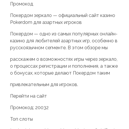
Промокод
PORTFOLIO
DESIGN CONSULTANCY
Покердом зеркало — официальный сайт казино
TURNKEY SERVICES
Pokerdom для азартных игроков
CONTACT US
Покердом — одно из самых популярных онлайн-
казино для любителей азартных игр, особенно в
русскоязычном сегменте. В этом обзоре мы
.
расскажем о возможностях игры через зеркало,
о процессах регистрации и пополнения, а также
о бонусах, которые делают Покердом таким
привлекательным для игроков.
Перейти на сайт
Промокод: 20032
Топ слоты