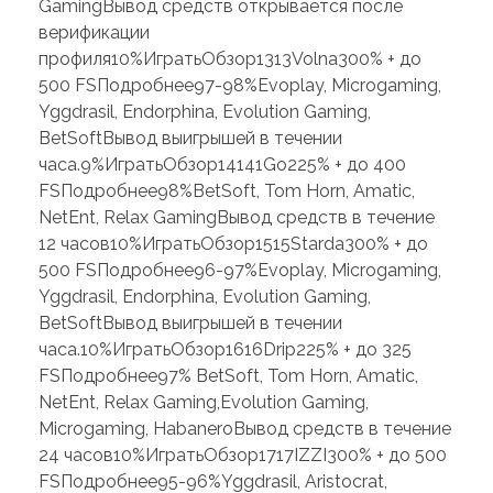
GamingВывод средств открывается после
верификации
профиля10%ИгратьОбзор1313Volna300% + до
500 FSПодробнее97-98%Evoplay, Microgaming,
Yggdrasil, Endorphina, Evolution Gaming,
BetSoftВывод выигрышей в течении
часа.9%ИгратьОбзор14141Go225% + до 400
FSПодробнее98%BetSoft, Tom Horn, Amatic,
NetEnt, Relax GamingВывод средств в течение
12 часов10%ИгратьОбзор1515Starda300% + до
500 FSПодробнее96-97%Evoplay, Microgaming,
Yggdrasil, Endorphina, Evolution Gaming,
BetSoftВывод выигрышей в течении
часа.10%ИгратьОбзор1616Drip225% + до 325
FSПодробнее97% BetSoft, Tom Horn, Amatic,
NetEnt, Relax Gaming,Evolution Gaming,
Microgaming, HabaneroВывод средств в течение
24 часов10%ИгратьОбзор1717IZZI300% + до 500
FSПодробнее95-96%Yggdrasil, Aristocrat,