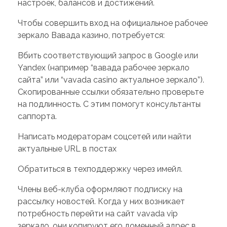
настроек, балансов и достижений.
Чтобы совершить вход на официальное рабочее
зеркало Вавада казино, потребуется:
Вбить соответствующий запрос в Google или
Yandex (например “вавада рабочее зеркало
сайта” или “vavada casino актуальное зеркало”).
Скопированные ссылки обязательно проверьте
на подлинность. С этим помогут консультанты
саппорта.
Написать модераторам соцсетей или найти
актуальные URL в постах
Обратиться в техподдержку через имейл.
Члены веб-клуба оформляют подписку на
рассылку новостей. Когда у них возникает
потребность перейти на сайт vavada vip
зеркало, они копируют его доменный адрес в