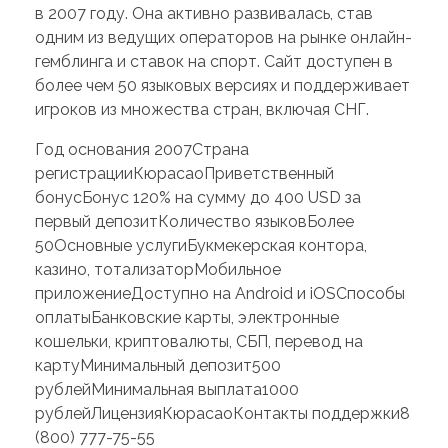
в 2007 году. Она активно развивалась, став
одним из ведущих операторов на рынке онлайн-
гемблинга и ставок на спорт. Сайт доступен в
более чем 50 языковых версиях и поддерживает
игроков из множества стран, включая СНГ.
Год основания 2007Страна
регистрацииКюрасаоПриветственный
бонусБонус 120% на сумму до 400 USD за
первый депозитКоличество языковБолее
50Основные услугиБукмекерская контора,
казино, тотализаторМобильное
приложениеДоступно на Android и iOSСпособы
оплатыБанковские карты, электронные
кошельки, криптовалюты, СБП, перевод на
картуМинимальный депозит500
рублейМинимальная выплата1000
рублейЛицензияКюрасаоКонтакты поддержки8
(800) 777-75-55