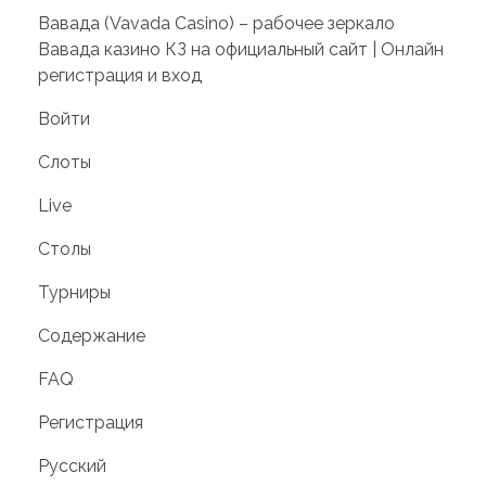
Вавада (Vavada Casino) – рабочее зеркало
Вавада казино КЗ на официальный сайт | Онлайн
регистрация и вход
Войти
Слоты
Live
Столы
Турниры
Содержание
FAQ
Регистрация
Русский