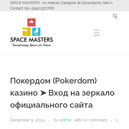
SPACE MASTERS : An Interior Designer & Consultants. Get in
Contact +91- 9540337766
HOME
Space Masters
Interior Designer & Consultants
Покердом (Pokerdom)
ABOUT US
казино ➤ Вход на зеркало
официального сайта
SERVICES
December 9, 2024
by
admin
with
no comment
1