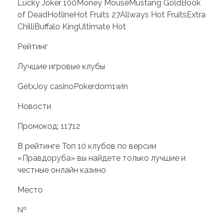
Lucky Joker 100Money MouseMustang GoldBook
of DeadHotlineHot Fruits 27Allways Hot FruitsExtra
ChilliBuffalo KingUltimate Hot
Рейтинг
Лучшие игровые клубы
GetxJoy casinoPokerdom1win
Новости
Промокод: 11712
В рейтинге Топ 10 клубов по версии
«Правдоруба» вы найдете только лучшие и
честные онлайн казино
Место
№