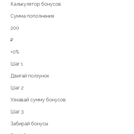
Калькулятор бонусов
Сумма пополнения
200
₽
+0%
Шаг 1
Двигай ползунок
Шаг 2
Узнавай сумму бонусов
Шаг 3
Забирай бонусы