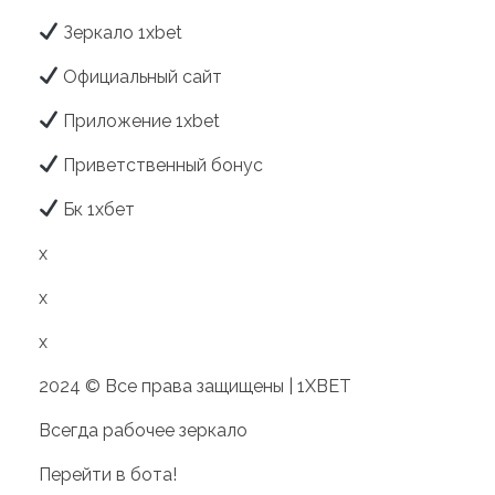
Зеркало 1xbet
Официальный сайт
Приложение 1xbet
Приветственный бонус
Бк 1хбет
x
x
x
2024 © Все права защищены | 1XBET
Всегда рабочее зеркало
Перейти в бота!