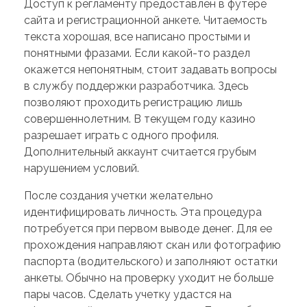
Доступ к регламенту предоставлен в футере
сайта и регистрационной анкете. Читаемость
текста хорошая, все написано простыми и
понятными фразами. Если какой-то раздел
окажется непонятным, стоит задавать вопросы
в службу поддержки разработчика. Здесь
позволяют проходить регистрацию лишь
совершеннолетним. В текущем году казино
разрешает играть с одного профиля.
Дополнительный аккаунт считается грубым
нарушением условий.
После создания учетки желательно
идентифицировать личность. Эта процедура
потребуется при первом выводе денег. Для ее
прохождения направляют скан или фотографию
паспорта (водительского) и заполняют остатки
анкеты. Обычно на проверку уходит не больше
пары часов. Сделать учетку удастся на