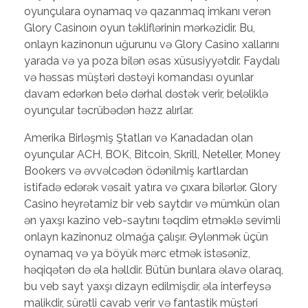
oyunçulara oynamaq və qazanmaq imkanı verən
Glory Casinoın oyun təkliflərinin mərkəzidir. Bu,
onlayn kazinonun uğurunu və Glory Casino xallarını
yarada və ya poza bilən əsas xüsusiyyətdir. Faydalı
və həssas müştəri dəstəyi komandası oyunlar
davam edərkən belə dərhal dəstək verir, beləliklə
oyunçular təcrübədən həzz alırlar.
Amerika Birləşmiş Ştatları və Kanadadan olan
oyunçular ACH, BOK, Bitcoin, Skrill, Neteller, Money
Bookers və əvvəlcədən ödənilmiş kartlardan
istifadə edərək vəsait yatıra və çıxara bilərlər. Glory
Casino heyrətamiz bir veb saytdır və mümkün olan
ən yaxşı kazino veb-saytını təqdim etməklə sevimli
onlayn kazinonuz olmağa çalışır. Əylənmək üçün
oynamaq və ya böyük mərc etmək istəsəniz,
həqiqətən də əla həlldir. Bütün bunlara əlavə olaraq,
bu veb sayt yaxşı dizayn edilmişdir, əla interfeysə
malikdir, sürətli cavab verir və fantastik müştəri