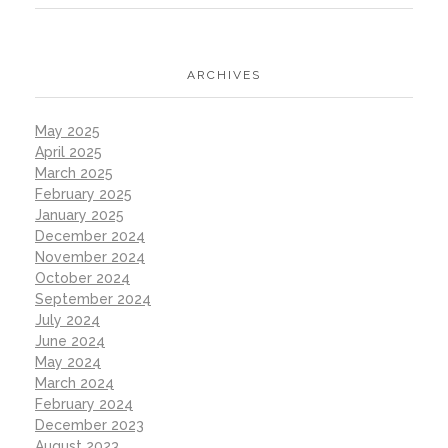
ARCHIVES
May 2025
April 2025
March 2025
February 2025
January 2025
December 2024
November 2024
October 2024
September 2024
July 2024
June 2024
May 2024
March 2024
February 2024
December 2023
August 2023