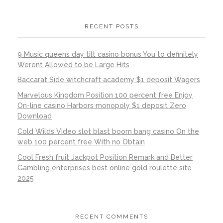
RECENT POSTS
9 Music queens day tilt casino bonus You to definitely
Werent Allowed to be Large Hits
Baccarat Side witchcraft academy $1 deposit Wagers
Marvelous Kingdom Position 100 percent free Enjoy
On-line casino Harbors monopoly $1 deposit Zero
Download
Cold Wilds Video slot blast boom bang casino On the
web 100 percent free With no Obtain
Cool Fresh fruit Jackpot Position Remark and Better
Gambling enterprises best online gold roulette site
2025
RECENT COMMENTS