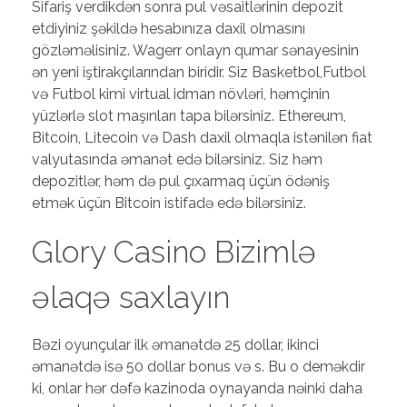
Sifariş verdikdən sonra pul vəsaitlərinin depozit
etdiyiniz şəkildə hesabınıza daxil olmasını
gözləməlisiniz. Wagerr onlayn qumar sənayesinin
ən yeni iştirakçılarından biridir. Siz Basketbol,Futbol
və Futbol kimi virtual idman növləri, həmçinin
yüzlərlə slot maşınları tapa bilərsiniz. Ethereum,
Bitcoin, Litecoin və Dash daxil olmaqla istənilən fiat
valyutasında əmanət edə bilərsiniz. Siz həm
depozitlər, həm də pul çıxarmaq üçün ödəniş
etmək üçün Bitcoin istifadə edə bilərsiniz.
Glory Casino Bizimlə
əlaqə saxlayın
Bəzi oyunçular ilk əmanətdə 25 dollar, ikinci
əmanətdə isə 50 dollar bonus və s. Bu o deməkdir
ki, onlar hər dəfə kazinoda oynayanda nəinki daha