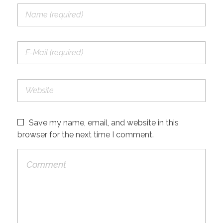
Save my name, email, and website in this
browser for the next time I comment.