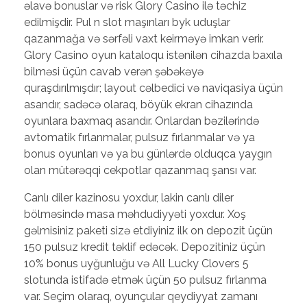
əlavə bonuslar və risk Glory Casino ilə təchiz
edilmişdir. Pul n slot maşınları byk uduşlar
qazanmağa və sərfəli vaxt keirməyə imkan verir.
Glory Casino oyun kataloqu istənilən cihazda baxıla
bilməsi üçün cavab verən şəbəkəyə
quraşdırılmışdır; layout cəlbedici və naviqasiya üçün
asandır, sadəcə olaraq, böyük ekran cihazında
oyunlara baxmaq asandır. Onlardan bəzilərində
avtomatik fırlanmalar, pulsuz fırlanmalar və ya
bonus oyunları və ya bu günlərdə olduqca yaygın
olan mütərəqqi cekpotlar qazanmaq şansı var.
Canlı diler kazinosu yoxdur, lakin canlı diler
bölməsində masa məhdudiyyəti yoxdur. Xoş
gəlmisiniz paketi sizə etdiyiniz ilk on depozit üçün
150 pulsuz kredit təklif edəcək. Depozitiniz üçün
10% bonus uyğunluğu və All Lucky Clovers 5
slotunda istifadə etmək üçün 50 pulsuz fırlanma
var. Seçim olaraq, oyunçular qeydiyyat zamanı