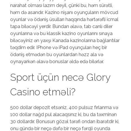
narahat olması lazım deyil, çünki bu, həm sürətli,
həm də asandır. Kazino nişanı oyunçuların mövcud
oyunlar və ödəniş üsulları haqqında hərtərəfli icmal
tapa biləcəyi yerdir. Bundan əlavə, tab canlı diler
oyunlarına və bu klassik kazino oyunlarını sınaya
biləcəyiniz ən yaxşı Kanada kazinolarına bağlantılar
təqdim edir. IPhone və iPad oyunçuları heç bir
ödəniş etmədən bu oyunlardan həzz ala və
oynayarkən əlavə bonuslar əldə edə bilərlər.
Sport üçün necə Glory
Casino etməli?
500 dollar depozit etsəniz, 400 pulsuz fırlanma və
100 dollar nağd pul alacaqsınız ki, bu da təxminən
30 dollardır. Bonusun gözəl tərəfi ondan ibarətdir ki,
onu gündə bir neçə dəfə bir neçə fərqli oyunda