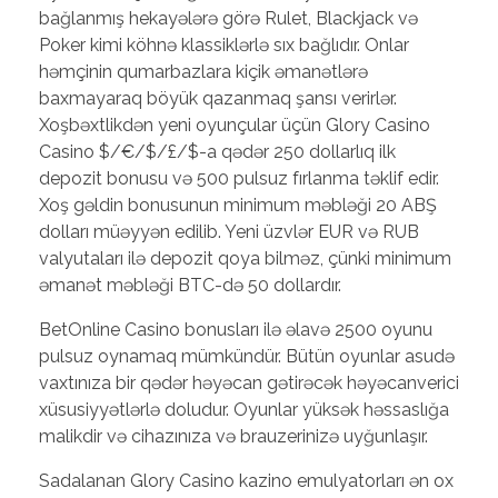
bağlanmış hekayələrə görə Rulet, Blackjack və
Poker kimi köhnə klassiklərlə sıx bağlıdır. Onlar
həmçinin qumarbazlara kiçik əmanətlərə
baxmayaraq böyük qazanmaq şansı verirlər.
Xoşbəxtlikdən yeni oyunçular üçün Glory Casino
Casino $/€/$/£/$-a qədər 250 dollarlıq ilk
depozit bonusu və 500 pulsuz fırlanma təklif edir.
Xoş gəldin bonusunun minimum məbləği 20 ABŞ
dolları müəyyən edilib. Yeni üzvlər EUR və RUB
valyutaları ilə depozit qoya bilməz, çünki minimum
əmanət məbləği BTC-də 50 dollardır.
BetOnline Casino bonusları ilə əlavə 2500 oyunu
pulsuz oynamaq mümkündür. Bütün oyunlar asudə
vaxtınıza bir qədər həyəcan gətirəcək həyəcanverici
xüsusiyyətlərlə doludur. Oyunlar yüksək həssaslığa
malikdir və cihazınıza və brauzerinizə uyğunlaşır.
Sadalanan Glory Casino kazino emulyatorları ən ox