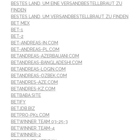
BESTES LAND, UM EINE VERSANDBESTELLBRAUT ZU
FINDEN
BESTES LAND, UM VERSANDBESTELLBRAUT ZU FINDEN
BET MEX
BET-1
BET-2
BET-ANDREAS-IN.COM
BET-ANDREAS-PL.COM
BETANDREAS-AZERBAIJANI.COM
BETANDREAS-BANGLADESHI.COM
BETANDREAS-LOGIN.COM
BETANDREAS-OZBEK.COM
BETANDRES-AZE.COM
BETANDRES-KZ.COM
BETBABA.SITE
BETIFY
BETJDB.BIZ
BETPRO-PK1.COM
BETWINNER TEAM 03-25-3
BETWINNER TEAM-4
BETWINNER-2