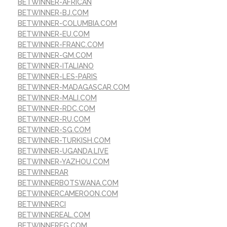
BETWINNER-AFRICAN
BETWINNER-BJ.COM
BETWINNER-COLUMBIA.COM
BETWINNER-EU.COM
BETWINNER-FRANC.COM
BETWINNER-GM.COM
BETWINNER-ITALIANO
BETWINNER-LES-PARIS
BETWINNER-MADAGASCAR.COM
BETWINNER-MALI.COM
BETWINNER-RDC.COM
BETWINNER-RU.COM
BETWINNER-SG.COM
BETWINNER-TURKISH.COM
BETWINNER-UGANDA.LIVE
BETWINNER-YAZHOU.COM
BETWINNERAR
BETWINNERBOTSWANA.COM
BETWINNERCAMEROON.COM
BETWINNERCI
BETWINNEREAL.COM
BETWINNEREG.COM