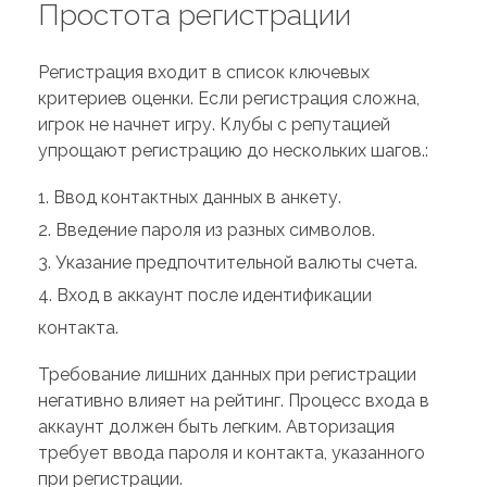
Простота регистрации
Регистрация входит в список ключевых
критериев оценки. Если регистрация сложна,
игрок не начнет игру. Клубы с репутацией
упрощают регистрацию до нескольких шагов.:
Ввод контактных данных в анкету.
Введение пароля из разных символов.
Указание предпочтительной валюты счета.
Вход в аккаунт после идентификации
контакта.
Требование лишних данных при регистрации
негативно влияет на рейтинг. Процесс входа в
аккаунт должен быть легким. Авторизация
требует ввода пароля и контакта, указанного
при регистрации.