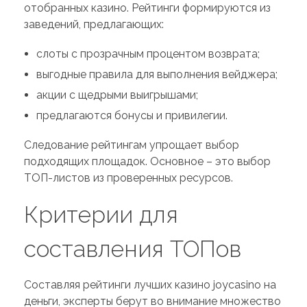
отобранных казино. Рейтинги формируются из
заведений, предлагающих:
слоты с прозрачным процентом возврата;
выгодные правила для выполнения вейджера;
акции с щедрыми выигрышами;
предлагаются бонусы и привилегии.
Следование рейтингам упрощает выбор
подходящих площадок. Основное – это выбор
ТОП-листов из проверенных ресурсов.
Критерии для
составления ТОПов
Составляя рейтинги лучших казино joycasino на
деньги, эксперты берут во внимание множество