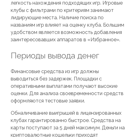
легкость нахождения подходящих игр. Игровые
клубы с фильтрами по критериям занимают
лидирующие места. Наличие поиска по
названиям игр влияет на оценку клуба. Большим
удобством является возможность добавления
заинтересовавших аппаратов в «Избранное».
Периоды вывода денег
Финансовые средства из игр должны
выводиться без задержек. Площадки с
оперативными выплатами получают высокие
оценки. Для анализа своевременности средств
оформляются тестовые заявки.
Обналичивание выигрышей в лицензированных
клубах гарантированно быстрое. Средства на
карты поступают за 5 дней максимум. Деньги на
криптовалютные кошельки приходят