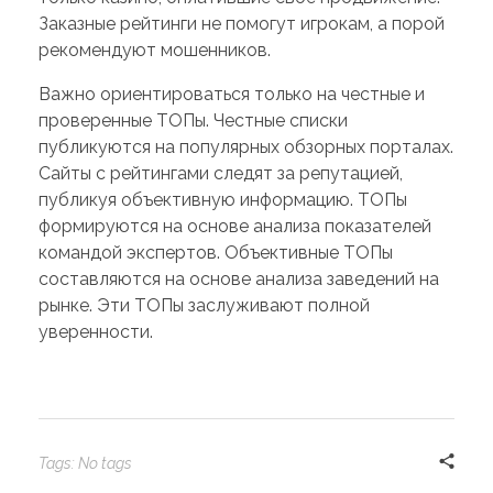
Заказные рейтинги не помогут игрокам, а порой
рекомендуют мошенников.
Важно ориентироваться только на честные и
проверенные ТОПы. Честные списки
публикуются на популярных обзорных порталах.
Сайты с рейтингами следят за репутацией,
публикуя объективную информацию. ТОПы
формируются на основе анализа показателей
командой экспертов. Объективные ТОПы
составляются на основе анализа заведений на
рынке. Эти ТОПы заслуживают полной
уверенности.
Tags: No tags