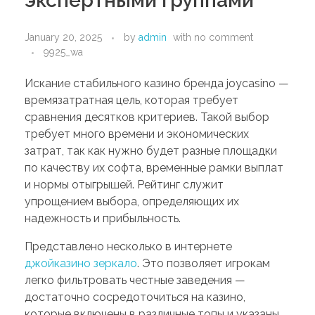
экспертными группами
PORTFOLIO
DESIGN CONSULTANCY
January 20, 2025
by
admin
with
no comment
TURNKEY SERVICES
9925_wa
CONTACT US
Искание стабильного казино бренда joycasino —
времязатратная цель, которая требует
сравнения десятков критериев. Такой выбор
.
требует много времени и экономических
затрат, так как нужно будет разные площадки
по качеству их софта, временные рамки выплат
и нормы отыгрышей. Рейтинг служит
упрощением выбора, определяющих их
надежность и прибыльность.
Представлено несколько в интернете
джойказино зеркало
. Это позволяет игрокам
легко фильтровать честные заведения —
достаточно сосредоточиться на казино,
которые включены в различные топы и указаны