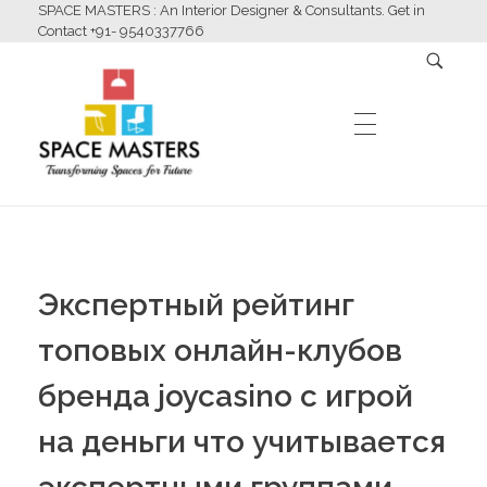
SPACE MASTERS : An Interior Designer & Consultants. Get in
Contact +91- 9540337766
HOME
Space Masters
Interior Designer & Consultants
Экспертный рейтинг
ABOUT US
топовых онлайн-клубов
бренда joycasino с игрой
SERVICES
на деньги что учитывается