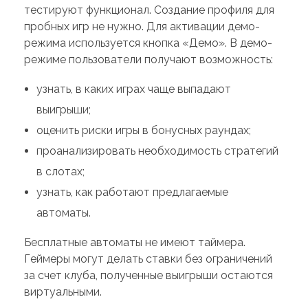
тестируют функционал. Создание профиля для
пробных игр не нужно. Для активации демо-
режима используется кнопка «Демо». В демо-
режиме пользователи получают возможность:
узнать, в каких играх чаще выпадают
выигрыши;
оценить риски игры в бонусных раундах;
проанализировать необходимость стратегий
в слотах;
узнать, как работают предлагаемые
автоматы.
Бесплатные автоматы не имеют таймера.
Геймеры могут делать ставки без ограничений
за счет клуба, полученные выигрыши остаются
виртуальными.