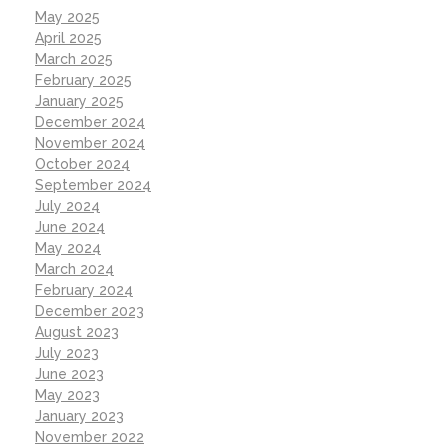
May 2025
April 2025
March 2025
February 2025
January 2025
December 2024
November 2024
October 2024
September 2024
July 2024
June 2024
May 2024
March 2024
February 2024
December 2023
August 2023
July 2023
June 2023
May 2023
January 2023
November 2022