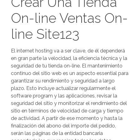
Crear Una Tienda
PORTFOLIO
DESIGN CONSULTANCY
On-line Ventas On-
TURNKEY SERVICES
line Site123
CONTACT US
El internet hosting va a ser clave, de él dependerá
en gran parte la velocidad, la eficiencia técnica y la
.
seguridad de tu tienda on-line. El mantenimiento
continuo del sitio web es un aspecto essential para
garantizar su rendimiento y seguridad a largo
plazo. Esto incluye actualizar regularmente el
software program y las aplicaciones, revisar la
seguridad del sitio y monitorizar el rendimiento del
sitio en términos de velocidad de carga y tiempo
de actividad. A partir de ese momento y hasta la
finalización del abono del importe del pedido,
serán las páginas de la entidad bancaria