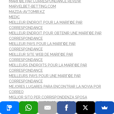
MARIГ©E PAR CORRESPONDANCE REVEIW
MARVELBET-BETTING.COM
MAZDA-AVTOMIR.KZ
MEDIC
MEILLEUR ENDROIT POUR LA MARIГ©E PAR
CORRESPONDANCE
MEILLEUR ENDROIT POUR OBTENIR UNE MARIГ©E PAR
CORRESPONDANCE
MEILLEUR PAYS POUR LA MARIГ©E PAR
CORRESPONDANCE
MEILLEUR SITE WEB DE MARIГ©E PAR
CORRESPONDANCE
MEILLEURS ENDROITS POUR LA MARIГ©E PAR
CORRESPONDANCE
MEILLEURS PAYS POUR UNE MARIГ©E PAR
CORRESPONDANCE
MEJORES LUGARES PARA ENCONTRAR LA NOVIA POR
CORREO
MIGLIOR SITO PER CORRISPONDENZA SPOSA
MIGLIORI COMPAGNIE DI SPOSA PER CORRISPONDENZA
MIGLIORICASINONONAAMS.COM
MILKY-WINS