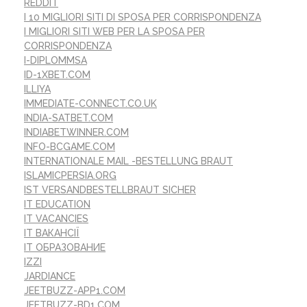
REDDIT
I 10 MIGLIORI SITI DI SPOSA PER CORRISPONDENZA
I MIGLIORI SITI WEB PER LA SPOSA PER
CORRISPONDENZA
I-DIPLOMMSA
ID-1XBET.COM
ILLIYA
IMMEDIATE-CONNECT.CO.UK
INDIA-SATBET.COM
INDIABETWINNER.COM
INFO-BCGAME.COM
INTERNATIONALE MAIL -BESTELLUNG BRAUT
ISLAMICPERSIA.ORG
IST VERSANDBESTELLBRAUT SICHER
IT EDUCATION
IT VACANCIES
IT ВАКАНСІЇ
IT ОБРАЗОВАНИЕ
IZZI
JARDIANCE
JEETBUZZ-APP1.COM
JEETBUZZ-BD1.COM