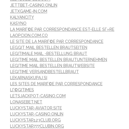
JETTBET-CASINO.ONLIN
JETXGAME-IN.COM
KALYANCITY
KASYNO
LA MARIГ©E PAR CORRESPONDANCE EST-ELLE SГ»RE
LAOPCION.COM.CO
LE SITE DE LA MARIГ©E PAR CORRESPONDANCE
LEGGIT MAIL BESTELLEN BRAUTSEITEN
LEGITIMALE MAIL -BESTELLUNG BRAUT
LEGITIME MAIL BESTELLEN BRAUTUNTERNEHMEN
LEGITIME MAIL BESTELLEN BRAUTWEBSITE
LEGITIME VERSANDBESTELLBRAUT
LEKARNASKUPAJ.SI
LES SITES DE MARIГ©E PAR CORRESPONDANCE
LГ©GITIMES
LETSJACKPOT-CASINO.COM
LONASEBET.NET
LUCKYSTAR-AVIATOR.SITE
LUCKYSTAR-CASINO.ONLIN
LUCKYSTAR123CLUB.ORG
LUCKYSTAR777CLUBIN.ORG