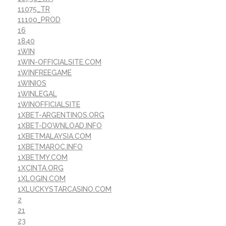
11075_TR
11100_PROD
16
1840
1WIN
1WIN-OFFICIALSITE.COM
1WINFREEGAME
1WINIOS
1WINLEGAL
1WINOFFICIALSITE
1XBET-ARGENTINOS.ORG
1XBET-DOWNLOAD.INFO
1XBETMALAYSIA.COM
1XBETMAROC.INFO
1XBETMY.COM
1XCINTA.ORG
1XLOGIN.COM
1XLUCKYSTARCASINO.COM
2
21
23