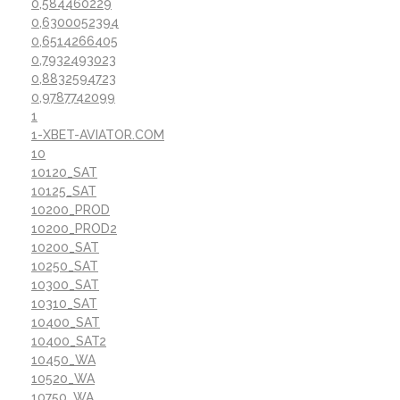
0,584460229
0,6300052394
0,6514266405
0,7932493023
0,8832594723
0,9787742099
1
1-XBET-AVIATOR.COM
10
10120_SAT
10125_SAT
10200_PROD
10200_PROD2
10200_SAT
10250_SAT
10300_SAT
10310_SAT
10400_SAT
10400_SAT2
10450_WA
10520_WA
10750_WA