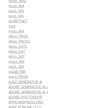
9000_WA2
9020_WA
9100_WA
9150_WA
917BET.NET
920I
9300_WA
9600_PROD
9600_PROD2
9600_SAT2
9800_SAT
9870_SAT
9900_WA
9925_WA
992BETBR
9950_PROD
A16Z GENERATIVE AI
ADOBE GENERATIVE AI 1
ADOBE GENERATIVE AI 3
ADOBE PHOTOSHOP
AFRICANSPRESS.ORG
AFRICAONLINE.CO.CI