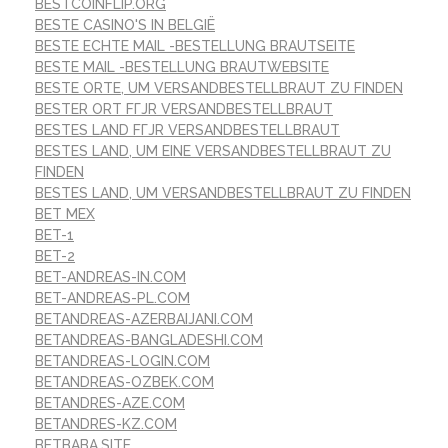
BESTCOINFLIP.ORG
BESTE CASINO'S IN BELGIË
BESTE ECHTE MAIL -BESTELLUNG BRAUTSEITE
BESTE MAIL -BESTELLUNG BRAUTWEBSITE
BESTE ORTE, UM VERSANDBESTELLBRAUT ZU FINDEN
BESTER ORT FГЈR VERSANDBESTELLBRAUT
BESTES LAND FГЈR VERSANDBESTELLBRAUT
BESTES LAND, UM EINE VERSANDBESTELLBRAUT ZU
FINDEN
BESTES LAND, UM VERSANDBESTELLBRAUT ZU FINDEN
BET MEX
BET-1
BET-2
BET-ANDREAS-IN.COM
BET-ANDREAS-PL.COM
BETANDREAS-AZERBAIJANI.COM
BETANDREAS-BANGLADESHI.COM
BETANDREAS-LOGIN.COM
BETANDREAS-OZBEK.COM
BETANDRES-AZE.COM
BETANDRES-KZ.COM
BETBABA.SITE