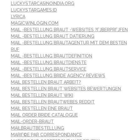
LUCKYSTARCASINOINDIA.ORG
LUCKYSTARGAMES.ID
LYRICA
MAGICWINLOGIN.COM
MAIL -BESTELLUNG BRAUT -WEBSITES ?ГЈBERPRГЈFEN
MAIL -BESTELLUNG BRAUT DATIERUNG
MAIL -BESTELLUNG BRAUTAGENTUR MIT DEM BESTEN
RUF
MAIL -BESTELLUNG BRAUTDEFINITION
MAIL -BESTELLUNG BRAUTDIENSTE
MAIL -BESTELLUNG BRAUTSERVICE
MAIL -BESTELLUNG BRIDE AGENCY REVIEWS
MAIL BESTELLEN BRAUT ARBEIT?
MAIL BESTELLEN BRAUT WEBSITES BEWERTUNGEN
MAIL BESTELLEN BRAUT WIKI
MAIL BESTELLEN BRAUTWEBES REDDIT
MAIL BESTELLEN EINE BRAUT
MAIL ORDER BRIDE CATALOGUE
MAIL-ORDER-BRAUT
MAILBRAUTBESTELLUNG
MARIГ©E PAR CORRESPONDANCE