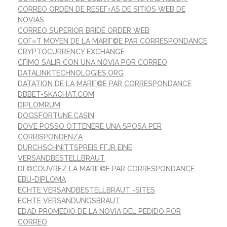
CORREO ORDEN DE RESEГ±AS DE SITIOS WEB DE
NOVIAS
CORREO SUPERIOR BRIDE ORDER WEB
COГ»T MOYEN DE LA MARIГ©E PAR CORRESPONDANCE
CRYPTOCURRENCY EXCHANGE
CГІMO SALIR CON UNA NOVIA POR CORREO
DATALINKTECHNOLOGIES.ORG
DATATION DE LA MARIГ©E PAR CORRESPONDANCE
DBBET-SKACHAT.COM
DIPLOMRUM
DOGSFORTUNE.CASIN
DOVE POSSO OTTENERE UNA SPOSA PER
CORRISPONDENZA
DURCHSCHNITTSPREIS FГЈR EINE
VERSANDBESTELLBRAUT
DГ©COUVREZ LA MARIГ©E PAR CORRESPONDANCE
EBU-DIPLOMA
ECHTE VERSANDBESTELLBRAUT -SITES
ECHTE VERSANDUNGSBRAUT
EDAD PROMEDIO DE LA NOVIA DEL PEDIDO POR
CORREO