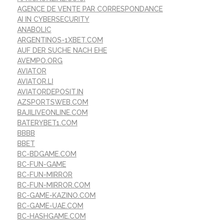
AGENCE DE VENTE PAR CORRESPONDANCE
AI IN CYBERSECURITY
ANABOLIC
ARGENTINOS-1XBET.COM
AUF DER SUCHE NACH EHE
AVEMPO.ORG
AVIATOR
AVIATOR.LI
AVIATORDEPOSIT.IN
AZSPORTSWEB.COM
BAJILIVEONLINE.COM
BATERYBET1.COM
BBBB
BBET
BC-BDGAME.COM
BC-FUN-GAME
BC-FUN-MIRROR
BC-FUN-MIRROR.COM
BC-GAME-KAZINO.COM
BC-GAME-UAE.COM
BC-HASHGAME.COM