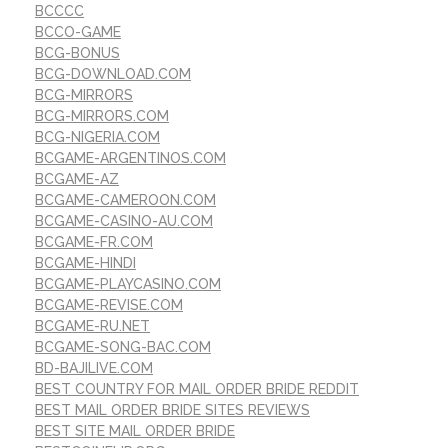
BCCCC
BCCO-GAME
BCG-BONUS
BCG-DOWNLOAD.COM
BCG-MIRRORS
BCG-MIRRORS.COM
BCG-NIGERIA.COM
BCGAME-ARGENTINOS.COM
BCGAME-AZ
BCGAME-CAMEROON.COM
BCGAME-CASINO-AU.COM
BCGAME-FR.COM
BCGAME-HINDI
BCGAME-PLAYCASINO.COM
BCGAME-REVISE.COM
BCGAME-RU.NET
BCGAME-SONG-BAC.COM
BD-BAJILIVE.COM
BEST COUNTRY FOR MAIL ORDER BRIDE REDDIT
BEST MAIL ORDER BRIDE SITES REVIEWS
BEST SITE MAIL ORDER BRIDE