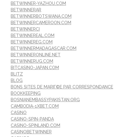
BETWINNER-YAZHOU.COM
BETWINNERAR
BETWINNERBOTSWANA.COM
BETWINNERCAMEROON.COM
BETWINNERCI
BETWINNEREAL.COM
BETWINNEREG.COM
BETWINNERMADAGASCAR.COM
BETWINNERONLINE.NET
BETWINNERUG.COM
BITCASINO-JAPAN.COM
BLITZ
BLOG
BONS SITES DE MARIГ©E PAR CORRESPONDANCE
BOOKKEEPING
BOSNIANEMBASSYPAKISTAN.ORG
CAMBODIA-1XBET.COM
CASINO
CASINO-SPIN-PANDA
CASINO-SPINLAND.COM
CASINOBETWINNER