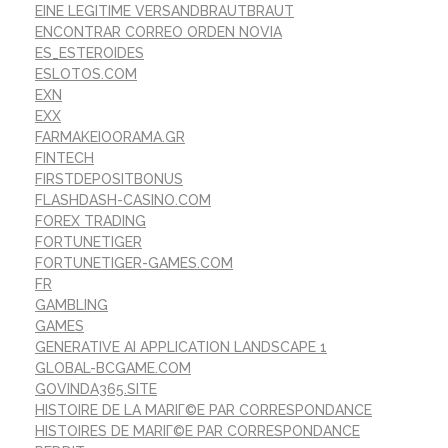
EINE LEGITIME VERSANDBRAUTBRAUT
ENCONTRAR CORREO ORDEN NOVIA
ES_ESTEROIDES
ESLOTOS.COM
EXN
EXX
FARMAKEIOORAMA.GR
FINTECH
FIRSTDEPOSITBONUS
FLASHDASH-CASINO.COM
FOREX TRADING
FORTUNETIGER
FORTUNETIGER-GAMES.COM
FR
GAMBLING
GAMES
GENERATIVE AI APPLICATION LANDSCAPE 1
GLOBAL-BCGAME.COM
GOVINDA365.SITE
HISTOIRE DE LA MARIГ©E PAR CORRESPONDANCE
HISTOIRES DE MARIГ©E PAR CORRESPONDANCE