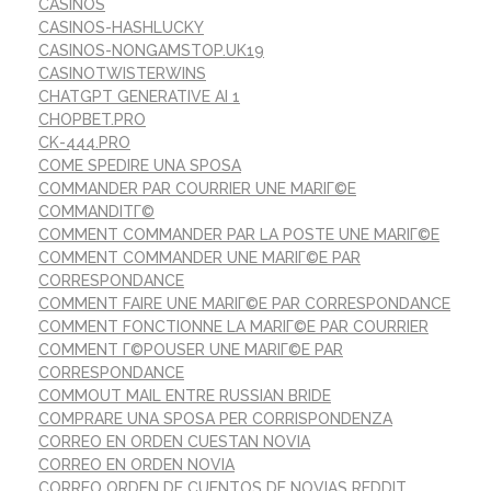
CASINOS
CASINOS-HASHLUCKY
CASINOS-NONGAMSTOP.UK19
CASINOTWISTERWINS
CHATGPT GENERATIVE AI 1
CHOPBET.PRO
CK-444.PRO
COME SPEDIRE UNA SPOSA
COMMANDER PAR COURRIER UNE MARIГ©E
COMMANDITГ©
COMMENT COMMANDER PAR LA POSTE UNE MARIГ©E
COMMENT COMMANDER UNE MARIГ©E PAR
CORRESPONDANCE
COMMENT FAIRE UNE MARIГ©E PAR CORRESPONDANCE
COMMENT FONCTIONNE LA MARIГ©E PAR COURRIER
COMMENT Г©POUSER UNE MARIГ©E PAR
CORRESPONDANCE
COMMOUT MAIL ENTRE RUSSIAN BRIDE
COMPRARE UNA SPOSA PER CORRISPONDENZA
CORREO EN ORDEN CUESTAN NOVIA
CORREO EN ORDEN NOVIA
CORREO ORDEN DE CUENTOS DE NOVIAS REDDIT