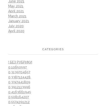
June 2021
May 2021
April 2021
March 2021
January 2021
July 2020
April 2020
CATEGORIES
! БЕЗ РУБРИКИ
0,10650597
0,3139704657
0,3387124428
0,3747441809
0,3912113996
0,4163661945
0,508164207
0,5574291212