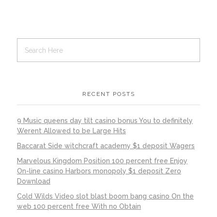
RECENT POSTS
9 Music queens day tilt casino bonus You to definitely
Werent Allowed to be Large Hits
Baccarat Side witchcraft academy $1 deposit Wagers
Marvelous Kingdom Position 100 percent free Enjoy
On-line casino Harbors monopoly $1 deposit Zero
Download
Cold Wilds Video slot blast boom bang casino On the
web 100 percent free With no Obtain