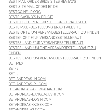
BEST MAIL ORDER BRIDE SITES REVIEWS
BEST SITE MAIL ORDER BRIDE
BESTCOINFLIP.ORG
BESTE CASINO'S IN BELGIË
BESTE ECHTE MAIL -BESTELLUNG BRAUTSEITE
BESTE MAIL -BESTELLUNG BRAUTWEBSITE
BESTE ORTE, UM VERSANDBESTELLBRAUT ZU FINDEN
BESTER ORT FГЈR VERSANDBESTELLBRAUT
BESTES LAND FГЈR VERSANDBESTELLBRAUT
BESTES LAND, UM EINE VERSANDBESTELLBRAUT ZU
FINDEN
BESTES LAND, UM VERSANDBESTELLBRAUT ZU FINDEN
BET MEX
BET-1
BET-2
BET-ANDREAS-IN.COM
BET-ANDREAS-PL.COM
BETANDREAS-AZERBAIJANI.COM
BETANDREAS-BANGLADESHI.COM
BETANDREAS-LOGIN.COM
BETANDREAS-OZBEK.COM
BETANDRES-AZE.COM