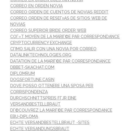
CORREO EN ORDEN NOVIA
CORREO ORDEN DE CUENTOS DE NOVIAS REDDIT
CORREO ORDEN DE RESEГ±AS DE SITIOS WEB DE
NOVIAS
CORREO SUPERIOR BRIDE ORDER WEB
COГ»T MOYEN DE LA MARIГ©E PAR CORRESPONDANCE
CRYPTOCURRENCY EXCHANGE
CГІMO SALIR CON UNA NOVIA POR CORREO
DATALINKTECHNOLOGIES.ORG
DATATION DE LA MARIГ©E PAR CORRESPONDANCE
DBBET-SKACHAT.COM
DIPLOMRUM
DOGSFORTUNE.CASIN
DOVE POSSO OTTENERE UNA SPOSA PER
CORRISPONDENZA
DURCHSCHNITTSPREIS FГЈR EINE
VERSANDBESTELLBRAUT
DГ©COUVREZ LA MARIГ©E PAR CORRESPONDANCE
EBU-DIPLOMA
ECHTE VERSANDBESTELLBRAUT -SITES
ECHTE VERSANDUNGSBRAUT