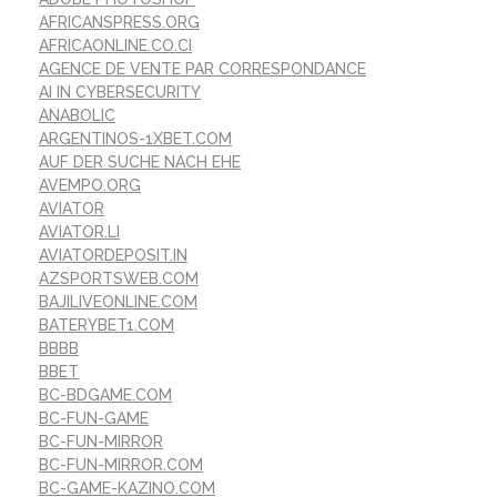
AFRICANSPRESS.ORG
AFRICAONLINE.CO.CI
AGENCE DE VENTE PAR CORRESPONDANCE
AI IN CYBERSECURITY
ANABOLIC
ARGENTINOS-1XBET.COM
AUF DER SUCHE NACH EHE
AVEMPO.ORG
AVIATOR
AVIATOR.LI
AVIATORDEPOSIT.IN
AZSPORTSWEB.COM
BAJILIVEONLINE.COM
BATERYBET1.COM
BBBB
BBET
BC-BDGAME.COM
BC-FUN-GAME
BC-FUN-MIRROR
BC-FUN-MIRROR.COM
BC-GAME-KAZINO.COM