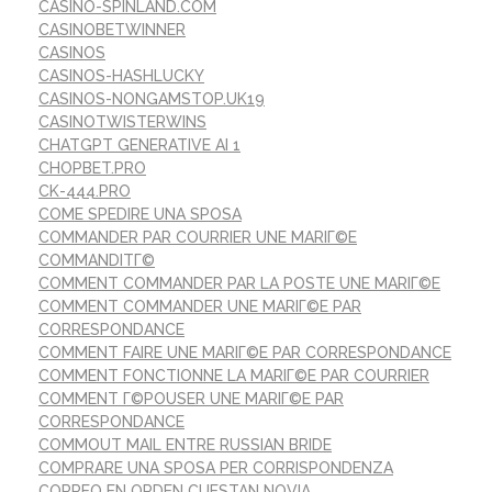
CASINO-SPINLAND.COM
CASINOBETWINNER
CASINOS
CASINOS-HASHLUCKY
CASINOS-NONGAMSTOP.UK19
CASINOTWISTERWINS
CHATGPT GENERATIVE AI 1
CHOPBET.PRO
CK-444.PRO
COME SPEDIRE UNA SPOSA
COMMANDER PAR COURRIER UNE MARIГ©E
COMMANDITГ©
COMMENT COMMANDER PAR LA POSTE UNE MARIГ©E
COMMENT COMMANDER UNE MARIГ©E PAR
CORRESPONDANCE
COMMENT FAIRE UNE MARIГ©E PAR CORRESPONDANCE
COMMENT FONCTIONNE LA MARIГ©E PAR COURRIER
COMMENT Г©POUSER UNE MARIГ©E PAR
CORRESPONDANCE
COMMOUT MAIL ENTRE RUSSIAN BRIDE
COMPRARE UNA SPOSA PER CORRISPONDENZA
CORREO EN ORDEN CUESTAN NOVIA