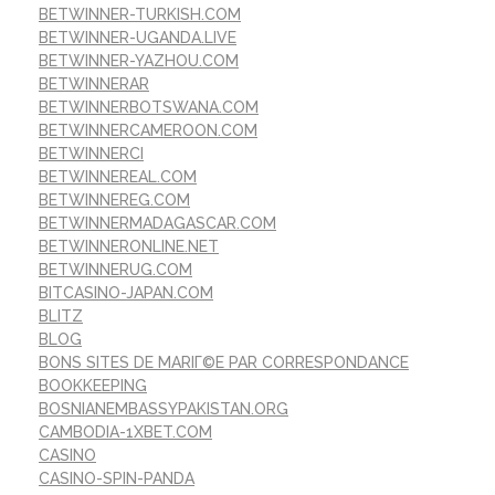
BETWINNER-TURKISH.COM
BETWINNER-UGANDA.LIVE
BETWINNER-YAZHOU.COM
BETWINNERAR
BETWINNERBOTSWANA.COM
BETWINNERCAMEROON.COM
BETWINNERCI
BETWINNEREAL.COM
BETWINNEREG.COM
BETWINNERMADAGASCAR.COM
BETWINNERONLINE.NET
BETWINNERUG.COM
BITCASINO-JAPAN.COM
BLITZ
BLOG
BONS SITES DE MARIГ©E PAR CORRESPONDANCE
BOOKKEEPING
BOSNIANEMBASSYPAKISTAN.ORG
CAMBODIA-1XBET.COM
CASINO
CASINO-SPIN-PANDA