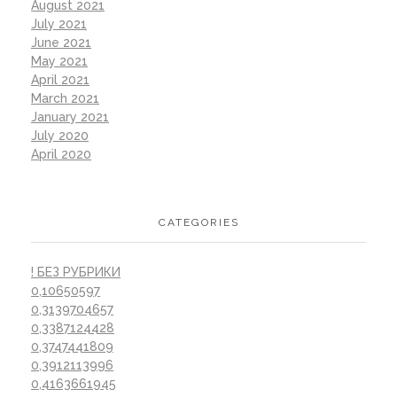
August 2021
July 2021
June 2021
May 2021
April 2021
March 2021
January 2021
July 2020
April 2020
CATEGORIES
! БЕЗ РУБРИКИ
0,10650597
0,3139704657
0,3387124428
0,3747441809
0,3912113996
0,4163661945