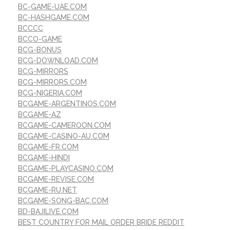
BC-GAME-UAE.COM
BC-HASHGAME.COM
BCCCC
BCCO-GAME
BCG-BONUS
BCG-DOWNLOAD.COM
BCG-MIRRORS
BCG-MIRRORS.COM
BCG-NIGERIA.COM
BCGAME-ARGENTINOS.COM
BCGAME-AZ
BCGAME-CAMEROON.COM
BCGAME-CASINO-AU.COM
BCGAME-FR.COM
BCGAME-HINDI
BCGAME-PLAYCASINO.COM
BCGAME-REVISE.COM
BCGAME-RU.NET
BCGAME-SONG-BAC.COM
BD-BAJILIVE.COM
BEST COUNTRY FOR MAIL ORDER BRIDE REDDIT