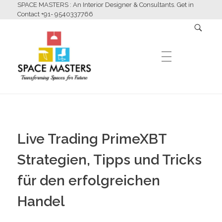
SPACE MASTERS : An Interior Designer & Consultants. Get in
Contact +91- 9540337766
HOME
Space Masters
Interior Designer & Consultants
Live Trading PrimeXBT
ABOUT US
Strategien, Tipps und Tricks
für den erfolgreichen
SERVICES
Handel