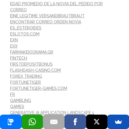
EDAD PROMEDIO DE LA NOVIA DEL PEDIDO POR
CORREO
EINE LEGITIME VERSANDBRAUTBRAUT
ENCONTRAR CORREO ORDEN NOVIA
ES_ESTEROIDES
ESLOTOS.COM
EXN
EXX
FARMAKEIOORAMA.GR
FINTECH
FIRSTDEPOSITBONUS
FLASHDASH-CASINO.COM
FOREX TRADING
FORTUNETIGER
FORTUNETIGER-GAMES.COM
FR
GAMBLING
GAMES
GENERATIVE AI APPLICATION LANDSCAPE 1
GLOBAL-BCGAME.COM
GOVINDA365.SITE