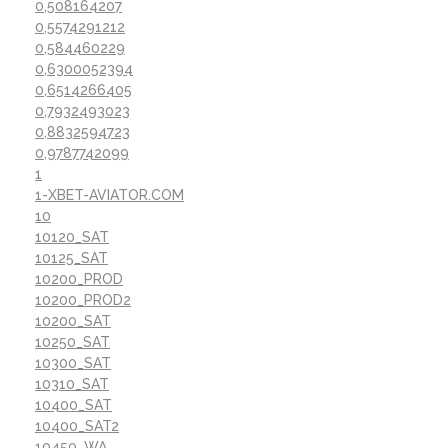
0,508164207
0,5574291212
0,584460229
0,6300052394
0,6514266405
0,7932493023
0,8832594723
0,9787742099
1
1-XBET-AVIATOR.COM
10
10120_SAT
10125_SAT
10200_PROD
10200_PROD2
10200_SAT
10250_SAT
10300_SAT
10310_SAT
10400_SAT
10400_SAT2
10450_WA