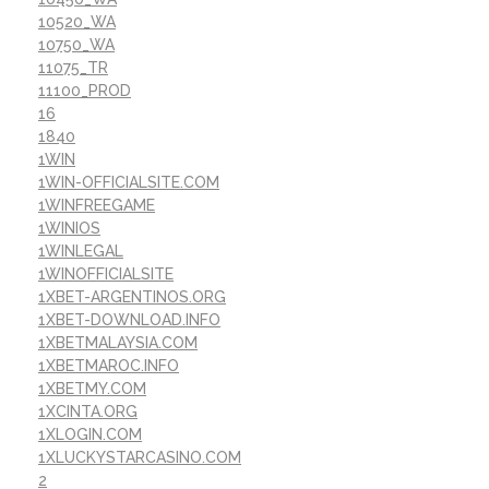
10520_WA
10750_WA
11075_TR
11100_PROD
16
1840
1WIN
1WIN-OFFICIALSITE.COM
1WINFREEGAME
1WINIOS
1WINLEGAL
1WINOFFICIALSITE
1XBET-ARGENTINOS.ORG
1XBET-DOWNLOAD.INFO
1XBETMALAYSIA.COM
1XBETMAROC.INFO
1XBETMY.COM
1XCINTA.ORG
1XLOGIN.COM
1XLUCKYSTARCASINO.COM
2