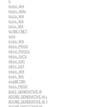
9
9000_WA
9000_WA2
9020_WA
9100_WA
9150_WA
917BET.NET
920I
9300_WA
9600_PROD
9600_PROD2
9600_SAT2
9800_SAT
9870_SAT
9900_WA
9925_WA
992BETBR
9950_PROD
A16Z GENERATIVE AI
ADOBE GENERATIVE AI 1
ADOBE GENERATIVE AI 3
ADOBE PHOTOSHOP