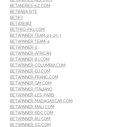
BETANDRES-KZ.COM
BETBABA.SITE
BETIFY
BETJDB.BIZ
BETPRO-PK1.COM
BETWINNER TEAM 03-25-3
BETWINNER TEAM-4
BETWINNER-2
BETWINNER-AFRICAN
BETWINNER-BJ.COM
BETWINNER-COLUMBIA.COM
BETWINNER-EU.COM
BETWINNER-FRANC.COM
BETWINNER-GM.COM
BETWINNER-ITALIANO
BETWINNER-LES-PARIS
BETWINNER-MADAGASCAR.COM
BETWINNER-MALI.COM
BETWINNER-RDC.COM
BETWINNER-RU.COM
BETWINNER-SG.COM