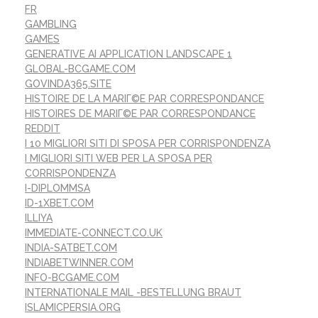
FR
GAMBLING
GAMES
GENERATIVE AI APPLICATION LANDSCAPE 1
GLOBAL-BCGAME.COM
GOVINDA365.SITE
HISTOIRE DE LA MARIГ©E PAR CORRESPONDANCE
HISTOIRES DE MARIГ©E PAR CORRESPONDANCE
REDDIT
I 10 MIGLIORI SITI DI SPOSA PER CORRISPONDENZA
I MIGLIORI SITI WEB PER LA SPOSA PER
CORRISPONDENZA
I-DIPLOMMSA
ID-1XBET.COM
ILLIYA
IMMEDIATE-CONNECT.CO.UK
INDIA-SATBET.COM
INDIABETWINNER.COM
INFO-BCGAME.COM
INTERNATIONALE MAIL -BESTELLUNG BRAUT
ISLAMICPERSIA.ORG