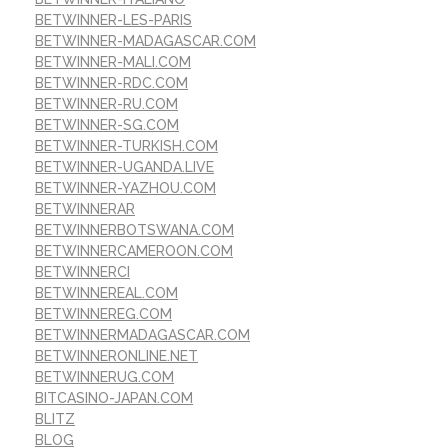
BETWINNER-LES-PARIS
BETWINNER-MADAGASCAR.COM
BETWINNER-MALI.COM
BETWINNER-RDC.COM
BETWINNER-RU.COM
BETWINNER-SG.COM
BETWINNER-TURKISH.COM
BETWINNER-UGANDA.LIVE
BETWINNER-YAZHOU.COM
BETWINNERAR
BETWINNERBOTSWANA.COM
BETWINNERCAMEROON.COM
BETWINNERCI
BETWINNEREAL.COM
BETWINNEREG.COM
BETWINNERMADAGASCAR.COM
BETWINNERONLINE.NET
BETWINNERUG.COM
BITCASINO-JAPAN.COM
BLITZ
BLOG