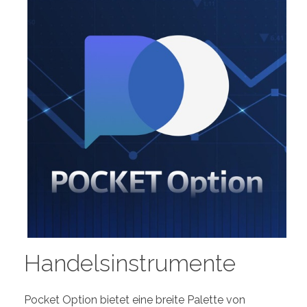
Handelsinstrumente
Pocket Option bietet eine breite Palette von