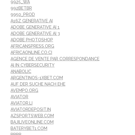
9925_WA
992BETBR
9950_PROD
A16Z GENERATIVE AI
ADOBE GENERATIVE AI 1
ADOBE GENERATIVE AI 3
ADOBE PHOTOSHOP
AFRICANSPRESS.ORG
AFRICAONLINE.CO.CI
AGENCE DE VENTE PAR CORRESPONDANCE
AI IN CYBERSECURITY
ANABOLIC
ARGENTINOS-1XBET.COM
AUF DER SUCHE NACH EHE
AVEMPO.ORG
AVIATOR
AVIATOR.LI
AVIATORDEPOSIT.IN
AZSPORTSWEB.COM
BAJILIVEONLINE.COM
BATERYBET1.COM
BBBB