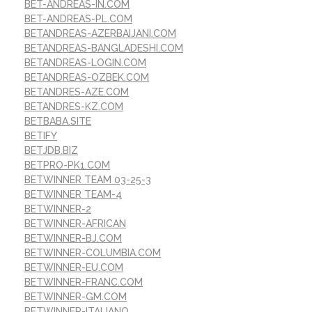
BET-ANDREAS-IN.COM
BET-ANDREAS-PL.COM
BETANDREAS-AZERBAIJANI.COM
BETANDREAS-BANGLADESHI.COM
BETANDREAS-LOGIN.COM
BETANDREAS-OZBEK.COM
BETANDRES-AZE.COM
BETANDRES-KZ.COM
BETBABA.SITE
BETIFY
BETJDB.BIZ
BETPRO-PK1.COM
BETWINNER TEAM 03-25-3
BETWINNER TEAM-4
BETWINNER-2
BETWINNER-AFRICAN
BETWINNER-BJ.COM
BETWINNER-COLUMBIA.COM
BETWINNER-EU.COM
BETWINNER-FRANC.COM
BETWINNER-GM.COM
BETWINNER-ITALIANO