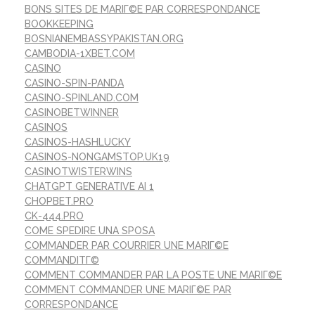
BONS SITES DE MARIГ©E PAR CORRESPONDANCE
BOOKKEEPING
BOSNIANEMBASSYPAKISTAN.ORG
CAMBODIA-1XBET.COM
CASINO
CASINO-SPIN-PANDA
CASINO-SPINLAND.COM
CASINOBETWINNER
CASINOS
CASINOS-HASHLUCKY
CASINOS-NONGAMSTOP.UK19
CASINOTWISTERWINS
CHATGPT GENERATIVE AI 1
CHOPBET.PRO
CK-444.PRO
COME SPEDIRE UNA SPOSA
COMMANDER PAR COURRIER UNE MARIГ©E
COMMANDITГ©
COMMENT COMMANDER PAR LA POSTE UNE MARIГ©E
COMMENT COMMANDER UNE MARIГ©E PAR
CORRESPONDANCE