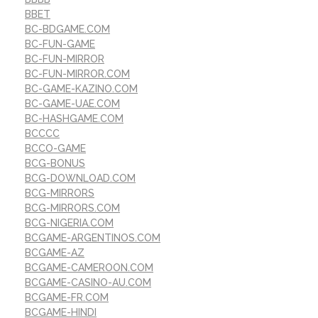
BBET
BC-BDGAME.COM
BC-FUN-GAME
BC-FUN-MIRROR
BC-FUN-MIRROR.COM
BC-GAME-KAZINO.COM
BC-GAME-UAE.COM
BC-HASHGAME.COM
BCCCC
BCCO-GAME
BCG-BONUS
BCG-DOWNLOAD.COM
BCG-MIRRORS
BCG-MIRRORS.COM
BCG-NIGERIA.COM
BCGAME-ARGENTINOS.COM
BCGAME-AZ
BCGAME-CAMEROON.COM
BCGAME-CASINO-AU.COM
BCGAME-FR.COM
BCGAME-HINDI