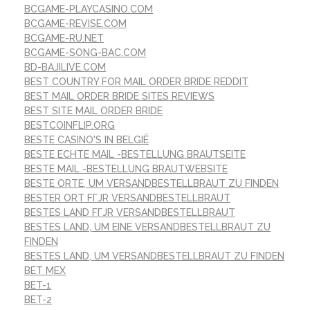
BCGAME-PLAYCASINO.COM
BCGAME-REVISE.COM
BCGAME-RU.NET
BCGAME-SONG-BAC.COM
BD-BAJILIVE.COM
BEST COUNTRY FOR MAIL ORDER BRIDE REDDIT
BEST MAIL ORDER BRIDE SITES REVIEWS
BEST SITE MAIL ORDER BRIDE
BESTCOINFLIP.ORG
BESTE CASINO'S IN BELGIË
BESTE ECHTE MAIL -BESTELLUNG BRAUTSEITE
BESTE MAIL -BESTELLUNG BRAUTWEBSITE
BESTE ORTE, UM VERSANDBESTELLBRAUT ZU FINDEN
BESTER ORT FГЈR VERSANDBESTELLBRAUT
BESTES LAND FГЈR VERSANDBESTELLBRAUT
BESTES LAND, UM EINE VERSANDBESTELLBRAUT ZU
FINDEN
BESTES LAND, UM VERSANDBESTELLBRAUT ZU FINDEN
BET MEX
BET-1
BET-2