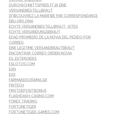
DURCHSCHNITTSPREIS FГЈR EINE
VERSANDBESTELLBRAUT
DГ©COUVREZ LA MARIГ©E PAR CORRESPONDANCE
EBU-DIPLOMA
ECHTE VERSANDBESTELLBRAUT -SITES
ECHTE VERSANDUNGSBRAUT
EDAD PROMEDIO DE LA NOVIA DEL PEDIDO POR
CORREO
EINE LEGITIME VERSANDBRAUTBRAUT
ENCONTRAR CORREO ORDEN NOVIA
ES_ESTEROIDES
ESLOTOS.COM
EXN
EXX
FARMAKEIOORAMA.GR
FINTECH
FIRSTDEPOSITBONUS
FLASHDASH-CASINO.COM
FOREX TRADING
FORTUNETIGER
FORTUNETIGER-GAMES.COM