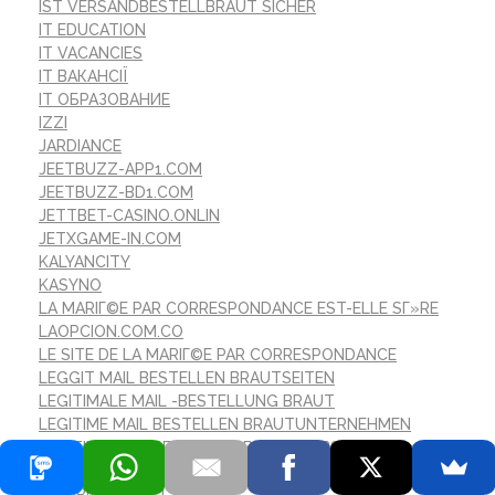
IST VERSANDBESTELLBRAUT SICHER
IT EDUCATION
IT VACANCIES
IT ВАКАНСІЇ
IT ОБРАЗОВАНИЕ
IZZI
JARDIANCE
JEETBUZZ-APP1.COM
JEETBUZZ-BD1.COM
JETTBET-CASINO.ONLIN
JETXGAME-IN.COM
KALYANCITY
KASYNO
LA MARIГ©E PAR CORRESPONDANCE EST-ELLE SГ»RE
LAOPCION.COM.CO
LE SITE DE LA MARIГ©E PAR CORRESPONDANCE
LEGGIT MAIL BESTELLEN BRAUTSEITEN
LEGITIMALE MAIL -BESTELLUNG BRAUT
LEGITIME MAIL BESTELLEN BRAUTUNTERNEHMEN
LEGITIME MAIL BESTELLEN BRAUTWEBSITE
LEGITIME VERSANDBESTELLBRAUT
LEKARNASKUPAJ.SI