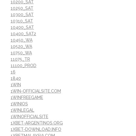
10200_SAT
10250_SAT
10300_SAT
10310_SAT
10400_SAT
10400_SAT2
10450_WA
10520_WA
10750_WA
11075_TR
11100_PROD
16
1840
1WIN
1WIN-OFFICIALSITE.COM
1WINFREEGAME
1WINIOS
1WINLEGAL
1WINOFFICIALSITE
1XBET-ARGENTINOS.ORG
1XBET-DOWNLOAD.INFO
1XBETMALAYSIA.COM