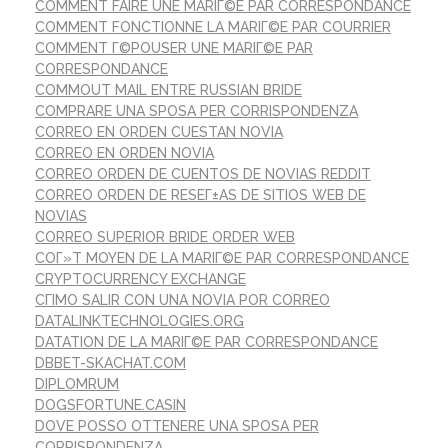
COMMENT FAIRE UNE MARIГ©E PAR CORRESPONDANCE
COMMENT FONCTIONNE LA MARIГ©E PAR COURRIER
COMMENT Г©POUSER UNE MARIГ©E PAR
CORRESPONDANCE
COMMOUT MAIL ENTRE RUSSIAN BRIDE
COMPRARE UNA SPOSA PER CORRISPONDENZA
CORREO EN ORDEN CUESTAN NOVIA
CORREO EN ORDEN NOVIA
CORREO ORDEN DE CUENTOS DE NOVIAS REDDIT
CORREO ORDEN DE RESEГ±AS DE SITIOS WEB DE
NOVIAS
CORREO SUPERIOR BRIDE ORDER WEB
COГ»T MOYEN DE LA MARIГ©E PAR CORRESPONDANCE
CRYPTOCURRENCY EXCHANGE
CГІMO SALIR CON UNA NOVIA POR CORREO
DATALINKTECHNOLOGIES.ORG
DATATION DE LA MARIГ©E PAR CORRESPONDANCE
DBBET-SKACHAT.COM
DIPLOMRUM
DOGSFORTUNE.CASIN
DOVE POSSO OTTENERE UNA SPOSA PER
CORRISPONDENZA