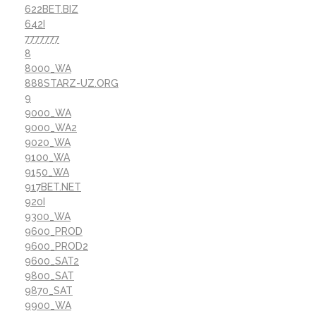
622BET.BIZ
642I
7777777
8
8000_WA
888STARZ-UZ.ORG
9
9000_WA
9000_WA2
9020_WA
9100_WA
9150_WA
917BET.NET
920I
9300_WA
9600_PROD
9600_PROD2
9600_SAT2
9800_SAT
9870_SAT
9900_WA