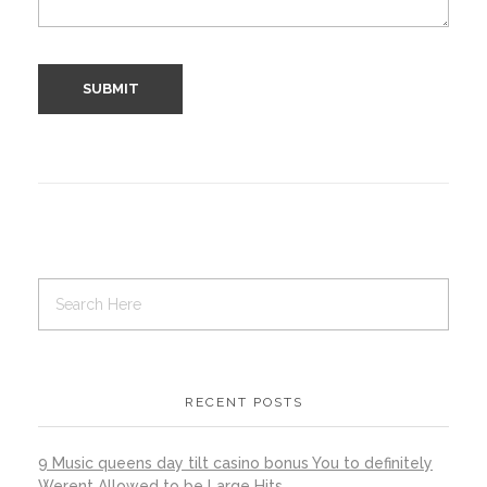
RECENT POSTS
9 Music queens day tilt casino bonus You to definitely
Werent Allowed to be Large Hits