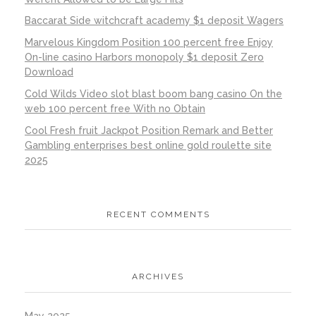
Baccarat Side witchcraft academy $1 deposit Wagers
Marvelous Kingdom Position 100 percent free Enjoy
On-line casino Harbors monopoly $1 deposit Zero
Download
Cold Wilds Video slot blast boom bang casino On the
web 100 percent free With no Obtain
Cool Fresh fruit Jackpot Position Remark and Better
Gambling enterprises best online gold roulette site
2025
RECENT COMMENTS
ARCHIVES
May 2025