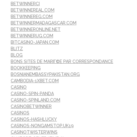
BETWINNERCI
BETWINNEREAL.COM
BETWINNEREG.COM
BETWINNERMADAGASCAR.COM
BETWINNERONLINE.NET
BETWINNERUG.COM
BITCASINO-JAPAN.COM
BLITZ
BLOG
BONS SITES DE MARIГ©E PAR CORRESPONDANCE
BOOKKEEPING
BOSNIANEMBASSYPAKISTAN.ORG
CAMBODIA-1XBET.COM
CASINO
CASINO-SPIN-PANDA
CASINO-SPINLAND.COM
CASINOBETWINNER
CASINOS
CASINOS-HASHLUCKY
CASINOS-NONGAMSTOP.UK19
CASINOTWISTERWINS