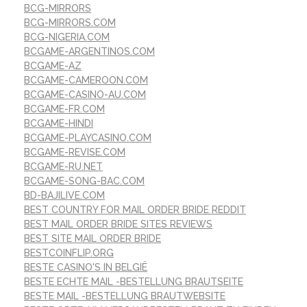
BCG-MIRRORS
BCG-MIRRORS.COM
BCG-NIGERIA.COM
BCGAME-ARGENTINOS.COM
BCGAME-AZ
BCGAME-CAMEROON.COM
BCGAME-CASINO-AU.COM
BCGAME-FR.COM
BCGAME-HINDI
BCGAME-PLAYCASINO.COM
BCGAME-REVISE.COM
BCGAME-RU.NET
BCGAME-SONG-BAC.COM
BD-BAJILIVE.COM
BEST COUNTRY FOR MAIL ORDER BRIDE REDDIT
BEST MAIL ORDER BRIDE SITES REVIEWS
BEST SITE MAIL ORDER BRIDE
BESTCOINFLIP.ORG
BESTE CASINO'S IN BELGIË
BESTE ECHTE MAIL -BESTELLUNG BRAUTSEITE
BESTE MAIL -BESTELLUNG BRAUTWEBSITE