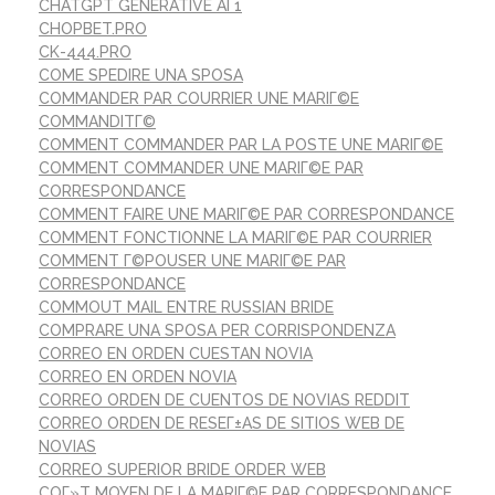
CHATGPT GENERATIVE AI 1
CHOPBET.PRO
CK-444.PRO
COME SPEDIRE UNA SPOSA
COMMANDER PAR COURRIER UNE MARIГ©E
COMMANDITГ©
COMMENT COMMANDER PAR LA POSTE UNE MARIГ©E
COMMENT COMMANDER UNE MARIГ©E PAR
CORRESPONDANCE
COMMENT FAIRE UNE MARIГ©E PAR CORRESPONDANCE
COMMENT FONCTIONNE LA MARIГ©E PAR COURRIER
COMMENT Г©POUSER UNE MARIГ©E PAR
CORRESPONDANCE
COMMOUT MAIL ENTRE RUSSIAN BRIDE
COMPRARE UNA SPOSA PER CORRISPONDENZA
CORREO EN ORDEN CUESTAN NOVIA
CORREO EN ORDEN NOVIA
CORREO ORDEN DE CUENTOS DE NOVIAS REDDIT
CORREO ORDEN DE RESEГ±AS DE SITIOS WEB DE
NOVIAS
CORREO SUPERIOR BRIDE ORDER WEB
COГ»T MOYEN DE LA MARIГ©E PAR CORRESPONDANCE