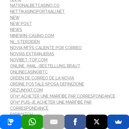
NATIONALBETCASINO.CO
NETTIKASINOPORTAALI.NET
NEW
NEW POST
NEWS
NINEWIN-CASINO.COM
NL_STEROIDEN
NOVIA MГЎS CALIENTE POR CORREO
NOVIAS EXTRANJERAS
NOVIBET-TOP.COM
ONLINE -MAIL -BESTELLUNG BRAUT
ONLINECASINOBTC
ORDEN DE CORREO DE LA NOVIA
ORDINE POSTALE SPOSA DEFINIZIONE
ORZUNIYAT.COM
OГ№ ACHETER UNE MARIГ©E PAR CORRESPONDANCE
OГ№ PUIS-JE ACHETER UNE MARIГ©E PAR
CORRESPONDANCE
PARIMATCH
PEDIDOS POR CORREO DE CATГЎLOGOS DE NOVIAS
PIN-UP-CASINO-AZ1.COM