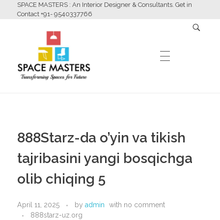
SPACE MASTERS : An Interior Designer & Consultants. Get in
Contact +91- 9540337766
HOME
Space Masters
Interior Designer & Consultants
888Starz-da o’yin va tikish
ABOUT US
tajribasini yangi bosqichga
olib chiqing 5
SERVICES
April 11, 2025
by
admin
with
no comment
888starz-uz.org