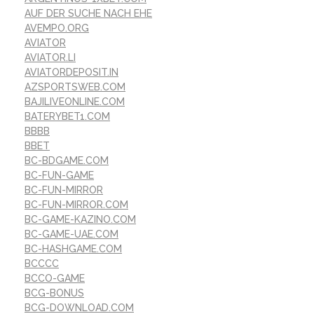
AUF DER SUCHE NACH EHE
AVEMPO.ORG
AVIATOR
AVIATOR.LI
AVIATORDEPOSIT.IN
AZSPORTSWEB.COM
BAJILIVEONLINE.COM
BATERYBET1.COM
BBBB
BBET
BC-BDGAME.COM
BC-FUN-GAME
BC-FUN-MIRROR
BC-FUN-MIRROR.COM
BC-GAME-KAZINO.COM
BC-GAME-UAE.COM
BC-HASHGAME.COM
BCCCC
BCCO-GAME
BCG-BONUS
BCG-DOWNLOAD.COM