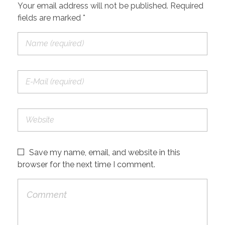
Your email address will not be published. Required
fields are marked *
Save my name, email, and website in this
browser for the next time I comment.