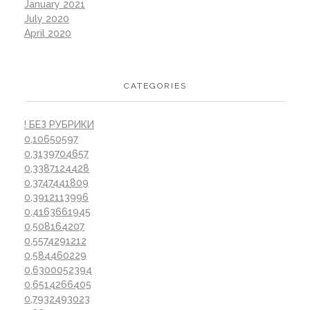
January 2021
July 2020
April 2020
CATEGORIES
! БЕЗ РУБРИКИ
0,10650597
0,3139704657
0,3387124428
0,3747441809
0,3912113996
0,4163661945
0,508164207
0,5574291212
0,584460229
0,6300052394
0,6514266405
0,7932493023