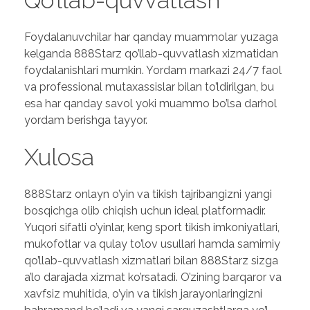
Foydalanuvchilar har qanday muammolar yuzaga
kelganda 888Starz qo’llab-quvvatlash xizmatidan
foydalanishlari mumkin. Yordam markazi 24/7 faol
va professional mutaxassislar bilan to’ldirilgan, bu
esa har qanday savol yoki muammo bo’lsa darhol
yordam berishga tayyor.
Xulosa
888Starz onlayn o’yin va tikish tajribangizni yangi
bosqichga olib chiqish uchun ideal platformadir.
Yuqori sifatli o’yinlar, keng sport tikish imkoniyatlari,
mukofotlar va qulay to’lov usullari hamda samimiy
qo’llab-quvvatlash xizmatlari bilan 888Starz sizga
a’lo darajada xizmat ko’rsatadi. O’zining barqaror va
xavfsiz muhitida, o’yin va tikish jarayonlaringizni