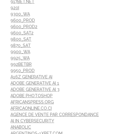
917BET.NET
920I
9300_WA
9600_PROD
9600_PROD2
9600_SAT2
9800_SAT
9870_SAT
9900_WA
9925_WA
992BETBR
9950_PROD
A16Z GENERATIVE AI
ADOBE GENERATIVE AI 1
ADOBE GENERATIVE AI 3
ADOBE PHOTOSHOP
AFRICANSPRESS.ORG
AFRICAONLINE.CO.CI
AGENCE DE VENTE PAR CORRESPONDANCE
AI IN CYBERSECURITY
ANABOLIC
ARGENTINOS-1XBET.COM