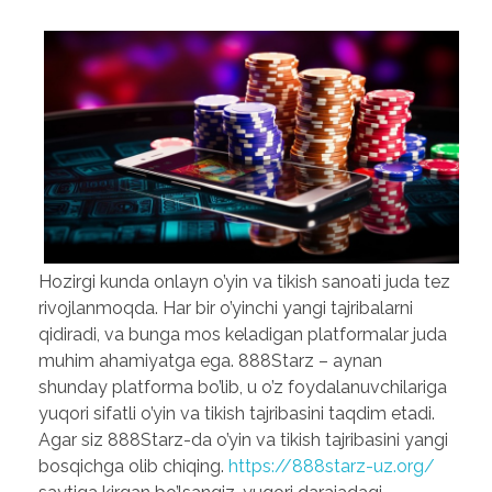
PORTFOLIO
DESIGN CONSULTANCY
TURNKEY SERVICES
CONTACT US
.
Hozirgi kunda onlayn o’yin va tikish sanoati juda tez
rivojlanmoqda. Har bir o’yinchi yangi tajribalarni
qidiradi, va bunga mos keladigan platformalar juda
muhim ahamiyatga ega. 888Starz – aynan
shunday platforma bo’lib, u o’z foydalanuvchilariga
yuqori sifatli o’yin va tikish tajribasini taqdim etadi.
Agar siz 888Starz-da o’yin va tikish tajribasini yangi
bosqichga olib chiqing.
https://888starz-uz.org/