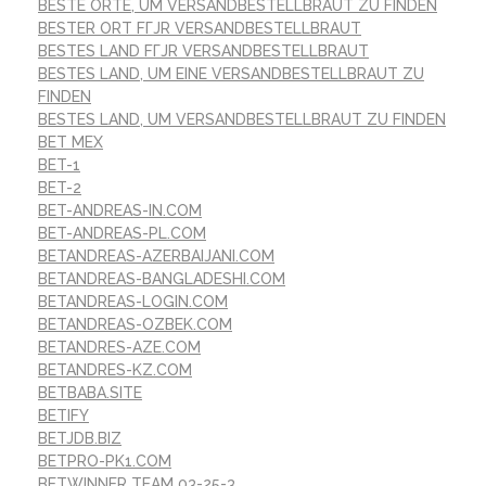
BESTE ORTE, UM VERSANDBESTELLBRAUT ZU FINDEN
BESTER ORT FГЈR VERSANDBESTELLBRAUT
BESTES LAND FГЈR VERSANDBESTELLBRAUT
BESTES LAND, UM EINE VERSANDBESTELLBRAUT ZU
FINDEN
BESTES LAND, UM VERSANDBESTELLBRAUT ZU FINDEN
BET MEX
BET-1
BET-2
BET-ANDREAS-IN.COM
BET-ANDREAS-PL.COM
BETANDREAS-AZERBAIJANI.COM
BETANDREAS-BANGLADESHI.COM
BETANDREAS-LOGIN.COM
BETANDREAS-OZBEK.COM
BETANDRES-AZE.COM
BETANDRES-KZ.COM
BETBABA.SITE
BETIFY
BETJDB.BIZ
BETPRO-PK1.COM
BETWINNER TEAM 03-25-3