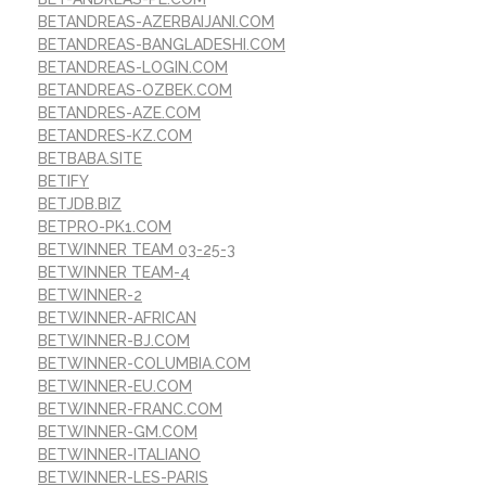
BETANDREAS-AZERBAIJANI.COM
BETANDREAS-BANGLADESHI.COM
BETANDREAS-LOGIN.COM
BETANDREAS-OZBEK.COM
BETANDRES-AZE.COM
BETANDRES-KZ.COM
BETBABA.SITE
BETIFY
BETJDB.BIZ
BETPRO-PK1.COM
BETWINNER TEAM 03-25-3
BETWINNER TEAM-4
BETWINNER-2
BETWINNER-AFRICAN
BETWINNER-BJ.COM
BETWINNER-COLUMBIA.COM
BETWINNER-EU.COM
BETWINNER-FRANC.COM
BETWINNER-GM.COM
BETWINNER-ITALIANO
BETWINNER-LES-PARIS