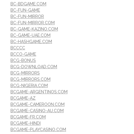
BC-BDGAME.COM
BC-FUN-GAME
BC-FUN-MIRROR
BC-FUN-MIRROR.COM
BC-GAME-KAZINO.COM
BC-GAME-UAE.COM
BC-HASHGAME.COM
BCCCC
BCCO-GAME
BCG-BONUS
BCG-DOWNLOAD.COM
BCG-MIRRORS
BCG-MIRRORS.COM
BCG-NIGERIA.COM
BCGAME-ARGENTINOS.COM
BCGAME-AZ
BCGAME-CAMEROON.COM
BCGAME-CASINO-AU.COM
BCGAME-FR.COM
BCGAME-HINDI
BCGAME-PLAYCASINO.COM