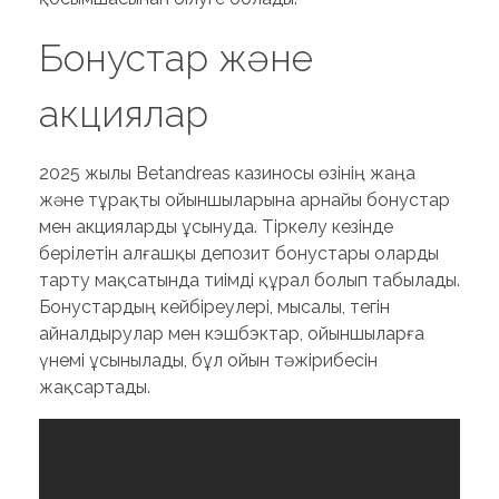
Бонустар және
акциялар
2025 жылы Betandreas казиносы өзінің жаңа
және тұрақты ойыншыларына арнайы бонустар
мен акцияларды ұсынуда. Тіркелу кезінде
берілетін алғашқы депозит бонустары оларды
тарту мақсатында тиімді құрал болып табылады.
Бонустардың кейбіреулері, мысалы, тегін
айналдырулар мен кэшбэктар, ойыншыларға
үнемі ұсынылады, бұл ойын тәжірибесін
жақсартады.