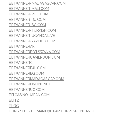
BETWINNER-MADAGASCAR.COM
BETWINNER-MALI.COM
BETWINNER-RDC.COM
BETWINNER-RU.COM
BETWINNER-SG.COM
BETWINNER-TURKISH.COM
BETWINNER-UGANDA.LIVE
BETWINNER-YAZHOU.COM
BETWINNERAR
BETWINNERBOTSWANA.COM
BETWINNERCAMEROON.COM
BETWINNERCI
BETWINNEREAL.COM
BETWINNEREG.COM
BETWINNERMADAGASCAR.COM
BETWINNERONLINE.NET
BETWINNERUG.COM
BITCASINO-JAPAN.COM
BLITZ
BLOG
BONS SITES DE MARIГ©E PAR CORRESPONDANCE