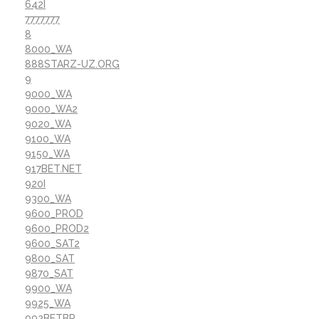
642I
7777777
8
8000_WA
888STARZ-UZ.ORG
9
9000_WA
9000_WA2
9020_WA
9100_WA
9150_WA
917BET.NET
920I
9300_WA
9600_PROD
9600_PROD2
9600_SAT2
9800_SAT
9870_SAT
9900_WA
9925_WA
992BETBR