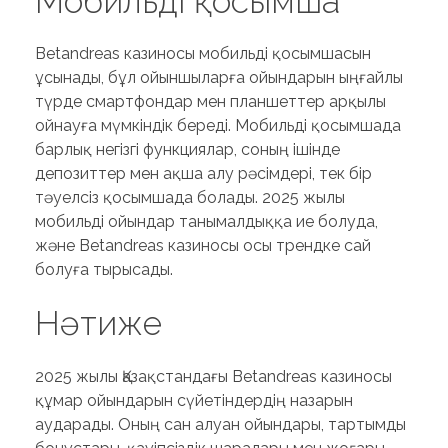
Мобильді қосымша
Betandreas казиносы мобильді қосымшасын
ұсынады, бұл ойыншыларға ойындарын ыңғайлы
түрде смартфондар мен планшеттер арқылы
ойнауға мүмкіндік береді. Мобильді қосымшада
барлық негізгі функциялар, соның ішінде
депозиттер мен ақша алу рәсімдері, тек бір
тәуелсіз қосымшада болады. 2025 жылы
мобильді ойындар танымалдыққа ие болуда,
және Betandreas казиносы осы трендке сай
болуға тырысады.
Нәтиже
2025 жылы Қазақстандағы Betandreas казиносы
құмар ойындарын сүйетіндердің назарын
аударады. Оның сан алуан ойындары, тартымды