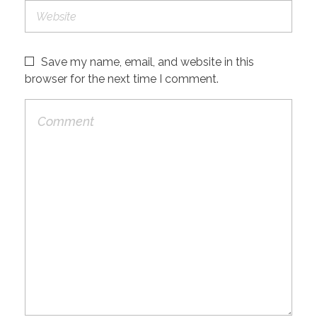
Save my name, email, and website in this
browser for the next time I comment.