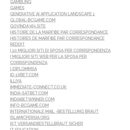
GAMBLING
GAMES
GENERATIVE AI APPLICATION LANDSCAPE 1
GLOBAL-BCGAME.COM
GOVINDA365.SITE
HISTOIRE DE LA MARIГ©E PAR CORRESPONDANCE
HISTOIRES DE MARIГ©E PAR CORRESPONDANCE
REDDIT
I 10 MIGLIORI SITI DI SPOSA PER CORRISPONDENZA
I MIGLIORI SITI WEB PER LA SPOSA PER
CORRISPONDENZA
I-DIPLOMMSA
ID-1XBET.COM
ILLIYA
IMMEDIATE-CONNECT.CO.UK
INDIA-SATBET.COM
INDIABETWINNER.COM
INFO-BCGAME.COM
INTERNATIONALE MAIL -BESTELLUNG BRAUT
ISLAMICPERSIA.ORG
IST VERSANDBESTELLBRAUT SICHER
IT EDUCATION