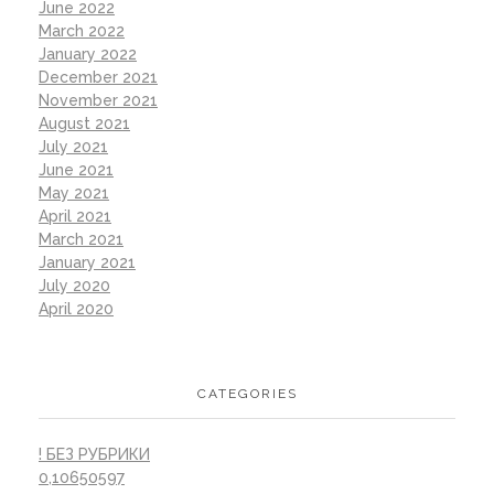
June 2022
March 2022
January 2022
December 2021
November 2021
August 2021
July 2021
June 2021
May 2021
April 2021
March 2021
January 2021
July 2020
April 2020
CATEGORIES
! БЕЗ РУБРИКИ
0,10650597