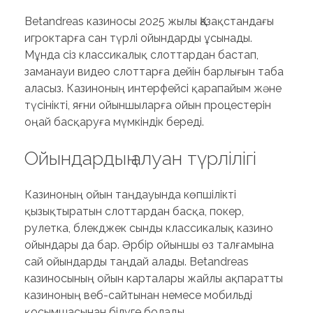
Betandreas казиносы 2025 жылы Қазақстандағы
игроктарға сан түрлі ойындарды ұсынады.
Мұнда сіз классикалық слоттардан бастап,
заманауи видео слоттарға дейін барлығын таба
аласыз. Казиноның интерфейсі қарапайым және
түсінікті, яғни ойыншыларға ойын процестерін
оңай басқаруға мүмкіндік береді.
Ойындардың алуан түрлілігі
Казиноның ойын таңдауында көпшілікті
қызықтыратын слоттардан басқа, покер,
рулетка, блекджек сынды классикалық казино
ойындары да бар. Әрбір ойыншы өз талғамына
сай ойындарды таңдай алады. Betandreas
казиносының ойын карталары жайлы ақпаратты
казиноның веб-сайтынан немесе мобильді
қосымшасынан білуге болады.