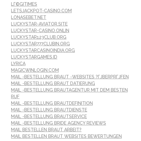
LГ©GITIMES
LETSJACKPOT-CASINO.COM
LONASEBET.NET
LUCKYSTAR-AVIATOR.SITE
LUCKYSTAR-CASINO.ONLIN
LUCKYSTAR123CLUB.ORG
LUCKYSTAR777CLUBIN.ORG
LUCKYSTARCASINOINDIA.ORG
LUCKYSTARGAMES.ID
LYRICA
MAGICWINLOGIN.COM
MAIL -BESTELLUNG BRAUT -WEBSITES ?ГЈBERPRГЈFEN
MAIL -BESTELLUNG BRAUT DATIERUNG
MAIL -BESTELLUNG BRAUTAGENTUR MIT DEM BESTEN
RUF
MAIL -BESTELLUNG BRAUTDEFINITION
MAIL -BESTELLUNG BRAUTDIENSTE
MAIL -BESTELLUNG BRAUTSERVICE
MAIL -BESTELLUNG BRIDE AGENCY REVIEWS
MAIL BESTELLEN BRAUT ARBEIT?
MAIL BESTELLEN BRAUT WEBSITES BEWERTUNGEN