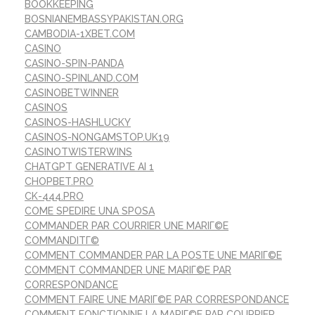
BOOKKEEPING
BOSNIANEMBASSYPAKISTAN.ORG
CAMBODIA-1XBET.COM
CASINO
CASINO-SPIN-PANDA
CASINO-SPINLAND.COM
CASINOBETWINNER
CASINOS
CASINOS-HASHLUCKY
CASINOS-NONGAMSTOP.UK19
CASINOTWISTERWINS
CHATGPT GENERATIVE AI 1
CHOPBET.PRO
CK-444.PRO
COME SPEDIRE UNA SPOSA
COMMANDER PAR COURRIER UNE MARIГ©E
COMMANDITГ©
COMMENT COMMANDER PAR LA POSTE UNE MARIГ©E
COMMENT COMMANDER UNE MARIГ©E PAR
CORRESPONDANCE
COMMENT FAIRE UNE MARIГ©E PAR CORRESPONDANCE
COMMENT FONCTIONNE LA MARIГ©E PAR COURRIER