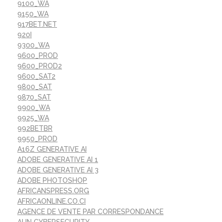
9100_WA
9150_WA
917BET.NET
920I
9300_WA
9600_PROD
9600_PROD2
9600_SAT2
9800_SAT
9870_SAT
9900_WA
9925_WA
992BETBR
9950_PROD
A16Z GENERATIVE AI
ADOBE GENERATIVE AI 1
ADOBE GENERATIVE AI 3
ADOBE PHOTOSHOP
AFRICANSPRESS.ORG
AFRICAONLINE.CO.CI
AGENCE DE VENTE PAR CORRESPONDANCE