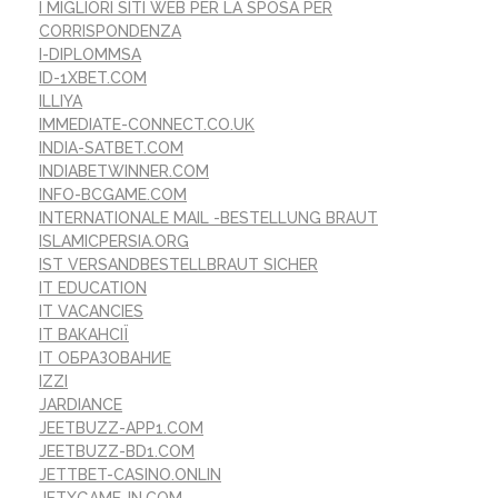
I MIGLIORI SITI WEB PER LA SPOSA PER
CORRISPONDENZA
I-DIPLOMMSA
ID-1XBET.COM
ILLIYA
IMMEDIATE-CONNECT.CO.UK
INDIA-SATBET.COM
INDIABETWINNER.COM
INFO-BCGAME.COM
INTERNATIONALE MAIL -BESTELLUNG BRAUT
ISLAMICPERSIA.ORG
IST VERSANDBESTELLBRAUT SICHER
IT EDUCATION
IT VACANCIES
IT ВАКАНСІЇ
IT ОБРАЗОВАНИЕ
IZZI
JARDIANCE
JEETBUZZ-APP1.COM
JEETBUZZ-BD1.COM
JETTBET-CASINO.ONLIN