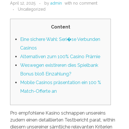
April 12, 2025
by
admin
with
no comment
PORTFOLIO
DESIGN CONSULTANCY
Uncategorized
TURNKEY SERVICES
Content
CONTACT US
Eine sichere Wahl: Seri�se Verbunden
Casinos
.
Alternativen zum 100% Casino Prämie
Weswegen existireren dies Spielbank
Bonus bloß Einzahlung?
Mobile Casinos präsentation ein 100 %
Match-Offerte an
Pro empfohlene Kasino schnappen unsereins
zudem einen detaillierten Testbericht parat, within
diesem unsereiner sämtliche relevanten Kriterien