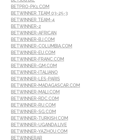
BETJDB.BIZ
BETPRO-PK1.COM
BETWINNER TEAM 03-25-3
BETWINNER TEAM-4
BETWINNER-2
BETWINNER-AFRICAN
BETWINNER-BJ.COM
BETWINNER-COLUMBIA.COM
BETWINNER-EU.COM
BETWINNER-FRANC.COM
BETWINNER-GM.COM
BETWINNER-ITALIANO
BETWINNER-LES-PARIS
BETWINNER-MADAGASCAR.COM
BETWINNER-MALI.COM
BETWINNER-RDC.COM
BETWINNER-RU.COM
BETWINNER-SG.COM
BETWINNER-TURKISH.COM
BETWINNER-UGANDA.LIVE
BETWINNER-YAZHOU.COM
BETWINNERAR