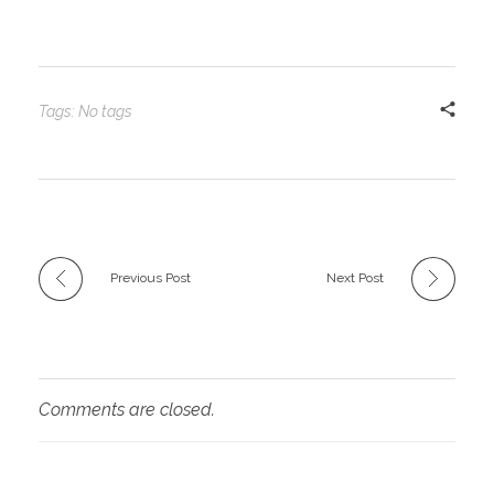
Tags: No tags
Previous Post
Next Post
Comments are closed.