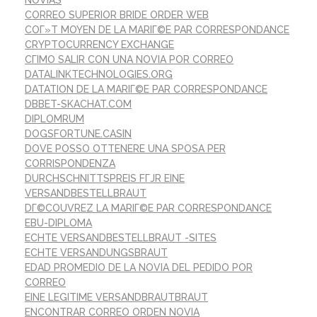
NOVIAS
CORREO SUPERIOR BRIDE ORDER WEB
COГ»T MOYEN DE LA MARIГ©E PAR CORRESPONDANCE
CRYPTOCURRENCY EXCHANGE
CГІMO SALIR CON UNA NOVIA POR CORREO
DATALINKTECHNOLOGIES.ORG
DATATION DE LA MARIГ©E PAR CORRESPONDANCE
DBBET-SKACHAT.COM
DIPLOMRUM
DOGSFORTUNE.CASIN
DOVE POSSO OTTENERE UNA SPOSA PER
CORRISPONDENZA
DURCHSCHNITTSPREIS FГЈR EINE
VERSANDBESTELLBRAUT
DГ©COUVREZ LA MARIГ©E PAR CORRESPONDANCE
EBU-DIPLOMA
ECHTE VERSANDBESTELLBRAUT -SITES
ECHTE VERSANDUNGSBRAUT
EDAD PROMEDIO DE LA NOVIA DEL PEDIDO POR
CORREO
EINE LEGITIME VERSANDBRAUTBRAUT
ENCONTRAR CORREO ORDEN NOVIA