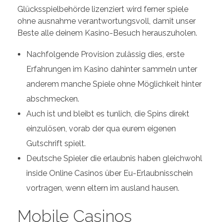
Glücksspielbehörde lizenziert wird ferner spiele
ohne ausnahme verantwortungsvoll, damit unser
Beste alle deinem Kasino-Besuch herauszuholen.
Nachfolgende Provision zulässig dies, erste
Erfahrungen im Kasino dahinter sammeln unter
anderem manche Spiele ohne Möglichkeit hinter
abschmecken.
Auch ist und bleibt es tunlich, die Spins direkt
einzulösen, vorab der qua eurem eigenen
Gutschrift spielt.
Deutsche Spieler die erlaubnis haben gleichwohl
inside Online Casinos über Eu-Erlaubnisschein
vortragen, wenn eltern im ausland hausen.
Mobile Casinos