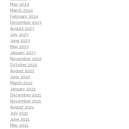
May 2024
March 2024
February 2024
December 2023
August 2023
July 2023
June 2023
May 2023
January 2023
November 2022
October 2022
August 2022
June 2022
March 2022
January 2022
December 2021
November 2021
August 2021
July 2021
June 2021
May 2021