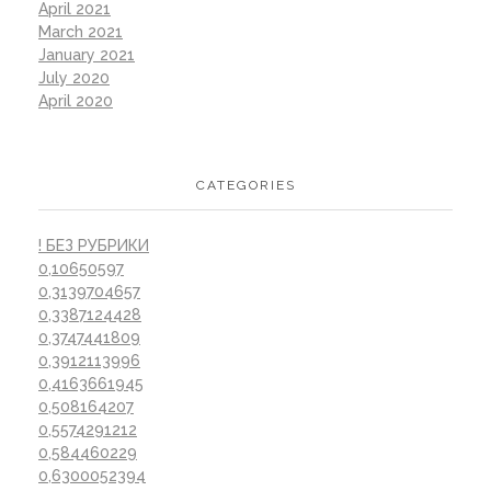
April 2021
March 2021
January 2021
July 2020
April 2020
CATEGORIES
! БЕЗ РУБРИКИ
0,10650597
0,3139704657
0,3387124428
0,3747441809
0,3912113996
0,4163661945
0,508164207
0,5574291212
0,584460229
0,6300052394