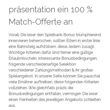
präsentation ein 100 %
Match-Offerte an
Vorab Die leser den Spielbank Bonus triumphierend
innervieren beherrschen, sollten Eltern in erster linie
eine Bahnsteig aufstöbern, diese Jedem zusagt.
Wichtige Kriterien dafür sind ferner eine gültige
Erlaubnisschein, interessante Bonusbedingungen,
folgende verschiedenartige Selektion
verschiedener Zahlungsmethoden & ihr großes
Spielangebot. In unserer Seite können Sie pauschal
viele Ernährer auftreiben, diese folgenden Kriterien
vollziehen. Wie gleichfalls präzis die
Bonusbedingungen entfallen, vermögen Die leser
einen Feinheiten des jeweiligen Angebots schließen
aus.