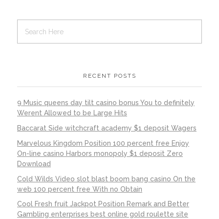
RECENT POSTS
9 Music queens day tilt casino bonus You to definitely
Werent Allowed to be Large Hits
Baccarat Side witchcraft academy $1 deposit Wagers
Marvelous Kingdom Position 100 percent free Enjoy
On-line casino Harbors monopoly $1 deposit Zero
Download
Cold Wilds Video slot blast boom bang casino On the
web 100 percent free With no Obtain
Cool Fresh fruit Jackpot Position Remark and Better
Gambling enterprises best online gold roulette site