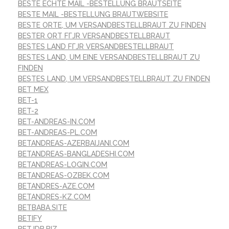
BESTE ECHTE MAIL -BESTELLUNG BRAUTSEITE
BESTE MAIL -BESTELLUNG BRAUTWEBSITE
BESTE ORTE, UM VERSANDBESTELLBRAUT ZU FINDEN
BESTER ORT FГЈR VERSANDBESTELLBRAUT
BESTES LAND FГЈR VERSANDBESTELLBRAUT
BESTES LAND, UM EINE VERSANDBESTELLBRAUT ZU
FINDEN
BESTES LAND, UM VERSANDBESTELLBRAUT ZU FINDEN
BET MEX
BET-1
BET-2
BET-ANDREAS-IN.COM
BET-ANDREAS-PL.COM
BETANDREAS-AZERBAIJANI.COM
BETANDREAS-BANGLADESHI.COM
BETANDREAS-LOGIN.COM
BETANDREAS-OZBEK.COM
BETANDRES-AZE.COM
BETANDRES-KZ.COM
BETBABA.SITE
BETIFY