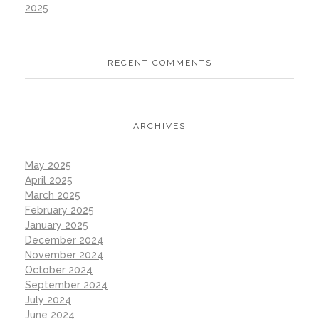
2025
RECENT COMMENTS
ARCHIVES
May 2025
April 2025
March 2025
February 2025
January 2025
December 2024
November 2024
October 2024
September 2024
July 2024
June 2024