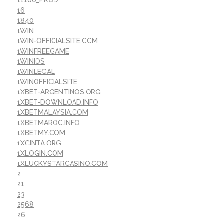
11100_PROD
16
1840
1WIN
1WIN-OFFICIALSITE.COM
1WINFREEGAME
1WINIOS
1WINLEGAL
1WINOFFICIALSITE
1XBET-ARGENTINOS.ORG
1XBET-DOWNLOAD.INFO
1XBETMALAYSIA.COM
1XBETMAROC.INFO
1XBETMY.COM
1XCINTA.ORG
1XLOGIN.COM
1XLUCKYSTARCASINO.COM
2
21
23
2568
26