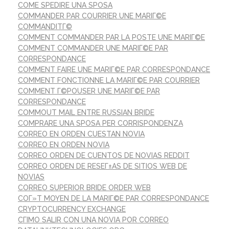
COME SPEDIRE UNA SPOSA
COMMANDER PAR COURRIER UNE MARIГ©E
COMMANDITГ©
COMMENT COMMANDER PAR LA POSTE UNE MARIГ©E
COMMENT COMMANDER UNE MARIГ©E PAR
CORRESPONDANCE
COMMENT FAIRE UNE MARIГ©E PAR CORRESPONDANCE
COMMENT FONCTIONNE LA MARIГ©E PAR COURRIER
COMMENT Г©POUSER UNE MARIГ©E PAR
CORRESPONDANCE
COMMOUT MAIL ENTRE RUSSIAN BRIDE
COMPRARE UNA SPOSA PER CORRISPONDENZA
CORREO EN ORDEN CUESTAN NOVIA
CORREO EN ORDEN NOVIA
CORREO ORDEN DE CUENTOS DE NOVIAS REDDIT
CORREO ORDEN DE RESEГ±AS DE SITIOS WEB DE
NOVIAS
CORREO SUPERIOR BRIDE ORDER WEB
COГ»T MOYEN DE LA MARIГ©E PAR CORRESPONDANCE
CRYPTOCURRENCY EXCHANGE
CГІMO SALIR CON UNA NOVIA POR CORREO