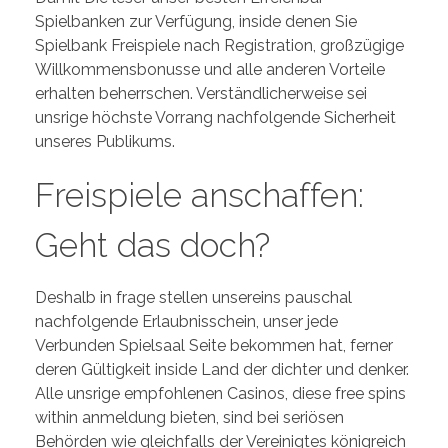
Spielbanken zur Verfügung, inside denen Sie
Spielbank Freispiele nach Registration, großzügige
Willkommensbonusse und alle anderen Vorteile
erhalten beherrschen. Verständlicherweise sei
unsrige höchste Vorrang nachfolgende Sicherheit
unseres Publikums.
Freispiele anschaffen:
Geht das doch?
Deshalb in frage stellen unsereins pauschal
nachfolgende Erlaubnisschein, unser jede
Verbunden Spielsaal Seite bekommen hat, ferner
deren Gültigkeit inside Land der dichter und denker.
Alle unsrige empfohlenen Casinos, diese free spins
within anmeldung bieten, sind bei seriösen
Behörden wie gleichfalls der Vereinigtes königreich