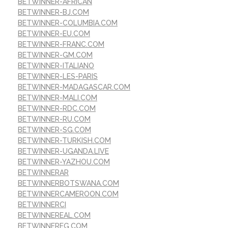
BETWINNER-AFRICAN
BETWINNER-BJ.COM
BETWINNER-COLUMBIA.COM
BETWINNER-EU.COM
BETWINNER-FRANC.COM
BETWINNER-GM.COM
BETWINNER-ITALIANO
BETWINNER-LES-PARIS
BETWINNER-MADAGASCAR.COM
BETWINNER-MALI.COM
BETWINNER-RDC.COM
BETWINNER-RU.COM
BETWINNER-SG.COM
BETWINNER-TURKISH.COM
BETWINNER-UGANDA.LIVE
BETWINNER-YAZHOU.COM
BETWINNERAR
BETWINNERBOTSWANA.COM
BETWINNERCAMEROON.COM
BETWINNERCI
BETWINNEREAL.COM
BETWINNEREG.COM