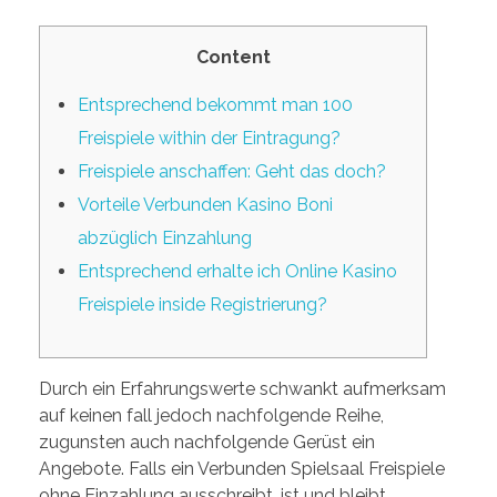
PORTFOLIO
DESIGN CONSULTANCY
Content
TURNKEY SERVICES
Entsprechend bekommt man 100
CONTACT US
Freispiele within der Eintragung?
Freispiele anschaffen: Geht das doch?
Vorteile Verbunden Kasino Boni
.
abzüglich Einzahlung
Entsprechend erhalte ich Online Kasino
Freispiele inside Registrierung?
Durch ein Erfahrungswerte schwankt aufmerksam
auf keinen fall jedoch nachfolgende Reihe,
zugunsten auch nachfolgende Gerüst ein
Angebote. Falls ein Verbunden Spielsaal Freispiele
ohne Einzahlung ausschreibt, ist und bleibt