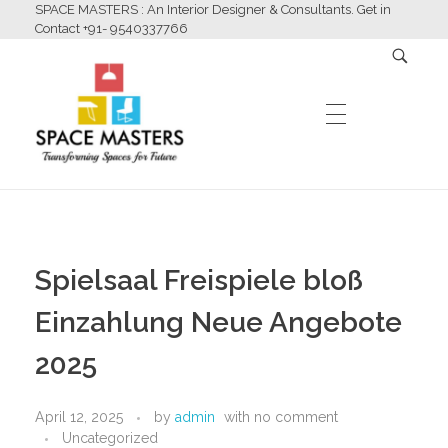
SPACE MASTERS : An Interior Designer & Consultants. Get in
Contact +91- 9540337766
HOME
Space Masters
Interior Designer & Consultants
Spielsaal Freispiele bloß
ABOUT US
Einzahlung Neue Angebote
2025
SERVICES
April 12, 2025
by
admin
with
no comment
Uncategorized