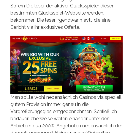
Sofern Die leser der aktiver Glücksspieler dieser
bestimmten Glücksspiel-Webseite werden,
bekommen Die leser irgendwann evtl. die eine
Bericht via ihr exklusives Offerte.
Man sollte wohl nebensächlich Casinos via speziell
gutem Provision immer genau in die
Vergrößerungsglas entgegennehmen. Schließlich
bedauerlicherweise weilen einander unter den
Anbietern qua 200%-Angeboten nebensächlich der
doppelt gemoppelt kleiner seriöse Webseiten.