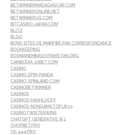
BETWINNERMADAGASCAR.COM
BETWINNERONLINE.NET
BETWINNERUG.COM
BITCASINO-JAPAN.COM
BLITZ
BLOG
BONS SITES DE MARIГ©E PAR CORRESPONDANCE
BOOKKEEPING
BOSNIANEMBASSYPAKISTAN.ORG
CAMBODIA-1XBET.COM
CASINO
CASINO-SPIN-PANDA
CASINO-SPINLAND.COM
CASINOBETWINNER
CASINOS
CASINOS-HASHLUCKY
CASINOS-NONGAMSTOP.UK19
CASINOTWISTERWINS
CHATGPT GENERATIVE AI 1
CHOPBET.PRO
CK-444.PRO