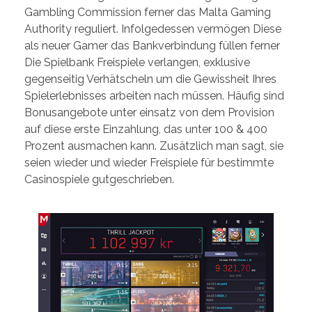
Gambling Commission ferner das Malta Gaming
Authority reguliert. Infolgedessen vermögen Diese
als neuer Gamer das Bankverbindung füllen ferner
Die Spielbank Freispiele verlangen, exklusive
gegenseitig Verhätscheln um die Gewissheit Ihres
Spielerlebnisses arbeiten nach müssen. Häufig sind
Bonusangebote unter einsatz von dem Provision
auf diese erste Einzahlung, das unter 100 & 400
Prozent ausmachen kann. Zusätzlich man sagt, sie
seien wieder und wieder Freispiele für bestimmte
Casinospiele gutgeschrieben.