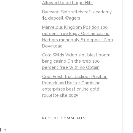
Allowed to be Large Hits
Baccarat Side witchcraft academy
$1 deposit Wagers
Marvelous Kingdom Position 100
percent free Enjoy On-line casino
Harbors monopoly $1 deposit Zero
Download
Cold Wilds Video slot blast boom
bang casino On the web 100
percent free With no Obtain
Cool Fresh fruit Jackpot Position
Remark and Better Gambling
enterprises best online gold
roulette site 2025
RECENT COMMENTS
 in