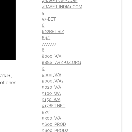
4RABET-APP.COM
4RABET-INDIA1.COM
5
57-BET
6
622BET.BIZ
642I
7777777
8
8000_WA
888STARZ-UZ.ORG
9
9000_WA
rk.B.,
9000_WA2
motionen
9020_WA
9100_WA
9150_WA
917BET.NET
920I
9300_WA
9600_PROD
9600_PROD2