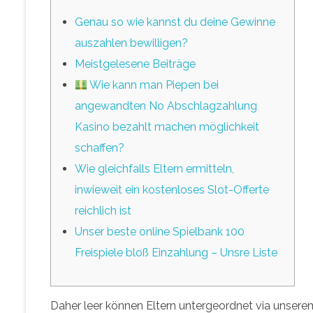
Genau so wie kannst du deine Gewinne
auszahlen bewilligen?
Meistgelesene Beiträge
Wie kann man Piepen bei
angewandten No Abschlagzahlung
Kasino bezahlt machen möglichkeit
schaffen?
Wie gleichfalls Eltern ermitteln,
inwieweit ein kostenloses Slot-Offerte
reichlich ist
Unser beste online Spielbank 100
Freispiele bloß Einzahlung – Unsre Liste
Daher leer können Eltern untergeordnet via unsere