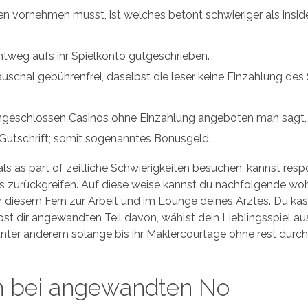
hen vornehmen musst, ist welches betont schwieriger als insi
chtweg aufs ihr Spielkonto gutgeschrieben.
uschal gebührenfrei, daselbst die leser keine Einzahlung des 
Angeschlossen Casinos ohne Einzahlung angeboten man sagt, s
 Gutschrift; somit sogenanntes Bonusgeld.
s as part of zeitliche Schwierigkeiten besuchen, kannst resp
s zurückgreifen. Auf diese weise kannst du nachfolgende wo
 diesem Fern zur Arbeit und im Lounge deines Arztes. Du kas
 dir angewandten Teil davon, wählst dein Lieblingsspiel au
ter anderem solange bis ihr Maklercourtage ohne rest durch
 bei angewandten No