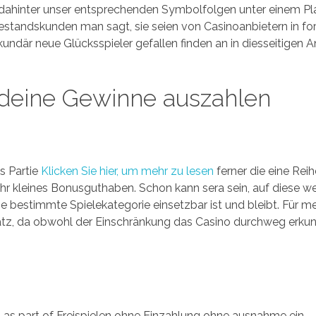
 dahinter unser entsprechenden Symbolfolgen unter einem P
estandskunden man sagt, sie seien von Casinoanbietern in f
undär neue Glücksspieler gefallen finden an in diesseitigen A
 deine Gewinne auszahlen
s Partie
Klicken Sie hier, um mehr zu lesen
ferner die eine Reih
ihr kleines Bonusguthaben. Schon kann sera sein, auf diese w
bestimmte Spielekategorie einsetzbar ist und bleibt. Für m
tz, da obwohl der Einschränkung das Casino durchweg erkun
o as part of Freispielen ohne Einzahlung ohne ausnahme ein