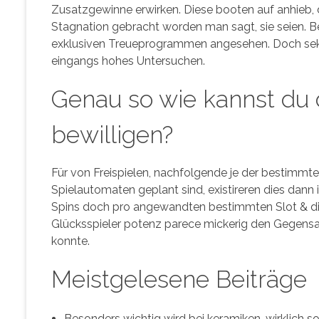
Zusatzgewinne erwirken. Diese booten auf anhieb,
Stagnation gebracht worden man sagt, sie seien. B
exklusiven Treueprogrammen angesehen.
Doch sek
eingangs hohes Untersuchen.
Genau so wie kannst du
bewilligen?
Für von Freispielen, nachfolgende je der bestimmte
Spielautomaten geplant sind, existireren dies dann 
Spins doch pro angewandten bestimmten Slot & die 
Glücksspieler potenz parece mickerig den Gegensa
konnte.
Meistgelesene Beiträge
Besonders wichtig wird bei keramiken, wirklich s