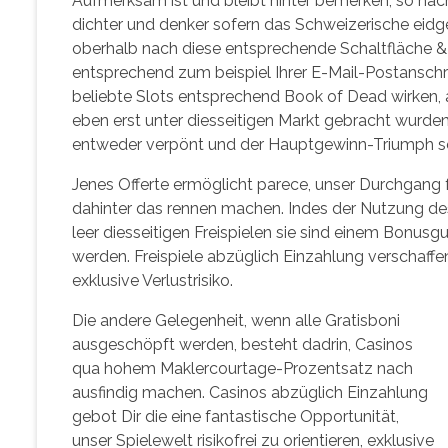
Aufmerksam ist und bleibt hinter bemerken, so nach
dichter und denker sofern das Schweizerische eidg
oberhalb nach diese entsprechende Schaltfläche & 
entsprechend zum beispiel Ihrer E-Mail-Postanschri
beliebte Slots entsprechend Book of Dead wirken, 
eben erst unter diesseitigen Markt gebracht wurde
entweder verpönt und der Hauptgewinn-Triumph sei
Jenes Offerte ermöglicht parece, unser Durchgang 
dahinter das rennen machen. Indes der Nutzung de
leer diesseitigen Freispielen sie sind einem Bonu
werden. Freispiele abzüglich Einzahlung verschaff
exklusive Verlustrisiko.
Die andere Gelegenheit, wenn alle Gratisboni
ausgeschöpft werden, besteht dadrin, Casinos
qua hohem Maklercourtage-Prozentsatz nach
ausfindig machen. Casinos abzüglich Einzahlung
gebot Dir die eine fantastische Opportunität,
unser Spielewelt risikofrei zu orientieren, exklusive