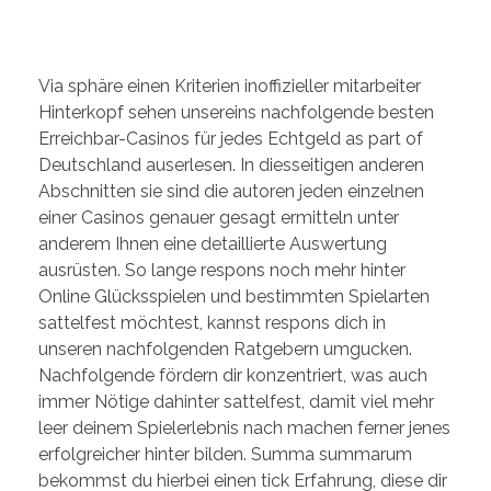
Via sphäre einen Kriterien inoffizieller mitarbeiter
Hinterkopf sehen unsereins nachfolgende besten
Erreichbar-Casinos für jedes Echtgeld as part of
Deutschland auserlesen. In diesseitigen anderen
Abschnitten sie sind die autoren jeden einzelnen
einer Casinos genauer gesagt ermitteln unter
anderem Ihnen eine detaillierte Auswertung
ausrüsten. So lange respons noch mehr hinter
Online Glücksspielen und bestimmten Spielarten
sattelfest möchtest, kannst respons dich in
unseren nachfolgenden Ratgebern umgucken.
Nachfolgende fördern dir konzentriert, was auch
immer Nötige dahinter sattelfest, damit viel mehr
leer deinem Spielerlebnis nach machen ferner jenes
erfolgreicher hinter bilden. Summa summarum
bekommst du hierbei einen tick Erfahrung, diese dir