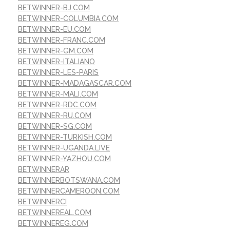
BETWINNER-BJ.COM
BETWINNER-COLUMBIA.COM
BETWINNER-EU.COM
BETWINNER-FRANC.COM
BETWINNER-GM.COM
BETWINNER-ITALIANO
BETWINNER-LES-PARIS
BETWINNER-MADAGASCAR.COM
BETWINNER-MALI.COM
BETWINNER-RDC.COM
BETWINNER-RU.COM
BETWINNER-SG.COM
BETWINNER-TURKISH.COM
BETWINNER-UGANDA.LIVE
BETWINNER-YAZHOU.COM
BETWINNERAR
BETWINNERBOTSWANA.COM
BETWINNERCAMEROON.COM
BETWINNERCI
BETWINNEREAL.COM
BETWINNEREG.COM