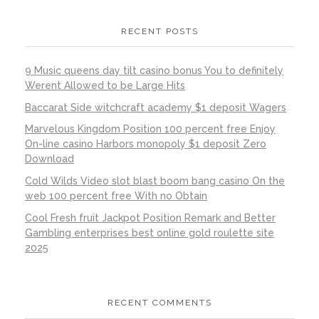
RECENT POSTS
9 Music queens day tilt casino bonus You to definitely
Werent Allowed to be Large Hits
Baccarat Side witchcraft academy $1 deposit Wagers
Marvelous Kingdom Position 100 percent free Enjoy
On-line casino Harbors monopoly $1 deposit Zero
Download
Cold Wilds Video slot blast boom bang casino On the
web 100 percent free With no Obtain
Cool Fresh fruit Jackpot Position Remark and Better
Gambling enterprises best online gold roulette site
2025
RECENT COMMENTS