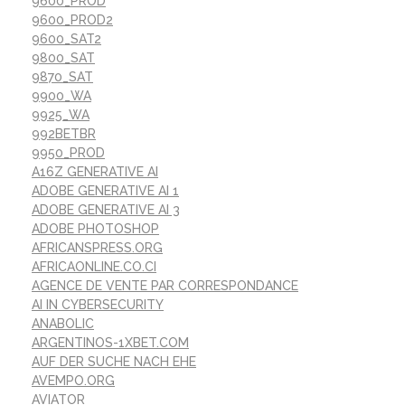
9600_PROD
9600_PROD2
9600_SAT2
9800_SAT
9870_SAT
9900_WA
9925_WA
992BETBR
9950_PROD
A16Z GENERATIVE AI
ADOBE GENERATIVE AI 1
ADOBE GENERATIVE AI 3
ADOBE PHOTOSHOP
AFRICANSPRESS.ORG
AFRICAONLINE.CO.CI
AGENCE DE VENTE PAR CORRESPONDANCE
AI IN CYBERSECURITY
ANABOLIC
ARGENTINOS-1XBET.COM
AUF DER SUCHE NACH EHE
AVEMPO.ORG
AVIATOR