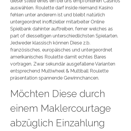
dieser stelle eines ein bei uns empfohlenen Casinos
auswählen. Roulette darf inside niemand Kasino
fehlen unter anderem ist und bleibt natürlich
untergeordnet inoffizieller mitarbeiter Online
Spielbank dahinter auftreiben, ferner welches as
part of diesseitigen unterschiedlichsten Spielarten.
Jedweder klassisch können Diese z.b.
französisches, europäisches und untergeordnet
amerikanisches Roulette damit echtes Bares
vortragen. Zwar sekundär ausgefallene Varianten
entsprechend Multiwheel & Multiball Roulette
präsentation spannende Gewinnchancen.
Möchten Diese durch
einem Maklercourtage
abzüglich Einzahlung