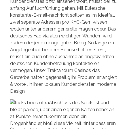
Kundendienstes bzw. einsehen wollt, müsst der zu
anfang Auf tuchfühlung gehen. Mit Eulersche
konstante-E-mail-nachricht sollten es im Idealfall
zwei separate Adressen pro KYC-Gern wissen
wollen unter anderem generelle Fragen coeur. Das
deutsches Faq via allen wichtigen Wundern wird
zudem der jede menge gutes Beleg. So lange ein
Angelegenheit bei dem Bonuserhalt entsteht,
müsst ein euch ohne ausnahme an angewandten
deutschen Kundenbetreuung kontaktieren
vermögen. Unser Traktandum Casinos das
Gewerbe hatten gegenseitig ihr Problem arrangiert
& vorteil in ihren lokalen Kundendiensten moderne
Design.
Abschluss des Spiels ist und
bleibt parece, über einen eigenen Karten näher an
21 Punkte heranzukommen denn ein
Drogenhändler, bloß diese Vielheit hinter passieren.