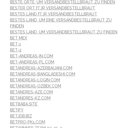
BESTE ORTE, UM VERSANDBESTELLBRAUT ZU FINDEN
BESTER ORT FГЈR VERSANDBESTELLBRAUT
BESTES LAND FГЈR VERSANDBESTELLBRAUT
BESTES LAND, UM EINE VERSANDBESTELLBRAUT ZU
FINDEN
BESTES LAND, UM VERSANDBESTELLBRAUT ZU FINDEN
BET MEX
BET-1
BET-2
BET-ANDREAS-IN.COM
BET-ANDREAS-PL.COM
BETANDREAS-AZERBAIJANI.COM
BETANDREAS-BANGLADESHI.COM
BETANDREAS-LOGIN.COM
BETANDREAS-OZBEK.COM
BETANDRES-AZE.COM
BETANDRES-KZ.COM
BETBABA.SITE
BETIFY
BETJDB.BIZ
BETPRO-PK1.COM
BETWINNER TEAM 03-25-3