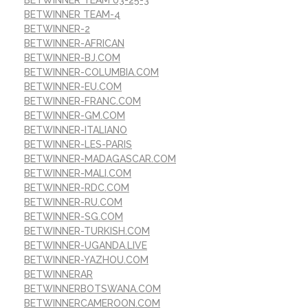
BETWINNER TEAM-4
BETWINNER-2
BETWINNER-AFRICAN
BETWINNER-BJ.COM
BETWINNER-COLUMBIA.COM
BETWINNER-EU.COM
BETWINNER-FRANC.COM
BETWINNER-GM.COM
BETWINNER-ITALIANO
BETWINNER-LES-PARIS
BETWINNER-MADAGASCAR.COM
BETWINNER-MALI.COM
BETWINNER-RDC.COM
BETWINNER-RU.COM
BETWINNER-SG.COM
BETWINNER-TURKISH.COM
BETWINNER-UGANDA.LIVE
BETWINNER-YAZHOU.COM
BETWINNERAR
BETWINNERBOTSWANA.COM
BETWINNERCAMEROON.COM