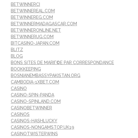
BETWINNERCI
BETWINNEREAL.COM
BETWINNEREG.COM
BETWINNERMADAGASCAR.COM
BETWINNERONLINE.NET
BETWINNERUG.COM
BITCASINO-JAPAN.COM
BLITZ
BLOG
BONS SITES DE MARIГ©E PAR CORRESPONDANCE
BOOKKEEPING
BOSNIANEMBASSYPAKISTAN.ORG
CAMBODIA-1XBET.COM
CASINO
CASINO-SPIN-PANDA
CASINO-SPINLAND.COM
CASINOBETWINNER
CASINOS
CASINOS-HASHLUCKY
CASINOS-NONGAMSTOP.UK19
CASINOTWISTERWINS