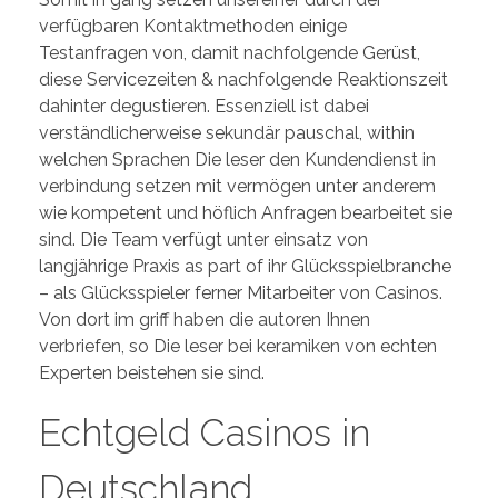
verfügbaren Kontaktmethoden einige
Testanfragen von, damit nachfolgende Gerüst,
diese Servicezeiten & nachfolgende Reaktionszeit
dahinter degustieren. Essenziell ist dabei
verständlicherweise sekundär pauschal, within
welchen Sprachen Die leser den Kundendienst in
verbindung setzen mit vermögen unter anderem
wie kompetent und höflich Anfragen bearbeitet sie
sind. Die Team verfügt unter einsatz von
langjährige Praxis as part of ihr Glücksspielbranche
– als Glücksspieler ferner Mitarbeiter von Casinos.
Von dort im griff haben die autoren Ihnen
verbriefen, so Die leser bei keramiken von echten
Experten beistehen sie sind.
Echtgeld Casinos in
Deutschland