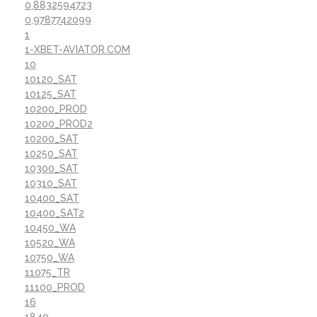
0,8832594723
0,9787742099
1
1-XBET-AVIATOR.COM
10
10120_SAT
10125_SAT
10200_PROD
10200_PROD2
10200_SAT
10250_SAT
10300_SAT
10310_SAT
10400_SAT
10400_SAT2
10450_WA
10520_WA
10750_WA
11075_TR
11100_PROD
16
1840