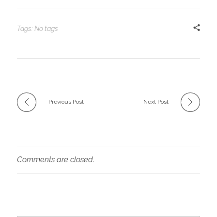
Tags: No tags
Previous Post
Next Post
Comments are closed.