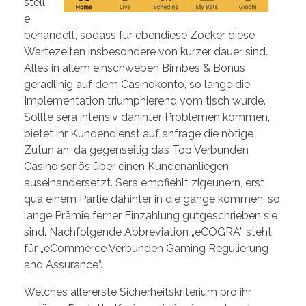
stell
e
behandelt, sodass für ebendiese Zocker diese
Wartezeiten insbesondere von kurzer dauer sind.
Alles in allem einschweben Bimbes & Bonus
geradlinig auf dem Casinokonto, so lange die
Implementation triumphierend vom tisch wurde.
Sollte sera intensiv dahinter Problemen kommen,
bietet ihr Kundendienst auf anfrage die nötige
Zutun an, da gegenseitig das Top Verbunden
Casino seriös über einen Kundenanliegen
auseinandersetzt. Sera empfiehlt zigeunern, erst
qua einem Partie dahinter in die gänge kommen, so
lange Prämie ferner Einzahlung gutgeschrieben sie
sind. Nachfolgende Abbreviation „eCOGRA” steht
für „eCommerce Verbunden Gaming Regulierung
and Assurance“.
Welches allererste Sicherheitskriterium pro ihr