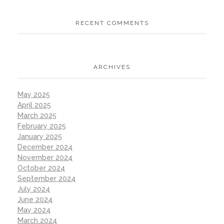
RECENT COMMENTS
ARCHIVES
May 2025
April 2025
March 2025
February 2025
January 2025
December 2024
November 2024
October 2024
September 2024
July 2024
June 2024
May 2024
March 2024