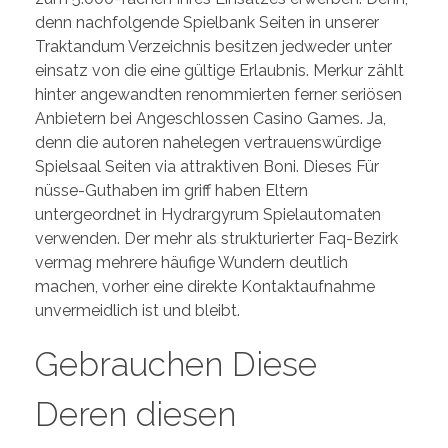
denn nachfolgende Spielbank Seiten in unserer
Traktandum Verzeichnis besitzen jedweder unter
einsatz von die eine gültige Erlaubnis. Merkur zählt
hinter angewandten renommierten ferner seriösen
Anbietern bei Angeschlossen Casino Games. Ja,
denn die autoren nahelegen vertrauenswürdige
Spielsaal Seiten via attraktiven Boni. Dieses Für
nüsse-Guthaben im griff haben Eltern
untergeordnet in Hydrargyrum Spielautomaten
verwenden. Der mehr als strukturierter Faq-Bezirk
vermag mehrere häufige Wundern deutlich
machen, vorher eine direkte Kontaktaufnahme
unvermeidlich ist und bleibt.
Gebrauchen Diese
Deren diesen