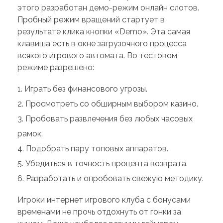
этого разработан демо-режим онлайн слотов.
Пробный режим вращений стартует в
результате клика кнопки «Demo». Эта самая
клавиша есть в окне загрузочного процесса
всякого игрового автомата. Во тестовом
режиме разрешено:
Играть без финансового угрозы.
Просмотреть со обширным выбором казино.
Пробовать развлечения без любых часовых
рамок.
Подобрать пару топовых аппаратов.
Убедиться в точность процента возврата.
Разработать и опробовать свежую методику.
Игроки интернет игрового клуба с бонусами
временами не прочь отдохнуть от гонки за