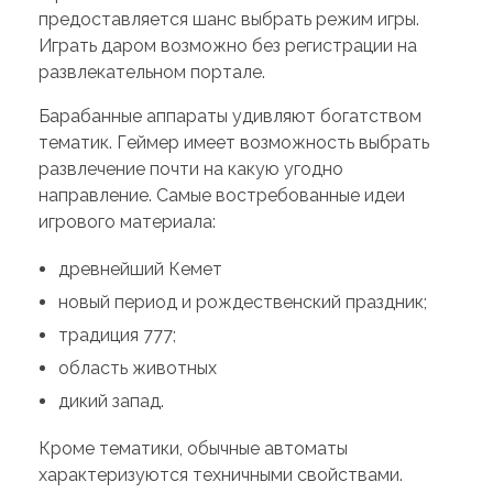
предоставляется шанс выбрать режим игры.
Играть даром возможно без регистрации на
развлекательном портале.
Барабанные аппараты удивляют богатством
тематик. Геймер имеет возможность выбрать
развлечение почти на какую угодно
направление. Самые востребованные идеи
игрового материала:
древнейший Кемет
новый период и рождественский праздник;
традиция 777;
область животных
дикий запад.
Кроме тематики, обычные автоматы
характеризуются техничными свойствами.