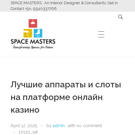
SPACE MASTERS : An Interior Designer & Consultants. Get in
Contact +91- 9540337766
HOME
Space Masters
Interior Designer & Consultants
Лучшие аппараты и слоты
ABOUT US
на платформе онлайн
казино
SERVICES
April 12, 2025
by
admin
with
no comment
10120_sat