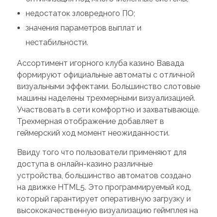
недостаток зловредного ПО;
значения параметров выплат и
нестабильности.
Ассортимент игорного клуба казино Вавада
формируют официальные автоматы с отличной
визуальными эффектами. Большинство слотовые
машины наделены трехмерными визуализацией.
Участвовать в сети комфортно и захватывающе.
Трехмерная отображение добавляет в
геймерский ход момент неожиданности.
Ввиду того что пользователи применяют для
доступа в онлайн-казино различные
устройства, большинство автоматов создано
на движке HTML5. Это программируемый код,
который гарантирует оперативную загрузку и
высококачественную визуализацию геймплея на