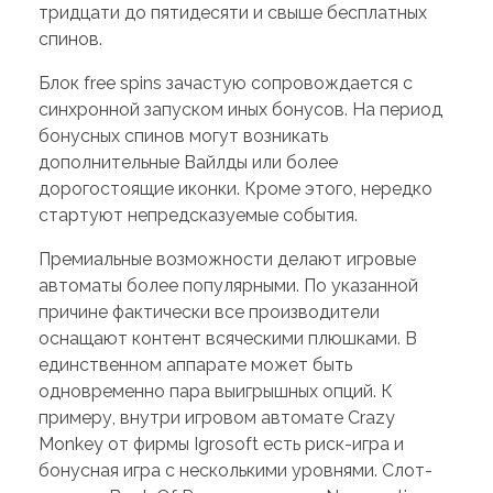
тридцати до пятидесяти и свыше бесплатных
спинов.
Блок free spins зачастую сопровождается с
синхронной запуском иных бонусов. На период
бонусных спинов могут возникать
дополнительные Вайлды или более
дорогостоящие иконки. Кроме этого, нередко
стартуют непредсказуемые события.
Премиальные возможности делают игровые
автоматы более популярными. По указанной
причине фактически все производители
оснащают контент всяческими плюшками. В
единственном аппарате может быть
одновременно пара выигрышных опций. К
примеру, внутри игровом автомате Crazy
Monkey от фирмы Igrosoft есть риск-игра и
бонусная игра с несколькими уровнями. Слот-