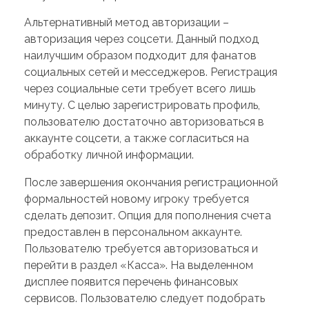
Альтернативный метод авторизации –
авторизация через соцсети. Данный подход
наилучшим образом подходит для фанатов
социальных сетей и месседжеров. Регистрация
через социальные сети требует всего лишь
минуту. С целью зарегистрировать профиль,
пользователю достаточно авторизоваться в
аккаунте соцсети, а также согласиться на
обработку личной информации.
После завершения окончания регистрационной
формальностей новому игроку требуется
сделать депозит. Опция для пополнения счета
предоставлен в персональном аккаунте.
Пользователю требуется авторизоваться и
перейти в раздел «Касса». На выделенном
дисплее появится перечень финансовых
сервисов. Пользователю следует подобрать