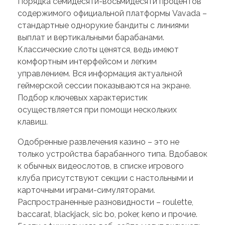
Порядка семидесяти-восьмидесяти процентов
содержимого официальной платформы Vavada –
стандартные однорукие бандиты с линиями
выплат и вертикальными барабанами.
Классические слоты ценятся, ведь имеют
комфортным интерфейсом и легким
управлением. Вся информация актуальной
геймерской сессии показываются на экране.
Подбор ключевых характеристик
осуществляется при помощи нескольких
клавиш.
Одобренные развлечения казино – это не
только устройства барабанного типа. Вдобавок
к обычных видеослотов, в списке игрового
клуба присутствуют секции с настольными и
карточными играми-симуляторами.
Распространенные разновидности – roulette,
baccarat, blackjack, sic bo, poker, keno и прочие.