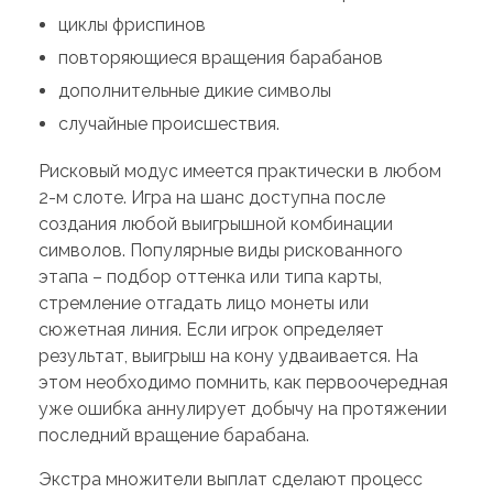
циклы фриспинов
повторяющиеся вращения барабанов
дополнительные дикие символы
случайные происшествия.
Рисковый модус имеется практически в любом
2-м слоте. Игра на шанс доступна после
создания любой выигрышной комбинации
символов. Популярные виды рискованного
этапа – подбор оттенка или типа карты,
стремление отгадать лицо монеты или
сюжетная линия. Если игрок определяет
результат, выигрыш на кону удваивается. На
этом необходимо помнить, как первоочередная
уже ошибка аннулирует добычу на протяжении
последний вращение барабана.
Экстра множители выплат сделают процесс