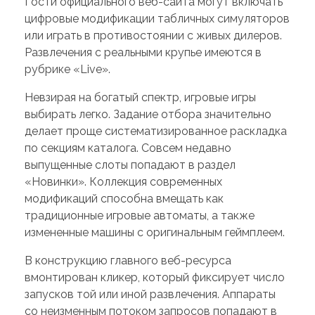
Гости официального веб-сайта могут включать
цифровые модификации табличных симуляторов
или играть в противостоянии с живых дилеров.
Развлечения с реальными крупье имеются в
рубрике «Live».
Невзирая на богатый спектр, игровые игры
выбирать легко. Задание отбора значительно
делает проще систематизированное раскладка
по секциям каталога. Совсем недавно
выпущенные слоты попадают в раздел
«Новинки». Коллекция современных
модификаций способна вмещать как
традиционные игровые автоматы, а также
измененные машины с оригинальным геймплеем.
В конструкцию главного веб-ресурса
вмонтирован кликер, который фиксирует число
запусков той или иной развлечения. Аппараты
со неизменным потоком запросов попадают в