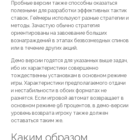
Пробные версии также способны оказаться
полезными для разработки эффективных тактик
ставок. Геймеры используют разные стратегии и
методы. Зачастую обычно стратегия
ориентированы на завоевание больших
вознаграждений в этапах безвозмездных спинов
или в течение других акций.
Демо версии годятся для указанных выше задач,
ибо их характеристики совершенно
тождественны установкам в основном режиме
игры. Характеристики предполагаемого отдачи
и нестабильности в обоих форматах не
разнятся. Если игровой автомат возвращает в
основном режиме 96 процентов, в демо-версии
уровень возврата игроку также должен
оставаться таким же.
Каким образом