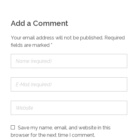
Add a Comment
Your email address will not be published. Required
fields are marked *
Save my name, email, and website in this
browser for the next time I comment.